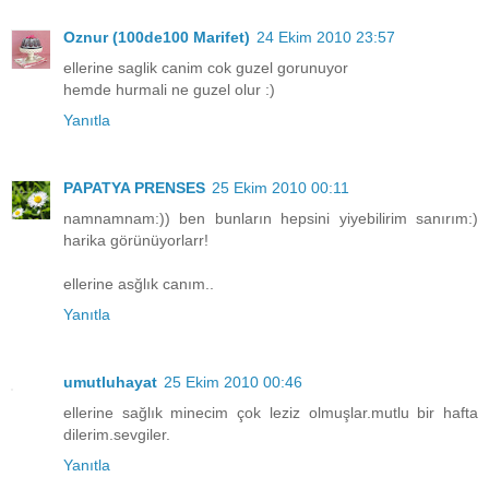
Oznur (100de100 Marifet)
24 Ekim 2010 23:57
ellerine saglik canim cok guzel gorunuyor
hemde hurmali ne guzel olur :)
Yanıtla
PAPATYA PRENSES
25 Ekim 2010 00:11
namnamnam:)) ben bunların hepsini yiyebilirim sanırım:)
harika görünüyorlarr!
ellerine asğlık canım..
Yanıtla
umutluhayat
25 Ekim 2010 00:46
ellerine sağlık minecim çok leziz olmuşlar.mutlu bir hafta
dilerim.sevgiler.
Yanıtla