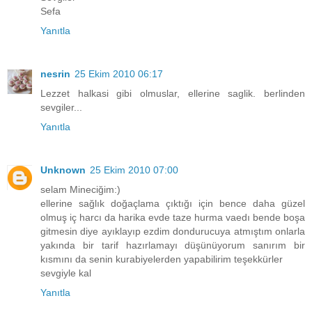
Sefa
Yanıtla
nesrin
25 Ekim 2010 06:17
Lezzet halkasi gibi olmuslar, ellerine saglik. berlinden
sevgiler...
Yanıtla
Unknown
25 Ekim 2010 07:00
selam Mineciğim:)
ellerine sağlık doğaçlama çıktığı için bence daha güzel
olmuş iç harcı da harika evde taze hurma vaedı bende boşa
gitmesin diye ayıklayıp ezdim dondurucuya atmıştım onlarla
yakında bir tarif hazırlamayı düşünüyorum sanırım bir
kısmını da senin kurabiyelerden yapabilirim teşekkürler
sevgiyle kal
Yanıtla