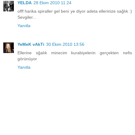
YELDA
28 Ekim 2010 11:24
offf harika spiraller gel beni ye diyor adeta ellerinize sağlık :)
Sevgiler...
Yanıtla
YeMeK vAkTi
30 Ekim 2010 13:56
Ellerine sğalık minecim kurabiyelerin gerçekten nefis
görünüyor
Yanıtla