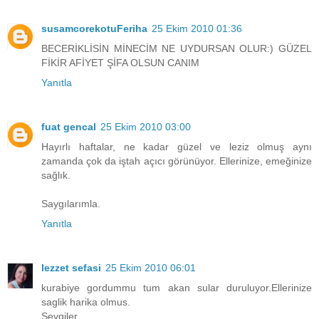
susamcorekotuFeriha
25 Ekim 2010 01:36
BECERİKLİSİN MİNECİM NE UYDURSAN OLUR:) GÜZEL
FİKİR AFİYET ŞİFA OLSUN CANIM
Yanıtla
fuat gencal
25 Ekim 2010 03:00
Hayırlı haftalar, ne kadar güzel ve leziz olmuş aynı
zamanda çok da iştah açıcı görünüyor. Ellerinize, emeğinize
sağlık.
Saygılarımla.
Yanıtla
lezzet sefasi
25 Ekim 2010 06:01
kurabiye gordummu tum akan sular duruluyor.Ellerinize
saglik harika olmus.
Sevgiler