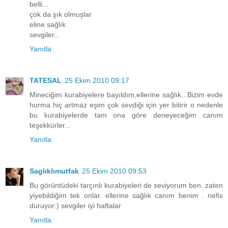
belli...
çok da şık olmuşlar
eline sağlık
sevgiler..
Yanıtla
TATESAL
25 Ekim 2010 09:17
Mineciğim kurabiyelere bayıldım,ellerine sağlık...Bizim evde
hurma hiç artmaz eşim çok sevdiği için yer bitirir o nedenle
bu kurabiyelerde tam ona göre deneyeceğim canım
teşekkürler...
Yanıtla
Saglıklımutfak
25 Ekim 2010 09:53
Bu görüntüdeki tarçınlı kurabiyeleri de seviyorum ben. zaten
yiyebildiğim tek onlar. ellerine sağlık canım benim . nefis
duruyor:) sevgiler iyi haftalar
Yanıtla