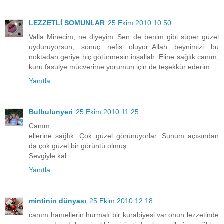
LEZZETLİ SOMUNLAR
25 Ekim 2010 10:50
Valla Minecim, ne diyeyim..Sen de benim gibi süper güzel
uyduruyorsun, sonuç nefis oluyor..Allah beynimizi bu
noktadan geriye hiç götürmesin inşallah. Eline sağlık canım,
kuru fasulye mücverime yorumun için de teşekkür ederim..
Yanıtla
Bulbulunyeri
25 Ekim 2010 11:25
Canım,
ellerine sağlık. Çok güzel görünüyorlar. Sunum açısından
da çok güzel bir görüntü olmuş.
Sevgiyle kal.
Yanıtla
mintinin dünyası
25 Ekim 2010 12:18
canım hanıellerin hurmalı bir kurabiyesi var.onun lezzetinde