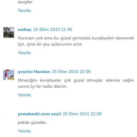
sevgiler
Yanıtla
sarkaç
25 Ekim 2010 21:40
Hurmam yok ama bu güzel görüntülü kurabiyeleri denemek
için, içine bir şey uydururum artık
Yanıtla
çeşnici Handan
25 Ekim 2010 22:05
Mineciğim kurabiyeler çok güzel olmuşlar ellerine sağlık
canım.İyi bir hafta dilerim.
Yanıtla
yemekaski.com seçil
25 Ekim 2010 22:08
pekde güzeller..
Yanıtla