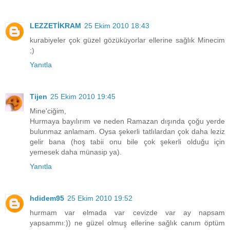
LEZZETİKRAM
25 Ekim 2010 18:43
kurabiyeler çok güzel gözüküyorlar ellerine sağlık Minecim
;)
Yanıtla
Tijen
25 Ekim 2010 19:45
Mine'ciğim,
Hurmaya bayılırım ve neden Ramazan dışında çoğu yerde
bulunmaz anlamam. Oysa şekerli tatlılardan çok daha leziz
gelir bana (hoş tabii onu bile çok şekerli olduğu için
yemesek daha münasip ya).
Yanıtla
hdidem95
25 Ekim 2010 19:52
hurmam var elmada var cevizde var ay napsam
yapsammı:)) ne güzel olmuş ellerine sağlık canım öptüm