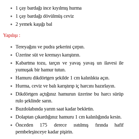
1 çay bardağı ince kıyılmış hurma
1 çay bardağı dövülmüş ceviz
2 yemek kaşığı bal
Yapılışı :
Tereyağını ve pudra şekerini çırpın.
Üzerine süt ve kremayı karıştırın.
Kabartma tozu, tarçın ve yavaş yavaş un ilavesi ile
yumuşak bir hamur tutun.
Hamuru dikdörtgen şekilde 1 cm kalınlıkta açın.
Hurma, ceviz ve balı karıştırıp iç harcını hazırlayın.
Dikdörtgen açtığınız hamurun üzerine bu harcı sürüp
rulo şeklinde sarın.
Buzdolabında yarım saat kadar bekletin.
Dolaptan çıkardığınız hamuru 1 cm kalınlığında kesin.
Önceden 175 derece ısıtılmış fırında hafif
pembeleşinceye kadar pişirin.