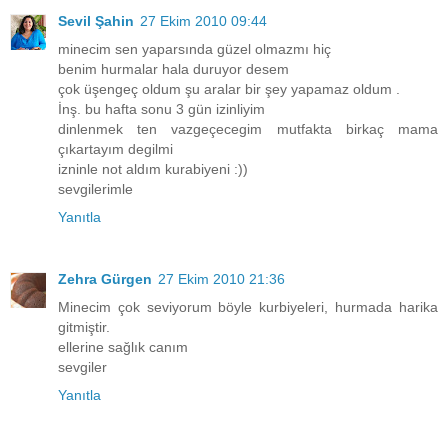
Sevil Şahin
27 Ekim 2010 09:44
minecim sen yaparsında güzel olmazmı hiç
benim hurmalar hala duruyor desem
çok üşengeç oldum şu aralar bir şey yapamaz oldum .
İnş. bu hafta sonu 3 gün izinliyim
dinlenmek ten vazgeçecegim mutfakta birkaç mama
çıkartayım degilmi
izninle not aldım kurabiyeni :))
sevgilerimle
Yanıtla
Zehra Gürgen
27 Ekim 2010 21:36
Minecim çok seviyorum böyle kurbiyeleri, hurmada harika
gitmiştir.
ellerine sağlık canım
sevgiler
Yanıtla