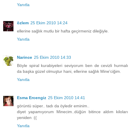
Yanıtla
özlem
25 Ekim 2010 14:24
ellerine sağlık mutlu bir hafta geçirmeniz dileğiyle.
Yanıtla
Narince
25 Ekim 2010 14:33
Böyle spiral kurabiyeleri seviyorum ben de cevizli hurmalı
da başka güzel olmuştur hani, ellerine sağlık Mine'ciğim.
Yanıtla
Esma Ercengiz
25 Ekim 2010 14:41
görüntü süper.. tadı da öyledir eminim..
diyet yapamıyorum Minecim..düğün bitince aldım kiloları
yeniden :((
Yanıtla