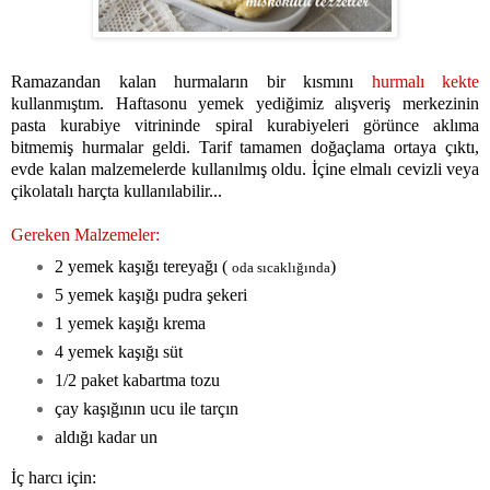
Ramazandan kalan hurmaların bir kısmını
hurmalı kekte
kullanmıştım. Haftasonu yemek yediğimiz alışveriş merkezinin
pasta kurabiye vitrininde spiral kurabiyeleri görünce aklıma
bitmemiş hurmalar geldi. Tarif tamamen doğaçlama ortaya çıktı,
evde kalan malzemelerde kullanılmış oldu. İçine elmalı cevizli veya
çikolatalı harçta kullanılabilir...
Gereken Malzemeler:
2 yemek kaşığı tereyağı (
)
oda sıcaklığında
5 yemek kaşığı pudra şekeri
1 yemek kaşığı krema
4 yemek kaşığı süt
1/2 paket kabartma tozu
çay kaşığının ucu ile tarçın
aldığı kadar un
İç harcı için: