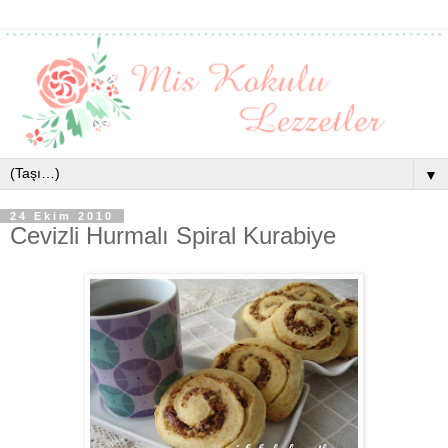
▼
24 Ekim 2010
Cevizli Hurmalı Spiral Kurabiye