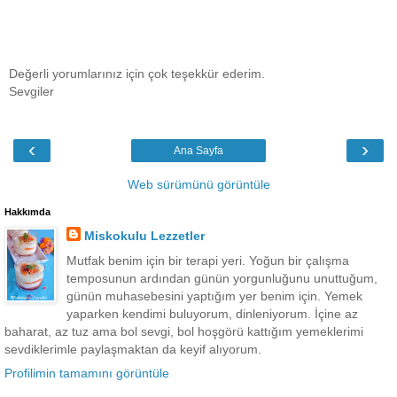
Değerli yorumlarınız için çok teşekkür ederim.
Sevgiler
‹
›
Ana Sayfa
Web sürümünü görüntüle
Hakkımda
Miskokulu Lezzetler
Mutfak benim için bir terapi yeri. Yoğun bir çalışma
temposunun ardından günün yorgunluğunu unuttuğum,
günün muhasebesini yaptığım yer benim için. Yemek
yaparken kendimi buluyorum, dinleniyorum. İçine az
baharat, az tuz ama bol sevgi, bol hoşgörü kattığım yemeklerimi
sevdiklerimle paylaşmaktan da keyif alıyorum.
Profilimin tamamını görüntüle