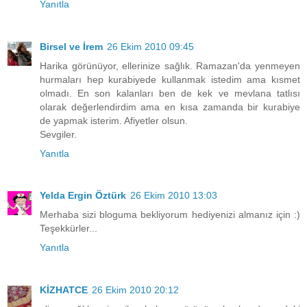
Yanıtla
Birsel ve İrem
26 Ekim 2010 09:45
Harika görünüyor, ellerinize sağlık. Ramazan'da yenmeyen
hurmaları hep kurabiyede kullanmak istedim ama kısmet
olmadı. En son kalanları ben de kek ve mevlana tatlısı
olarak değerlendirdim ama en kısa zamanda bir kurabiye
de yapmak isterim. Afiyetler olsun.
Sevgiler.
Yanıtla
Yelda Ergin Öztürk
26 Ekim 2010 13:03
Merhaba sizi bloguma bekliyorum hediyenizi almanız için :)
Teşekkürler...
Yanıtla
KİZHATCE
26 Ekim 2010 20:12