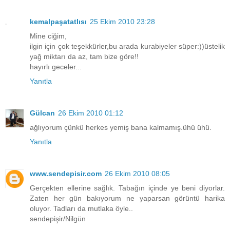
kemalpaşatatlısı
25 Ekim 2010 23:28
Mine ciğim,
ilgin için çok teşekkürler,bu arada kurabiyeler süper:))üstelik
yağ miktarı da az, tam bize göre!!
hayırlı geceler...
Yanıtla
Gülcan
26 Ekim 2010 01:12
ağlıyorum çünkü herkes yemiş bana kalmamış.ühü ühü.
Yanıtla
www.sendepisir.com
26 Ekim 2010 08:05
Gerçekten ellerine sağlık. Tabağın içinde ye beni diyorlar.
Zaten her gün bakıyorum ne yaparsan görüntü harika
oluyor. Tadları da mutlaka öyle..
sendepişir/Nilgün