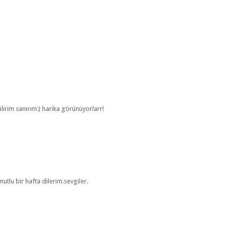
irim sanırım:) harika görünüyorlarr!
mutlu bir hafta dilerim.sevgiler.