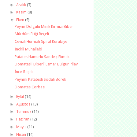
►
Aralık
(7)
►
Kasım
(8)
▼
Ekim
(9)
Peynir Dolgulu Minik Kırmızı Biber
Mürdüm Eriği Reçeli
Cevizli Hurmalı Spiral Kurabiye
İncirli Muhallebi
Patates Hamurlu Sandviç Ekmek
Domatesli Biberli Esmer Bulgur Pilavı
İncir Reçeli
Peynirli Patatesli Sodalı Börek
Domates Çorbası
►
Eylül
(14)
►
Ağustos
(13)
►
Temmuz
(11)
►
Haziran
(12)
►
Mayıs
(11)
►
Nisan
(14)