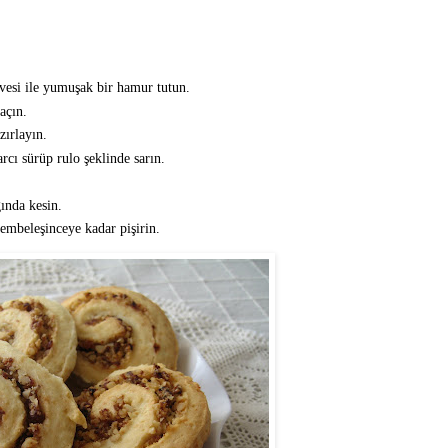
vesi ile yumuşak bir hamur tutun.
açın.
zırlayın.
cı sürüp rulo şeklinde sarın.
ında kesin.
pembeleşinceye kadar pişirin.