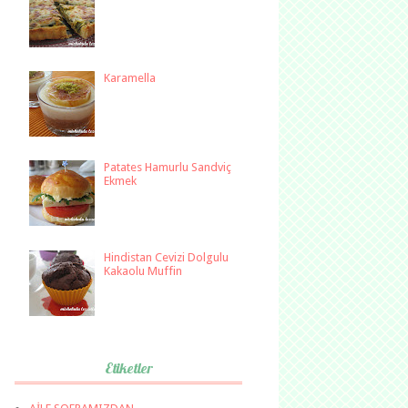
Karamella
Patates Hamurlu Sandviç
Ekmek
Hindistan Cevizi Dolgulu
Kakaolu Muffin
Etiketler