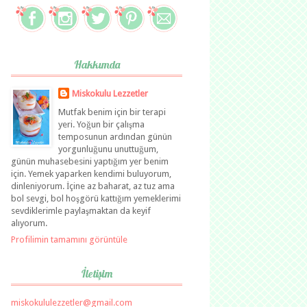
Hakkımda
Miskokulu Lezzetler
Mutfak benim için bir terapi
yeri. Yoğun bir çalışma
temposunun ardından günün
yorgunluğunu unuttuğum,
günün muhasebesini yaptığım yer benim
için. Yemek yaparken kendimi buluyorum,
dinleniyorum. İçine az baharat, az tuz ama
bol sevgi, bol hoşgörü kattığım yemeklerimi
sevdiklerimle paylaşmaktan da keyif
alıyorum.
Profilimin tamamını görüntüle
İletişim
miskokululezzetler@gmail.com