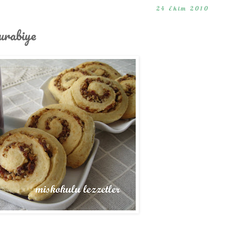
24 Ekim 2010
urabiye