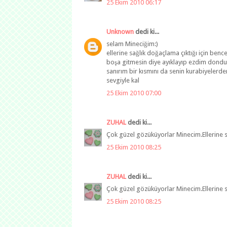
25 Ekim 2010 06:17
Unknown
dedi ki...
selam Mineciğim:)
ellerine sağlık doğaçlama çıktığı için be
boşa gitmesin diye ayıklayıp ezdim dondu
sanırım bir kısmını da senin kurabiyelerde
sevgiyle kal
25 Ekim 2010 07:00
ZUHAL
dedi ki...
Çok güzel gözüküyorlar Minecim.Ellerine s
25 Ekim 2010 08:25
ZUHAL
dedi ki...
Çok güzel gözüküyorlar Minecim.Ellerine s
25 Ekim 2010 08:25