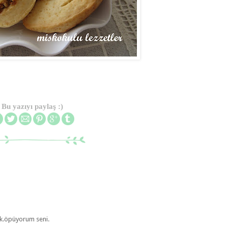
Bu yazıyı paylaş :)
lık.öpüyorum seni.