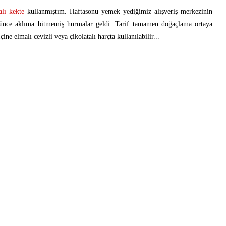
lı kekte
kullanmıştım. Haftasonu yemek yediğimiz alışveriş merkezinin
görünce aklıma bitmemiş hurmalar geldi. Tarif tamamen doğaçlama ortaya
ine elmalı cevizli veya çikolatalı harçta kullanılabilir...