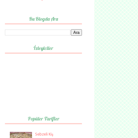
Bu Blogda Ara
İzleyiciler
Popüler Tarifler
Sebzeli Kiş