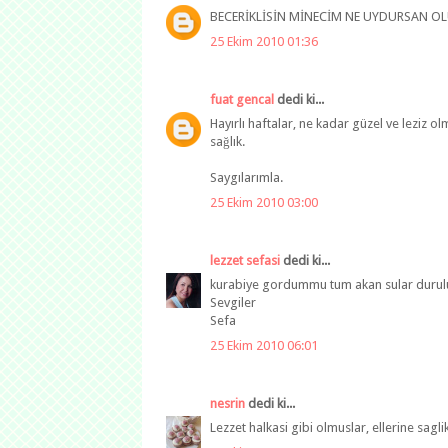
BECERİKLİSİN MİNECİM NE UYDURSAN OLU
25 Ekim 2010 01:36
fuat gencal
dedi ki...
Hayırlı haftalar, ne kadar güzel ve leziz o
sağlık.
Saygılarımla.
25 Ekim 2010 03:00
lezzet sefasi
dedi ki...
kurabiye gordummu tum akan sular duruluy
Sevgiler
Sefa
25 Ekim 2010 06:01
nesrin
dedi ki...
Lezzet halkasi gibi olmuslar, ellerine saglik