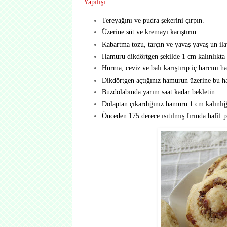
Yapılışı :
Tereyağını ve pudra şekerini çırpın.
Üzerine süt ve kremayı karıştırın.
Kabartma tozu, tarçın ve yavaş yavaş un ila
Hamuru dikdörtgen şekilde 1 cm kalınlıkta 
Hurma, ceviz ve balı karıştırıp iç harcını ha
Dikdörtgen açtığınız hamurun üzerine bu har
Buzdolabında yarım saat kadar bekletin.
Dolaptan çıkardığınız hamuru 1 cm kalınlığ
Önceden 175 derece ısıtılmış fırında hafif 