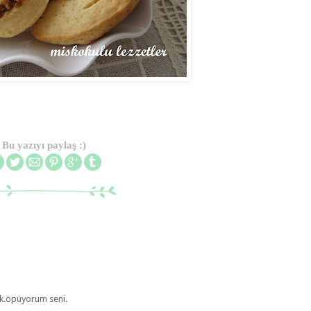
Bu yazıyı paylaş :)
lık.öpüyorum seni.