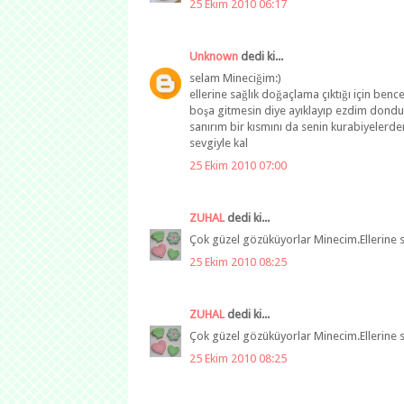
25 Ekim 2010 06:17
Unknown
dedi ki...
selam Mineciğim:)
ellerine sağlık doğaçlama çıktığı için be
boşa gitmesin diye ayıklayıp ezdim dondu
sanırım bir kısmını da senin kurabiyelerde
sevgiyle kal
25 Ekim 2010 07:00
ZUHAL
dedi ki...
Çok güzel gözüküyorlar Minecim.Ellerine s
25 Ekim 2010 08:25
ZUHAL
dedi ki...
Çok güzel gözüküyorlar Minecim.Ellerine s
25 Ekim 2010 08:25