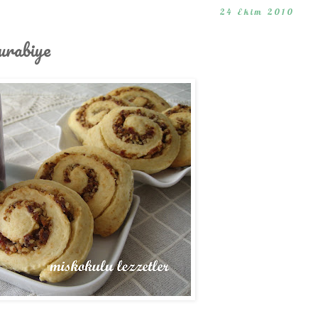
24 Ekim 2010
urabiye