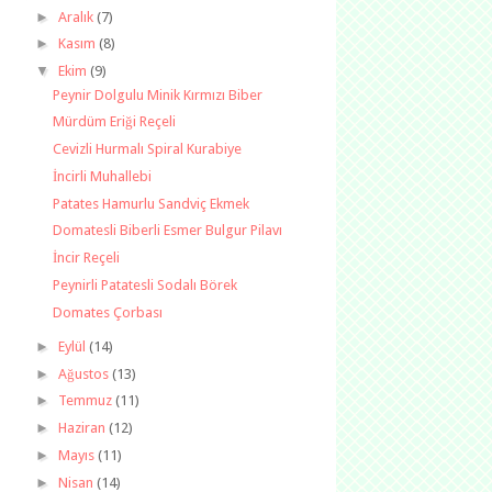
►
Aralık
(7)
►
Kasım
(8)
▼
Ekim
(9)
Peynir Dolgulu Minik Kırmızı Biber
Mürdüm Eriği Reçeli
Cevizli Hurmalı Spiral Kurabiye
İncirli Muhallebi
Patates Hamurlu Sandviç Ekmek
Domatesli Biberli Esmer Bulgur Pilavı
İncir Reçeli
Peynirli Patatesli Sodalı Börek
Domates Çorbası
►
Eylül
(14)
►
Ağustos
(13)
►
Temmuz
(11)
►
Haziran
(12)
►
Mayıs
(11)
►
Nisan
(14)