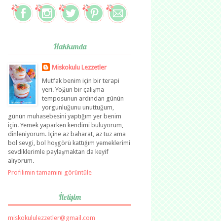
Hakkımda
Miskokulu Lezzetler
Mutfak benim için bir terapi
yeri. Yoğun bir çalışma
temposunun ardından günün
yorgunluğunu unuttuğum,
günün muhasebesini yaptığım yer benim
için. Yemek yaparken kendimi buluyorum,
dinleniyorum. İçine az baharat, az tuz ama
bol sevgi, bol hoşgörü kattığım yemeklerimi
sevdiklerimle paylaşmaktan da keyif
alıyorum.
Profilimin tamamını görüntüle
İletişim
miskokululezzetler@gmail.com