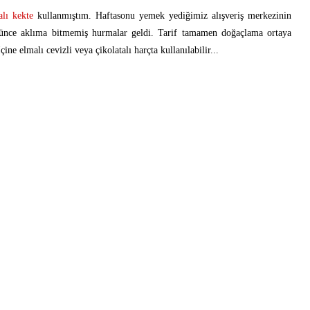
lı kekte
kullanmıştım. Haftasonu yemek yediğimiz alışveriş merkezinin
görünce aklıma bitmemiş hurmalar geldi. Tarif tamamen doğaçlama ortaya
ine elmalı cevizli veya çikolatalı harçta kullanılabilir...