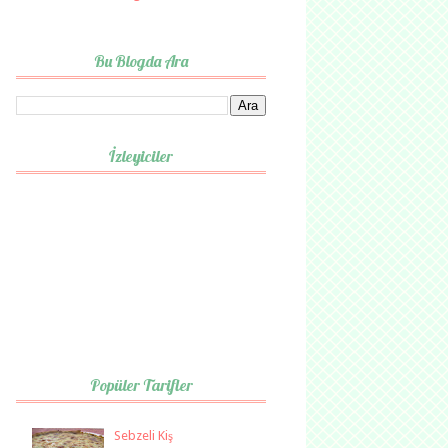
Bu Blogda Ara
İzleyiciler
Popüler Tarifler
Sebzeli Kiş