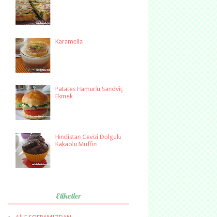
Karamella
Patates Hamurlu Sandviç
Ekmek
Hindistan Cevizi Dolgulu
Kakaolu Muffin
Etiketler