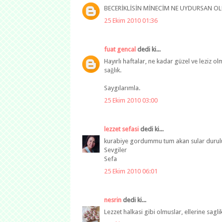
BECERİKLİSİN MİNECİM NE UYDURSAN OLU
25 Ekim 2010 01:36
fuat gencal
dedi ki...
Hayırlı haftalar, ne kadar güzel ve leziz o
sağlık.
Saygılarımla.
25 Ekim 2010 03:00
lezzet sefasi
dedi ki...
kurabiye gordummu tum akan sular duruluy
Sevgiler
Sefa
25 Ekim 2010 06:01
nesrin
dedi ki...
Lezzet halkasi gibi olmuslar, ellerine saglik