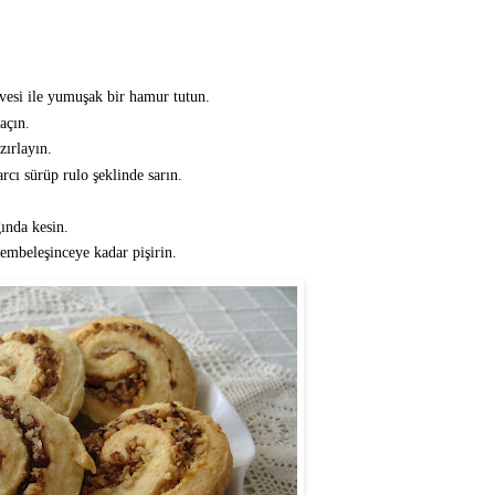
vesi ile yumuşak bir hamur tutun.
açın.
zırlayın.
cı sürüp rulo şeklinde sarın.
ında kesin.
pembeleşinceye kadar pişirin.