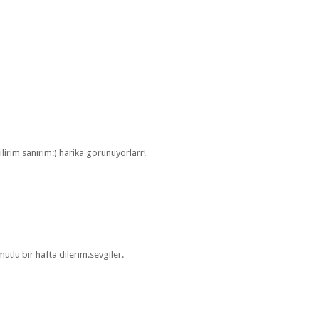
irim sanırım:) harika görünüyorlarr!
mutlu bir hafta dilerim.sevgiler.