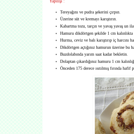
Yapılışı :
Tereyağını ve pudra şekerini çırpın.
Üzerine süt ve kremayı karıştırın.
Kabartma tozu, tarçın ve yavaş yavaş un ila
Hamuru dikdörtgen şekilde 1 cm kalınlıkta 
Hurma, ceviz ve balı karıştırıp iç harcını ha
Dikdörtgen açtığınız hamurun üzerine bu har
Buzdolabında yarım saat kadar bekletin.
Dolaptan çıkardığınız hamuru 1 cm kalınlığ
Önceden 175 derece ısıtılmış fırında hafif 