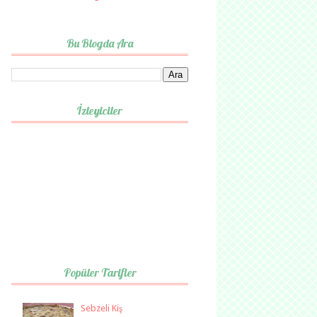
Bu Blogda Ara
İzleyiciler
Popüler Tarifler
Sebzeli Kiş