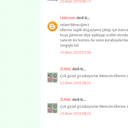
25 Ekim 2010 06:17
Unknown
dedi ki...
selam Mineciğim:)
ellerine sağlık doğaçlama çıktığı için be
boşa gitmesin diye ayıklayıp ezdim dondu
sanırım bir kısmını da senin kurabiyelerde
sevgiyle kal
25 Ekim 2010 07:00
ZUHAL
dedi ki...
Çok güzel gözüküyorlar Minecim.Ellerine s
25 Ekim 2010 08:25
ZUHAL
dedi ki...
Çok güzel gözüküyorlar Minecim.Ellerine s
25 Ekim 2010 08:25