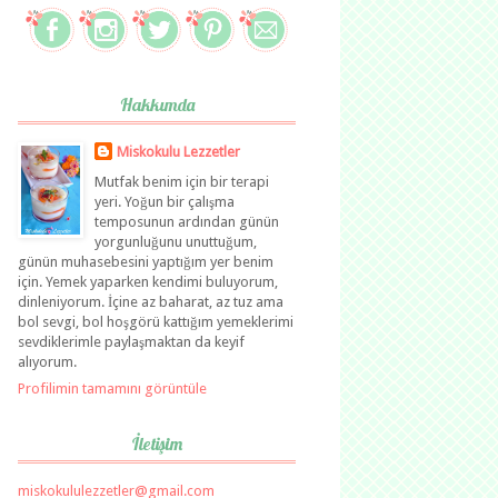
Hakkımda
Miskokulu Lezzetler
Mutfak benim için bir terapi
yeri. Yoğun bir çalışma
temposunun ardından günün
yorgunluğunu unuttuğum,
günün muhasebesini yaptığım yer benim
için. Yemek yaparken kendimi buluyorum,
dinleniyorum. İçine az baharat, az tuz ama
bol sevgi, bol hoşgörü kattığım yemeklerimi
sevdiklerimle paylaşmaktan da keyif
alıyorum.
Profilimin tamamını görüntüle
İletişim
miskokululezzetler@gmail.com