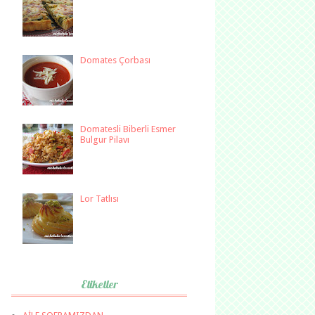
Domates Çorbası
Domatesli Biberli Esmer
Bulgur Pilavı
Lor Tatlısı
Etiketler