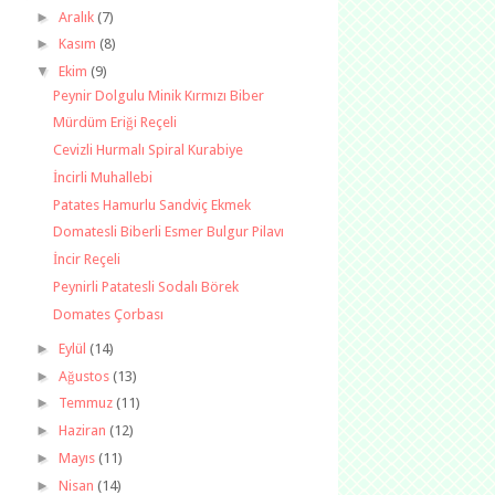
►
Aralık
(7)
►
Kasım
(8)
▼
Ekim
(9)
Peynir Dolgulu Minik Kırmızı Biber
Mürdüm Eriği Reçeli
Cevizli Hurmalı Spiral Kurabiye
İncirli Muhallebi
Patates Hamurlu Sandviç Ekmek
Domatesli Biberli Esmer Bulgur Pilavı
İncir Reçeli
Peynirli Patatesli Sodalı Börek
Domates Çorbası
►
Eylül
(14)
►
Ağustos
(13)
►
Temmuz
(11)
►
Haziran
(12)
►
Mayıs
(11)
►
Nisan
(14)