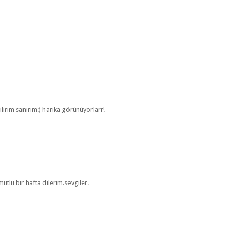
irim sanırım:) harika görünüyorlarr!
mutlu bir hafta dilerim.sevgiler.