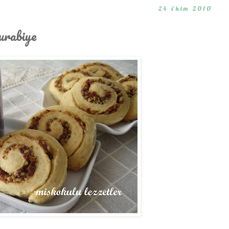
24 Ekim 2010
urabiye