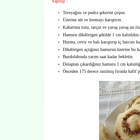
Yapılışı :
Tereyağını ve pudra şekerini çırpın.
Üzerine süt ve kremayı karıştırın.
Kabartma tozu, tarçın ve yavaş yavaş un ila
Hamuru dikdörtgen şekilde 1 cm kalınlıkta 
Hurma, ceviz ve balı karıştırıp iç harcını ha
Dikdörtgen açtığınız hamurun üzerine bu har
Buzdolabında yarım saat kadar bekletin.
Dolaptan çıkardığınız hamuru 1 cm kalınlığ
Önceden 175 derece ısıtılmış fırında hafif 