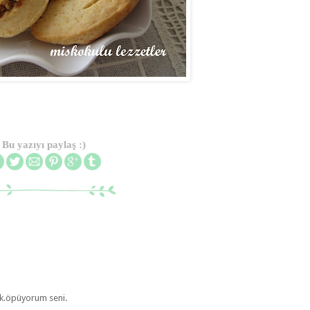
Bu yazıyı paylaş :)
lık.öpüyorum seni.