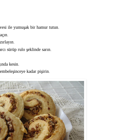
vesi ile yumuşak bir hamur tutun.
açın.
zırlayın.
cı sürüp rulo şeklinde sarın.
ında kesin.
pembeleşinceye kadar pişirin.