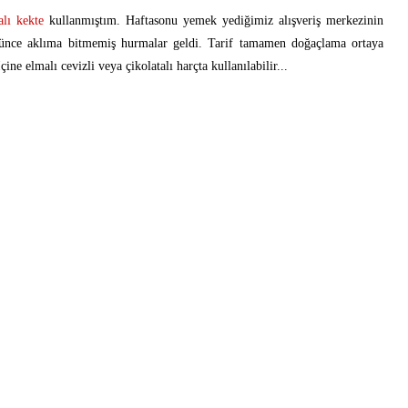
lı kekte
kullanmıştım. Haftasonu yemek yediğimiz alışveriş merkezinin
görünce aklıma bitmemiş hurmalar geldi. Tarif tamamen doğaçlama ortaya
ine elmalı cevizli veya çikolatalı harçta kullanılabilir...