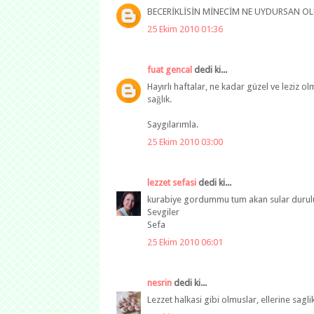
BECERİKLİSİN MİNECİM NE UYDURSAN OLU
25 Ekim 2010 01:36
fuat gencal
dedi ki...
Hayırlı haftalar, ne kadar güzel ve leziz o
sağlık.
Saygılarımla.
25 Ekim 2010 03:00
lezzet sefasi
dedi ki...
kurabiye gordummu tum akan sular duruluy
Sevgiler
Sefa
25 Ekim 2010 06:01
nesrin
dedi ki...
Lezzet halkasi gibi olmuslar, ellerine saglik