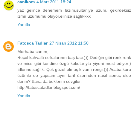
canikom
4 Mart 2011 18:24
yaz gelince denemem lazım.sultaniye üzüm, çekirdeksiz
izmir üzümümü oluyor.elinize sağlıkkkk
Yanıtla
Fatosca Tadlar
27 Nisan 2012 11:50
Merhaba canım,
Reçel kahvaltı sofralarının baş tacı:))) Dediğin gibi renk renk
ve miss gibi kendine özgü kokularıyla yiyeni mest ediyor:)
Ellerine sağlık. Çok güzel olmuş kıvamı rengi:))) Acaba kuru
üzümle de yapsam aynı tarif üzerinden nasıl sonuç elde
derim? Bana da beklerim sevgiler,
http://fatoscatadlar.blogspot.com/
Yanıtla