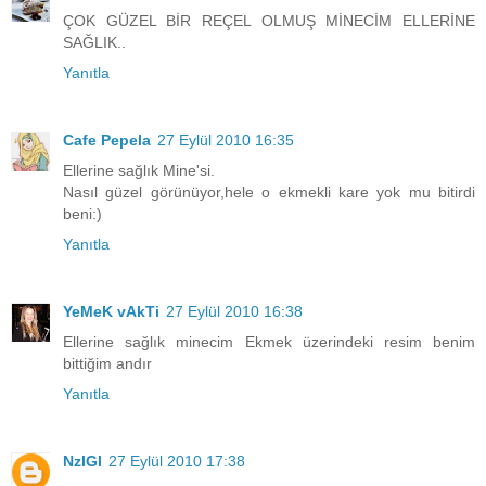
ÇOK GÜZEL BİR REÇEL OLMUŞ MİNECİM ELLERİNE
SAĞLIK..
Yanıtla
Cafe Pepela
27 Eylül 2010 16:35
Ellerine sağlık Mine'si.
Nasıl güzel görünüyor,hele o ekmekli kare yok mu bitirdi
beni:)
Yanıtla
YeMeK vAkTi
27 Eylül 2010 16:38
Ellerine sağlık minecim Ekmek üzerindeki resim benim
bittiğim andır
Yanıtla
NzlGl
27 Eylül 2010 17:38