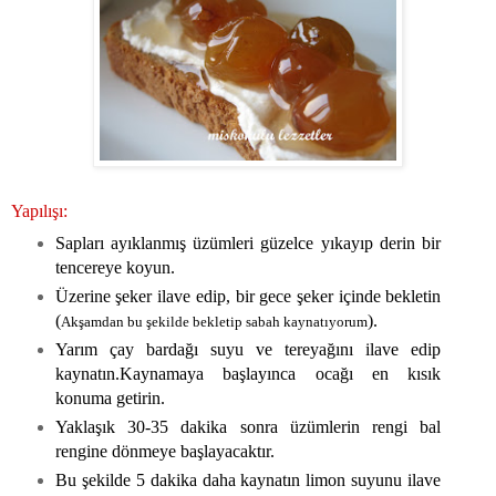
Yapılışı:
Sapları ayıklanmış üzümleri güzelce yıkayıp derin bir
tencereye koyun.
Üzerine şeker ilave edip, bir gece şeker içinde bekletin
(
).
Akşamdan bu şekilde bekletip sabah kaynatıyorum
Yarım çay bardağı suyu ve tereyağını ilave edip
kaynatın.Kaynamaya başlayınca ocağı en kısık
konuma getirin.
Yaklaşık 30-35 dakika sonra üzümlerin rengi bal
rengine dönmeye başlayacaktır.
Bu şekilde 5 dakika daha kaynatın limon suyunu ilave