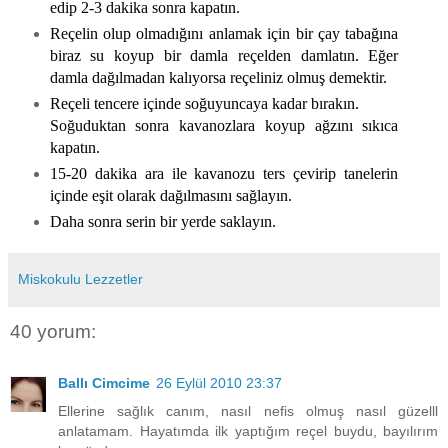
edip 2-3 dakika sonra kapatın.
Reçelin olup olmadığını anlamak için bir çay tabağına
biraz su koyup bir damla reçelden damlatın. Eğer
damla dağılmadan kalıyorsa reçeliniz olmuş demektir.
Reçeli tencere içinde soğuyuncaya kadar bırakın.
Soğuduktan sonra kavanozlara koyup ağzını sıkıca
kapatın.
15-20 dakika ara ile kavanozu ters çevirip tanelerin
içinde eşit olarak dağılmasını sağlayın.
Daha sonra serin bir yerde saklayın.
Miskokulu Lezzetler
40 yorum:
Ballı Cimcime
26 Eylül 2010 23:37
Ellerine sağlık canım, nasıl nefis olmuş nasıl güzelll
anlatamam. Hayatımda ilk yaptığım reçel buydu, bayılırım