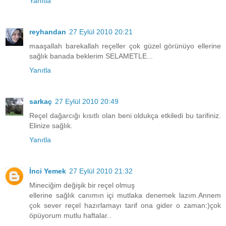
Yanıtla
reyhandan
27 Eylül 2010 20:21
maaşallah barekallah reçeller çok güzel görünüyo ellerine
sağlık banada beklerim SELAMETLE...
Yanıtla
sarkaç
27 Eylül 2010 20:49
Reçel dağarcığı kısıtlı olan beni oldukça etkiledi bu tarifiniz.
Elinize sağlık.
Yanıtla
İnci Yemek
27 Eylül 2010 21:32
Mineciğim değişik bir reçel olmuş
ellerine sağlık canımın içi mutlaka denemek lazım.Annem
çok sever reçel hazırlamayı tarif ona gider o zaman:)çok
öpüyorum mutlu haftalar..