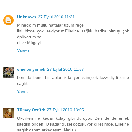
Unknown
27 Eylül 2010 11:31
Mineciğim mutlu haftalar üzüm reçe
lini bizde çok seviyoruz.Ellerine sağlık harika olmuş çok
öpüyorum se
ni ve Mügeyi...
Yanıtla
emelce yemek
27 Eylül 2010 11:57
ben de bunu bir ablamizda yemistim,cok lezzetliydi eline
saglik
Yanıtla
Tümay Öztürk
27 Eylül 2010 13:05
Okurken ne kadar kolay gibi duruyor. Ben de denemek
istedim birden. O kadar güzel gözüküyor ki resimde. Ellerine
sağlık canım arkadaşım. Nefis:)