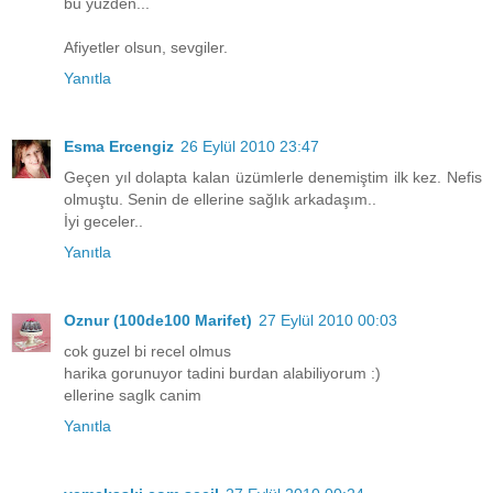
bu yüzden...
Afiyetler olsun, sevgiler.
Yanıtla
Esma Ercengiz
26 Eylül 2010 23:47
Geçen yıl dolapta kalan üzümlerle denemiştim ilk kez. Nefis
olmuştu. Senin de ellerine sağlık arkadaşım..
İyi geceler..
Yanıtla
Oznur (100de100 Marifet)
27 Eylül 2010 00:03
cok guzel bi recel olmus
harika gorunuyor tadini burdan alabiliyorum :)
ellerine saglk canim
Yanıtla