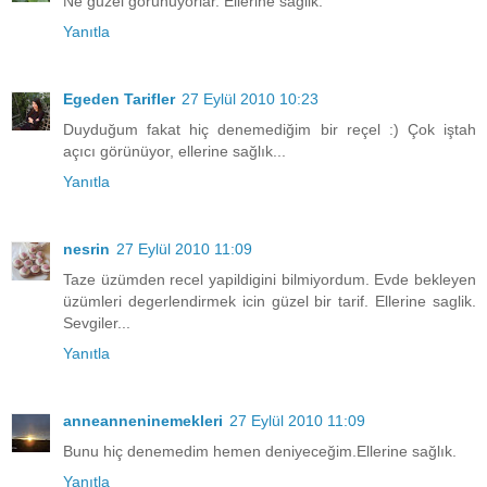
Ne guzel gorunuyorlar. Ellerine saglik.
Yanıtla
Egeden Tarifler
27 Eylül 2010 10:23
Duyduğum fakat hiç denemediğim bir reçel :) Çok iştah
açıcı görünüyor, ellerine sağlık...
Yanıtla
nesrin
27 Eylül 2010 11:09
Taze üzümden recel yapildigini bilmiyordum. Evde bekleyen
üzümleri degerlendirmek icin güzel bir tarif. Ellerine saglik.
Sevgiler...
Yanıtla
anneanneninemekleri
27 Eylül 2010 11:09
Bunu hiç denemedim hemen deniyeceğim.Ellerine sağlık.
Yanıtla