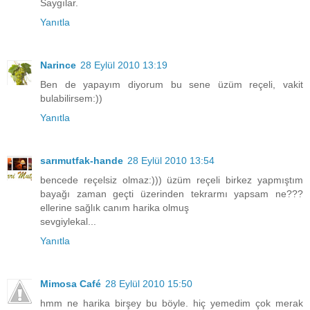
Saygılar.
Yanıtla
Narince
28 Eylül 2010 13:19
Ben de yapayım diyorum bu sene üzüm reçeli, vakit
bulabilirsem:))
Yanıtla
sarımutfak-hande
28 Eylül 2010 13:54
bencede reçelsiz olmaz:))) üzüm reçeli birkez yapmıştım
bayağı zaman geçti üzerinden tekrarmı yapsam ne???
ellerine sağlık canım harika olmuş
sevgiylekal...
Yanıtla
Mimosa Café
28 Eylül 2010 15:50
hmm ne harika birşey bu böyle. hiç yemedim çok merak