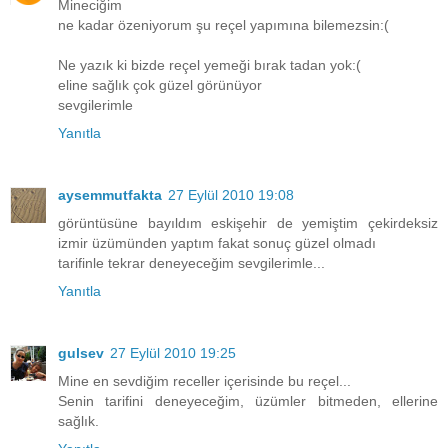
Mineciğim
ne kadar özeniyorum şu reçel yapımına bilemezsin:(
Ne yazık ki bizde reçel yemeği bırak tadan yok:(
eline sağlık çok güzel görünüyor
sevgilerimle
Yanıtla
aysemmutfakta
27 Eylül 2010 19:08
görüntüsüne bayıldım eskişehir de yemiştim çekirdeksiz
izmir üzümünden yaptım fakat sonuç güzel olmadı
tarifinle tekrar deneyeceğim sevgilerimle...
Yanıtla
gulsev
27 Eylül 2010 19:25
Mine en sevdiğim receller içerisinde bu reçel...
Senin tarifini deneyeceğim, üzümler bitmeden, ellerine
sağlık.