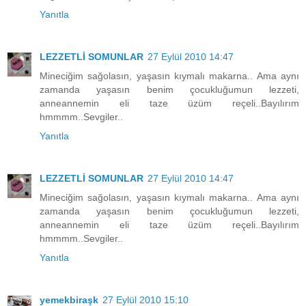
Yanıtla
LEZZETLİ SOMUNLAR
27 Eylül 2010 14:47
Mineciğim sağolasın, yaşasın kıymalı makarna.. Ama aynı
zamanda yaşasın benim çocukluğumun lezzeti,
anneannemin eli taze üzüm reçeli..Bayılırım
hmmmm..Sevgiler..
Yanıtla
LEZZETLİ SOMUNLAR
27 Eylül 2010 14:47
Mineciğim sağolasın, yaşasın kıymalı makarna.. Ama aynı
zamanda yaşasın benim çocukluğumun lezzeti,
anneannemin eli taze üzüm reçeli..Bayılırım
hmmmm..Sevgiler..
Yanıtla
yemekbiraşk
27 Eylül 2010 15:10