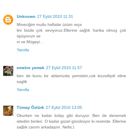
Unknown
27 Eylül 2010 11:31
Mineciğim mutlu haftalar üzüm reçe
lini bizde çok seviyoruz.Ellerine sağlık harika olmuş çok
öpüyorum se
ni ve Mügeyi...
Yanıtla
emelce yemek
27 Eylül 2010 11:57
ben de bunu bir ablamizda yemistim,cok lezzetliydi eline
saglik
Yanıtla
Tümay Öztürk
27 Eylül 2010 13:05
Okurken ne kadar kolay gibi duruyor. Ben de denemek
istedim birden. O kadar güzel gözüküyor ki resimde. Ellerine
sağlık canım arkadaşım. Nefis:)