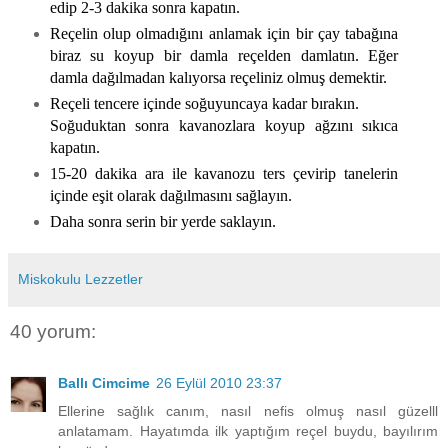
edip 2-3 dakika sonra kapatın.
Reçelin olup olmadığını anlamak için bir çay tabağına
biraz su koyup bir damla reçelden damlatın. Eğer
damla dağılmadan kalıyorsa reçeliniz olmuş demektir.
Reçeli tencere içinde soğuyuncaya kadar bırakın.
Soğuduktan sonra kavanozlara koyup ağzını sıkıca
kapatın.
15-20 dakika ara ile kavanozu ters çevirip tanelerin
içinde eşit olarak dağılmasını sağlayın.
Daha sonra serin bir yerde saklayın.
Miskokulu Lezzetler
40 yorum:
Ballı Cimcime
26 Eylül 2010 23:37
Ellerine sağlık canım, nasıl nefis olmuş nasıl güzelll
anlatamam. Hayatımda ilk yaptığım reçel buydu, bayılırım