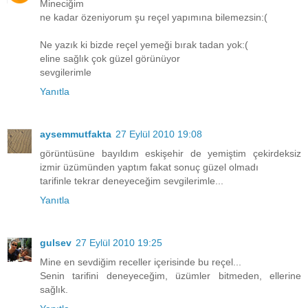
Mineciğim
ne kadar özeniyorum şu reçel yapımına bilemezsin:(
Ne yazık ki bizde reçel yemeği bırak tadan yok:(
eline sağlık çok güzel görünüyor
sevgilerimle
Yanıtla
aysemmutfakta
27 Eylül 2010 19:08
görüntüsüne bayıldım eskişehir de yemiştim çekirdeksiz
izmir üzümünden yaptım fakat sonuç güzel olmadı
tarifinle tekrar deneyeceğim sevgilerimle...
Yanıtla
gulsev
27 Eylül 2010 19:25
Mine en sevdiğim receller içerisinde bu reçel...
Senin tarifini deneyeceğim, üzümler bitmeden, ellerine
sağlık.