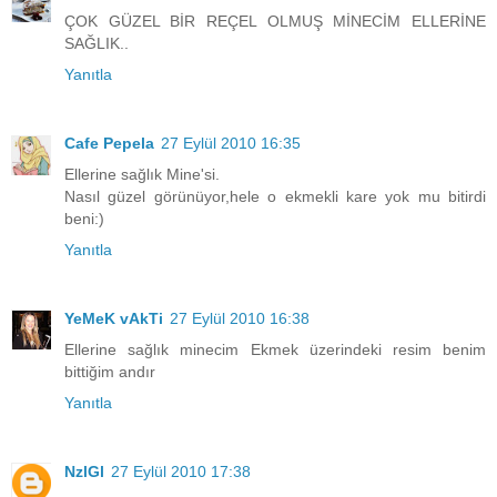
ÇOK GÜZEL BİR REÇEL OLMUŞ MİNECİM ELLERİNE
SAĞLIK..
Yanıtla
Cafe Pepela
27 Eylül 2010 16:35
Ellerine sağlık Mine'si.
Nasıl güzel görünüyor,hele o ekmekli kare yok mu bitirdi
beni:)
Yanıtla
YeMeK vAkTi
27 Eylül 2010 16:38
Ellerine sağlık minecim Ekmek üzerindeki resim benim
bittiğim andır
Yanıtla
NzlGl
27 Eylül 2010 17:38