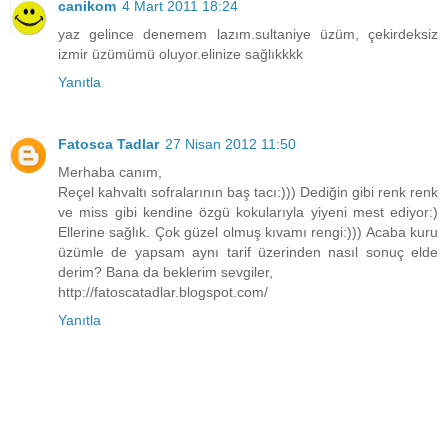
canikom
4 Mart 2011 18:24
yaz gelince denemem lazım.sultaniye üzüm, çekirdeksiz
izmir üzümümü oluyor.elinize sağlıkkkk
Yanıtla
Fatosca Tadlar
27 Nisan 2012 11:50
Merhaba canım,
Reçel kahvaltı sofralarının baş tacı:))) Dediğin gibi renk renk
ve miss gibi kendine özgü kokularıyla yiyeni mest ediyor:)
Ellerine sağlık. Çok güzel olmuş kıvamı rengi:))) Acaba kuru
üzümle de yapsam aynı tarif üzerinden nasıl sonuç elde
derim? Bana da beklerim sevgiler,
http://fatoscatadlar.blogspot.com/
Yanıtla