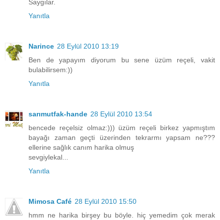
Saygılar.
Yanıtla
Narince
28 Eylül 2010 13:19
Ben de yapayım diyorum bu sene üzüm reçeli, vakit
bulabilirsem:))
Yanıtla
sarımutfak-hande
28 Eylül 2010 13:54
bencede reçelsiz olmaz:))) üzüm reçeli birkez yapmıştım
bayağı zaman geçti üzerinden tekrarmı yapsam ne???
ellerine sağlık canım harika olmuş
sevgiylekal...
Yanıtla
Mimosa Café
28 Eylül 2010 15:50
hmm ne harika birşey bu böyle. hiç yemedim çok merak