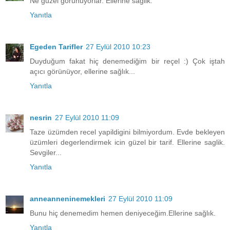
Ne guzel gorunuyorlar. Ellerine saglik.
Yanıtla
Egeden Tarifler
27 Eylül 2010 10:23
Duyduğum fakat hiç denemediğim bir reçel :) Çok iştah
açıcı görünüyor, ellerine sağlık...
Yanıtla
nesrin
27 Eylül 2010 11:09
Taze üzümden recel yapildigini bilmiyordum. Evde bekleyen
üzümleri degerlendirmek icin güzel bir tarif. Ellerine saglik.
Sevgiler...
Yanıtla
anneanneninemekleri
27 Eylül 2010 11:09
Bunu hiç denemedim hemen deniyeceğim.Ellerine sağlık.
Yanıtla