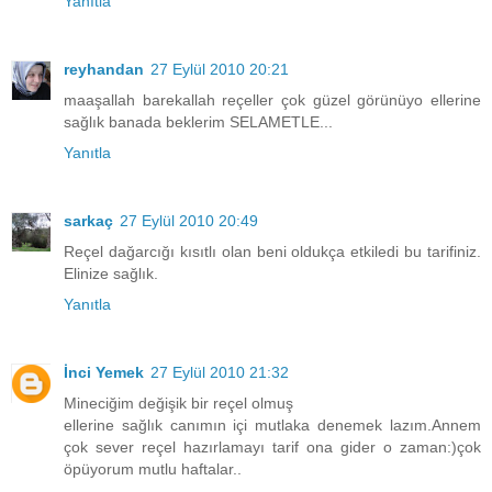
Yanıtla
reyhandan
27 Eylül 2010 20:21
maaşallah barekallah reçeller çok güzel görünüyo ellerine
sağlık banada beklerim SELAMETLE...
Yanıtla
sarkaç
27 Eylül 2010 20:49
Reçel dağarcığı kısıtlı olan beni oldukça etkiledi bu tarifiniz.
Elinize sağlık.
Yanıtla
İnci Yemek
27 Eylül 2010 21:32
Mineciğim değişik bir reçel olmuş
ellerine sağlık canımın içi mutlaka denemek lazım.Annem
çok sever reçel hazırlamayı tarif ona gider o zaman:)çok
öpüyorum mutlu haftalar..