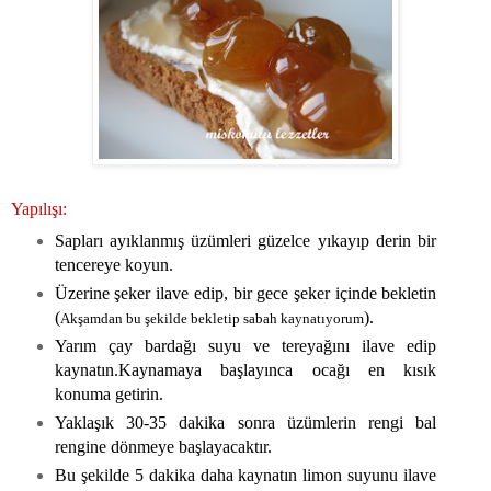
Yapılışı:
Sapları ayıklanmış üzümleri güzelce yıkayıp derin bir
tencereye koyun.
Üzerine şeker ilave edip, bir gece şeker içinde bekletin
(
).
Akşamdan bu şekilde bekletip sabah kaynatıyorum
Yarım çay bardağı suyu ve tereyağını ilave edip
kaynatın.Kaynamaya başlayınca ocağı en kısık
konuma getirin.
Yaklaşık 30-35 dakika sonra üzümlerin rengi bal
rengine dönmeye başlayacaktır.
Bu şekilde 5 dakika daha kaynatın limon suyunu ilave