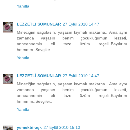
Yanıtla
LEZZETLİ SOMUNLAR
27 Eylül 2010 14:47
Mineciğim sağolasın, yaşasın kıymalı makarna.. Ama aynı
zamanda yaşasın benim çocukluğumun lezzeti,
anneannemin eli taze üzüm reçeli..Bayılırım
hmmmm..Sevgiler..
Yanıtla
LEZZETLİ SOMUNLAR
27 Eylül 2010 14:47
Mineciğim sağolasın, yaşasın kıymalı makarna.. Ama aynı
zamanda yaşasın benim çocukluğumun lezzeti,
anneannemin eli taze üzüm reçeli..Bayılırım
hmmmm..Sevgiler..
Yanıtla
yemekbiraşk
27 Eylül 2010 15:10