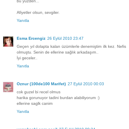
bu yüzden...
Afiyetler olsun, sevgiler.
Yanıtla
Esma Ercengiz
26 Eylül 2010 23:47
Geçen yıl dolapta kalan üzümlerle denemiştim ilk kez. Nefis
olmuştu. Senin de ellerine sağlık arkadaşım..
İyi geceler..
Yanıtla
Oznur (100de100 Marifet)
27 Eylül 2010 00:03
cok guzel bi recel olmus
harika gorunuyor tadini burdan alabiliyorum :)
ellerine saglk canim
Yanıtla