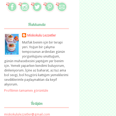
Hakkımda
Miskokulu Lezzetler
Mutfak benim için bir terapi
yeri. Yoğun bir çalışma
temposunun ardından günün
yorgunluğunu unuttuğum,
günün muhasebesini yaptığım yer benim
için. Yemek yaparken kendimi buluyorum,
dinleniyorum. İçine az baharat, az tuz ama
bol sevgi, bol hoşgörü kattığım yemeklerimi
sevdiklerimle paylaşmaktan da keyif
alıyorum.
Profilimin tamamını görüntüle
İletişim
miskokululezzetler@gmail.com