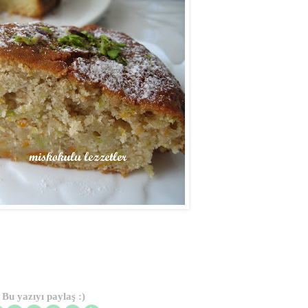
Bu yazıyı paylaş :)