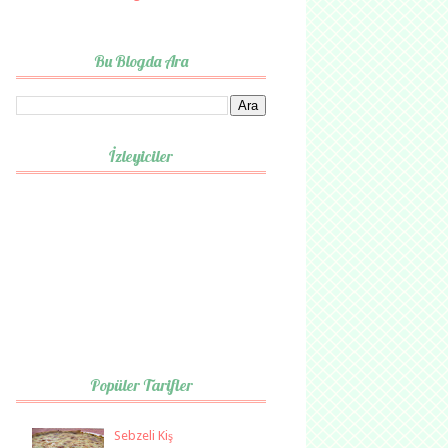
Bu Blogda Ara
İzleyiciler
Popüler Tarifler
Sebzeli Kiş