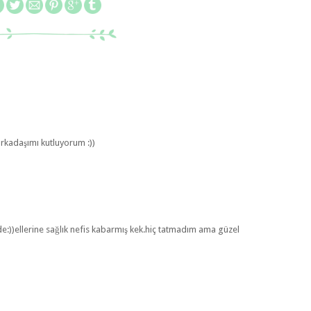
arkadaşımı kutluyorum :))
e:))ellerine sağlık nefis kabarmış kek.hiç tatmadım ama güzel