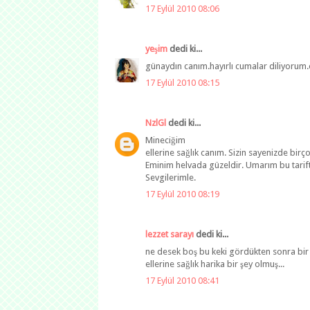
17 Eylül 2010 08:06
yeşim
dedi ki...
günaydın canım.hayırlı cumalar diliyorum.
17 Eylül 2010 08:15
NzlGl
dedi ki...
Mineciğim
ellerine sağlık canım. Sizin sayenizde birço
Eminim helvada güzeldir. Umarım bu tarif
Sevgilerimle.
17 Eylül 2010 08:19
lezzet sarayı
dedi ki...
ne desek boş bu keki gördükten sonra bir 
ellerine sağlık harika bir şey olmuş...
17 Eylül 2010 08:41