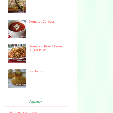
Domates Çorbası
Domatesli Biberli Esmer
Bulgur Pilavı
Lor Tatlısı
Etiketler