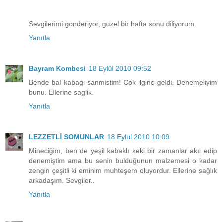
Sevgilerimi gonderiyor, guzel bir hafta sonu diliyorum.
Yanıtla
Bayram Kombesi
18 Eylül 2010 09:52
Bende bal kabagi sanmistim! Cok ilginc geldi. Denemeliyim
bunu. Ellerine saglik.
Yanıtla
LEZZETLİ SOMUNLAR
18 Eylül 2010 10:09
Mineciğim, ben de yeşil kabaklı keki bir zamanlar akıl edip
denemiştim ama bu senin bulduğunun malzemesi o kadar
zengin çeşitli ki eminim muhteşem oluyordur. Ellerine sağlık
arkadaşım. Sevgiler..
Yanıtla