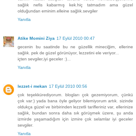
sağlık nefis kabarmış kek.hiç tatmadım ama güzel
olduğundan eminim.elleine sağlık.sevgiler
Yanıtla
Atike Momini Ziya
17 Eylül 2010 00:47
gecenin bu saatinde bu ne güzellik mineciğim, ellerine
sağlık. pek de güzel görünüyor, lezzetini ele veriyor...
içten sevgiler,iyi geceler :)...
Yanıtla
lezzet-i mekan
17 Eylül 2010 00:56
çok teşekkürediyorum. blogları çok gezemiyorum, çünkü
çok var:) yada bana öyle geliyor bilemiyorum artık. sizinde
oldukça güzel ve birbirinden lezzetli tarifleriniz var, ellerinize
sağlık, bundan sonra daha sık görüşmek üzere, şu anda
izmirde yaşamadığım için izmire çok selamlar iyi geceler
sevgiler.
Yanıtla