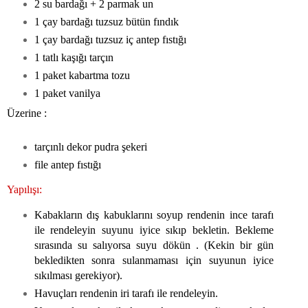
2 su bardağı + 2 parmak un
1 çay bardağı tuzsuz bütün fındık
1 çay bardağı tuzsuz iç antep fıstığı
1 tatlı kaşığı tarçın
1 paket kabartma tozu
1 paket vanilya
Üzerine :
tarçınlı dekor pudra şekeri
file antep fıstığı
Yapılışı:
Kabakların dış kabuklarını soyup rendenin ince tarafı
ile rendeleyin suyunu iyice sıkıp bekletin. Bekleme
sırasında su salıyorsa suyu dökün . (Kekin bir gün
bekledikten sonra sulanmaması için suyunun iyice
sıkılması gerekiyor).
Havuçları rendenin iri tarafı ile rendeleyin.