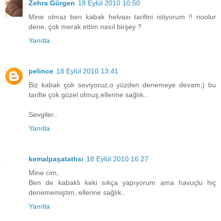
Zehra Gürgen
18 Eylül 2010 10:50
Mine olmaz ben kabak helvası tarifini istiyorum !! noolur
dene, çok merak ettim nasıl birşey ?
Yanıtla
pelince
18 Eylül 2010 13:41
Biz kabak çok seviyoruz,o yüzden denemeye devam;) bu
tarifte çok güzel olmuş,ellerine sağlık...
Sevgiler..
Yanıtla
kemalpaşatatlısı
18 Eylül 2010 16:27
Mine cim,
Ben de kabaklı keki sıkça yapıyorum ama havuçlu hiç
denememiştim, ellerine sağlık..
Yanıtla