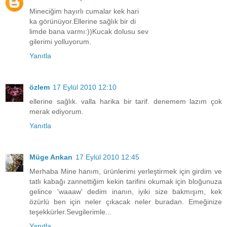
Mineciğim hayırlı cumalar kek hari
ka görünüyor.Ellerine sağlık bir di
limde bana varmı:))Kucak dolusu sev
gilerimi yolluyorum.
Yanıtla
özlem
17 Eylül 2010 12:10
ellerine sağlık. valla harika bir tarif. denemem lazım çok
merak ediyorum.
Yanıtla
Müge Arıkan
17 Eylül 2010 12:45
Merhaba Mine hanım, ürünlerimi yerleştirmek için girdim ve
tatlı kabağı zannettiğim kekin tarifini okumak için bloğunuza
gelince 'waaaw' dedim inanın, iyiki size bakmışım, kek
özürlü ben için neler çıkacak neler buradan. Emeğinize
teşekkürler.Sevgilerimle...
Yanıtla