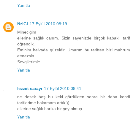
Yanıtla
NzlGl
17 Eylül 2010 08:19
Mineciğim
ellerine sağlık canım. Sizin sayenizde birçok kabaklı tarif
öğrendik.
Eminim helvada güzeldir. Umarım bu tariften bizi mahrum
etmezsin.
Sevgilerimle.
Yanıtla
lezzet sarayı
17 Eylül 2010 08:41
ne desek boş bu keki gördükten sonra bir daha kendi
tariflerime bakamam artık:))
ellerine sağlık harika bir şey olmuş...
Yanıtla