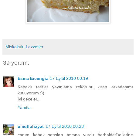
Miskokulu Lezzetler
39 yorum:
Esma Ercengiz
17 Eylül 2010 00:19
Kabaklı tarifler yayınlama rekorunu kıran arkadaşımı
kutluyorum :))
İyi geceler..
Yanıtla
umutluhayat
17 Eylül 2010 00:23
canım kabak satışları tavana vurdu herhalde:))ellerine