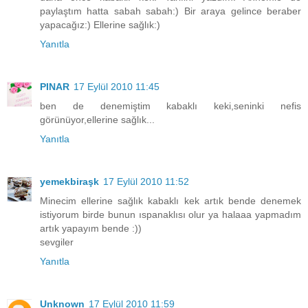
paylaştım hatta sabah sabah:) Bir araya gelince beraber
yapacağız:) Ellerine sağlık:)
Yanıtla
PINAR
17 Eylül 2010 11:45
ben de denemiştim kabaklı keki,seninki nefis
görünüyor,ellerine sağlık...
Yanıtla
yemekbiraşk
17 Eylül 2010 11:52
Minecim ellerine sağlık kabaklı kek artık bende denemek
istiyorum birde bunun ıspanaklısı olur ya halaaa yapmadım
artık yapayım bende :))
sevgiler
Yanıtla
Unknown
17 Eylül 2010 11:59