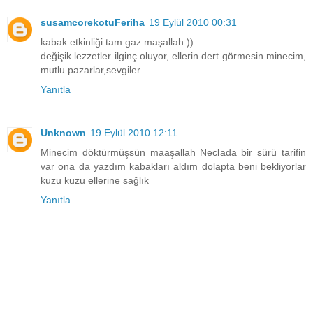
susamcorekotuFeriha
19 Eylül 2010 00:31
kabak etkinliği tam gaz maşallah:))
değişik lezzetler ilginç oluyor, ellerin dert görmesin minecim,
mutlu pazarlar,sevgiler
Yanıtla
Unknown
19 Eylül 2010 12:11
Minecim döktürmüşsün maaşallah Neclada bir sürü tarifin
var ona da yazdım kabakları aldım dolapta beni bekliyorlar
kuzu kuzu ellerine sağlık
Yanıtla