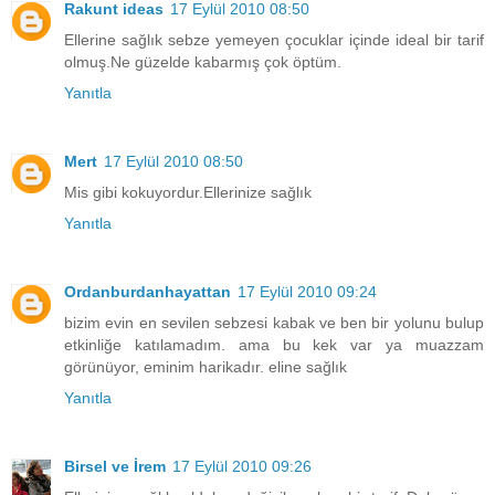
Rakunt ideas
17 Eylül 2010 08:50
Ellerine sağlık sebze yemeyen çocuklar içinde ideal bir tarif
olmuş.Ne güzelde kabarmış çok öptüm.
Yanıtla
Mert
17 Eylül 2010 08:50
Mis gibi kokuyordur.Ellerinize sağlık
Yanıtla
Ordanburdanhayattan
17 Eylül 2010 09:24
bizim evin en sevilen sebzesi kabak ve ben bir yolunu bulup
etkinliğe katılamadım. ama bu kek var ya muazzam
görünüyor, eminim harikadır. eline sağlık
Yanıtla
Birsel ve İrem
17 Eylül 2010 09:26