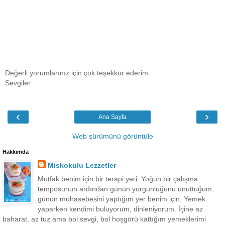
Değerli yorumlarınız için çok teşekkür ederim.
Sevgiler
‹
›
Ana Sayfa
Web sürümünü görüntüle
Hakkımda
Miskokulu Lezzetler
Mutfak benim için bir terapi yeri. Yoğun bir çalışma
temposunun ardından günün yorgunluğunu unuttuğum,
günün muhasebesini yaptığım yer benim için. Yemek
yaparken kendimi buluyorum, dinleniyorum. İçine az
baharat, az tuz ama bol sevgi, bol hoşgörü kattığım yemeklerimi