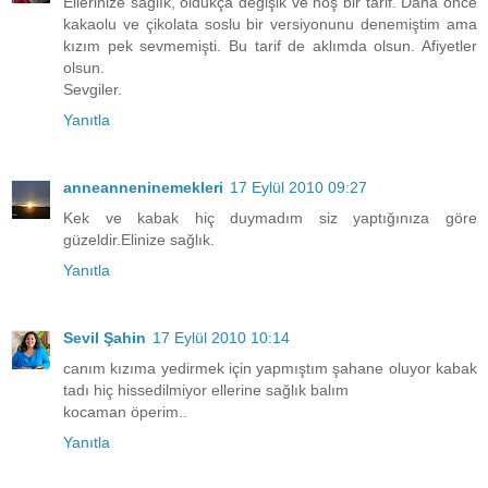
Ellerinize sağlık, oldukça değişik ve hoş bir tarif. Daha önce
kakaolu ve çikolata soslu bir versiyonunu denemiştim ama
kızım pek sevmemişti. Bu tarif de aklımda olsun. Afiyetler
olsun.
Sevgiler.
Yanıtla
anneanneninemekleri
17 Eylül 2010 09:27
Kek ve kabak hiç duymadım siz yaptığınıza göre
güzeldir.Elinize sağlık.
Yanıtla
Sevil Şahin
17 Eylül 2010 10:14
canım kızıma yedirmek için yapmıştım şahane oluyor kabak
tadı hiç hissedilmiyor ellerine sağlık balım
kocaman öperim..
Yanıtla