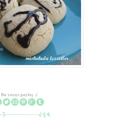
Bu yazıyı paylaş :)