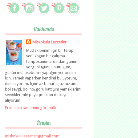
Hakkımda
Miskokulu Lezzetler
Mutfak benim için bir terapi
yeri. Yoğun bir çalışma
temposunun ardından günün
yorgunluğunu unuttuğum,
günün muhasebesini yaptığım yer benim
için. Yemek yaparken kendimi buluyorum,
dinleniyorum. İçine az baharat, az tuz ama
bol sevgi, bol hoşgörü kattığım yemeklerimi
sevdiklerimle paylaşmaktan da keyif
alıyorum.
Profilimin tamamını görüntüle
İletişim
miskokululezzetler@gmail.com