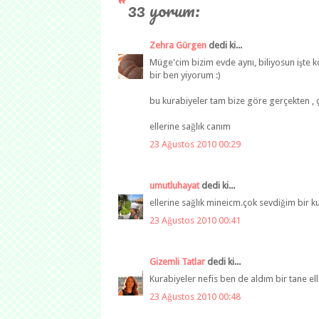
33 yorum:
Zehra Gürgen
dedi ki...
Müge'cim bizim evde aynı, biliyosun işte 
bir ben yiyorum :)
bu kurabiyeler tam bize göre gerçekten , ç
ellerine sağlık canım
23 Ağustos 2010 00:29
umutluhayat
dedi ki...
ellerine sağlık mineicm.çok sevdiğim bir k
23 Ağustos 2010 00:41
Gizemli Tatlar
dedi ki...
Kurabiyeler nefis ben de aldım bir tane ell
23 Ağustos 2010 00:48