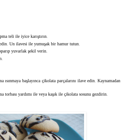
a teli ile iyice karıştırın.
 edin. Un ilavesi ile yumuşak bir hamur tutun.
arıp yuvarlak şekil verin.
n.
ma ısınmaya başlayınca çikolata parçalarını ilave edin. Kaynamadan
ma torbası yardımı ile veya kaşık ile çikolata sosunu gezdirin.