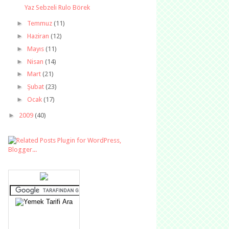
Yaz Sebzeli Rulo Börek
►
Temmuz
(11)
►
Haziran
(12)
►
Mayıs
(11)
►
Nisan
(14)
►
Mart
(21)
►
Şubat
(23)
►
Ocak
(17)
►
2009
(40)