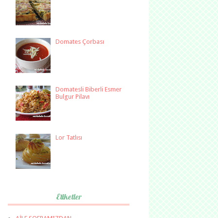
Domates Çorbası
Domatesli Biberli Esmer
Bulgur Pilavı
Lor Tatlısı
Etiketler