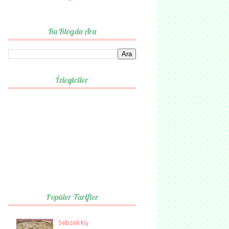
Bu Blogda Ara
İzleyiciler
Popüler Tarifler
Sebzeli Kiş