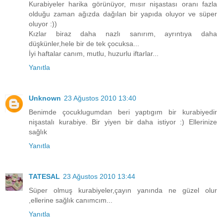
Kurabiyeler harika görünüyor, mısır nişastası oranı fazla
olduğu zaman ağızda dağılan bir yapıda oluyor ve süper
oluyor :))
Kızlar biraz daha nazlı sanırım, ayrıntıya daha
düşkünler,hele bir de tek çocuksa...
İyi haftalar canım, mutlu, huzurlu iftarlar...
Yanıtla
Unknown
23 Ağustos 2010 13:40
Benimde çocuklugumdan beri yaptıgım bir kurabiyedir
nişastalı kurabiye. Bir yiyen bir daha istiyor :) Ellerinize
sağlık
Yanıtla
TATESAL
23 Ağustos 2010 13:44
Süper olmuş kurabiyeler,çayın yanında ne güzel olur
,ellerine sağlık canımcım...
Yanıtla