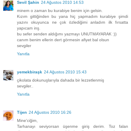
Sevil Şahin
24 Ağustos 2010 14:53
minem o zaman bu kurabiye benim için gelsin.
Kızım gittiğinden bu yana hiç yapmadım kurabiye şimdi
yazını okuyunca ne çok özlediğimi anladım ilk fırsatta
yapıcam inş.
bu sefer senden aldığımı yazmayı UNUTMAYARAK :))
canım benim ellerin dert görmesin afiyet bal olsun
sevgiler
Yanıtla
yemekbiraşk
24 Ağustos 2010 15:43
çikolata dokunuşlarıyla dahada bir lezzetlenmiş
sevgiler..
Yanıtla
Tijen
24 Ağustos 2010 16:26
Mine'ciğim,
Tarhanayı seviyorsan üşenme giriş derim. Toz falan