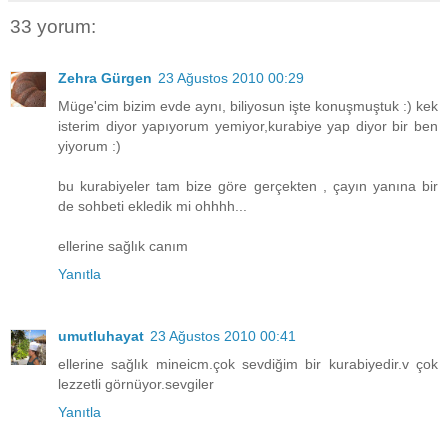
33 yorum:
Zehra Gürgen
23 Ağustos 2010 00:29
Müge'cim bizim evde aynı, biliyosun işte konuşmuştuk :) kek
isterim diyor yapıyorum yemiyor,kurabiye yap diyor bir ben
yiyorum :)
bu kurabiyeler tam bize göre gerçekten , çayın yanına bir
de sohbeti ekledik mi ohhhh...
ellerine sağlık canım
Yanıtla
umutluhayat
23 Ağustos 2010 00:41
ellerine sağlık mineicm.çok sevdiğim bir kurabiyedir.v çok
lezzetli görnüyor.sevgiler
Yanıtla