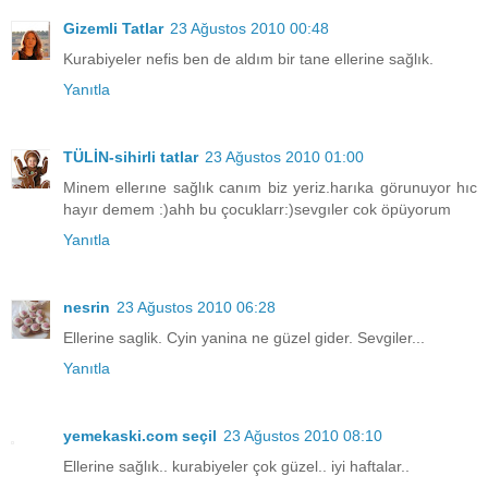
Gizemli Tatlar
23 Ağustos 2010 00:48
Kurabiyeler nefis ben de aldım bir tane ellerine sağlık.
Yanıtla
TÜLİN-sihirli tatlar
23 Ağustos 2010 01:00
Minem ellerıne sağlık canım biz yeriz.harıka görunuyor hıc
hayır demem :)ahh bu çocuklarr:)sevgıler cok öpüyorum
Yanıtla
nesrin
23 Ağustos 2010 06:28
Ellerine saglik. Cyin yanina ne güzel gider. Sevgiler...
Yanıtla
yemekaski.com seçil
23 Ağustos 2010 08:10
Ellerine sağlık.. kurabiyeler çok güzel.. iyi haftalar..