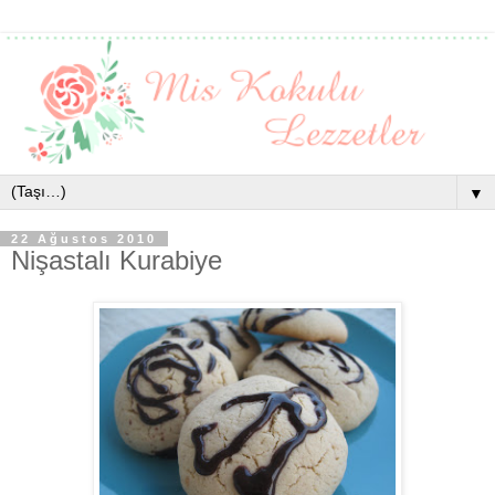
▼
22 Ağustos 2010
Nişastalı Kurabiye