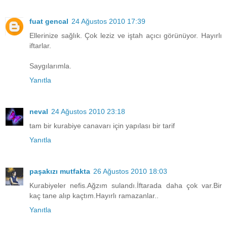
fuat gencal
24 Ağustos 2010 17:39
Ellerinize sağlık. Çok leziz ve iştah açıcı görünüyor. Hayırlı
iftarlar.
Saygılarımla.
Yanıtla
neval
24 Ağustos 2010 23:18
tam bir kurabiye canavarı için yapılası bir tarif
Yanıtla
paşakızı mutfakta
26 Ağustos 2010 18:03
Kurabiyeler nefis.Ağzım sulandı.İftarada daha çok var.Bir
kaç tane alıp kaçtım.Hayırlı ramazanlar..
Yanıtla