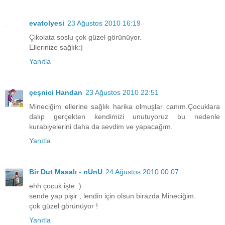
evatolyesi
23 Ağustos 2010 16:19
Çikolata soslu çok güzel görünüyor.
Ellerinize sağlık:)
Yanıtla
çeşnici Handan
23 Ağustos 2010 22:51
Mineciğim ellerine sağlık harika olmuşlar canım.Çocuklara
dalıp gerçekten kendimizi unutuyoruz bu nedenle
kurabiyelerini daha da sevdim ve yapacağım.
Yanıtla
Bir Dut Masalı - nUnU
24 Ağustos 2010 00:07
ehh çocuk işte :)
sende yap pişir , lendin için olsun birazda Mineciğim.
çok güzel görünüyor !
Yanıtla