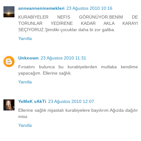
anneanneninemekleri
23 Ağustos 2010 10:16
KURABİYELER NEFİS GÖRÜNÜYOR.BENİM DE
TORUNLAR YEDİRENE KADAR AKLA KARAYI
SEÇİYORUZ.Şimdiki çocuklar daha bi zor galiba.
Yanıtla
Unknown
23 Ağustos 2010 11:31
Fırsatını bulunca bu kurabiyelerden mutlaka kendime
yapacağım. Ellerine sağlık.
Yanıtla
YeMeK vAkTi
23 Ağustos 2010 12:07
Ellerine sağlık nişastalı kurabiyelere bayılırım.Ağızda dağılır
miss
Yanıtla