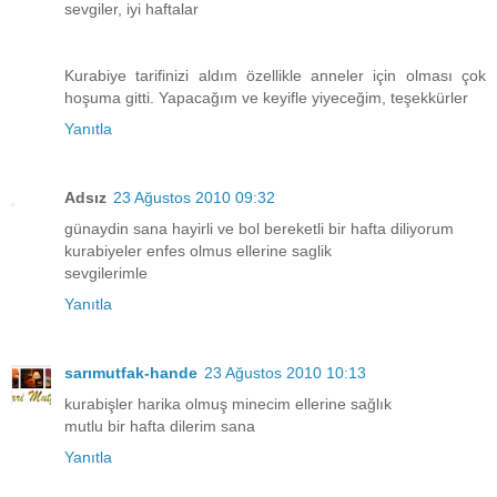
sevgiler, iyi haftalar
Kurabiye tarifinizi aldım özellikle anneler için olması çok
hoşuma gitti. Yapacağım ve keyifle yiyeceğim, teşekkürler
Yanıtla
Adsız
23 Ağustos 2010 09:32
günaydin sana hayirli ve bol bereketli bir hafta diliyorum
kurabiyeler enfes olmus ellerine saglik
sevgilerimle
Yanıtla
sarımutfak-hande
23 Ağustos 2010 10:13
kurabişler harika olmuş minecim ellerine sağlık
mutlu bir hafta dilerim sana
Yanıtla