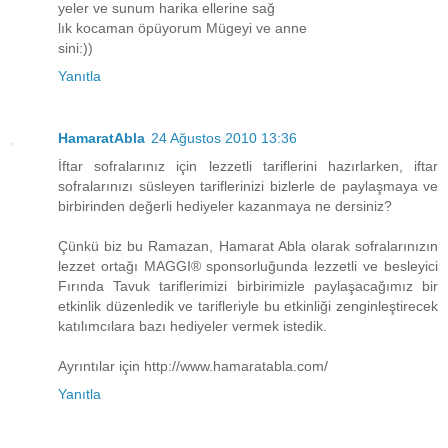
yeler ve sunum harika ellerine sağ
lık kocaman öpüyorum Mügeyi ve anne
sini:))
Yanıtla
HamaratAbla
24 Ağustos 2010 13:36
İftar sofralarınız için lezzetli tariflerini hazırlarken, iftar
sofralarınızı süsleyen tariflerinizi bizlerle de paylaşmaya ve
birbirinden değerli hediyeler kazanmaya ne dersiniz?
Çünkü biz bu Ramazan, Hamarat Abla olarak sofralarınızın
lezzet ortağı MAGGI® sponsorluğunda lezzetli ve besleyici
Fırında Tavuk tariflerimizi birbirimizle paylaşacağımız bir
etkinlik düzenledik ve tarifleriyle bu etkinliği zenginleştirecek
katılımcılara bazı hediyeler vermek istedik.
Ayrıntılar için http://www.hamaratabla.com/
Yanıtla