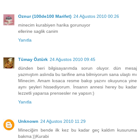
Oznur (100de100 Marifet)
24 Ağustos 2010 00:26
minecim kurabiyen harika gorunuyor
ellerine saglik canim
Yanıtla
Tümay Öztürk
24 Ağustos 2010 09:45
dünden beri bilgisayarımda sorun oluyor. dün mesaj
yazmıştım aslında bu tarifine ama bilmiyorum sana ulaştı mı
Minecim. Amam kısaca resme bakıp yazını okuyunca yine
aynı şeyleri hissediyorum. İnsanın annesi herey bu kadar
lezzetli yaparsa prensesler ne yapsın:)
Yanıtla
Unknown
24 Ağustos 2010 11:29
Mineciğim bende ilk kez bu kadar geç kaldım kusuruma
bakma:))Kurabi