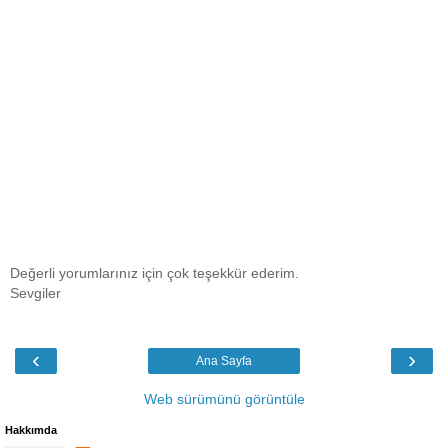
Değerli yorumlarınız için çok teşekkür ederim.
Sevgiler
‹
›
Ana Sayfa
Web sürümünü görüntüle
Hakkımda