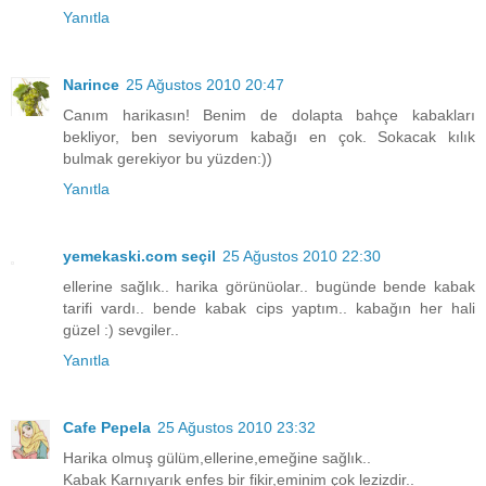
Yanıtla
Narince
25 Ağustos 2010 20:47
Canım harikasın! Benim de dolapta bahçe kabakları
bekliyor, ben seviyorum kabağı en çok. Sokacak kılık
bulmak gerekiyor bu yüzden:))
Yanıtla
yemekaski.com seçil
25 Ağustos 2010 22:30
ellerine sağlık.. harika görünüolar.. bugünde bende kabak
tarifi vardı.. bende kabak cips yaptım.. kabağın her hali
güzel :) sevgiler..
Yanıtla
Cafe Pepela
25 Ağustos 2010 23:32
Harika olmuş gülüm,ellerine,emeğine sağlık..
Kabak Karnıyarık enfes bir fikir,eminim çok lezizdir..