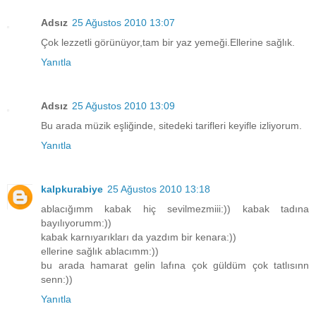
Adsız
25 Ağustos 2010 13:07
Çok lezzetli görünüyor,tam bir yaz yemeği.Ellerine sağlık.
Yanıtla
Adsız
25 Ağustos 2010 13:09
Bu arada müzik eşliğinde, sitedeki tarifleri keyifle izliyorum.
Yanıtla
kalpkurabiye
25 Ağustos 2010 13:18
ablacığımm kabak hiç sevilmezmiii:)) kabak tadına
bayılıyorumm:))
kabak karnıyarıkları da yazdım bir kenara:))
ellerine sağlık ablacımm:))
bu arada hamarat gelin lafına çok güldüm çok tatlısınn
senn:))
Yanıtla