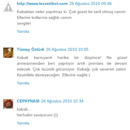
http://www.lezzetibol.com
26 Ağustos 2010 09:46
Kabaktan neler yapılmaz ki. Çok güzel bir tarif olmuş canım
Ellerine kollarına sağlık canım
sevgiler
Yanıtla
Tümay Öztürk
26 Ağustos 2010 10:05
Kabak karnıyarık harika bir düşünce! Ne güzel
anneannenden beri yapılıyor artık prenses de devam
edecek. Çok lezzetli görünüyor. Kabağı çok severim zaten.
Kesinlikle deneyeceğim. Ellerine sağlık:)
Yanıtla
CEPAYNASI
26 Ağustos 2010 10:34
kabak...
herhalini seviyorum:)))
Yanıtla