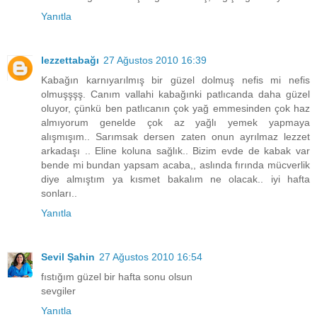
Yanıtla
lezzettabağı
27 Ağustos 2010 16:39
Kabağın karnıyarılmış bir güzel dolmuş nefis mi nefis
olmuşşşş. Canım vallahi kabağınki patlıcanda daha güzel
oluyor, çünkü ben patlıcanın çok yağ emmesinden çok haz
almıyorum genelde çok az yağlı yemek yapmaya
alışmışım.. Sarımsak dersen zaten onun ayrılmaz lezzet
arkadaşı .. Eline koluna sağlık.. Bizim evde de kabak var
bende mi bundan yapsam acaba,, aslında fırında mücverlik
diye almıştım ya kısmet bakalım ne olacak.. iyi hafta
sonları..
Yanıtla
Sevil Şahin
27 Ağustos 2010 16:54
fıstığım güzel bir hafta sonu olsun
sevgiler
Yanıtla