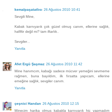
kemalpaşatatlısı
26 Ağustos 2010 10:41
Sevgili Mine,
Kabak karnıyarık çok güzel olmuş canım, ellerine sağlık,
hafiftir değil mi? tam iftarlık..
Sevgiler...
Yanıtla
Afet Ergü Şaşmaz
26 Ağustos 2010 11:42
Mine hanımcım, kabağı sadece mücver yemeğini sevmeme
rağmen, buna bayıldım, ilk fırsatta yapıcam, ellerine
emeğine sağlık, sevgiler canım.
Yanıtla
çeşnici Handan
26 Ağustos 2010 12:15
Minecim harika olmuş kabakla karnıyarık hiç yapmadım