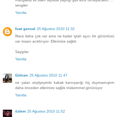
mangalda ve bakır tepside yaptığı gibi leziz olmayacaktır.....
sevgiler
Yanıtla
fuat gencal
25 Ağustos 2010 11:32
İftara daha çok var ama ne kadar iştah açıcı bir görüntüsü
var insanı acıktırıyor. Ellerinize sağlık.
Saygılar.
Yanıtla
Gülcan
25 Ağustos 2010 11:47
ne yalan söyliyeyimki kabak karnıyarığı hiç duymamıştım
daha önceden ellerinize sağlık mükemmel görünüyor
Yanıtla
özlem
25 Ağustos 2010 11:52