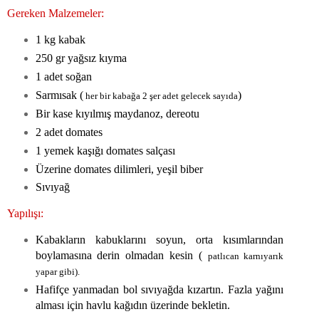
Gereken Malzemeler:
1 kg kabak
250 gr yağsız kıyma
1 adet soğan
Sarmısak (
)
her bir kabağa 2 şer adet gelecek sayıda
Bir kase kıyılmış maydanoz, dereotu
2 adet domates
1 yemek kaşığı domates salçası
Üzerine domates dilimleri, yeşil biber
Sıvıyağ
Yapılışı:
Kabakların kabuklarını soyun, orta kısımlarından
boylamasına derin olmadan kesin (
patlıcan karnıyarık
yapar gibi).
Hafifçe yanmadan bol sıvıyağda kızartın. Fazla yağını
alması için havlu kağıdın üzerinde bekletin.