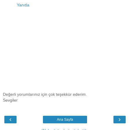
Yanıtla
Değerli yorumlarınız için çok teşekkür ederim.
Sevgiler
‹
›
Ana Sayfa