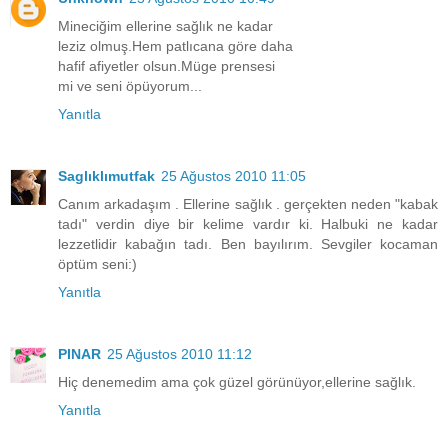
Mineciğim ellerine sağlık ne kadar
leziz olmuş.Hem patlıcana göre daha
hafif afiyetler olsun.Müge prensesi
mi ve seni öpüyorum...
Yanıtla
Saglıklımutfak
25 Ağustos 2010 11:05
Canım arkadaşım . Ellerine sağlık . gerçekten neden "kabak
tadı" verdin diye bir kelime vardır ki. Halbuki ne kadar
lezzetlidir kabağın tadı. Ben bayılırım. Sevgiler kocaman
öptüm seni:)
Yanıtla
PINAR
25 Ağustos 2010 11:12
Hiç denemedim ama çok güzel görünüyor,ellerine sağlık.
Yanıtla