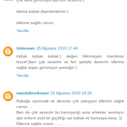
daima kabak diyenlerdenim:)
ellerine sağlık canım..
Yanıtla
Unknown
25 Ağustos 2010 17:44
kabak kabak kabak:) değeri bilinmeyen inanılmaz
lezzet:)ben çok severim ve her şekilde denerim ellerine
sağlık süper görünüyor yemeğin:)
Yanıtla
mandalincikmazi
25 Ağustos 2010 18:26
Kabağa sarmısak ve dereotu çok yakışıyor ellerine sağlık
canım ...
Ben de çok severim bu karnıyarığı ama erkekler sevmiyor
işte onların özel bir gıçıklığı var kabak ve bamyaya karşı :))
Ellerine sağlık cnaım ..........