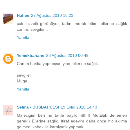
Hatice
27 Ağustos 2010 18:23
çok lezzetli görünüyor, tadını merak ettim, ellerine sağlık
canım, sevgiler...
Yanıtla
Yemekbahane
28 Ağustos 2010 00:49
Canım harika yapmışsın yine, ellerine sağlık
sevgiler
Müge
Yanıtla
Selma - DUSBAHCESI
19 Eylül 2010 14:43
Minecigim ben nu tarife bayildim!!!!!!! Mutalak denemen
gerek:) Ellerine saglik. Itiraf edeyim daha once hic aklima
gelmedi kabak ile karniyarik yapmak.