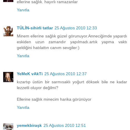
ellerine sağlık. hayırlı ramazanlar
Yanıtla
TÜLİN-sihirli tatlar
25 Ağustos 2010 12:33
Minem ellerine sağlık güzel görunuyor.Anneciğimde yapardı
eskiden uzun zamandır yapılmadı.artık yapma vaktı
geldiğini hatılattın canım sevgiler:)
Yanıtla
YeMeK vAkTi
25 Ağustos 2010 12:37
kızartıp üstün bir sarmısaklı yoğurt döksek bile ne kadar
lezzetli oluyor değilmi?
Ellerine sağlık minecim harika görünüyor
Yanıtla
yemekbiraşk
25 Ağustos 2010 12:51