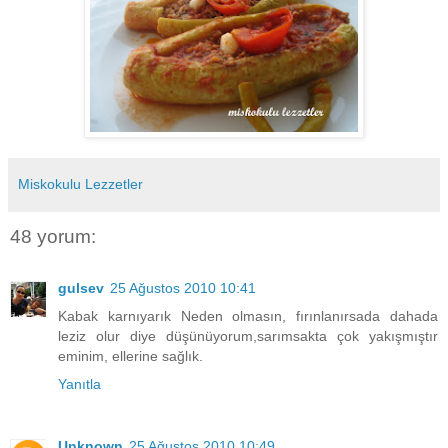
Miskokulu Lezzetler
48 yorum:
gulsev
25 Ağustos 2010 10:41
Kabak karnıyarık Neden olmasın, fırınlanırsada dahada
leziz olur diye düşünüyorum,sarımsakta çok yakışmıştır
eminim, ellerine sağlık.
Yanıtla
Unknown
25 Ağustos 2010 10:49