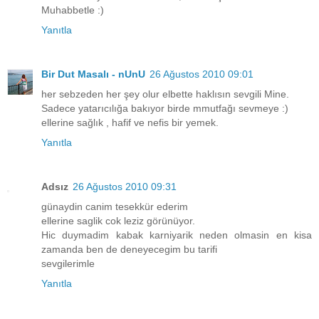
Muhabbetle :)
Yanıtla
Bir Dut Masalı - nUnU
26 Ağustos 2010 09:01
her sebzeden her şey olur elbette haklısın sevgili Mine.
Sadece yatarıcılığa bakıyor birde mmutfağı sevmeye :)
ellerine sağlık , hafif ve nefis bir yemek.
Yanıtla
Adsız
26 Ağustos 2010 09:31
günaydin canim tesekkür ederim
ellerine saglik cok leziz görünüyor.
Hic duymadim kabak karniyarik neden olmasin en kisa
zamanda ben de deneyecegim bu tarifi
sevgilerimle
Yanıtla