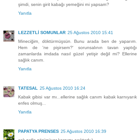
şimdi, senin girit kabağı yemeğini mi yapsam?
Yanıtla
LEZZETLİ SOMUNLAR
25 Ağustos 2010 15:41
Mineciğim, döktürmüşsün. Bunu arada ben de yaparım.
Hem de 'ne pişirsem?' sorunsalının tavan yaptığı
zamanlarda imdada nasıl güzel yetişir değil mi? Ellerine
sağlık canım.
Yanıtla
TATESAL
25 Ağustos 2010 16:24
Kabak gibisi var mı...ellerine sağlık canım kabak karnıyarık
enfes olmuş...
Yanıtla
PAPATYA PRENSES
25 Ağustos 2010 16:39
çok nefis görünüyor,karnımı acıktırdı:)