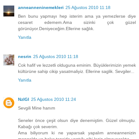
anneanneninemekleri
25 Ağustos 2010 11:18
Ben bunu yapmayı hep isterim ama ya yemezlerse diye
cesaret edemem.Ama sizinki çok güzel
görünüyor.Deniyeceğim.Ellerine sağlık.
Yanıtla
nesrin
25 Ağustos 2010 11:18
Cok hafif ve lezzetli olduguna eminim. Büyüklerimizin yemek
kültürüne sahip cikip yasatmaliyiz. Ellerine saglik. Sevgiler...
Yanıtla
NzlGl
25 Ağustos 2010 11:24
Sevgili Mine hanım
Seneler önce çeşit olsun diye denemiştim. Güzel olmuştu.
Kabağı çok severim.
Ama biliyorum ki ne yaparsak yapalım anneannenizin