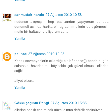
sarımutfak-hande
27 Ağustos 2010 10:58
nedense alışmışım hep patlıcandan yapıyorum bunuda
denemeli aslında harika olmuş canım ellerin dert görmesin
mutlu bir haftasonu diliyorum sana
Yanıtla
pelince
27 Ağustos 2010 12:28
Kabak sevmeyenlerin çıkardığı bir laf bence;)) bende bugün
salatasını hazırladım.. böyleside çok güzel olmuş.. ellerine
sağlık...
afiyet olsun..
Yanıtla
Gökkuşağının Rengi
27 Ağustos 2010 15:35
ellerine sağlık canım çok güzel olmuş,değişik görünüyor