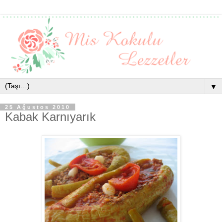
▼
25 Ağustos 2010
Kabak Karnıyarık