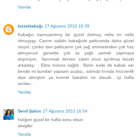
Yanıtla
lezzettabağı
27 Ağustos 2010 16:39
Kabağın karnıyarılmış bir güzel dolmuş nefis mi nefis
olmuşşşş. Canım vallahi kabağınki patlıcanda daha güzel
oluyor, çünkü ben patlıcanın çok yağ emmesinden çok haz
almıyorum genelde çok az yağlı yemek yapmaya
alışmışım.. Sarımsak dersen zaten onun ayrılmaz lezzet
arkadaşı .. Eline koluna sağlık.. Bizim evde de kabak var
bende mi bundan yapsam acaba,, aslında fırında mücverlik
diye almıştım ya kısmet bakalım ne olacak.. iyi hafta
sonları..
Yanıtla
Sevil Şahin
27 Ağustos 2010 16:54
fıstığım güzel bir hafta sonu olsun
sevgiler
Yanıtla