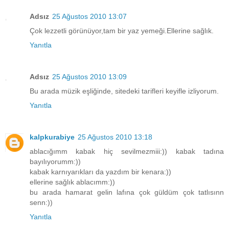
Adsız
25 Ağustos 2010 13:07
Çok lezzetli görünüyor,tam bir yaz yemeği.Ellerine sağlık.
Yanıtla
Adsız
25 Ağustos 2010 13:09
Bu arada müzik eşliğinde, sitedeki tarifleri keyifle izliyorum.
Yanıtla
kalpkurabiye
25 Ağustos 2010 13:18
ablacığımm kabak hiç sevilmezmiii:)) kabak tadına
bayılıyorumm:))
kabak karnıyarıkları da yazdım bir kenara:))
ellerine sağlık ablacımm:))
bu arada hamarat gelin lafına çok güldüm çok tatlısınn
senn:))
Yanıtla