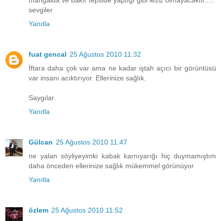
mangalda ve bakır tepside yaptığı gibi leziz olmayacaktır.....
sevgiler
Yanıtla
fuat gencal
25 Ağustos 2010 11:32
İftara daha çok var ama ne kadar iştah açıcı bir görüntüsü
var insanı acıktırıyor. Ellerinize sağlık.
Saygılar.
Yanıtla
Gülcan
25 Ağustos 2010 11:47
ne yalan söyliyeyimki kabak karnıyarığı hiç duymamıştım
daha önceden ellerinize sağlık mükemmel görünüyor
Yanıtla
özlem
25 Ağustos 2010 11:52