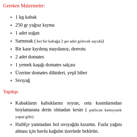
Gereken Malzemeler:
1 kg kabak
250 gr yağsız kıyma
1 adet soğan
Sarmısak (
)
her bir kabağa 2 şer adet gelecek sayıda
Bir kase kıyılmış maydanoz, dereotu
2 adet domates
1 yemek kaşığı domates salçası
Üzerine domates dilimleri, yeşil biber
Sıvıyağ
Yapılışı:
Kabakların kabuklarını soyun, orta kısımlarından
boylamasına derin olmadan kesin (
patlıcan karnıyarık
yapar gibi).
Hafifçe yanmadan bol sıvıyağda kızartın. Fazla yağını
alması için havlu kağıdın üzerinde bekletin.