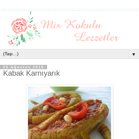
▼
25 Ağustos 2010
Kabak Karnıyarık