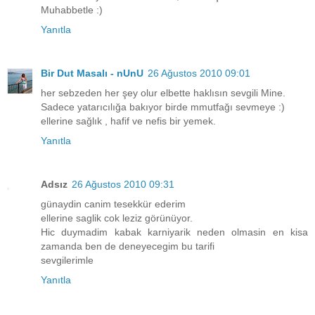
Muhabbetle :)
Yanıtla
Bir Dut Masalı - nUnU
26 Ağustos 2010 09:01
her sebzeden her şey olur elbette haklısın sevgili Mine.
Sadece yatarıcılığa bakıyor birde mmutfağı sevmeye :)
ellerine sağlık , hafif ve nefis bir yemek.
Yanıtla
Adsız
26 Ağustos 2010 09:31
günaydin canim tesekkür ederim
ellerine saglik cok leziz görünüyor.
Hic duymadim kabak karniyarik neden olmasin en kisa
zamanda ben de deneyecegim bu tarifi
sevgilerimle
Yanıtla