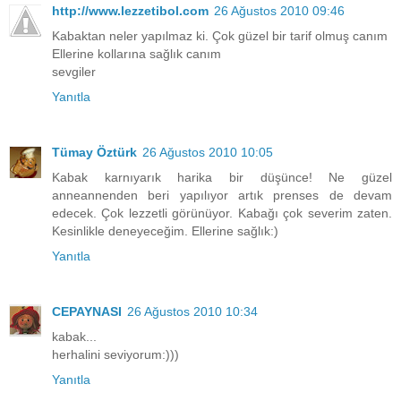
http://www.lezzetibol.com
26 Ağustos 2010 09:46
Kabaktan neler yapılmaz ki. Çok güzel bir tarif olmuş canım
Ellerine kollarına sağlık canım
sevgiler
Yanıtla
Tümay Öztürk
26 Ağustos 2010 10:05
Kabak karnıyarık harika bir düşünce! Ne güzel
anneannenden beri yapılıyor artık prenses de devam
edecek. Çok lezzetli görünüyor. Kabağı çok severim zaten.
Kesinlikle deneyeceğim. Ellerine sağlık:)
Yanıtla
CEPAYNASI
26 Ağustos 2010 10:34
kabak...
herhalini seviyorum:)))
Yanıtla