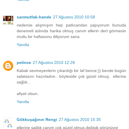
sarımutfak-hande
27 Ağustos 2010 10:58
nedense alışmışım hep patlıcandan yapıyorum bunuda
denemeli aslında harika olmuş canım ellerin dert görmesin
mutlu bir haftasonu diliyorum sana
Yanıtla
pelince
27 Ağustos 2010 12:28
Kabak sevmeyenlerin çıkardığı bir laf bence;)) bende bugün
salatasını hazırladım.. böyleside çok güzel olmuş.. ellerine
sağlık...
afiyet olsun..
Yanıtla
Gökkuşağının Rengi
27 Ağustos 2010 15:35
ellerine sağlık canım çok güzel olmuş,değişik görünüyor