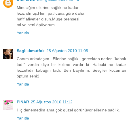
Mineciğim ellerine sağlık ne kadar
leziz olmuş.Hem patlıcana göre daha
hafif afiyetler olsun.Müge prensesi
mi ve seni öpüyorum...
Yanıtla
Saglıklımutfak
25 Ağustos 2010 11:05
Canım arkadaşım . Ellerine sağlık . gerçekten neden "kabak
tadı" verdin diye bir kelime vardır ki. Halbuki ne kadar
lezzetlidir kabağın tadı. Ben bayılırım. Sevgiler kocaman
öptüm seni:)
Yanıtla
PINAR
25 Ağustos 2010 11:12
Hiç denemedim ama çok güzel görünüyor,ellerine sağlık.
Yanıtla