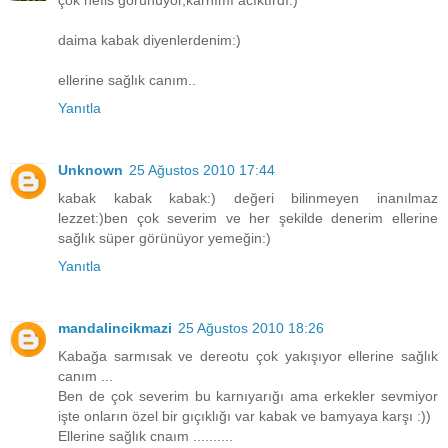
daima kabak diyenlerdenim:)
ellerine sağlık canım..
Yanıtla
Unknown
25 Ağustos 2010 17:44
kabak kabak kabak:) değeri bilinmeyen inanılmaz
lezzet:)ben çok severim ve her şekilde denerim ellerine
sağlık süper görünüyor yemeğin:)
Yanıtla
mandalincikmazi
25 Ağustos 2010 18:26
Kabağa sarmısak ve dereotu çok yakışıyor ellerine sağlık
canım ...
Ben de çok severim bu karnıyarığı ama erkekler sevmiyor
işte onların özel bir gıçıklığı var kabak ve bamyaya karşı :))
Ellerine sağlık cnaım ..........