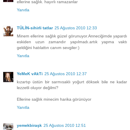
ellerine sağlık. hayırlı ramazanlar
Yanıtla
TÜLİN-sihirli tatlar
25 Ağustos 2010 12:33
Minem ellerine sağlık güzel görunuyor.Anneciğimde yapardı
eskiden uzun zamandır yapılmadı.artık yapma vaktı
geldiğini hatılattın canım sevgiler:)
Yanıtla
YeMeK vAkTi
25 Ağustos 2010 12:37
kızartıp üstün bir sarmısaklı yoğurt döksek bile ne kadar
lezzetli oluyor değilmi?
Ellerine sağlık minecim harika görünüyor
Yanıtla
yemekbiraşk
25 Ağustos 2010 12:51