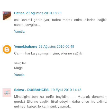
Hatice
27 Ağustos 2010 18:23
çok lezzetli görünüyor, tadını merak ettim, ellerine sağlık
canım, sevgiler...
Yanıtla
Yemekbahane
28 Ağustos 2010 00:49
Canım harika yapmışsın yine, ellerine sağlık
sevgiler
Müge
Yanıtla
Selma - DUSBAHCESI
19 Eylül 2010 14:43
Minecigim ben nu tarife bayildim!!!!!!! Mutalak denemen
gerek:) Ellerine saglik. Itiraf edeyim daha once hic aklima
gelmedi kabak ile karniyarik yapmak.