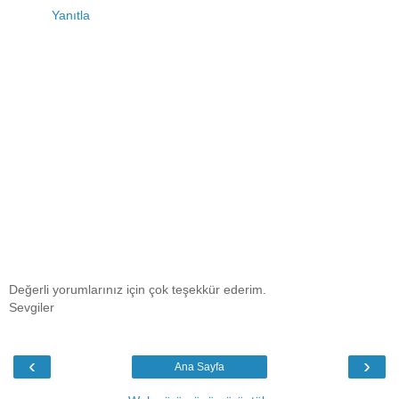
Yanıtla
Değerli yorumlarınız için çok teşekkür ederim.
Sevgiler
‹
›
Ana Sayfa