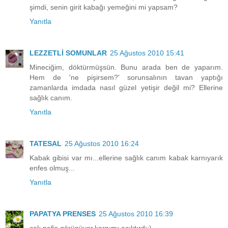
şimdi, senin girit kabağı yemeğini mi yapsam?
Yanıtla
LEZZETLİ SOMUNLAR
25 Ağustos 2010 15:41
Mineciğim, döktürmüşsün. Bunu arada ben de yaparım.
Hem de 'ne pişirsem?' sorunsalının tavan yaptığı
zamanlarda imdada nasıl güzel yetişir değil mi? Ellerine
sağlık canım.
Yanıtla
TATESAL
25 Ağustos 2010 16:24
Kabak gibisi var mı...ellerine sağlık canım kabak karnıyarık
enfes olmuş...
Yanıtla
PAPATYA PRENSES
25 Ağustos 2010 16:39
çok nefis görünüyor,karnımı acıktırdı:)