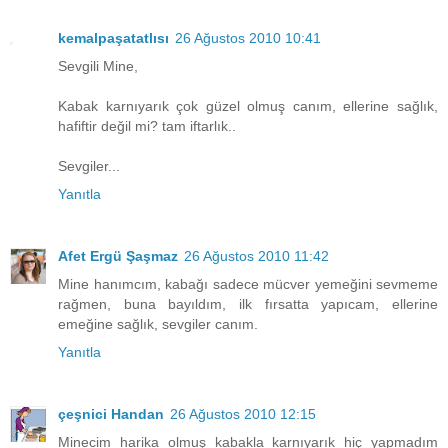
kemalpaşatatlısı
26 Ağustos 2010 10:41
Sevgili Mine,
Kabak karnıyarık çok güzel olmuş canım, ellerine sağlık,
hafiftir değil mi? tam iftarlık..
Sevgiler...
Yanıtla
Afet Ergü Şaşmaz
26 Ağustos 2010 11:42
Mine hanımcım, kabağı sadece mücver yemeğini sevmeme
rağmen, buna bayıldım, ilk fırsatta yapıcam, ellerine
emeğine sağlık, sevgiler canım.
Yanıtla
çeşnici Handan
26 Ağustos 2010 12:15
Minecim harika olmuş kabakla karnıyarık hiç yapmadım