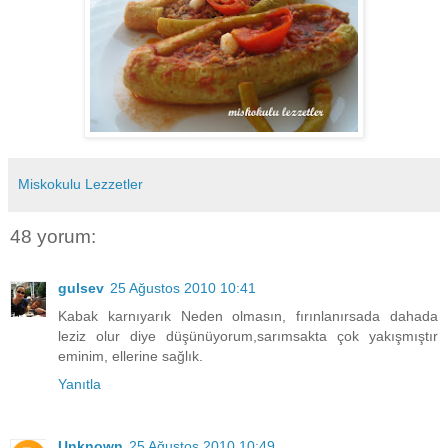
Miskokulu Lezzetler
48 yorum:
gulsev
25 Ağustos 2010 10:41
Kabak karnıyarık Neden olmasın, fırınlanırsada dahada
leziz olur diye düşünüyorum,sarımsakta çok yakışmıştır
eminim, ellerine sağlık.
Yanıtla
Unknown
25 Ağustos 2010 10:49