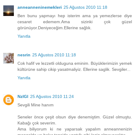
anneanneninemekleri
25 Ağustos 2010 11:18
Ben bunu yapmayı hep isterim ama ya yemezlerse diye
cesaret edemem.Ama sizinki çok güzel
görünüyor.Deniyeceğim.Ellerine sağlık.
Yanıtla
nesrin
25 Ağustos 2010 11:18
Cok hafif ve lezzetli olduguna eminim. Büyüklerimizin yemek
kültürüne sahip cikip yasatmaliyiz. Ellerine saglik. Sevgiler...
Yanıtla
NzlGl
25 Ağustos 2010 11:24
Sevgili Mine hanım
Seneler önce çeşit olsun diye denemiştim. Güzel olmuştu.
Kabağı çok severim.
Ama biliyorum ki ne yaparsak yapalım anneannenizin