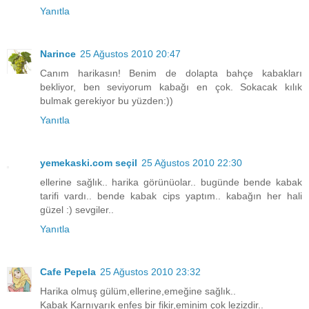
Yanıtla
Narince
25 Ağustos 2010 20:47
Canım harikasın! Benim de dolapta bahçe kabakları
bekliyor, ben seviyorum kabağı en çok. Sokacak kılık
bulmak gerekiyor bu yüzden:))
Yanıtla
yemekaski.com seçil
25 Ağustos 2010 22:30
ellerine sağlık.. harika görünüolar.. bugünde bende kabak
tarifi vardı.. bende kabak cips yaptım.. kabağın her hali
güzel :) sevgiler..
Yanıtla
Cafe Pepela
25 Ağustos 2010 23:32
Harika olmuş gülüm,ellerine,emeğine sağlık..
Kabak Karnıyarık enfes bir fikir,eminim çok lezizdir..