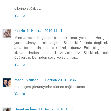
ellerine sağlık canımm..
Yanıtla
nesrin
11 Haziran 2010 13:14
Mine ablacim iki gündür beni cok simartiyorsunuz. Her gün
yorum almaya alisik degilim. Siz belki farkinda degilsiniz
ama benim icin hep cok özel oldunuz. Eski blogumda
kizkardesimden sonra ilk izleyicimdiniz. Sizi,kizinizi cok
öpüyorum. Berlinden sevgi ve selamlar...
Yanıtla
made in funda
11 Haziran 2010 13:36
muhteşem görünüyorlar.ellerine sağlık canım....
Yanıtla
Birsel ve İrem
11 Haziran 2010 13:53