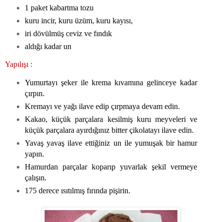
1 paket kabartma tozu
kuru incir, kuru üzüm, kuru kayısı,
iri dövülmüş ceviz ve fındık
aldığı kadar un
Yapılışı :
Yumurtayı şeker ile krema kıvamına gelinceye kadar
çırpın.
Kremayı ve yağı ilave edip çırpmaya devam edin.
Kakao, küçük parçalara kesilmiş kuru meyveleri ve
küçük parçalara ayırdığınız bitter çikolatayı ilave edin.
Yavaş yavaş ilave ettiğiniz un ile yumuşak bir hamur
yapın.
Hamurdan parçalar koparıp yuvarlak şekil vermeye
çalışın.
175 derece ısıtılmış fırında pişirin.