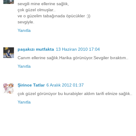
sevgili mine ellerine sağlık,
çok güzel olmuşlar..
ve o güzelim tabağınada öpücükler :))
sevgiyle.
Yanıtla
paşakızı mutfakta
13 Haziran 2010 17:04
Canım ellerine sağlık.Harika görünüyor.Sevgiler bıraktım..
Yanıtla
Şirince Tatlar
6 Aralık 2012 01:37
çok güzel görünüyor bu kurabişler aldım tarifi elinize sağlık..
Yanıtla