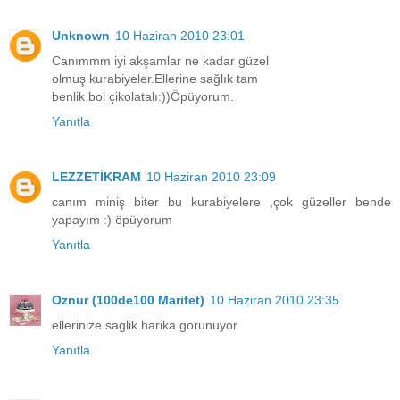
Unknown
10 Haziran 2010 23:01
Canımmm iyi akşamlar ne kadar güzel
olmuş kurabiyeler.Ellerine sağlık tam
benlik bol çikolatalı:))Öpüyorum.
Yanıtla
LEZZETİKRAM
10 Haziran 2010 23:09
canım miniş biter bu kurabiyelere ,çok güzeller bende
yapayım :) öpüyorum
Yanıtla
Oznur (100de100 Marifet)
10 Haziran 2010 23:35
ellerinize saglik harika gorunuyor
Yanıtla