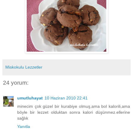
Miskokulu Lezzetler
24 yorum:
umutluhayat
10 Haziran 2010 22:41
minecim çok güzel bir kurabiye olmuş,ama bol kalorili,ama
böyle bir lezzet olduktan sonra kalori düşünmez.ellerine
sağlık
Yanıtla