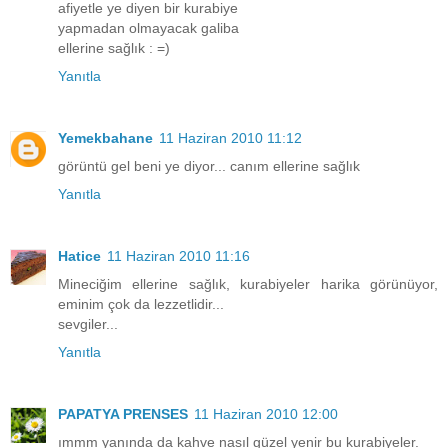
afiyetle ye diyen bir kurabiye
yapmadan olmayacak galiba
ellerine sağlık : =)
Yanıtla
Yemekbahane
11 Haziran 2010 11:12
görüntü gel beni ye diyor... canım ellerine sağlık
Yanıtla
Hatice
11 Haziran 2010 11:16
Mineciğim ellerine sağlık, kurabiyeler harika görünüyor,
eminim çok da lezzetlidir...
sevgiler...
Yanıtla
PAPATYA PRENSES
11 Haziran 2010 12:00
ımmm yanında da kahve nasıl güzel yenir bu kurabiyeler.