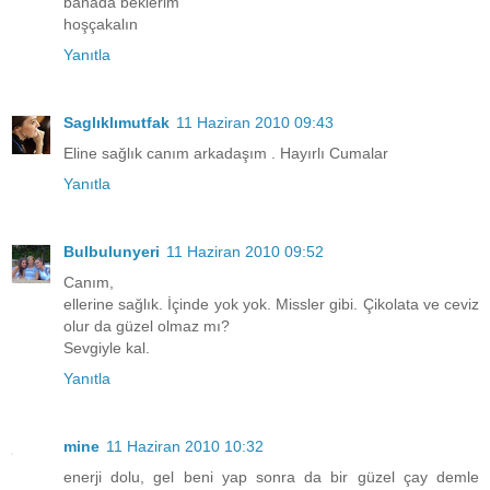
banada beklerim
hoşçakalın
Yanıtla
Saglıklımutfak
11 Haziran 2010 09:43
Eline sağlık canım arkadaşım . Hayırlı Cumalar
Yanıtla
Bulbulunyeri
11 Haziran 2010 09:52
Canım,
ellerine sağlık. İçinde yok yok. Missler gibi. Çikolata ve ceviz
olur da güzel olmaz mı?
Sevgiyle kal.
Yanıtla
mine
11 Haziran 2010 10:32
enerji dolu, gel beni yap sonra da bir güzel çay demle