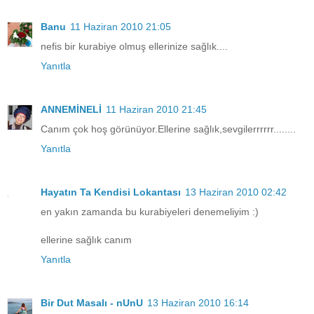
Banu
11 Haziran 2010 21:05
nefis bir kurabiye olmuş ellerinize sağlık....
Yanıtla
ANNEMİNELİ
11 Haziran 2010 21:45
Canım çok hoş görünüyor.Ellerine sağlık,sevgilerrrrrr........
Yanıtla
Hayatın Ta Kendisi Lokantası
13 Haziran 2010 02:42
en yakın zamanda bu kurabiyeleri denemeliyim :)
ellerine sağlık canım
Yanıtla
Bir Dut Masalı - nUnU
13 Haziran 2010 16:14