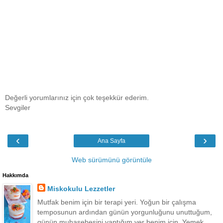
Değerli yorumlarınız için çok teşekkür ederim.
Sevgiler
‹
›
Ana Sayfa
Web sürümünü görüntüle
Hakkımda
Miskokulu Lezzetler
Mutfak benim için bir terapi yeri. Yoğun bir çalışma
temposunun ardından günün yorgunluğunu unuttuğum,
günün muhasebesini yaptığım yer benim için. Yemek