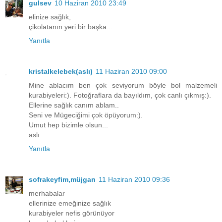
gulsev
10 Haziran 2010 23:49
elinize sağlık,
çikolatanın yeri bir başka...
Yanıtla
kristalkelebek(aslı)
11 Haziran 2010 09:00
Mine ablacım ben çok seviyorum böyle bol malzemeli
kurabiyeleri:). Fotoğraflara da bayıldım, çok canlı çıkmış:).
Ellerine sağlık canım ablam..
Seni ve Mügeciğimi çok öpüyorum:).
Umut hep bizimle olsun...
aslı
Yanıtla
sofrakeyfim,müjgan
11 Haziran 2010 09:36
merhabalar
ellerinize emeğinize sağlık
kurabiyeler nefis görünüyor