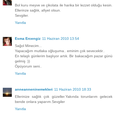
Bol kuru meyve ve çikolata ile harika bir lezzet olduğu kesin.
Ellerinze sağlık, afiyet olsun.
Sevgiler.
Yanıtla
Esma Ercengiz
11 Haziran 2010 13:54
Sağol Minecim...
Yapacağım mutlaka oğluşuma.. eminim çok sevecektir..
En telaşlı günlerim başlıyor artık. Bir bakacağım pazar günü
gelmiş :))
Öpüyorum seni..
Yanıtla
anneanneninemekleri
11 Haziran 2010 18:33
Ellerinize sağlık çok güzeller.Yakında torunlarım gelecek
bende onlara yaparım.Sevgiler
Yanıtla