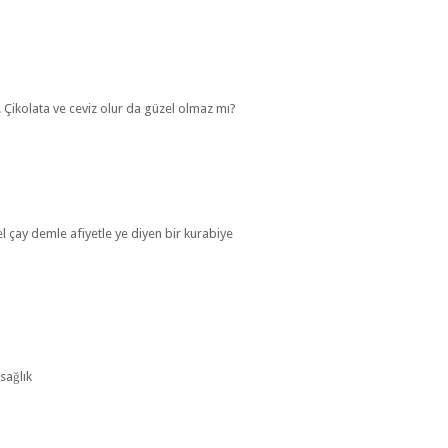
i. Çikolata ve ceviz olur da güzel olmaz mı?
el çay demle afiyetle ye diyen bir kurabiye
sağlık