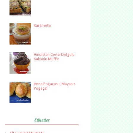
Karamella
Hindistan Cevizi Dolgulu
Kakaolu Muffin
Anne Poğaçası ( Mayasız
Poğaça)
Etiketler