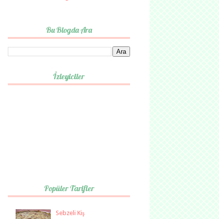
Bu Blogda Ara
İzleyiciler
Popüler Tarifler
Sebzeli Kiş