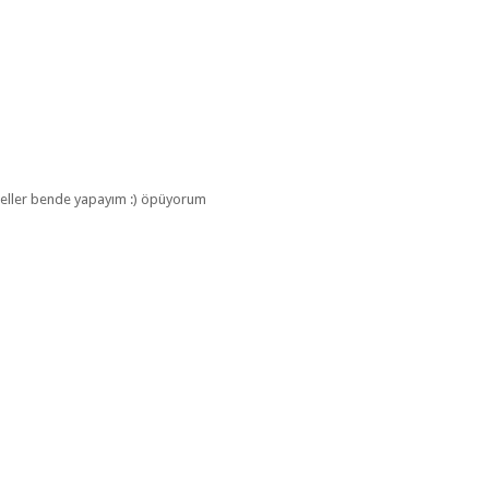
üzeller bende yapayım :) öpüyorum