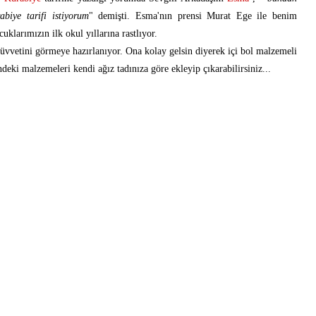
biye tarifi istiyorum
" demişti. Esma'nın prensi Murat Ege ile benim
klarımızın ilk okul yıllarına rastlıyor.
ürüvvetini görmeye hazırlanıyor. Ona kolay gelsin diyerek içi bol malzemeli
ndeki malzemeleri kendi ağız tadınıza göre ekleyip çıkarabilirsiniz...