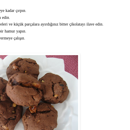
ye kadar çırpın.
 edin.
eri ve küçük parçalara ayırdığınız bitter çikolatayı ilave edin.
bir hamur yapın.
ermeye çalışın.