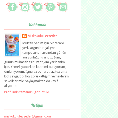
Hakkımda
Miskokulu Lezzetler
Mutfak benim için bir terapi
yeri. Yoğun bir çalışma
temposunun ardından günün
yorgunluğunu unuttuğum,
günün muhasebesini yaptığım yer benim
için. Yemek yaparken kendimi buluyorum,
dinleniyorum. İçine az baharat, az tuz ama
bol sevgi, bol hoşgörü kattığım yemeklerimi
sevdiklerimle paylaşmaktan da keyif
alıyorum.
Profilimin tamamını görüntüle
İletişim
miskokululezzetler@gmail.com