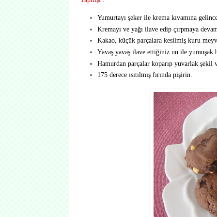
Yumurtayı şeker ile krema kıvamına gelince
Kremayı ve yağı ilave edip çırpmaya devam
Kakao, küçük parçalara kesilmiş kuru meyvel
Yavaş yavaş ilave ettiğiniz un ile yumuşak 
Hamurdan parçalar koparıp yuvarlak şekil v
175 derece ısıtılmış fırında pişirin.