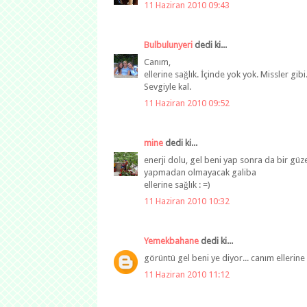
11 Haziran 2010 09:43
Bulbulunyeri
dedi ki...
Canım,
ellerine sağlık. İçinde yok yok. Missler gib
Sevgiyle kal.
11 Haziran 2010 09:52
mine
dedi ki...
enerji dolu, gel beni yap sonra da bir güz
yapmadan olmayacak galiba
ellerine sağlık : =)
11 Haziran 2010 10:32
Yemekbahane
dedi ki...
görüntü gel beni ye diyor... canım ellerine 
11 Haziran 2010 11:12