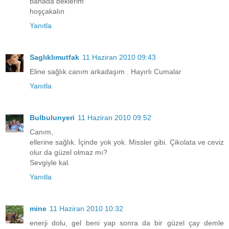
banada beklerim
hoşçakalın
Yanıtla
Saglıklımutfak
11 Haziran 2010 09:43
Eline sağlık canım arkadaşım . Hayırlı Cumalar
Yanıtla
Bulbulunyeri
11 Haziran 2010 09:52
Canım,
ellerine sağlık. İçinde yok yok. Missler gibi. Çikolata ve ceviz
olur da güzel olmaz mı?
Sevgiyle kal.
Yanıtla
mine
11 Haziran 2010 10:32
enerji dolu, gel beni yap sonra da bir güzel çay demle