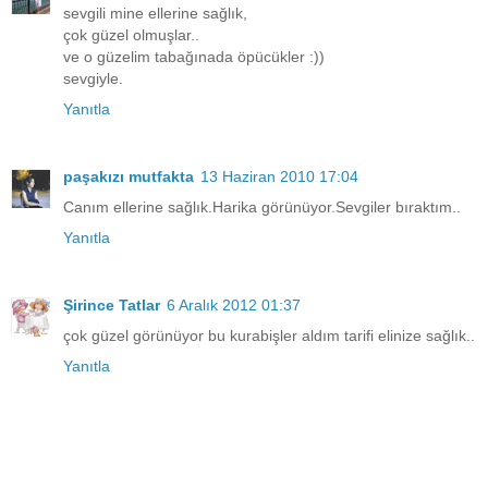
sevgili mine ellerine sağlık,
çok güzel olmuşlar..
ve o güzelim tabağınada öpücükler :))
sevgiyle.
Yanıtla
paşakızı mutfakta
13 Haziran 2010 17:04
Canım ellerine sağlık.Harika görünüyor.Sevgiler bıraktım..
Yanıtla
Şirince Tatlar
6 Aralık 2012 01:37
çok güzel görünüyor bu kurabişler aldım tarifi elinize sağlık..
Yanıtla