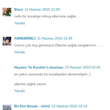
Banu
11 Haziran 2010 21:05
nefis bir kurabiye olmuş ellerinize sağlık....
Yanıtla
ANNEMİNELİ
11 Haziran 2010 21:45
Canım çok hoş görünüyor.Ellerine sağlık,sevgilerrrrrr........
Yanıtla
Hayatın Ta Kendisi Lokantası
13 Haziran 2010 02:42
en yakın zamanda bu kurabiyeleri denemeliyim :)
ellerine sağlık canım
Yanıtla
Bir Dut Masalı - nUnU
13 Haziran 2010 16:14