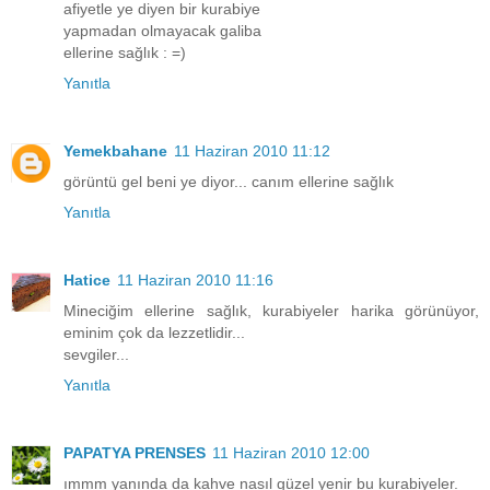
afiyetle ye diyen bir kurabiye
yapmadan olmayacak galiba
ellerine sağlık : =)
Yanıtla
Yemekbahane
11 Haziran 2010 11:12
görüntü gel beni ye diyor... canım ellerine sağlık
Yanıtla
Hatice
11 Haziran 2010 11:16
Mineciğim ellerine sağlık, kurabiyeler harika görünüyor,
eminim çok da lezzetlidir...
sevgiler...
Yanıtla
PAPATYA PRENSES
11 Haziran 2010 12:00
ımmm yanında da kahve nasıl güzel yenir bu kurabiyeler.