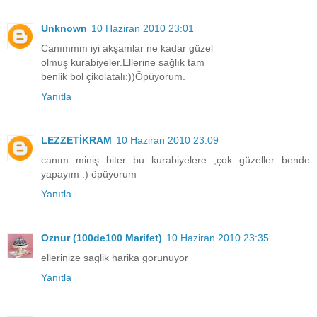
Unknown
10 Haziran 2010 23:01
Canımmm iyi akşamlar ne kadar güzel
olmuş kurabiyeler.Ellerine sağlık tam
benlik bol çikolatalı:))Öpüyorum.
Yanıtla
LEZZETİKRAM
10 Haziran 2010 23:09
canım miniş biter bu kurabiyelere ,çok güzeller bende
yapayım :) öpüyorum
Yanıtla
Oznur (100de100 Marifet)
10 Haziran 2010 23:35
ellerinize saglik harika gorunuyor
Yanıtla