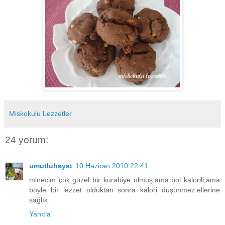
Miskokulu Lezzetler
24 yorum:
umutluhayat
10 Haziran 2010 22:41
minecim çok güzel bir kurabiye olmuş,ama bol kalorili,ama
böyle bir lezzet olduktan sonra kalori düşünmez.ellerine
sağlık
Yanıtla