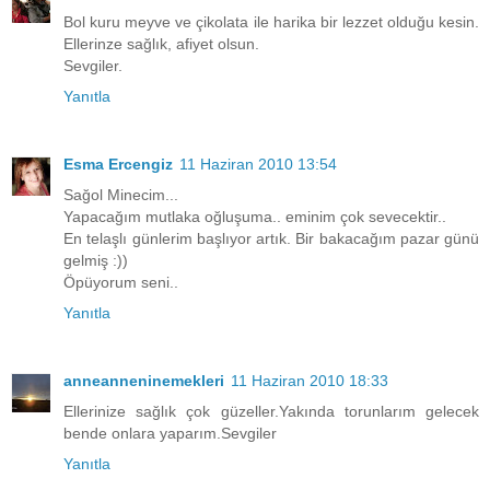
Bol kuru meyve ve çikolata ile harika bir lezzet olduğu kesin.
Ellerinze sağlık, afiyet olsun.
Sevgiler.
Yanıtla
Esma Ercengiz
11 Haziran 2010 13:54
Sağol Minecim...
Yapacağım mutlaka oğluşuma.. eminim çok sevecektir..
En telaşlı günlerim başlıyor artık. Bir bakacağım pazar günü
gelmiş :))
Öpüyorum seni..
Yanıtla
anneanneninemekleri
11 Haziran 2010 18:33
Ellerinize sağlık çok güzeller.Yakında torunlarım gelecek
bende onlara yaparım.Sevgiler
Yanıtla