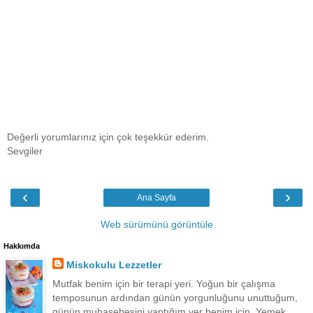
Değerli yorumlarınız için çok teşekkür ederim.
Sevgiler
‹
›
Ana Sayfa
Web sürümünü görüntüle
Hakkımda
Miskokulu Lezzetler
Mutfak benim için bir terapi yeri. Yoğun bir çalışma
temposunun ardından günün yorgunluğunu unuttuğum,
günün muhasebesini yaptığım yer benim için. Yemek