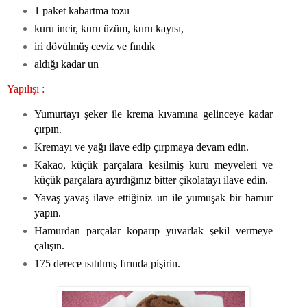
1 paket kabartma tozu
kuru incir, kuru üzüm, kuru kayısı,
iri dövülmüş ceviz ve fındık
aldığı kadar un
Yapılışı :
Yumurtayı şeker ile krema kıvamına gelinceye kadar
çırpın.
Kremayı ve yağı ilave edip çırpmaya devam edin.
Kakao, küçük parçalara kesilmiş kuru meyveleri ve
küçük parçalara ayırdığınız bitter çikolatayı ilave edin.
Yavaş yavaş ilave ettiğiniz un ile yumuşak bir hamur
yapın.
Hamurdan parçalar koparıp yuvarlak şekil vermeye
çalışın.
175 derece ısıtılmış fırında pişirin.