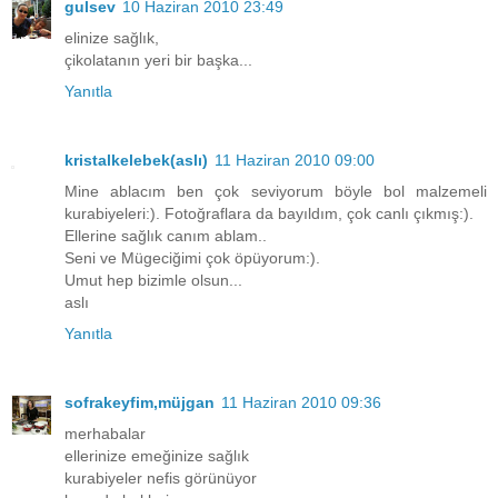
gulsev
10 Haziran 2010 23:49
elinize sağlık,
çikolatanın yeri bir başka...
Yanıtla
kristalkelebek(aslı)
11 Haziran 2010 09:00
Mine ablacım ben çok seviyorum böyle bol malzemeli
kurabiyeleri:). Fotoğraflara da bayıldım, çok canlı çıkmış:).
Ellerine sağlık canım ablam..
Seni ve Mügeciğimi çok öpüyorum:).
Umut hep bizimle olsun...
aslı
Yanıtla
sofrakeyfim,müjgan
11 Haziran 2010 09:36
merhabalar
ellerinize emeğinize sağlık
kurabiyeler nefis görünüyor