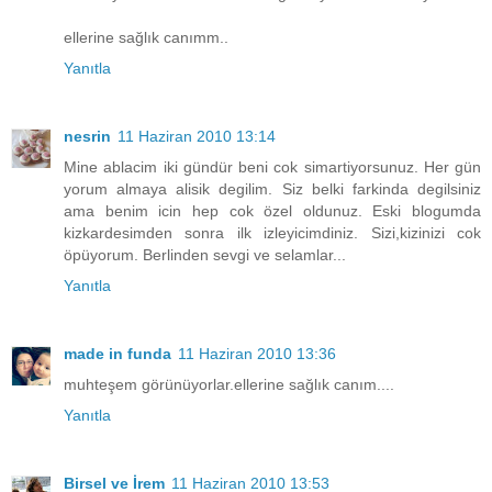
ellerine sağlık canımm..
Yanıtla
nesrin
11 Haziran 2010 13:14
Mine ablacim iki gündür beni cok simartiyorsunuz. Her gün
yorum almaya alisik degilim. Siz belki farkinda degilsiniz
ama benim icin hep cok özel oldunuz. Eski blogumda
kizkardesimden sonra ilk izleyicimdiniz. Sizi,kizinizi cok
öpüyorum. Berlinden sevgi ve selamlar...
Yanıtla
made in funda
11 Haziran 2010 13:36
muhteşem görünüyorlar.ellerine sağlık canım....
Yanıtla
Birsel ve İrem
11 Haziran 2010 13:53