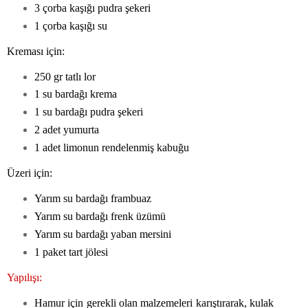
3 çorba kaşığı pudra şekeri
1 çorba kaşığı su
Kreması için:
250 gr tatlı lor
1 su bardağı krema
1 su bardağı pudra şekeri
2 adet yumurta
1 adet limonun rendelenmiş kabuğu
Üzeri için:
Yarım su bardağı frambuaz
Yarım su bardağı frenk üzümü
Yarım su bardağı yaban mersini
1 paket tart jölesi
Yapılışı:
Hamur için gerekli olan malzemeleri karıştırarak, kulak