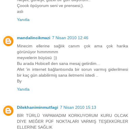
Çoook öpüyorum seni ve prensesi;).
aslı
Yanıtla
mandalincikmazi
7 Nisan 2010 12:46
Minecim ellerine sağlık canım çok ama çok harika
görünüyor hımmmmm
meyvelerin büyüsü :))
Bu arada Hobicell den sana mesaj getirdim...
Afet 'in internet bağlantısında bir sorun varmış giderilmesi
bir kaç gün alabilirmiş sana iletmemi istedi ..
By
Yanıtla
Dilekhaniminmutfagi
7 Nisan 2010 15:13
BİR TÜRLÜ YAPAMADIM KORKUYORUM KURU OLCAK
DİYE MEĞER PÜF NOKTALARI VARMIŞ TEŞEKKÜRLER
ELLERİNE SAĞLIK