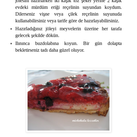
jölesini hazırlarken iki kaşık toz şeker yerine 2 kaşık
evdeki mürdüm eriği reçelinin suyundan koydum.
Dilerseniz vişne veya çilek reçelinin suyunuda
kullanabilirsiniz veya tarife göre de hazırlayabilirsiniz.
Hazırladığınız jöleyi meyvelerin üzerine her tarafa
gelecek şekilde dökün.
Ilınınca buzdolabına koyun. Bir gün dolapta
bekletirseniz tadı daha güzel oluyor.