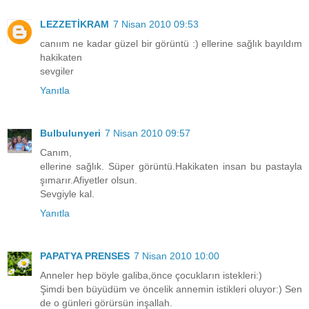
LEZZETİKRAM
7 Nisan 2010 09:53
canıım ne kadar güzel bir görüntü :) ellerine sağlık bayıldım
hakikaten
sevgiler
Yanıtla
Bulbulunyeri
7 Nisan 2010 09:57
Canım,
ellerine sağlık. Süper görüntü.Hakikaten insan bu pastayla
şımarır.Afiyetler olsun.
Sevgiyle kal.
Yanıtla
PAPATYA PRENSES
7 Nisan 2010 10:00
Anneler hep böyle galiba,önce çocukların istekleri:)
Şimdi ben büyüdüm ve öncelik annemin istikleri oluyor:) Sen
de o günleri görürsün inşallah.