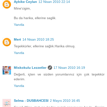
Aybike Ceylan
12 Nisan 2010 22:14
Mine'cigim,
Bu da harika, ellerine saglik.
Yanıtla
Mert
14 Nisan 2010 18:25
Teşekkürler, ellerine sağlık.Harika olmuş.
Yanıtla
Miskokulu Lezzetler
17 Nisan 2010 16:19
Değerli, içten ve sizden yorumlarınız için çok teşekkür
ederim.
Yanıtla
Selma - DUSBAHCESI
2 Mayıs 2010 16:45