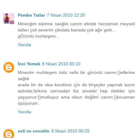
Pembe Tatlar
7 Nisan 2010 22:20
Minecğim elelrine sasğlık canım ebnde herzaman meyveli
tatları çok severim çikolata banada çok ağır gelir...
gÖrüntü muhteşem...
Yanıtla
İnci Yemek
8 Nisan 2010 00:10
Minecim muhteşem üstü nefis bir görüntü canım:))ellerine
sağlık
arada bir de olsa kendimiz için de birşeyler yapmak lazım
aslında,farkına varmadan biz anneler hep ötekiler için
yaşıyoruz:))mutluyuz ama olsun değilmi canım:))kocaman
öpüyorum..
Yanıtla
evli ve cocuklu
8 Nisan 2010 00:25