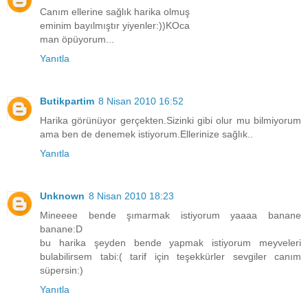
Canım ellerine sağlık harika olmuş
eminim bayılmıştır yiyenler:))KOca
man öpüyorum...
Yanıtla
Butikpartim
8 Nisan 2010 16:52
Harika görünüyor gerçekten.Sizinki gibi olur mu bilmiyorum
ama ben de denemek istiyorum.Ellerinize sağlık..
Yanıtla
Unknown
8 Nisan 2010 18:23
Mineeee bende şımarmak istiyorum yaaaa banane
banane:D
bu harika şeyden bende yapmak istiyorum meyveleri
bulabilirsem tabi:( tarif için teşekkürler sevgiler canım
süpersin:)
Yanıtla