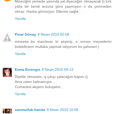
Mineciğim yemede yanında yat diyeceğim olmayacak:)) kırk
yılda bir kendi arzuna göre yapmışsın o da yenmeden
olmaz. Harika görünüyor. Ellerine sağlık...
Yanıtla
Pınar Günay
8 Nisan 2010 02:08
mineeee..bu inanılmaz bi şeymiş, o orman meyvelerini
bulabilirsem mutlaka yapmak istiyorum bu şaheseri:)
Yanıtla
Esma Ercengiz
8 Nisan 2010 09:13
Diyette olmasam, iş çıkışı çalacağım kapını:))
Ama zaten kalmamıştır...
Cumartesi akşamı buluşalım..
Yanıtla
sarımutfak-hande
8 Nisan 2010 10:56