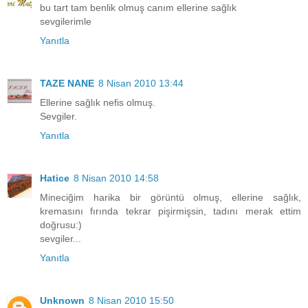
bu tart tam benlik olmuş canım ellerine sağlık
sevgilerimle
Yanıtla
TAZE NANE
8 Nisan 2010 13:44
Ellerine sağlık nefis olmuş.
Sevgiler.
Yanıtla
Hatice
8 Nisan 2010 14:58
Mineciğim harika bir görüntü olmuş, ellerine sağlık,
kremasını fırında tekrar pişirmişsin, tadını merak ettim
doğrusu:)
sevgiler...
Yanıtla
Unknown
8 Nisan 2010 15:50