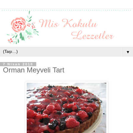
▼
7 Nisan 2010
Orman Meyveli Tart