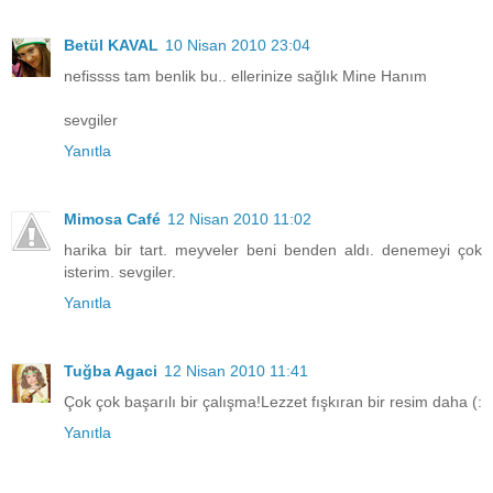
Betül KAVAL
10 Nisan 2010 23:04
nefissss tam benlik bu.. ellerinize sağlık Mine Hanım
sevgiler
Yanıtla
Mimosa Café
12 Nisan 2010 11:02
harika bir tart. meyveler beni benden aldı. denemeyi çok
isterim. sevgiler.
Yanıtla
Tuğba Agaci
12 Nisan 2010 11:41
Çok çok başarılı bir çalışma!Lezzet fışkıran bir resim daha (:
Yanıtla