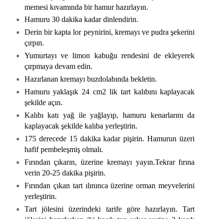
memesi kıvamında bir hamur hazırlayın.
Hamuru 30 dakika kadar dinlendirin.
Derin bir kapta lor peynirini, kremayı ve pudra şekerini
çırpın.
Yumurtayı ve limon kabuğu rendesini de ekleyerek
çırpmaya devam edin.
Hazırlanan kremayı buzdolabında bekletin.
Hamuru yaklaşık 24 cm2 lik tart kalıbını kaplayacak
şekilde açın.
Kalıbı katı yağ ile yağlayıp, hamuru kenarlarını da
kaplayacak şekilde kalıba yerleştirin.
175 derecede 15 dakika kadar pişirin. Hamurun üzeri
hafif pembeleşmiş olmalı.
Fırından çıkarın, üzerine kremayı yayın.Tekrar fırına
verin 20-25 dakika pişirin.
Fırından çıkan tart ılınınca üzerine orman meyvelerini
yerleştirin.
Tart jölesini üzerindeki tarife göre hazırlayın. Tart