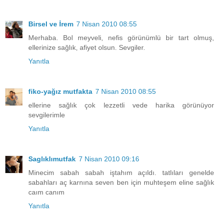
Birsel ve İrem
7 Nisan 2010 08:55
Merhaba. Bol meyveli, nefis görünümlü bir tart olmuş,
ellerinize sağlık, afiyet olsun. Sevgiler.
Yanıtla
fiko-yağız mutfakta
7 Nisan 2010 08:55
ellerine sağlık çok lezzetli vede harika görünüyor
sevgilerimle
Yanıtla
Saglıklımutfak
7 Nisan 2010 09:16
Minecim sabah sabah iştahım açıldı. tatlıları genelde
sabahları aç karnına seven ben için muhteşem eline sağlık
caım canım
Yanıtla