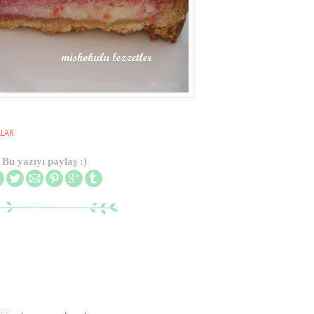
ALAR
Bu yazıyı paylaş :)