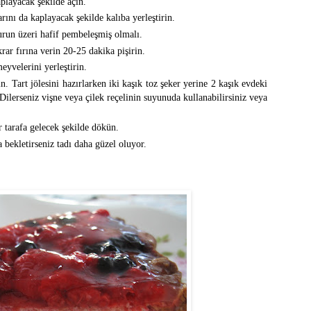
playacak şekilde açın.
rını da kaplayacak şekilde kalıba yerleştirin.
run üzeri hafif pembeleşmiş olmalı.
rar fırına verin 20-25 dakika pişirin.
eyvelerini yerleştirin.
ın. Tart jölesini hazırlarken iki kaşık toz şeker yerine 2 kaşık evdeki
lerseniz vişne veya çilek reçelinin suyunuda kullanabilirsiniz veya
r tarafa gelecek şekilde dökün.
 bekletirseniz tadı daha güzel oluyor.