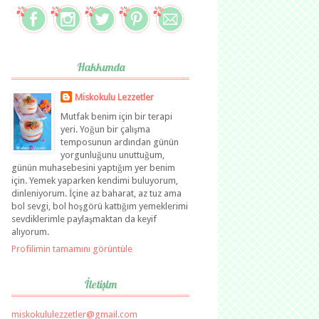
Hakkımda
Miskokulu Lezzetler
Mutfak benim için bir terapi
yeri. Yoğun bir çalışma
temposunun ardından günün
yorgunluğunu unuttuğum,
günün muhasebesini yaptığım yer benim
için. Yemek yaparken kendimi buluyorum,
dinleniyorum. İçine az baharat, az tuz ama
bol sevgi, bol hoşgörü kattığım yemeklerimi
sevdiklerimle paylaşmaktan da keyif
alıyorum.
Profilimin tamamını görüntüle
İletişim
miskokululezzetler@gmail.com