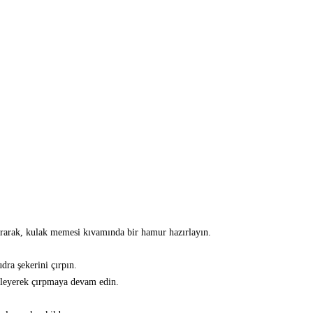
ırarak, kulak memesi kıvamında bir hamur hazırlayın.
dra şekerini çırpın.
kleyerek çırpmaya devam edin.