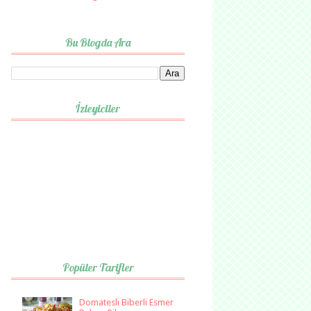
Bu Blogda Ara
İzleyiciler
Popüler Tarifler
Domatesli Biberli Esmer