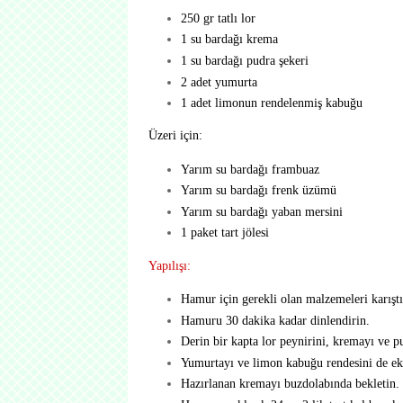
250 gr tatlı lor
1 su bardağı krema
1 su bardağı pudra şekeri
2 adet yumurta
1 adet limonun rendelenmiş kabuğu
Üzeri için:
Yarım su bardağı frambuaz
Yarım su bardağı frenk üzümü
Yarım su bardağı yaban mersini
1 paket tart jölesi
Yapılışı:
Hamur için gerekli olan malzemeleri karışt
Hamuru 30 dakika kadar dinlendirin.
Derin bir kapta lor peynirini, kremayı ve pu
Yumurtayı ve limon kabuğu rendesini de e
Hazırlanan kremayı buzdolabında bekletin.