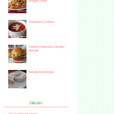
Bulgur Pilavı
Domates Çorbası
Patates Hamurlu Sandviç
Ekmek
Kavala Kurabiyesi
Etiketler