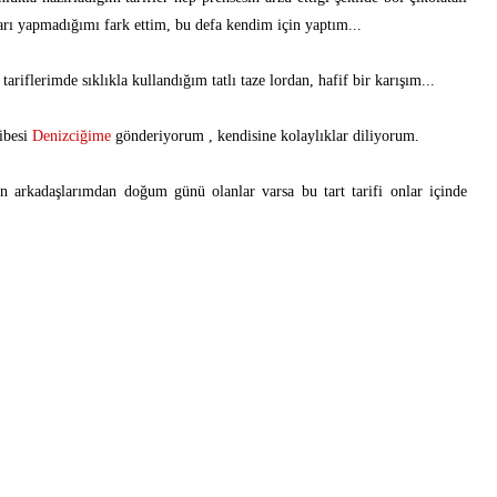
ları yapmadığımı fark ettim, bu defa kendim için yaptım...
tariflerimde sıklıkla kullandığım tatlı taze lordan, hafif bir karışım...
hibesi
Denizciğime
gönderiyorum , kendisine kolaylıklar diliyorum.
n arkadaşlarımdan doğum günü olanlar varsa bu tart tarifi onlar içinde