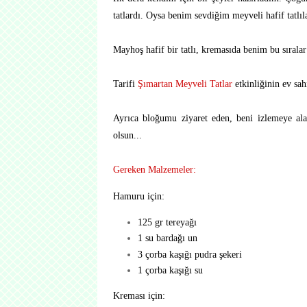
tatlardı. Oysa benim sevdiğim meyveli hafif tatlı
Mayhoş hafif bir tatlı, kremasıda benim bu sıralar 
Tarifi
Şımartan Meyveli Tatlar
etkinliğinin ev sa
Ayrıca bloğumu ziyaret eden, beni izlemeye ala
olsun...
Gereken Malzemeler:
Hamuru için:
125 gr tereyağı
1 su bardağı un
3 çorba kaşığı pudra şekeri
1 çorba kaşığı su
Kreması için: