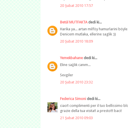
20 Şubat 2010 17:57
Betül MUTFAKTA
dedi ki...
Harika ya... artan milföy hamurlarini böyle
Denicem mutlaka, ellerine saglik :))
20 Şubat 2010 18:09
Yemekbahane
dedi ki...
Eline sağlık canım...
Sevgiler
20 Şubat 2010 23:32
Federica Simoni
dedi ki...
ciao!! complimenti per il tuo bellissimo blo
grazie della tua visita!! a presto!!! baci!
21 Şubat 2010 09:03