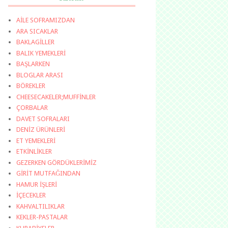
AİLE SOFRAMIZDAN
ARA SICAKLAR
BAKLAGİLLER
BALIK YEMEKLERİ
BAŞLARKEN
BLOGLAR ARASI
BÖREKLER
CHEESECAKELER;MUFFİNLER
ÇORBALAR
DAVET SOFRALARI
DENİZ ÜRÜNLERİ
ET YEMEKLERİ
ETKİNLİKLER
GEZERKEN GÖRDÜKLERİMİZ
GİRİT MUTFAĞINDAN
HAMUR İŞLERİ
İÇECEKLER
KAHVALTILIKLAR
KEKLER-PASTALAR