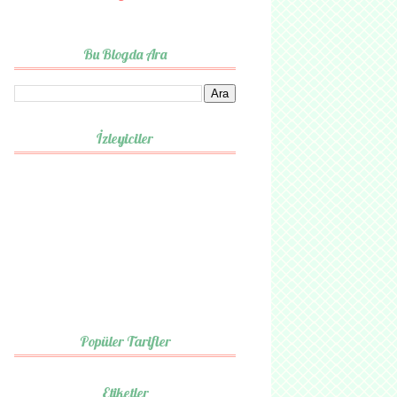
Bu Blogda Ara
İzleyiciler
Popüler Tarifler
Etiketler