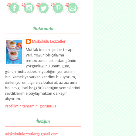
Hakkımda
Miskokulu Lezzetler
Mutfak benim için bir terapi
yeri. Yoğun bir çalışma
temposunun ardından günün
yorgunluğunu unuttuğum,
günün muhasebesini yaptığım yer benim
için. Yemek yaparken kendimi buluyorum,
dinleniyorum. İçine az baharat, az tuz ama
bol sevgi, bol hoşgörü kattığım yemeklerimi
sevdiklerimle paylaşmaktan da keyif
alıyorum.
Profilimin tamamını görüntüle
İletişim
miskokululezzetler@gmail.com