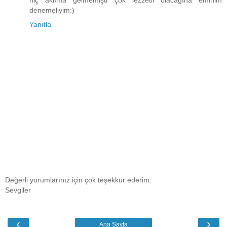
denemeliyim:)
Yanıtla
Değerli yorumlarınız için çok teşekkür ederim.
Sevgiler
‹
›
Ana Sayfa