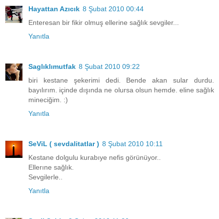
Hayattan Azıcık
8 Şubat 2010 00:44
Enteresan bir fikir olmuş ellerine sağlık sevgiler...
Yanıtla
Saglıklımutfak
8 Şubat 2010 09:22
biri kestane şekerimi dedi. Bende akan sular durdu.
bayılırım. içinde dışında ne olursa olsun hemde. eline sağlık
mineciğim. :)
Yanıtla
SeViL ( sevdalitatlar )
8 Şubat 2010 10:11
Kestane dolgulu kurabıye nefis görünüyor..
Ellerıne sağlık.
Sevgilerle..
Yanıtla