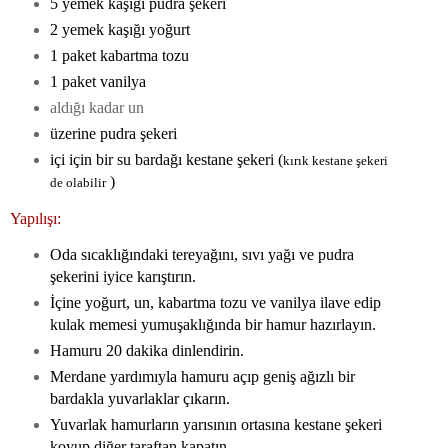
5 yemek kaşığı pudra şekeri
2 yemek kaşığı yoğurt
1 paket kabartma tozu
1 paket vanilya
aldığı kadar un
üzerine pudra şekeri
içi için bir su bardağı kestane şekeri (
kırık kestane şekeri
)
de olabilir
Yapılışı:
Oda sıcaklığındaki tereyağını, sıvı yağı ve pudra
şekerini iyice karıştırın.
İçine yoğurt, un, kabartma tozu ve vanilya ilave edip
kulak memesi yumuşaklığında bir hamur hazırlayın.
Hamuru 20 dakika dinlendirin.
Merdane yardımıyla hamuru açıp geniş ağızlı bir
bardakla yuvarlaklar çıkarın.
Yuvarlak hamurların yarısının ortasına kestane şekeri
koyup diğer taraftan kapatın.