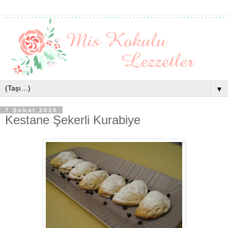
▼
7 Şubat 2010
Kestane Şekerli Kurabiye