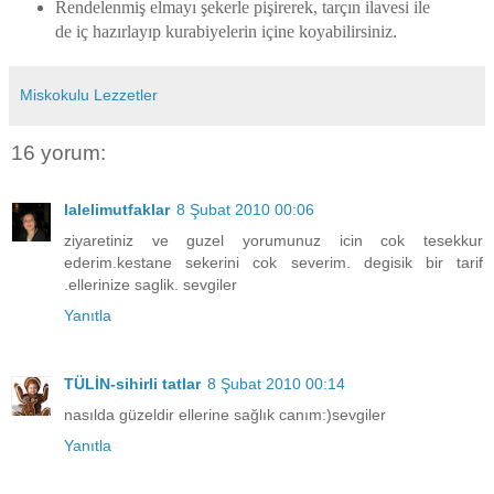
Rendelenmiş elmayı şekerle pişirerek, tarçın ilavesi ile
de iç hazırlayıp kurabiyelerin içine koyabilirsiniz
.
Miskokulu Lezzetler
16 yorum:
lalelimutfaklar
8 Şubat 2010 00:06
ziyaretiniz ve guzel yorumunuz icin cok tesekkur
ederim.kestane sekerini cok severim. degisik bir tarif
.ellerinize saglik. sevgiler
Yanıtla
TÜLİN-sihirli tatlar
8 Şubat 2010 00:14
nasılda güzeldir ellerine sağlık canım:)sevgiler
Yanıtla