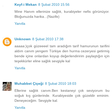
Keyf-i Mekan
8 Şubat 2010 15:56
Mine Hanım ellerinize sağlık, kurabiyeler nefis görünüyor.
Bloğunuzda harika...(Nazife)
Yanıtla
Unknown
8 Şubat 2010 17:38
aaaaa:)çok güzeeeel tam aradığım tarif hamurunun tarifini
aldım canım yengem Türkiye den hurma cezeryesi getirmiş
bende içine onlardan koyup değerlendiririm paylaştığın için
teşekkürler eline sağlık sevgiyle kal
Yanıtla
Muhabbet Çiçeği
8 Şubat 2010 18:03
Ellerine sağlık canım.Ben kestaneyi çok seviyorum bu
soğuk kış günlerinde. Kurabiyeside çok güzeldir eminim.
Deneyeceğim. Sevgiyle kal.
Yanıtla