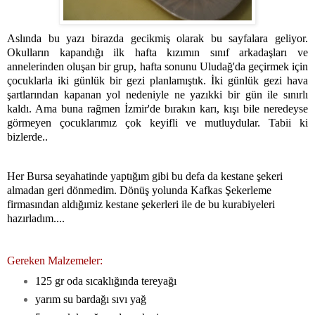
Aslında bu yazı birazda gecikmiş olarak bu sayfalara geliyor.
Okulların kapandığı ilk hafta kızımın sınıf arkadaşları ve
annelerinden oluşan bir grup, hafta sonunu Uludağ'da geçirmek için
çocuklarla iki günlük bir gezi planlamıştık. İki günlük gezi hava
şartlarından kapanan yol nedeniyle ne yazıkki bir gün ile sınırlı
kaldı. Ama buna rağmen İzmir'de bırakın karı, kışı bile neredeyse
görmeyen çocuklarımız çok keyifli ve mutluydular. Tabii ki
bizlerde..
Her Bursa seyahatinde yaptığım gibi bu defa da kestane şekeri
almadan geri dönmedim. Dönüş yolunda Kafkas Şekerleme
firmasından aldığımiz kestane şekerleri ile de bu kurabiyeleri
hazırladım....
Gereken Malzemeler:
125 gr oda sıcaklığında tereyağı
yarım su bardağı sıvı yağ