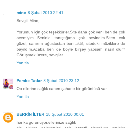
mine
8 Şubat 2010 22:41
Sevgili Mine,
Yorumun için çok teşekkürler.Site daha çok yeni ben de çok
acemiyim...Seninle tanıştığıma çok sevindim.Siten çok
güzel, sanırım ağustostan beri aktif, sitedeki müziklere de
bayıldım.Acaba ben de böyle birşey yapsam nasıl olur?
Görüşmek üzere, sevgiler..
Yanıtla
Pembe Tatlar
8 Şubat 2010 23:12
Oo ellerine sağlık canım şahane bir görüntüsü var...
Yanıtla
BERRİN İLTER
18 Şubat 2010 00:01
harika gorunuyor.ellerinize sağlık
hiç aklıma gelmemişti çok lezzetli olacağına eminim