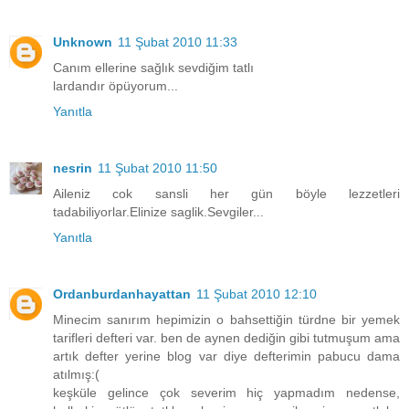
Unknown
11 Şubat 2010 11:33
Canım ellerine sağlık sevdiğim tatlı
lardandır öpüyorum...
Yanıtla
nesrin
11 Şubat 2010 11:50
Aileniz cok sansli her gün böyle lezzetleri
tadabiliyorlar.Elinize saglik.Sevgiler...
Yanıtla
Ordanburdanhayattan
11 Şubat 2010 12:10
Minecim sanırım hepimizin o bahsettiğin türdne bir yemek
tarifleri defteri var. ben de aynen dediğin gibi tutmuşum ama
artık defter yerine blog var diye defterimin pabucu dama
atılmış:(
keşküle gelince çok severim hiç yapmadım nedense,