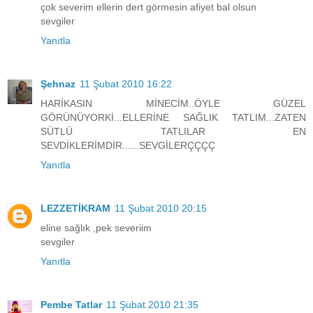
çok severim ellerin dert görmesin afiyet bal olsun
sevgiler
Yanıtla
Şehnaz
11 Şubat 2010 16:22
HARİKASIN MİNECİM..ÖYLE GÜZEL
GÖRÜNÜYORKİ...ELLERİNE SAĞLIK TATLIM...ZATEN
SÜTLÜ TATLILAR EN
SEVDİKLERİMDİR......SEVGİLERÇÇÇÇ
Yanıtla
LEZZETİKRAM
11 Şubat 2010 20:15
eline sağlık ,pek severiim
sevgiler
Yanıtla
Pembe Tatlar
11 Şubat 2010 21:35