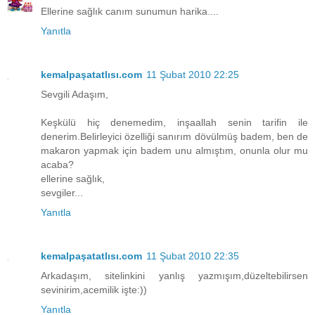
Ellerine sağlık canım sunumun harika....
Yanıtla
kemalpaşatatlısı.com
11 Şubat 2010 22:25
Sevgili Adaşım,
Keşkülü hiç denemedim, inşaallah senin tarifin ile
denerim.Belirleyici özelliği sanırım dövülmüş badem, ben de
makaron yapmak için badem unu almıştım, onunla olur mu
acaba?
ellerine sağlık,
sevgiler...
Yanıtla
kemalpaşatatlısı.com
11 Şubat 2010 22:35
Arkadaşım, sitelinkini yanlış yazmışım,düzeltebilirsen
sevinirim,acemilik işte:))
Yanıtla