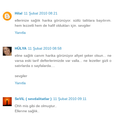
Hilal
11 Şubat 2010 08:21
ellerinize sağlık harika görünüyor. sütlü tatlılara bayılırım.
hem lezzetli hem de hafif oldukları için. sevgiler
Yanıtla
HÜLYA
11 Şubat 2010 08:58
eline sağlık canım harika görünüyor afiyet şeker olsun... ne
varsa eski tarif defterlerimizde var valla... ne lezetler gizli o
satırlarda o sayfalarda....
sevgiler
Yanıtla
SeViL ( sevdalitatlar )
11 Şubat 2010 09:11
Ohh mis gibi de olmuştur..
Ellerıne sağlık..