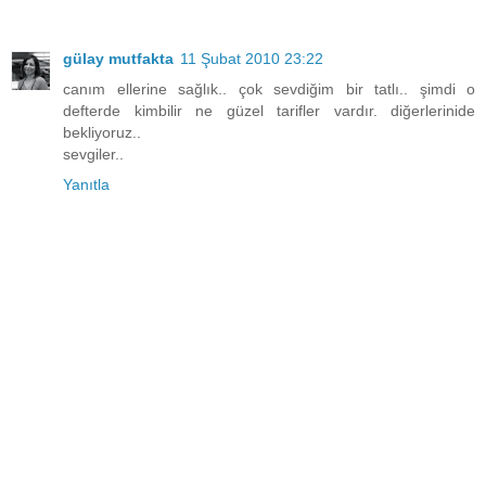
gülay mutfakta
11 Şubat 2010 23:22
canım ellerine sağlık.. çok sevdiğim bir tatlı.. şimdi o
defterde kimbilir ne güzel tarifler vardır. diğerlerinide
bekliyoruz..
sevgiler..
Yanıtla