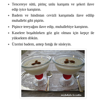
Tencereye sütü, pirinç unlu karışımı ve şekeri ilave
edip iyice karıştırın.
Badem ve hindistan cevizli karışımıda ilave edilip
muhallebi gibi pişirin.
Pişince tereyağını ilave edip, muhallebiye karıştırın.
Kaselere boşaltılırken göz göz olması için kepçe ile
yüksekten dökün.
Üzerini badem, antep fıstığı ile süsleyin.