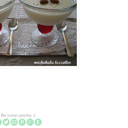
Bu yazıyı paylaş :)