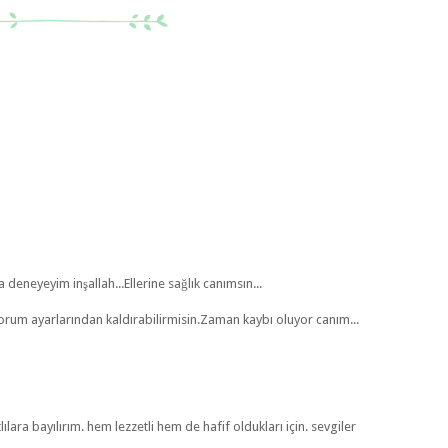
deneyeyim inşallah...Ellerine sağlık canımsın...
rum ayarlarından kaldırabilirmisin.Zaman kaybı oluyor canım...
lılara bayılırım. hem lezzetli hem de hafif oldukları için. sevgiler