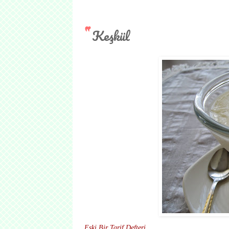
Keşkül
Eski Bir Tarif Defteri