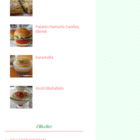
Patates Hamurlu Sandviç
Ekmek
Karamella
İncirli Muhallebi
Etiketler