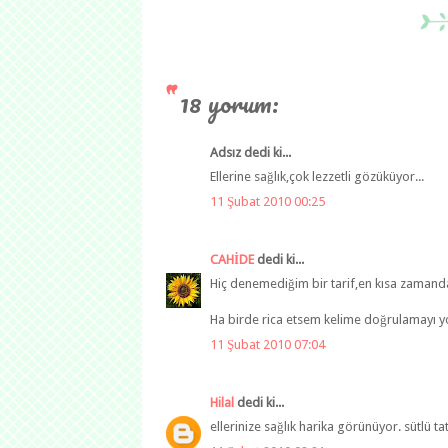
18 yorum:
Adsız dedi ki...
Ellerine sağlık,çok lezzetli gözüküyor...
11 Şubat 2010 00:25
CAHİDE
dedi ki...
Hiç denemediğim bir tarif,en kısa zamanda 
Ha birde rica etsem kelime doğrulamayı yo
11 Şubat 2010 07:04
Hilal
dedi ki...
ellerinize sağlık harika görünüyor. sütlü tat