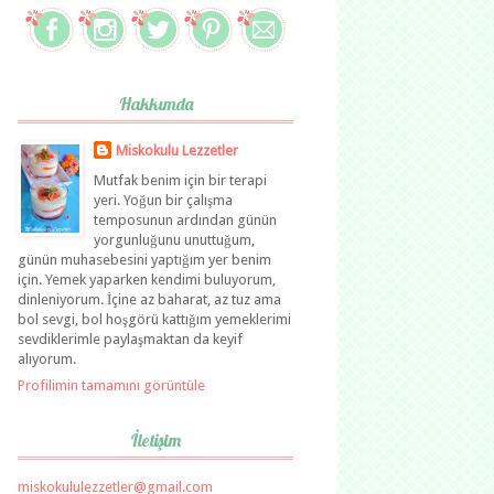
Hakkımda
Miskokulu Lezzetler
Mutfak benim için bir terapi
yeri. Yoğun bir çalışma
temposunun ardından günün
yorgunluğunu unuttuğum,
günün muhasebesini yaptığım yer benim
için. Yemek yaparken kendimi buluyorum,
dinleniyorum. İçine az baharat, az tuz ama
bol sevgi, bol hoşgörü kattığım yemeklerimi
sevdiklerimle paylaşmaktan da keyif
alıyorum.
Profilimin tamamını görüntüle
İletişim
miskokululezzetler@gmail.com