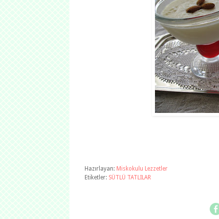
Hazırlayan:
Miskokulu Lezzetler
Etiketler:
SÜTLÜ TATLILAR