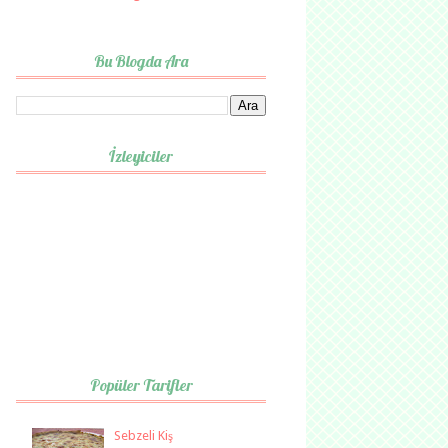
Bu Blogda Ara
İzleyiciler
Popüler Tarifler
Sebzeli Kiş