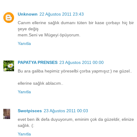
Unknown
22 Ağustos 2011 23:43
Canım ellerine sağlık dumanı tüten bir kase çorbayı hiç bir
şeye değiş
mem.Seni ve Mügeyi öpüyorum.
Yanıtla
PAPATYA PRENSES
23 Ağustos 2011 00:00
Bu ara galiba hepimiz yöreselbi çorba yapmışız:) ne güzel..
ellerine sağlık ablacım..
Yanıtla
Swotpisces
23 Ağustos 2011 00:03
evet ben ilk defa duyuyorum, eminim çok da güzeldir, elinize
sağlık. (:
Yanıtla