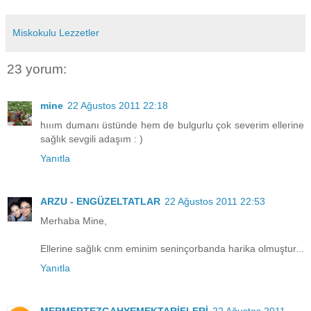
Miskokulu Lezzetler
23 yorum:
mine
22 Ağustos 2011 22:18
hııım dumanı üstünde hem de bulgurlu çok severim ellerine
sağlık sevgili adaşım : )
Yanıtla
ARZU - ENGÜZELTATLAR
22 Ağustos 2011 22:53
Merhaba Mine,
Ellerine sağlık cnm eminim seninçorbanda harika olmuştur...
Yanıtla
MERMERTEZGAHYEMEKTARİFLERİ
22 Ağustos 2011