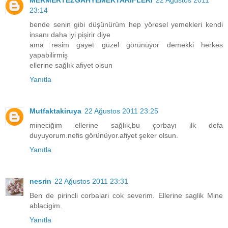
23:14
bende senin gibi düşünürüm hep yöresel yemekleri kendi
insanı daha iyi pişirir diye
ama resim gayet güzel görünüyor demekki herkes
yapabilirmiş
ellerine sağlık afiyet olsun
Yanıtla
Mutfaktakiruya
22 Ağustos 2011 23:25
mineciğim ellerine sağlık,bu çorbayı ilk defa
duyuyorum.nefis görünüyor.afiyet şeker olsun.
Yanıtla
nesrin
22 Ağustos 2011 23:31
Ben de pirincli corbalari cok severim. Ellerine saglik Mine
ablacigim.
Yanıtla