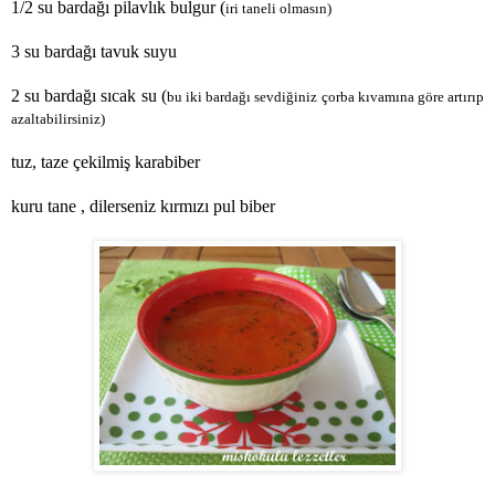
1/2 su bardağı pilavlık bulgur (
iri taneli olmasın)
3 su bardağı tavuk suyu
2 su bardağı sıcak su (
bu iki bardağı sevdiğiniz çorba kıvamına göre artırıp
azaltabilirsiniz)
tuz, taze çekilmiş karabiber
kuru tane , dilerseniz kırmızı pul biber