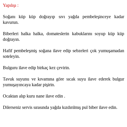
Yapılışı :
Soğanı küp küp doğrayıp sıvı yağda pembeleşinceye kadar
kavurun.
Biberleri halka halka, domateslerin kabuklarını soyup küp küp
doğrayın.
Hafif pembeleşmiş soğana ilave edip sebzeleri çok yumuşamadan
soteleyin.
Bulguru ilave edip birkaç kez çevirin.
Tavuk suyunu ve kıvamına göre sıcak suyu ilave ederek bulgur
yumuşayıncaya kadar pişirin.
Ocaktan alıp kuru nane ilave edin .
Dilerseniz servis sırasında yağda kızdırılmış pul biber ilave edin.