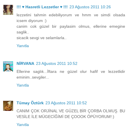
!!! ♥ Hasretli Lezzetler ♥ !!!
23 Ağustos 2011 10:26
lezzetini tahmin edebiliyorum ve hmm ve simdi olsada
icsem diyorum :)
canim cok güzel bir paylasim olmus, ellerine emegine
saglik..
sicacik sevgi ve selamlarla..
Yanıtla
NİRVANA
23 Ağustos 2011 10:52
Ellerine saglık...İftara ne güzel olur hafif ve lezzetlidir
eminim..sevgiler...
Yanıtla
Tümay Öztürk
23 Ağustos 2011 10:52
CANIM ÇOK ORJİNAL VE GÜZEL BİR ÇORBA OLMUŞ. BU
VESİLE İLE MÜGECİĞİMİ DE ÇOOOK ÖPÜYORUM!:)
Yanıtla