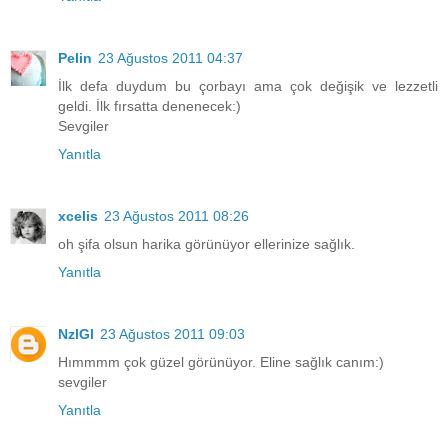
Pelin
23 Ağustos 2011 04:37
İlk defa duydum bu çorbayı ama çok değişik ve lezzetli
geldi. İlk fırsatta denenecek:)
Sevgiler
Yanıtla
xcelis
23 Ağustos 2011 08:26
oh şifa olsun harika görünüyor ellerinize sağlık.
Yanıtla
NzlGl
23 Ağustos 2011 09:03
Hımmmm çok güzel görünüyor. Eline sağlık canım:)
sevgiler
Yanıtla