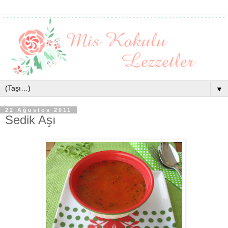
▼
22 Ağustos 2011
Sedik Aşı