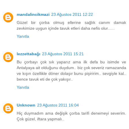
mandalincikmazi
23 Ağustos 2011 12:22
Güzel bir çorba olmuş ellerine sağlık canım damak
zevkimize uygun içinde tavuk etleri daha nefis olur......
Yanıtla
lezzettabağı
23 Ağustos 2011 15:21
Bu çorbayı çok sık yaparız ama ilk defa bu isimde ve
Antalyaya ait olduğunu duydum.. biz çok severiz ramazanda
ve kışın özellikle döner dolaşır bunu pişiririm.. sevgiyle kal..
bence tavuk eti de çok yakışır..
Yanıtla
Unknown
23 Ağustos 2011 16:04
Hiç duymadım ama değişik çorba tarifi denemeyi severim.
Çok güzel, iftara yapmalı..