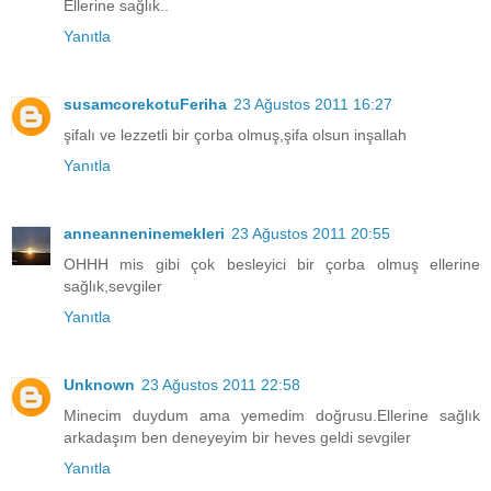
Ellerine sağlık..
Yanıtla
susamcorekotuFeriha
23 Ağustos 2011 16:27
şifalı ve lezzetli bir çorba olmuş,şifa olsun inşallah
Yanıtla
anneanneninemekleri
23 Ağustos 2011 20:55
OHHH mis gibi çok besleyici bir çorba olmuş ellerine
sağlık,sevgiler
Yanıtla
Unknown
23 Ağustos 2011 22:58
Minecim duydum ama yemedim doğrusu.Ellerine sağlık
arkadaşım ben deneyeyim bir heves geldi sevgiler
Yanıtla