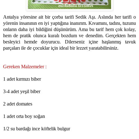
Antalya yöresine ait bir çorba tarifi Sedik Aşı. Aslında her tarifi o
yörenin insanının en iyi yaptığına inanırım. Kıvamını, tadını, tuzunu
onların daha iyi bildiğini düşünürüm. Ama bu tarif hem çok kolay,
hem de pratik olunca kuralı bozdum ve denedim. Gerçekten hem
besleyici hemde doyurucu. Dilerseniz içine haşlanmış tavuk
parçaları ile de çocuklar için ideal bir lezzet yaratabilirsiniz.
Gereken Malzemeler :
1 adet kırmızı biber
3-4 adet yeşil biber
2 adet domates
1 adet orta boy soğan
1/2 su bardağı ince köftelik bulgur