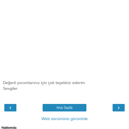
Değerli yorumlarınız için çok teşekkür ederim.
Sevgiler
‹
›
Ana Sayfa
Web sürümünü görüntüle
Hakkımda