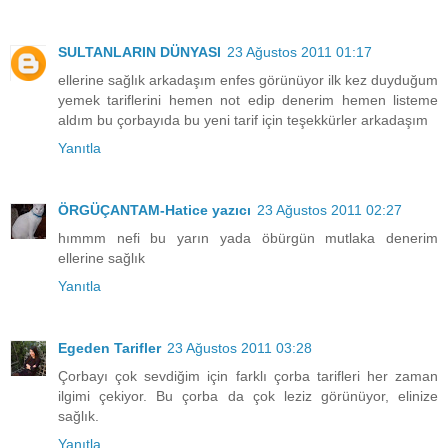
SULTANLARIN DÜNYASI
23 Ağustos 2011 01:17
ellerine sağlık arkadaşım enfes görünüyor ilk kez duyduğum
yemek tariflerini hemen not edip denerim hemen listeme
aldım bu çorbayıda bu yeni tarif için teşekkürler arkadaşım
Yanıtla
ÖRGÜÇANTAM-Hatice yazıcı
23 Ağustos 2011 02:27
hımmm nefi bu yarın yada öbürgün mutlaka denerim
ellerine sağlık
Yanıtla
Egeden Tarifler
23 Ağustos 2011 03:28
Çorbayı çok sevdiğim için farklı çorba tarifleri her zaman
ilgimi çekiyor. Bu çorba da çok leziz görünüyor, elinize
sağlık.
Yanıtla