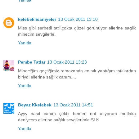
kelebeklisaniyeler
13 Ocak 2011 13:10
Miss gibi serbetli tatli,çokta güzel görünüyor ellerine saglik
minecim,sevgilerle.
Yanıtla
Pembe Tatlar
13 Ocak 2011 13:23
Mineciğim geçtiğimiz ramazanda en sık yaptığım tatlılardan
biriydi ellerine sağlık canım....
Yanıtla
Beyaz Kkelebek
13 Ocak 2011 14:51
Ayyy nasıl canım çektii hemen not alıyorum mutlaka
deniycem.ellerine sağlık.sevgilerimle SLN
Yanıtla