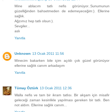
Mine ablacım tatlı nefis görünüyor..Sunumunun
güzelliğinden bahsetmeden de edemeyeceğim:). Ellerine
sağlık.
Ağzımız hep tatlı olsun:).
Sevgiler...
aslı
Yanıtla
Unknown
13 Ocak 2011 11:56
Minecim bakarken bile içim açıldı çok güzel görünüyor
ellerine sağlık canım arkadaşım
Yanıtla
Tümay Öztürk
13 Ocak 2011 12:36
Walla nefis ve tam bir ikram tatlısı. Bir akşam için misafir
geleceği zaman kesinlikle yapılması gereken bir tatlı. Ben
not aldım. Ellerine sağlık canım...
Yanıtla