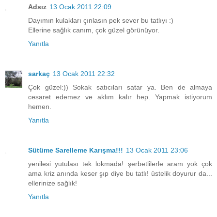
Adsız
13 Ocak 2011 22:09
Dayımın kulakları çınlasın pek sever bu tatlıyı :)
Ellerine sağlık canım, çok güzel görünüyor.
Yanıtla
sarkaç
13 Ocak 2011 22:32
Çok güzel:)) Sokak satıcıları satar ya. Ben de almaya
cesaret edemez ve aklım kalır hep. Yapmak istiyorum
hemen.
Yanıtla
Sütüme Sarelleme Karışma!!!
13 Ocak 2011 23:06
yenilesi yutulası tek lokmada! şerbetlilerle aram yok çok
ama kriz anında keser şıp diye bu tatlı! üstelik doyurur da...
ellerinize sağlık!
Yanıtla