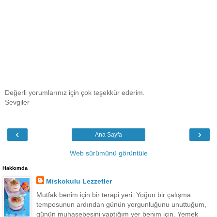
Değerli yorumlarınız için çok teşekkür ederim.
Sevgiler
‹
›
Ana Sayfa
Web sürümünü görüntüle
Hakkımda
Miskokulu Lezzetler
Mutfak benim için bir terapi yeri. Yoğun bir çalışma
temposunun ardından günün yorgunluğunu unuttuğum,
günün muhasebesini yaptığım yer benim için. Yemek