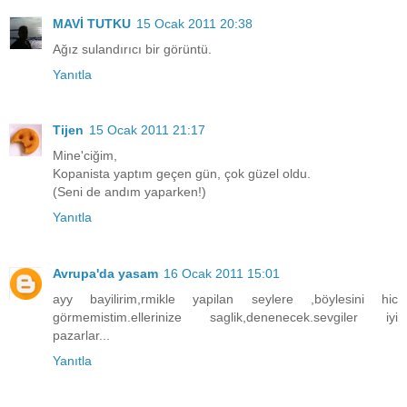
MAVİ TUTKU
15 Ocak 2011 20:38
Ağız sulandırıcı bir görüntü.
Yanıtla
Tijen
15 Ocak 2011 21:17
Mine'ciğim,
Kopanista yaptım geçen gün, çok güzel oldu.
(Seni de andım yaparken!)
Yanıtla
Avrupa'da yasam
16 Ocak 2011 15:01
ayy bayilirim,rmikle yapilan seylere ,böylesini hic
görmemistim.ellerinize saglik,denenecek.sevgiler iyi
pazarlar...
Yanıtla