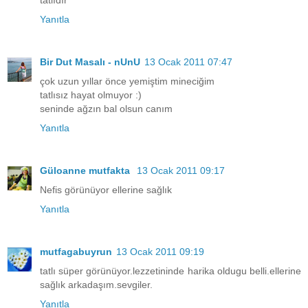
tatlıdır
Yanıtla
Bir Dut Masalı - nUnU
13 Ocak 2011 07:47
çok uzun yıllar önce yemiştim mineciğim
tatlısız hayat olmuyor :)
seninde ağzın bal olsun canım
Yanıtla
Güloanne mutfakta
13 Ocak 2011 09:17
Nefis görünüyor ellerine sağlık
Yanıtla
mutfagabuyrun
13 Ocak 2011 09:19
tatlı süper görünüyor.lezzetininde harika oldugu belli.ellerine
sağlık arkadaşım.sevgiler.
Yanıtla