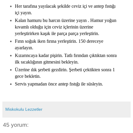
Her tarafına yayılacak şekilde ceviz içi ve antep fıstığı
içi yayın.
Kalan hamuru bu harcın üzerine yayın . Hamur yoğun
kıvamlı olduğu için ceviz içlerinin üzerine
yerleştirirken kaşık ile parça parça yerleştirin.
Fırın soğuk iken fırına yerleştirin. 150 dereceye
ayarlayın.
Kızarıncaya kadar pişirin. Tatlı fırından çıktıktan sonra
ilk sıcaklığının gitmesini bekleyin.
Üzerine ılık şerbeti gezdirin. Şerbeti çektikten sonra 1
gece bekletin.
Servis yapmadan önce antep fıstığı ile süsleyin.
Miskokulu Lezzetler
45 yorum: