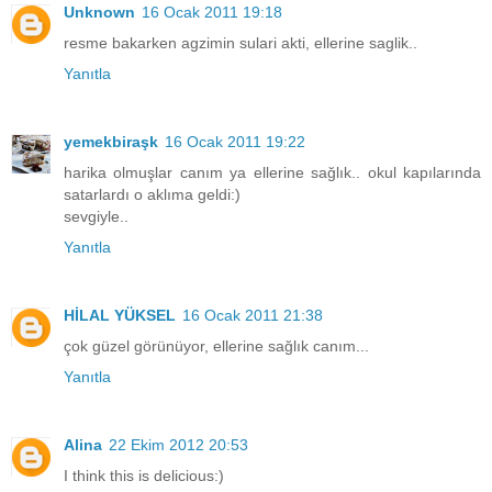
Unknown
16 Ocak 2011 19:18
resme bakarken agzimin sulari akti, ellerine saglik..
Yanıtla
yemekbiraşk
16 Ocak 2011 19:22
harika olmuşlar canım ya ellerine sağlık.. okul kapılarında
satarlardı o aklıma geldi:)
sevgiyle..
Yanıtla
HİLAL YÜKSEL
16 Ocak 2011 21:38
çok güzel görünüyor, ellerine sağlık canım...
Yanıtla
Alina
22 Ekim 2012 20:53
I think this is delicious:)