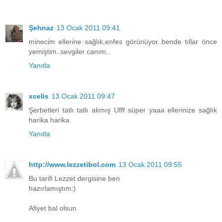
Şehnaz
13 Ocak 2011 09:41
minecim ellerine sağlık,enfes görünüyor..bende tıllar önce
yemiştim..sevgiler canım..
Yanıtla
xcelis
13 Ocak 2011 09:47
Şerbetleri tatlı tatlı akmış Ufff süper yaaa ellerinize sağlık
harika harika
Yanıtla
http://www.lezzetibol.com
13 Ocak 2011 09:55
Bu tarifi Lezzet dergisine ben
hazırlamıştım:)
Afiyet bal olsun