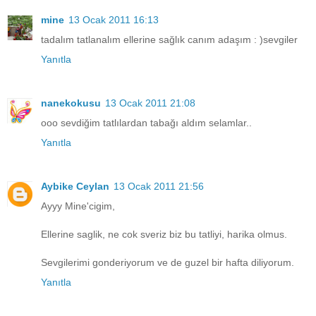
mine
13 Ocak 2011 16:13
tadalım tatlanalım ellerine sağlık canım adaşım : )sevgiler
Yanıtla
nanekokusu
13 Ocak 2011 21:08
ooo sevdiğim tatlılardan tabağı aldım selamlar..
Yanıtla
Aybike Ceylan
13 Ocak 2011 21:56
Ayyy Mine'cigim,
Ellerine saglik, ne cok sveriz biz bu tatliyi, harika olmus.
Sevgilerimi gonderiyorum ve de guzel bir hafta diliyorum.
Yanıtla