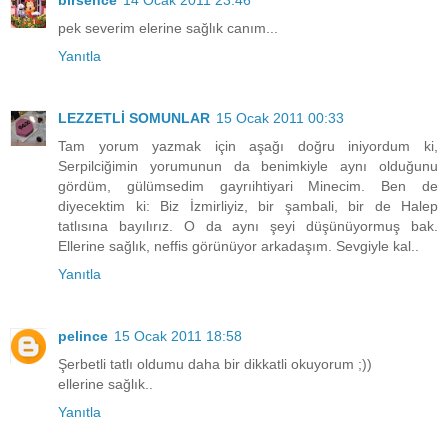
pek severim elerine sağlık canım...
Yanıtla
LEZZETLİ SOMUNLAR
15 Ocak 2011 00:33
Tam yorum yazmak için aşağı doğru iniyordum ki,
Serpilciğimin yorumunun da benimkiyle aynı olduğunu
gördüm, gülümsedim gayrıihtiyari Minecim. Ben de
diyecektim ki: Biz İzmirliyiz, bir şambali, bir de Halep
tatlısına bayılırız. O da aynı şeyi düşünüyormuş bak.
Ellerine sağlık, neffis görünüyor arkadaşım. Sevgiyle kal..
Yanıtla
pelince
15 Ocak 2011 18:58
Şerbetli tatlı oldumu daha bir dikkatli okuyorum ;))
ellerine sağlık..
Yanıtla