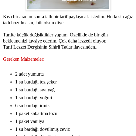
Kısa bir aradan sonra tatlı bir tarif paylaşmak istedim. Herkesin ağız
tadı bozulmasın, tatlı olsun diye .
Tarifte küçük değişiklikler yaptım. Özellikle de bir gün
bekletmenizi tavsiye ederim. Çok daha lezzetli oluyor.
Tarif Lezzet Dergisinin Sihirli Tatlar ilavesinden...
Gereken Malzemeler:
2 adet yumurta
1 su bardağı toz şeker
1 su bardağı sıvı yağ
1 su bardağı yoğurt
6 su bardağı irmik
1 paket kabartma tozu
1 paket vanilya
1 su bardağı dövülmüş ceviz