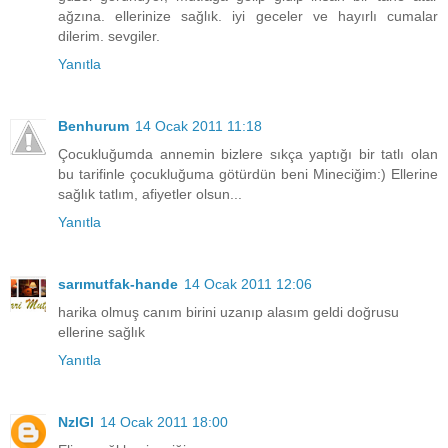
ağzına. ellerinize sağlık. iyi geceler ve hayırlı cumalar
dilerim. sevgiler.
Yanıtla
Benhurum
14 Ocak 2011 11:18
Çocukluğumda annemin bizlere sıkça yaptığı bir tatlı olan
bu tarifinle çocukluğuma götürdün beni Mineciğim:) Ellerine
sağlık tatlım, afiyetler olsun...
Yanıtla
sarımutfak-hande
14 Ocak 2011 12:06
harika olmuş canım birini uzanıp alasım geldi doğrusu
ellerine sağlık
Yanıtla
NzlGl
14 Ocak 2011 18:00