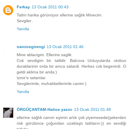
Ferkay
13 Ocak 2011 00:43
Tatlın harika görünüyor ellerine sağlık Minecim.
Sevgiler..
Yanıtla
narcicegirengi
13 Ocak 2011 01:46
Mine ablacigim. Ellerine saglik.
Cok sevdigim bir tatlidir. Balcova Uckuyularda otobus
duraklarinin orda bir amca satardi. Herkes cok begenirdi. O
geldi aklima bir anda:)
Izmir'e selamlar.
Sevgilerimle, muhabbetlerimle canim:)
Yanıtla
ÖRGÜÇANTAM-Hatice yazıcı
13 Ocak 2011 01:48
ellerine sağlık canım eşimin artık çok yiyemesede(şekerden
risk görülünce çoğundan uzaklaştı tatlıların:)) en sevdiği