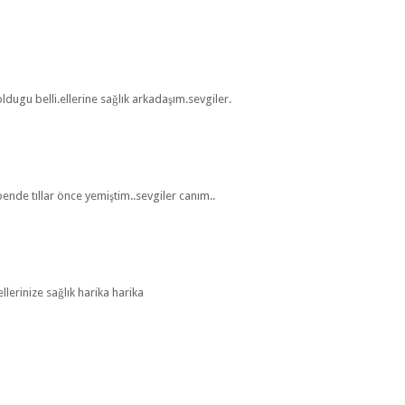
ldugu belli.ellerine sağlık arkadaşım.sevgiler.
ende tıllar önce yemiştim..sevgiler canım..
ellerinize sağlık harika harika