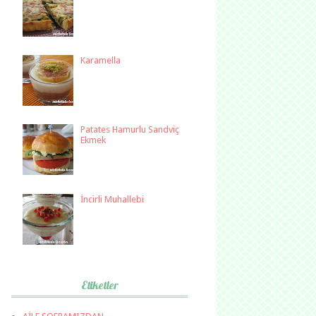
Karamella
Patates Hamurlu Sandviç
Ekmek
İncirli Muhallebi
Etiketler