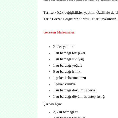
Tarifte küçük değişiklikler yaptım. Özellikle de b
Tarif Lezzet Dergisinin Sihirli Tatlar ilavesinden..
Gereken Malzemeler:
2 adet yumurta
1 su bardağı toz şeker
1 su bardağı sıvı yağ
1 su bardağı yoğurt
6 su bardağı irmik
1 paket kabartma tozu
1 paket vanilya
1 su bardağı dövülmüş ceviz
1 su bardağı dövülmüş antep fıstığı
Şerbeti İçin:
2,5 su bardağı su