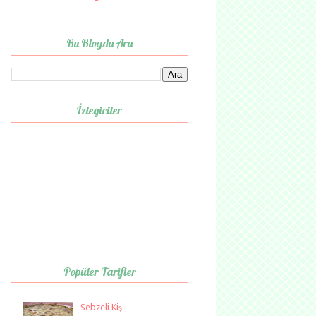
Bu Blogda Ara
İzleyiciler
Popüler Tarifler
Sebzeli Kiş