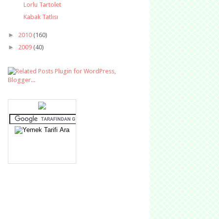
Lorlu Tartolet
Kabak Tatlısı
►
2010
(160)
►
2009
(40)