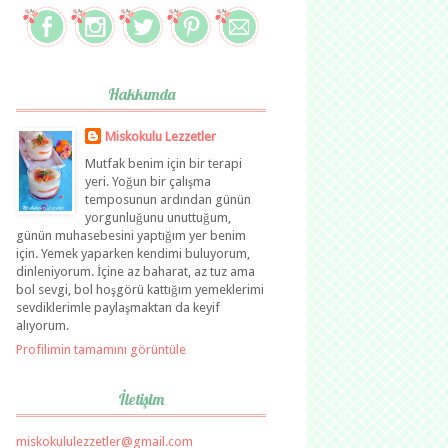
Hakkımda
Miskokulu Lezzetler
Mutfak benim için bir terapi
yeri. Yoğun bir çalışma
temposunun ardından günün
yorgunluğunu unuttuğum,
günün muhasebesini yaptığım yer benim
için. Yemek yaparken kendimi buluyorum,
dinleniyorum. İçine az baharat, az tuz ama
bol sevgi, bol hoşgörü kattığım yemeklerimi
sevdiklerimle paylaşmaktan da keyif
alıyorum.
Profilimin tamamını görüntüle
İletişim
miskokululezzetler@gmail.com