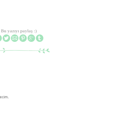
Bu yazıyı paylaş :)
necim.