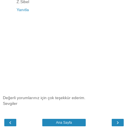
Z.Sibel
Yanıtla
Değerli yorumlarınız için çok teşekkür ederim.
Sevgiler
‹
›
Ana Sayfa