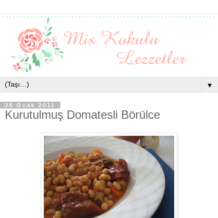
▼
26 Ocak 2011
Kurutulmuş Domatesli Börülce