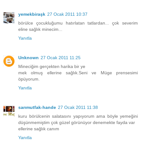
yemekbiraşk
27 Ocak 2011 10:37
börülce çocukluğumu hatırlatan tatlardan... çok severim
eline sağlık minecim...
Yanıtla
Unknown
27 Ocak 2011 11:25
Mineciğim gerçekten harika bir ye
mek olmuş ellerine sağlık.Seni ve Müge prensesimi
öpüyorum.
Yanıtla
sarımutfak-hande
27 Ocak 2011 11:38
kuru börülcenin salatasını yapıyorum ama böyle yemeğini
düşünmemiştim çok güzel görünüyor denemekte fayda var
ellerine sağlık canım
Yanıtla