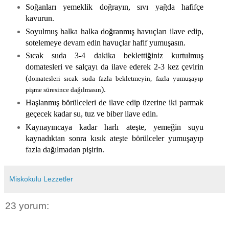
Soğanları yemeklik doğrayın, sıvı yağda hafifçe
kavurun.
Soyulmuş halka halka doğranmış havuçları ilave edip,
sotelemeye devam edin havuçlar hafif yumuşasın.
Sıcak suda 3-4 dakika beklettiğiniz kurtulmuş
domatesleri ve salçayı da ilave ederek 2-3 kez çevirin
(
domatesleri sıcak suda fazla bekletmeyin, fazla yumuşayıp
).
pişme süresince dağılmasın
Haşlanmış börülceleri de ilave edip üzerine iki parmak
geçecek kadar su, tuz ve biber ilave edin.
Kaynayıncaya kadar harlı ateşte, yemeğin suyu
kaynadıktan sonra kısık ateşte börülceler yumuşayıp
fazla dağılmadan pişirin.
Miskokulu Lezzetler
23 yorum: