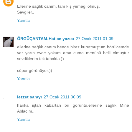
Ellerine sağlık canım, tam kış yemeği olmuş.
Sevgiler..
Yanıtla
ÖRGÜÇANTAM-Hatice yazıcı
27 Ocak 2011 01:09
ellerine sağlık canım bende biraz kurutmuştum börülcemde
var yarın evde yokum ama cuma menüsü belli olmuştur
sevdiklerim tek tabakta:))
süper görünüyor:))
Yanıtla
lezzet sarayı
27 Ocak 2011 06:09
harika iştah kabartan bir görüntü.ellerine sağlık Mine
Ablacım...
Yanıtla