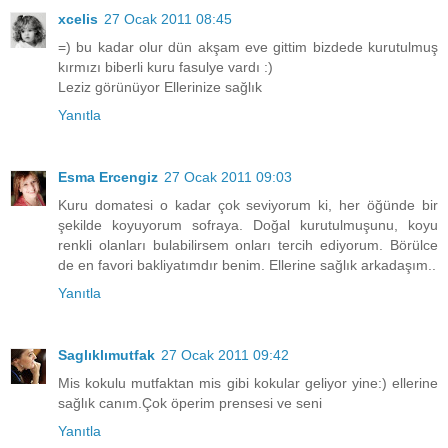
xcelis
27 Ocak 2011 08:45
=) bu kadar olur dün akşam eve gittim bizdede kurutulmuş
kırmızı biberli kuru fasulye vardı :)
Leziz görünüyor Ellerinize sağlık
Yanıtla
Esma Ercengiz
27 Ocak 2011 09:03
Kuru domatesi o kadar çok seviyorum ki, her öğünde bir
şekilde koyuyorum sofraya. Doğal kurutulmuşunu, koyu
renkli olanları bulabilirsem onları tercih ediyorum. Börülce
de en favori bakliyatımdır benim. Ellerine sağlık arkadaşım..
Yanıtla
Saglıklımutfak
27 Ocak 2011 09:42
Mis kokulu mutfaktan mis gibi kokular geliyor yine:) ellerine
sağlık canım.Çok öperim prensesi ve seni
Yanıtla