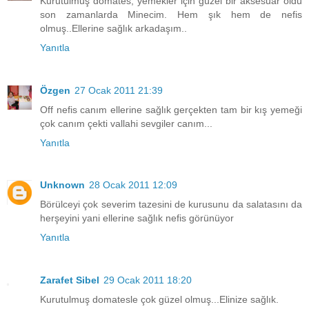
Kurutulmuş domates, yemekler için güzel bir aksesuar oldu
son zamanlarda Minecim. Hem şık hem de nefis
olmuş..Ellerine sağlık arkadaşım..
Yanıtla
Özgen
27 Ocak 2011 21:39
Off nefis canım ellerine sağlık gerçekten tam bir kış yemeği
çok canım çekti vallahi sevgiler canım...
Yanıtla
Unknown
28 Ocak 2011 12:09
Börülceyi çok severim tazesini de kurusunu da salatasını da
herşeyini yani ellerine sağlık nefis görünüyor
Yanıtla
Zarafet Sibel
29 Ocak 2011 18:20
Kurutulmuş domatesle çok güzel olmuş...Elinize sağlık.