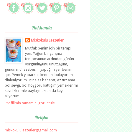
Hakkımda
Miskokulu Lezzetler
Mutfak benim için bir terapi
yeri. Yoğun bir çalışma
temposunun ardından günün
yorgunluğunu unuttuğum,
günün muhasebesini yaptığım yer benim
için. Yemek yaparken kendimi buluyorum,
dinleniyorum. İçine az baharat, az tuz ama
bol sevgi, bol hoşgörü kattığım yemeklerimi
sevdiklerimle paylaşmaktan da keyif
alıyorum.
Profilimin tamamını görüntüle
İletişim
miskokululezzetler@gmail.com