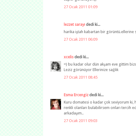
27 Ocak 2011 01:09
lezzet sarayı
dedi ki...
harika iştah kabartan bir görüntü.ellerine 
27 Ocak 2011 06:09
xcelis
dedi ki...
=) bu kadar olur dün akşam eve gittim bizd
Leziz görünüyor Ellerinize sağlık
27 Ocak 2011 08:45
Esma Ercengiz
dedi ki...
Kuru domatesi o kadar çok seviyorum ki, 
renkli olanları bulabilirsem onları tercih 
arkadaşım..
27 Ocak 2011 09:03