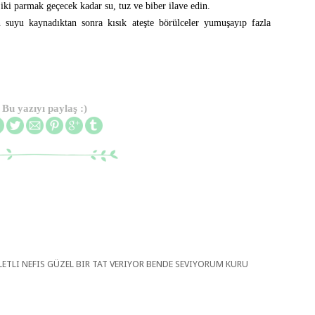
 iki parmak geçecek kadar su, tuz ve biber ilave edin.
 suyu kaynadıktan sonra kısık ateşte börülceler yumuşayıp fazla
Bu yazıyı paylaş :)
LETLI NEFIS GÜZEL BIR TAT VERIYOR BENDE SEVIYORUM KURU