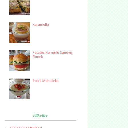
Karamella
Patates Hamurlu Sandviç
Ekmek
İncirli Muhallebi
Etiketler