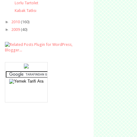
Lorlu Tartolet
Kabak Tatlısı
►
2010
(160)
►
2009
(40)