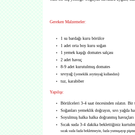
Gereken Malzemeler:
1 su bardağı kuru börülce
1 adet orta boy kuru soğan
1 yemek kaşığı domates salçası
2 adet havuç
8-9 adet kurutulmuş domates
sıvıyağ (
)
yemeklik zeytinyağ kullandım
tuz, karabiber
Yapılışı:
Börülceleri 3-4 saat öncesinden ıslatın. Bir 
Soğanları yemeklik doğrayın, sıvı yağda ha
Soyulmuş halka halka doğranmış havuçları 
Sıcak suda 3-4 dakika beklettiğiniz kurtulm
sıcak suda fazla bekletmeyin, fazla yumuşayıp pişme