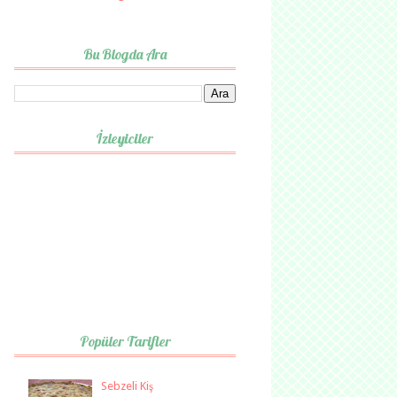
Bu Blogda Ara
İzleyiciler
Popüler Tarifler
Sebzeli Kiş