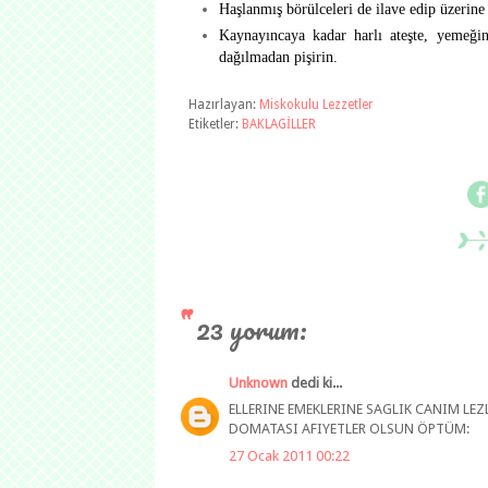
Haşlanmış börülceleri de ilave edip üzerine
Kaynayıncaya kadar harlı ateşte, yemeğin
dağılmadan pişirin.
Hazırlayan:
Miskokulu Lezzetler
Etiketler:
BAKLAGİLLER
23 yorum:
Unknown
dedi ki...
ELLERINE EMEKLERINE SAGLIK CANIM LEZ
DOMATASI AFIYETLER OLSUN ÖPTÜM:
27 Ocak 2011 00:22