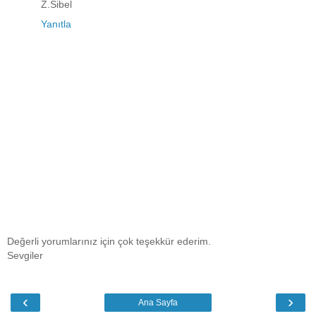
Z.Sibel
Yanıtla
Değerli yorumlarınız için çok teşekkür ederim.
Sevgiler
‹
›
Ana Sayfa