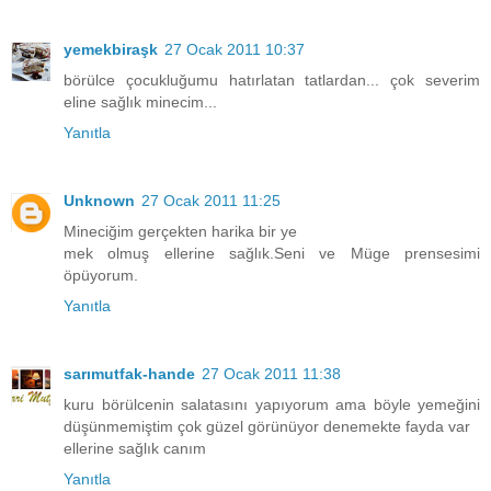
yemekbiraşk
27 Ocak 2011 10:37
börülce çocukluğumu hatırlatan tatlardan... çok severim
eline sağlık minecim...
Yanıtla
Unknown
27 Ocak 2011 11:25
Mineciğim gerçekten harika bir ye
mek olmuş ellerine sağlık.Seni ve Müge prensesimi
öpüyorum.
Yanıtla
sarımutfak-hande
27 Ocak 2011 11:38
kuru börülcenin salatasını yapıyorum ama böyle yemeğini
düşünmemiştim çok güzel görünüyor denemekte fayda var
ellerine sağlık canım
Yanıtla