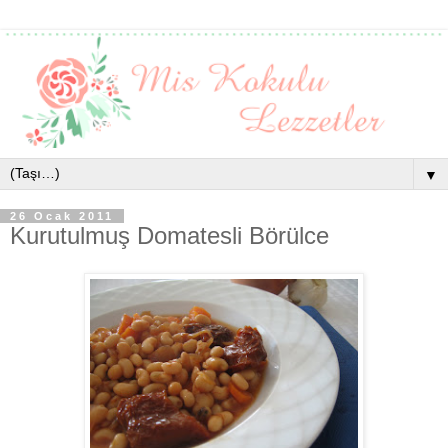
▼
26 Ocak 2011
Kurutulmuş Domatesli Börülce