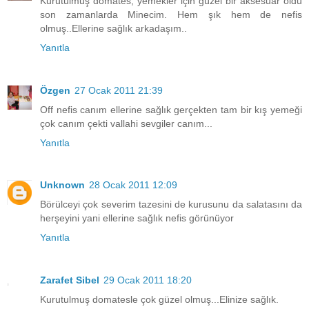
Kurutulmuş domates, yemekler için güzel bir aksesuar oldu
son zamanlarda Minecim. Hem şık hem de nefis
olmuş..Ellerine sağlık arkadaşım..
Yanıtla
Özgen
27 Ocak 2011 21:39
Off nefis canım ellerine sağlık gerçekten tam bir kış yemeği
çok canım çekti vallahi sevgiler canım...
Yanıtla
Unknown
28 Ocak 2011 12:09
Börülceyi çok severim tazesini de kurusunu da salatasını da
herşeyini yani ellerine sağlık nefis görünüyor
Yanıtla
Zarafet Sibel
29 Ocak 2011 18:20
Kurutulmuş domatesle çok güzel olmuş...Elinize sağlık.