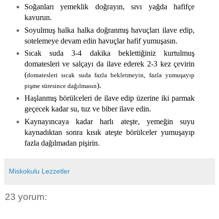
Soğanları yemeklik doğrayın, sıvı yağda hafifçe
kavurun.
Soyulmuş halka halka doğranmış havuçları ilave edip,
sotelemeye devam edin havuçlar hafif yumuşasın.
Sıcak suda 3-4 dakika beklettiğiniz kurtulmuş
domatesleri ve salçayı da ilave ederek 2-3 kez çevirin
(
domatesleri sıcak suda fazla bekletmeyin, fazla yumuşayıp
).
pişme süresince dağılmasın
Haşlanmış börülceleri de ilave edip üzerine iki parmak
geçecek kadar su, tuz ve biber ilave edin.
Kaynayıncaya kadar harlı ateşte, yemeğin suyu
kaynadıktan sonra kısık ateşte börülceler yumuşayıp
fazla dağılmadan pişirin.
Miskokulu Lezzetler
23 yorum: