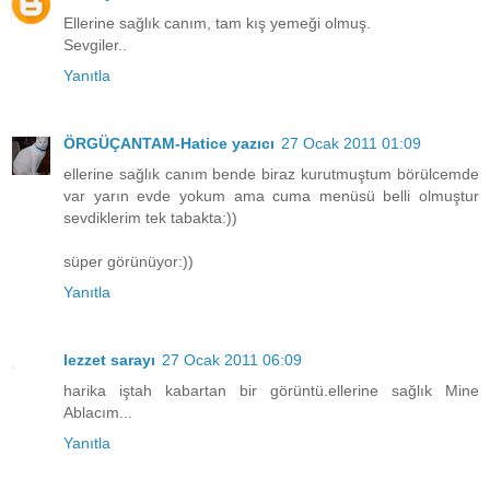
Ellerine sağlık canım, tam kış yemeği olmuş.
Sevgiler..
Yanıtla
ÖRGÜÇANTAM-Hatice yazıcı
27 Ocak 2011 01:09
ellerine sağlık canım bende biraz kurutmuştum börülcemde
var yarın evde yokum ama cuma menüsü belli olmuştur
sevdiklerim tek tabakta:))
süper görünüyor:))
Yanıtla
lezzet sarayı
27 Ocak 2011 06:09
harika iştah kabartan bir görüntü.ellerine sağlık Mine
Ablacım...
Yanıtla