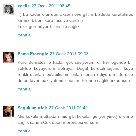
xcelis
27 Ocak 2011 08:45
=) bu kadar olur dün akşam eve gittim bizdede kurutulmuş
kırmızı biberli kuru fasulye vardı :)
Leziz görünüyor Ellerinize sağlık
Yanıtla
Esma Ercengiz
27 Ocak 2011 09:03
Kuru domatesi o kadar çok seviyorum ki, her öğünde bir
şekilde koyuyorum sofraya. Doğal kurutulmuşunu, koyu
renkli olanları bulabilirsem onları tercih ediyorum. Börülce
de en favori bakliyatımdır benim. Ellerine sağlık arkadaşım..
Yanıtla
Saglıklımutfak
27 Ocak 2011 09:42
Mis kokulu mutfaktan mis gibi kokular geliyor yine:) ellerine
sağlık canım.Çok öperim prensesi ve seni
Yanıtla