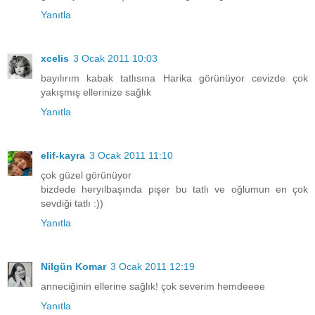
Yanıtla
xcelis
3 Ocak 2011 10:03
bayılırım kabak tatlısına Harika görünüyor cevizde çok
yakışmış ellerinize sağlık
Yanıtla
elif-kayra
3 Ocak 2011 11:10
çok güzel görünüyor
bizdede heryılbaşında pişer bu tatlı ve oğlumun en çok
sevdiği tatlı :))
Yanıtla
Nilgün Komar
3 Ocak 2011 12:19
anneciğinin ellerine sağlık! çok severim hemdeeee
Yanıtla