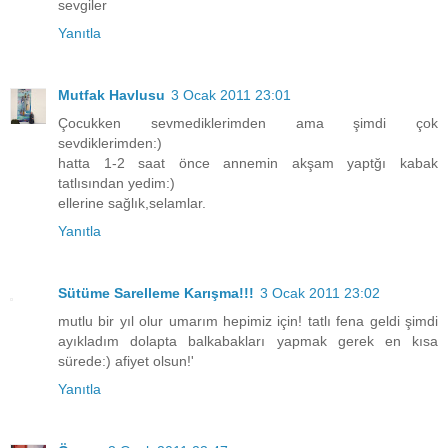
sevgiler
Yanıtla
Mutfak Havlusu
3 Ocak 2011 23:01
Çocukken sevmediklerimden ama şimdi çok
sevdiklerimden:)
hatta 1-2 saat önce annemin akşam yaptğı kabak
tatlısından yedim:)
ellerine sağlık,selamlar.
Yanıtla
Sütüme Sarelleme Karışma!!!
3 Ocak 2011 23:02
mutlu bir yıl olur umarım hepimiz için! tatlı fena geldi şimdi
ayıkladım dolapta balkabakları yapmak gerek en kısa
sürede:) afiyet olsun!'
Yanıtla