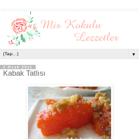
▼
2 Ocak 2011
Kabak Tatlısı