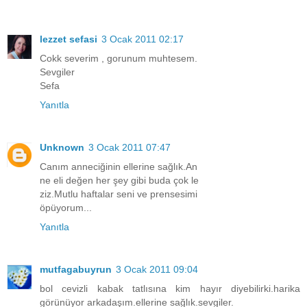
lezzet sefasi
3 Ocak 2011 02:17
Cokk severim , gorunum muhtesem.
Sevgiler
Sefa
Yanıtla
Unknown
3 Ocak 2011 07:47
Canım anneciğinin ellerine sağlık.An
ne eli değen her şey gibi buda çok le
ziz.Mutlu haftalar seni ve prensesimi
öpüyorum...
Yanıtla
mutfagabuyrun
3 Ocak 2011 09:04
bol cevizli kabak tatlısına kim hayır diyebilirki.harika
görünüyor arkadaşım.ellerine sağlık.sevgiler.