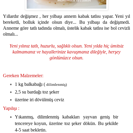
Yıllardır değişmez , her yılbaşı annem kabak tatlısı yapar. Yeni yıl
bereketli, bolluk içinde olsun diye... Bu yılbaşı da değişmedi.
Anneme göre tatlı tadında olmalı, üstelik kabak tatlısı ise bol cevizli
olmalı...
Yeni yılınız tatlı, huzurlu, sağlıklı olsun. Yeni yılda hiç ümitsiz
kalmamanız ve hayallerinize kavuşmanız dileğiyle, herşey
gönlünüzce olsun.
Gereken Malzemeler:
1 kg balkabağı (
dilimlenmiş)
2,5 su bardağı toz şeker
üzerine iri dövülmüş ceviz
Yapılışı :
Yıkanmış, dilimlenmiş kabakları yayvan geniş bir
tencereye koyun, üzerine toz şeker dökün. Bu şekilde
4-5 saat bekletin.