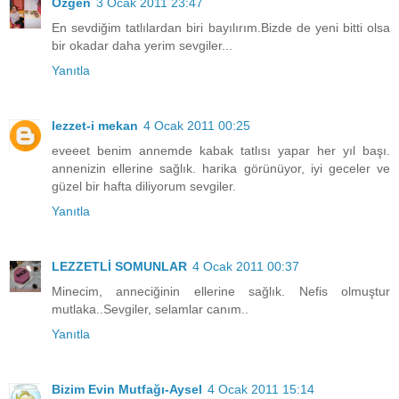
Özgen
3 Ocak 2011 23:47
En sevdiğim tatlılardan biri bayılırım.Bizde de yeni bitti olsa
bir okadar daha yerim sevgiler...
Yanıtla
lezzet-i mekan
4 Ocak 2011 00:25
eveeet benim annemde kabak tatlısı yapar her yıl başı.
annenizin ellerine sağlık. harika görünüyor, iyi geceler ve
güzel bir hafta diliyorum sevgiler.
Yanıtla
LEZZETLİ SOMUNLAR
4 Ocak 2011 00:37
Minecim, anneciğinin ellerine sağlık. Nefis olmuştur
mutlaka..Sevgiler, selamlar canım..
Yanıtla
Bizim Evin Mutfağı-Aysel
4 Ocak 2011 15:14