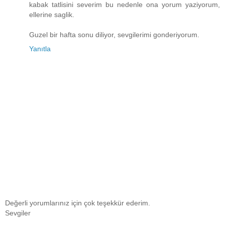
kabak tatlisini severim bu nedenle ona yorum yaziyorum,
ellerine saglik.
Guzel bir hafta sonu diliyor, sevgilerimi gonderiyorum.
Yanıtla
Değerli yorumlarınız için çok teşekkür ederim.
Sevgiler