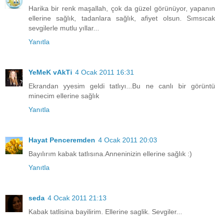
Harika bir renk maşallah, çok da güzel görünüyor, yapanın
ellerine sağlık, tadanlara sağlık, afiyet olsun. Sımsıcak
sevgilerle mutlu yıllar...
Yanıtla
YeMeK vAkTi
4 Ocak 2011 16:31
Ekrandan yyesim geldi tatlıyı...Bu ne canlı bir görüntü
minecim ellerine sağlık
Yanıtla
Hayat Penceremden
4 Ocak 2011 20:03
Bayılırım kabak tatlısına.Anneninizin ellerine sağlık :)
Yanıtla
seda
4 Ocak 2011 21:13
Kabak tatlisina bayilirim. Ellerine saglik. Sevgiler...