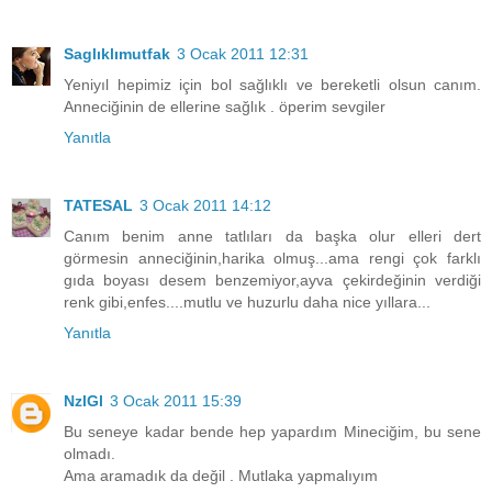
Saglıklımutfak
3 Ocak 2011 12:31
Yeniyıl hepimiz için bol sağlıklı ve bereketli olsun canım.
Anneciğinin de ellerine sağlık . öperim sevgiler
Yanıtla
TATESAL
3 Ocak 2011 14:12
Canım benim anne tatlıları da başka olur elleri dert
görmesin anneciğinin,harika olmuş...ama rengi çok farklı
gıda boyası desem benzemiyor,ayva çekirdeğinin verdiği
renk gibi,enfes....mutlu ve huzurlu daha nice yıllara...
Yanıtla
NzlGl
3 Ocak 2011 15:39
Bu seneye kadar bende hep yapardım Mineciğim, bu sene
olmadı.
Ama aramadık da değil . Mutlaka yapmalıyım