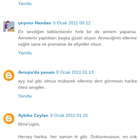
Yanıtla
çeşnici Handan
5 Ocak 2011 00:12
En sevdiğim tatlılardandır hele bir de annem yaparsa.
Annelerin yaptıkları başka güzel oluyor. Anneciğinin ellerine
sağlık sana ve prensese de afiyetler olsun.
Yanıtla
Avrupa'da yasam
8 Ocak 2011 01:13
ayy bal gibi olmus mübarek elleriniz dert görmesin harika
ötesi sevgiler...
Yanıtla
Aybike Ceylan
8 Ocak 2011 01:16
Mine'cigim,
Hersey harika, her zaman ki gibi. Dokturmussun, en cok