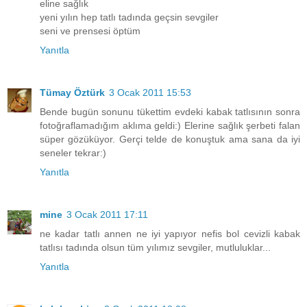
eline sağlık
yeni yılın hep tatlı tadında geçsin sevgiler
seni ve prensesi öptüm
Yanıtla
Tümay Öztürk
3 Ocak 2011 15:53
Bende bugün sonunu tükettim evdeki kabak tatlısının sonra
fotoğraflamadığım aklıma geldi:) Elerine sağlık şerbeti falan
süper gözüküyor. Gerçi telde de konuştuk ama sana da iyi
seneler tekrar:)
Yanıtla
mine
3 Ocak 2011 17:11
ne kadar tatlı annen ne iyi yapıyor nefis bol cevizli kabak
tatlısı tadında olsun tüm yılımız sevgiler, mutluluklar...
Yanıtla