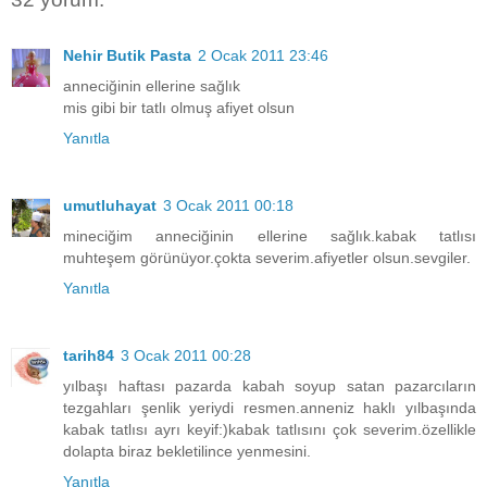
Nehir Butik Pasta
2 Ocak 2011 23:46
anneciğinin ellerine sağlık
mis gibi bir tatlı olmuş afiyet olsun
Yanıtla
umutluhayat
3 Ocak 2011 00:18
mineciğim anneciğinin ellerine sağlık.kabak tatlısı
muhteşem görünüyor.çokta severim.afiyetler olsun.sevgiler.
Yanıtla
tarih84
3 Ocak 2011 00:28
yılbaşı haftası pazarda kabah soyup satan pazarcıların
tezgahları şenlik yeriydi resmen.anneniz haklı yılbaşında
kabak tatlısı ayrı keyif:)kabak tatlısını çok severim.özellikle
dolapta biraz bekletilince yenmesini.
Yanıtla