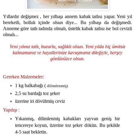
Yıllardır değişmez , her yılbaşı annem kabak tatlısı yapar. Yeni yıl
bereketli, bolluk içinde olsun diye... Bu yılbaşı da değişmedi.
Anneme göre tatlı tadında olmalı, üstelik kabak tatlısı ise bol cevizli
olmalı...
Yeni yılınız tatlı, huzurlu, sağlıklı olsun. Yeni yılda hiç ümitsiz
kalmamanız ve hayallerinize kavuşmanız dileğiyle, herşey
gönlünüzce olsun.
Gereken Malzemeler:
1 kg balkabağı (
dilimlenmiş)
2,5 su bardağı toz şeker
üzerine iri dövülmüş ceviz
Yapılışı :
Yıkanmış, dilimlenmiş kabakları yayvan geniş bir
tencereye koyun, üzerine toz şeker dökün. Bu şekilde
4-5 saat bekletin.