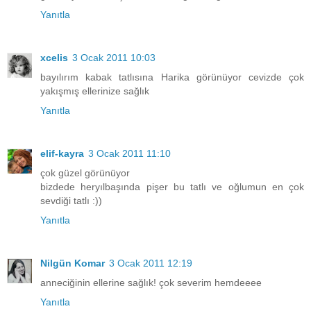
Yanıtla
xcelis
3 Ocak 2011 10:03
bayılırım kabak tatlısına Harika görünüyor cevizde çok
yakışmış ellerinize sağlık
Yanıtla
elif-kayra
3 Ocak 2011 11:10
çok güzel görünüyor
bizdede heryılbaşında pişer bu tatlı ve oğlumun en çok
sevdiği tatlı :))
Yanıtla
Nilgün Komar
3 Ocak 2011 12:19
anneciğinin ellerine sağlık! çok severim hemdeeee
Yanıtla