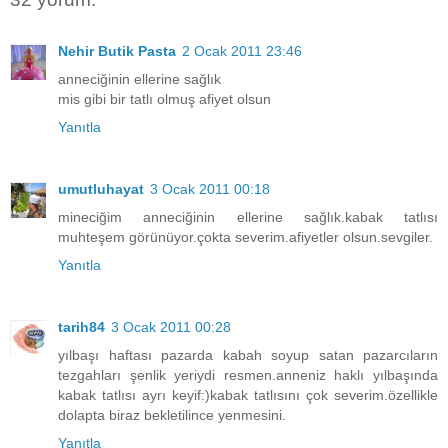
Nehir Butik Pasta
2 Ocak 2011 23:46
anneciğinin ellerine sağlık
mis gibi bir tatlı olmuş afiyet olsun
Yanıtla
umutluhayat
3 Ocak 2011 00:18
mineciğim anneciğinin ellerine sağlık.kabak tatlısı
muhteşem görünüyor.çokta severim.afiyetler olsun.sevgiler.
Yanıtla
tarih84
3 Ocak 2011 00:28
yılbaşı haftası pazarda kabah soyup satan pazarcıların
tezgahları şenlik yeriydi resmen.anneniz haklı yılbaşında
kabak tatlısı ayrı keyif:)kabak tatlısını çok severim.özellikle
dolapta biraz bekletilince yenmesini.
Yanıtla