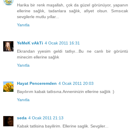
Harika bir renk maşallah, çok da güzel görünüyor, yapanın
ellerine sağlık, tadanlara sağlık, afiyet olsun. Sımsıcak
sevgilerle mutlu yıllar...
Yanıtla
YeMeK vAkTi
4 Ocak 2011 16:31
Ekrandan yyesim geldi tatlıyı...Bu ne canlı bir görüntü
minecim ellerine sağlık
Yanıtla
Hayat Penceremden
4 Ocak 2011 20:03
Bayılırım kabak tatlısına.Anneninizin ellerine sağlık :)
Yanıtla
seda
4 Ocak 2011 21:13
Kabak tatlisina bayilirim. Ellerine saglik. Sevgiler...