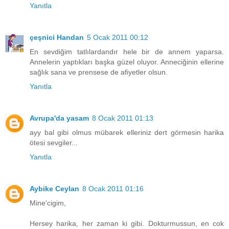
Yanıtla
çeşnici Handan
5 Ocak 2011 00:12
En sevdiğim tatlılardandır hele bir de annem yaparsa.
Annelerin yaptıkları başka güzel oluyor. Anneciğinin ellerine
sağlık sana ve prensese de afiyetler olsun.
Yanıtla
Avrupa'da yasam
8 Ocak 2011 01:13
ayy bal gibi olmus mübarek elleriniz dert görmesin harika
ötesi sevgiler...
Yanıtla
Aybike Ceylan
8 Ocak 2011 01:16
Mine'cigim,
Hersey harika, her zaman ki gibi. Dokturmussun, en cok