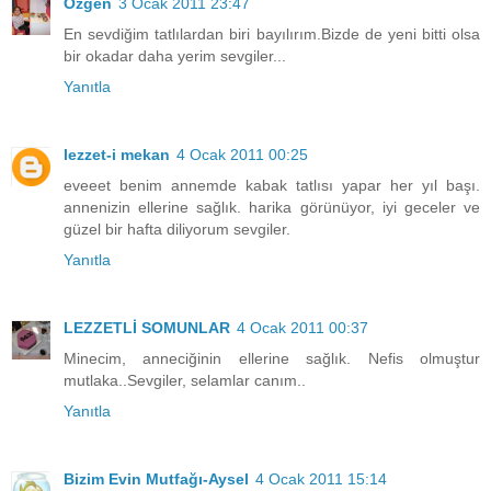
Özgen
3 Ocak 2011 23:47
En sevdiğim tatlılardan biri bayılırım.Bizde de yeni bitti olsa
bir okadar daha yerim sevgiler...
Yanıtla
lezzet-i mekan
4 Ocak 2011 00:25
eveeet benim annemde kabak tatlısı yapar her yıl başı.
annenizin ellerine sağlık. harika görünüyor, iyi geceler ve
güzel bir hafta diliyorum sevgiler.
Yanıtla
LEZZETLİ SOMUNLAR
4 Ocak 2011 00:37
Minecim, anneciğinin ellerine sağlık. Nefis olmuştur
mutlaka..Sevgiler, selamlar canım..
Yanıtla
Bizim Evin Mutfağı-Aysel
4 Ocak 2011 15:14