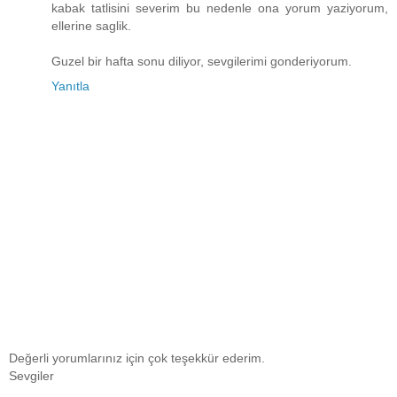
kabak tatlisini severim bu nedenle ona yorum yaziyorum,
ellerine saglik.
Guzel bir hafta sonu diliyor, sevgilerimi gonderiyorum.
Yanıtla
Değerli yorumlarınız için çok teşekkür ederim.
Sevgiler