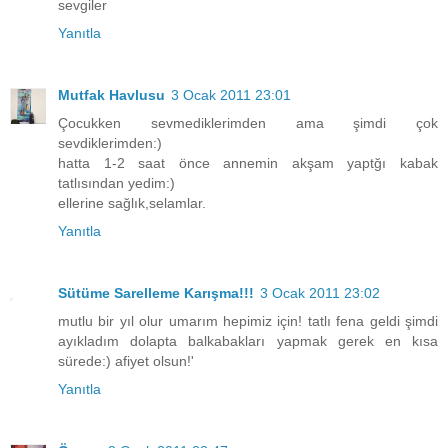
sevgiler
Yanıtla
Mutfak Havlusu
3 Ocak 2011 23:01
Çocukken sevmediklerimden ama şimdi çok
sevdiklerimden:)
hatta 1-2 saat önce annemin akşam yaptğı kabak
tatlısından yedim:)
ellerine sağlık,selamlar.
Yanıtla
Sütüme Sarelleme Karışma!!!
3 Ocak 2011 23:02
mutlu bir yıl olur umarım hepimiz için! tatlı fena geldi şimdi
ayıkladım dolapta balkabakları yapmak gerek en kısa
sürede:) afiyet olsun!'
Yanıtla