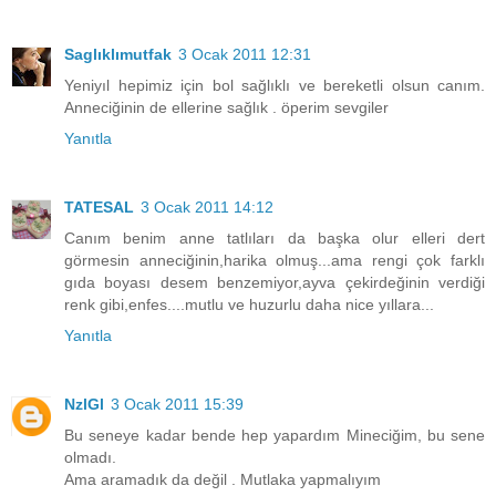
Saglıklımutfak
3 Ocak 2011 12:31
Yeniyıl hepimiz için bol sağlıklı ve bereketli olsun canım.
Anneciğinin de ellerine sağlık . öperim sevgiler
Yanıtla
TATESAL
3 Ocak 2011 14:12
Canım benim anne tatlıları da başka olur elleri dert
görmesin anneciğinin,harika olmuş...ama rengi çok farklı
gıda boyası desem benzemiyor,ayva çekirdeğinin verdiği
renk gibi,enfes....mutlu ve huzurlu daha nice yıllara...
Yanıtla
NzlGl
3 Ocak 2011 15:39
Bu seneye kadar bende hep yapardım Mineciğim, bu sene
olmadı.
Ama aramadık da değil . Mutlaka yapmalıyım