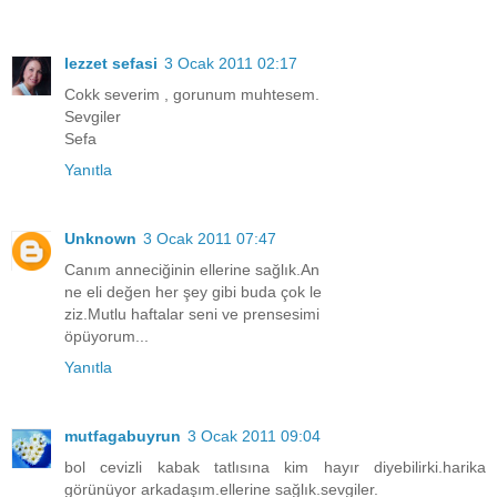
lezzet sefasi
3 Ocak 2011 02:17
Cokk severim , gorunum muhtesem.
Sevgiler
Sefa
Yanıtla
Unknown
3 Ocak 2011 07:47
Canım anneciğinin ellerine sağlık.An
ne eli değen her şey gibi buda çok le
ziz.Mutlu haftalar seni ve prensesimi
öpüyorum...
Yanıtla
mutfagabuyrun
3 Ocak 2011 09:04
bol cevizli kabak tatlısına kim hayır diyebilirki.harika
görünüyor arkadaşım.ellerine sağlık.sevgiler.