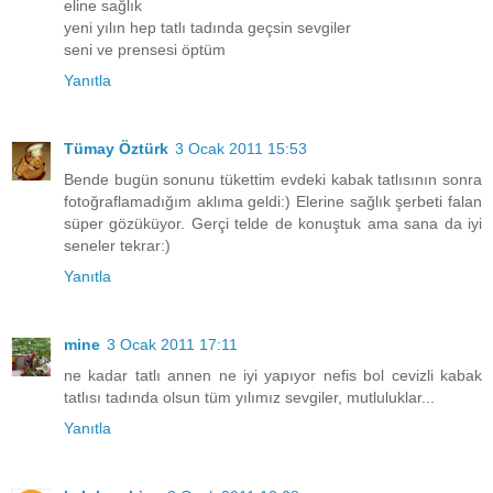
eline sağlık
yeni yılın hep tatlı tadında geçsin sevgiler
seni ve prensesi öptüm
Yanıtla
Tümay Öztürk
3 Ocak 2011 15:53
Bende bugün sonunu tükettim evdeki kabak tatlısının sonra
fotoğraflamadığım aklıma geldi:) Elerine sağlık şerbeti falan
süper gözüküyor. Gerçi telde de konuştuk ama sana da iyi
seneler tekrar:)
Yanıtla
mine
3 Ocak 2011 17:11
ne kadar tatlı annen ne iyi yapıyor nefis bol cevizli kabak
tatlısı tadında olsun tüm yılımız sevgiler, mutluluklar...
Yanıtla