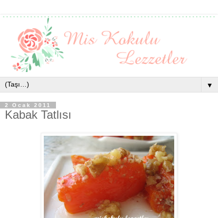
▼
2 Ocak 2011
Kabak Tatlısı