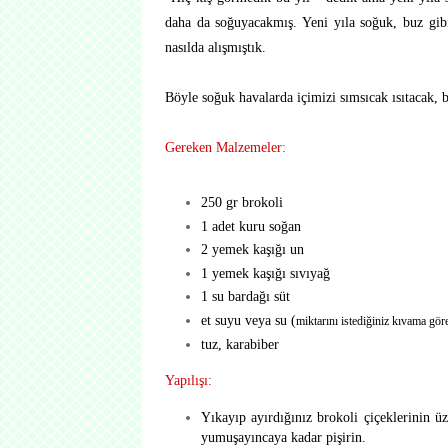
daha da soğuyacakmış. Yeni yıla soğuk, buz gibi
nasılda alışmıştık.
Böyle soğuk havalarda içimizi sımsıcak ısıtacak, b
Gereken Malzemeler:
250 gr brokoli
1 adet kuru soğan
2 yemek kaşığı un
1 yemek kaşığı sıvıyağ
1 su bardağı süt
et suyu veya su (
miktarını istediğiniz kıvama göre
tuz, karabiber
Yapılışı:
Yıkayıp ayırdığınız brokoli çiçeklerinin 
yumuşayıncaya kadar pişirin.