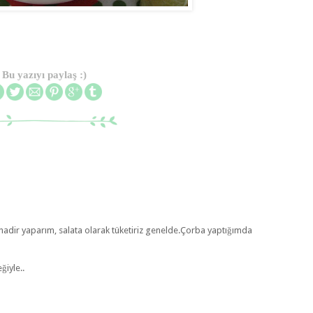
Bu yazıyı paylaş :)
 nadir yaparım, salata olarak tüketiriz genelde.Çorba yaptığımda
ğiyle..