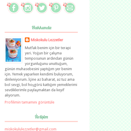
Hakkımda
Miskokulu Lezzetler
Mutfak benim için bir terapi
yeri. Yoğun bir çalışma
temposunun ardından günün
yorgunluğunu unuttuğum,
günün muhasebesini yaptığım yer benim
için. Yemek yaparken kendimi buluyorum,
dinleniyorum. İçine az baharat, az tuz ama
bol sevgi, bol hoşgörü kattığım yemeklerimi
sevdiklerimle paylaşmaktan da keyif
alıyorum.
Profilimin tamamını görüntüle
İletişim
miskokululezzetler@gmail.com