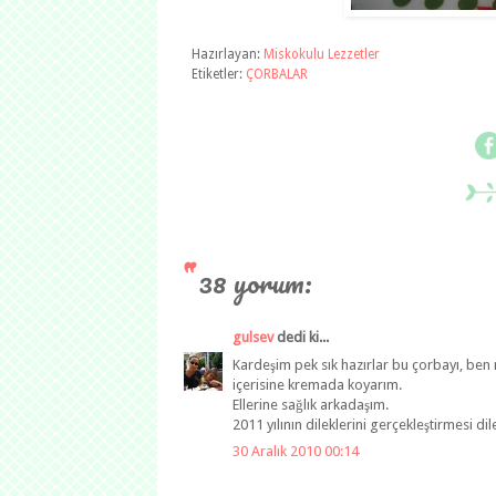
Hazırlayan:
Miskokulu Lezzetler
Etiketler:
ÇORBALAR
38 yorum:
gulsev
dedi ki...
Kardeşim pek sık hazırlar bu çorbayı, ben
içerisine kremada koyarım.
Ellerine sağlık arkadaşım.
2011 yılının dileklerini gerçekleştirmesi dile
30 Aralık 2010 00:14