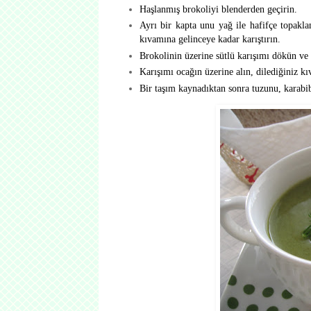
Haşlanmış brokoliyi blenderden geçirin.
Ayrı bir kapta unu yağ ile hafifçe topakl
kıvamına gelinceye kadar karıştırın.
Brokolinin üzerine sütlü karışımı dökün ve i
Karışımı ocağın üzerine alın, dilediğiniz kı
Bir taşım kaynadıktan sonra tuzunu, karabib