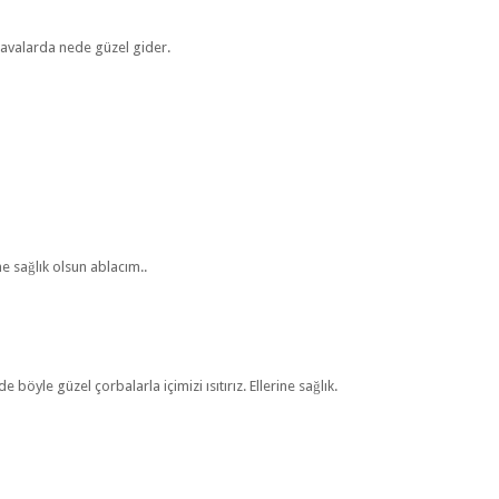
havalarda nede güzel gider.
e sağlık olsun ablacım..
böyle güzel çorbalarla içimizi ısıtırız. Ellerine sağlık.