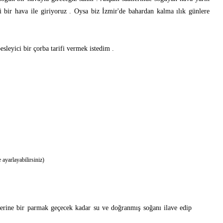
 bir hava ile giriyoruz . Oysa biz İzmir'de bahardan kalma ılık günlere
esleyici bir çorba tarifi vermek istedim .
 ayarlayabilirsiniz)
üzerine bir parmak geçecek kadar su ve doğranmış soğanı ilave edip