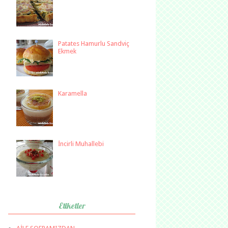
Patates Hamurlu Sandviç
Ekmek
Karamella
İncirli Muhallebi
Etiketler