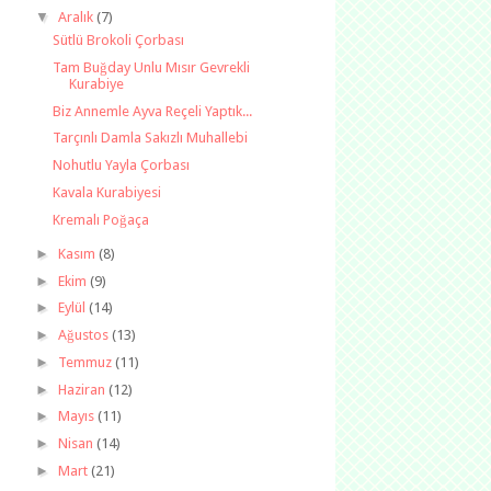
▼
Aralık
(7)
Sütlü Brokoli Çorbası
Tam Buğday Unlu Mısır Gevrekli
Kurabiye
Biz Annemle Ayva Reçeli Yaptık...
Tarçınlı Damla Sakızlı Muhallebi
Nohutlu Yayla Çorbası
Kavala Kurabiyesi
Kremalı Poğaça
►
Kasım
(8)
►
Ekim
(9)
►
Eylül
(14)
►
Ağustos
(13)
►
Temmuz
(11)
►
Haziran
(12)
►
Mayıs
(11)
►
Nisan
(14)
►
Mart
(21)