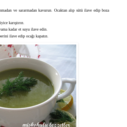
anmadan ve sararmadan kavurun. Ocaktan alıp sütü ilave edip boza
yice karıştırın.
vama kadar et suyu ilave edin.
erini ilave edip ocağı kapatın.