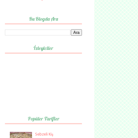
Bu Blogda Ara
İzleyiciler
Popüler Tarifler
Sebzeli Kiş