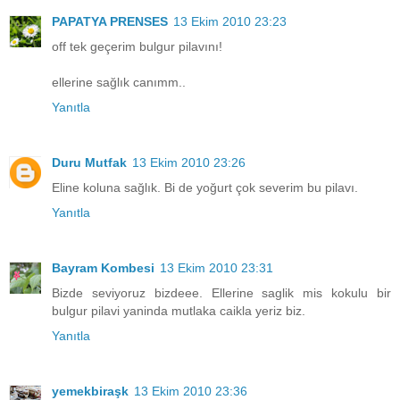
PAPATYA PRENSES
13 Ekim 2010 23:23
off tek geçerim bulgur pilavını!
ellerine sağlık canımm..
Yanıtla
Duru Mutfak
13 Ekim 2010 23:26
Eline koluna sağlık. Bi de yoğurt çok severim bu pilavı.
Yanıtla
Bayram Kombesi
13 Ekim 2010 23:31
Bizde seviyoruz bizdeee. Ellerine saglik mis kokulu bir
bulgur pilavi yaninda mutlaka caikla yeriz biz.
Yanıtla
yemekbiraşk
13 Ekim 2010 23:36