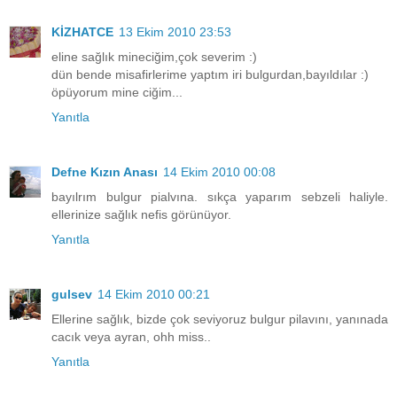
KİZHATCE
13 Ekim 2010 23:53
eline sağlık mineciğim,çok severim :)
dün bende misafirlerime yaptım iri bulgurdan,bayıldılar :)
öpüyorum mine ciğim...
Yanıtla
Defne Kızın Anası
14 Ekim 2010 00:08
bayılrım bulgur pialvına. sıkça yaparım sebzeli haliyle.
ellerinize sağlık nefis görünüyor.
Yanıtla
gulsev
14 Ekim 2010 00:21
Ellerine sağlık, bizde çok seviyoruz bulgur pilavını, yanınada
cacık veya ayran, ohh miss..
Yanıtla