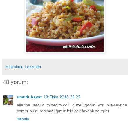
Miskokulu Lezzetler
48 yorum:
umutluhayat
13 Ekim 2010 23:22
ellerine sağlık minecim.çok güzel görünüyor pilav.ayrıca
esmer bulgurda sağlığımız için çok faydalı.sevgiler
Yanıtla