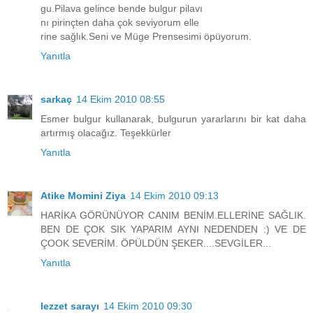
gu.Pilava gelince bende bulgur pilavı
nı pirinçten daha çok seviyorum elle
rine sağlık.Seni ve Müge Prensesimi öpüyorum.
Yanıtla
sarkaç
14 Ekim 2010 08:55
Esmer bulgur kullanarak, bulgurun yararlarını bir kat daha
artırmış olacağız. Teşekkürler
Yanıtla
Atike Momini Ziya
14 Ekim 2010 09:13
HARİKA GÖRÜNÜYOR CANIM BENİM.ELLERİNE SAĞLIK.
BEN DE ÇOK SIK YAPARIM AYNI NEDENDEN :) VE DE
ÇOOK SEVERİM. ÖPÜLDÜN ŞEKER....SEVGİLER...
Yanıtla
lezzet sarayı
14 Ekim 2010 09:30