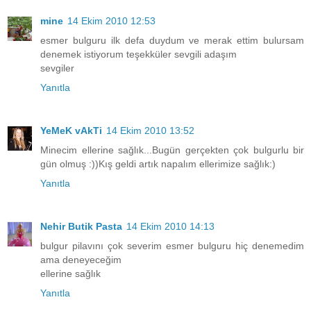
mine
14 Ekim 2010 12:53
esmer bulguru ilk defa duydum ve merak ettim bulursam
denemek istiyorum teşekküler sevgili adaşım
sevgiler
Yanıtla
YeMeK vAkTi
14 Ekim 2010 13:52
Minecim ellerine sağlık...Bugün gerçekten çok bulgurlu bir
gün olmuş :))Kış geldi artık napalım ellerimize sağlık:)
Yanıtla
Nehir Butik Pasta
14 Ekim 2010 14:13
bulgur pilavını çok severim esmer bulguru hiç denemedim
ama deneyeceğim
ellerine sağlık
Yanıtla