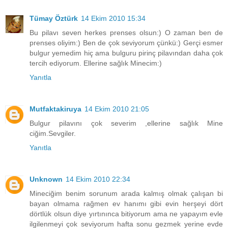
Tümay Öztürk
14 Ekim 2010 15:34
Bu pilavı seven herkes prenses olsun:) O zaman ben de
prenses oliyim:) Ben de çok seviyorum çünkü:) Gerçi esmer
bulgur yemedim hiç ama bulguru pirinç pilavından daha çok
tercih ediyorum. Ellerine sağlık Minecim:)
Yanıtla
Mutfaktakiruya
14 Ekim 2010 21:05
Bulgur pilavını çok severim ,ellerine sağlık Mine
ciğim.Sevgiler.
Yanıtla
Unknown
14 Ekim 2010 22:34
Mineciğim benim sorunum arada kalmış olmak çalışan bi
bayan olmama rağmen ev hanımı gibi evin herşeyi dört
dörtlük olsun diye yırtınınca bitiyorum ama ne yapayım evle
ilgilenmeyi çok seviyorum hafta sonu gezmek yerine evde