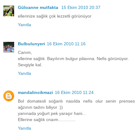
Güloanne mutfakta
15 Ekim 2010 20:37
ellerinize sağlık çok lezzetli görünüyor
Yanıtla
Bulbulunyeri
16 Ekim 2010 11:16
Canım,
ellerine sağlık. Bayılırım bulgur pilavına. Nefis görünüyor.
Sevgiyle kal.
Yanıtla
mandalincikmazi
16 Ekim 2010 11:24
Bol domatesli soğanlı nasılda nefis olur senin prenses
ağzının tadını biliyor :))
yanınada yoğurt pek yaraşır hani...
Ellerine sağlık cnaım..............
Yanıtla