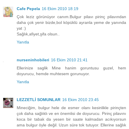
Cafe Pepela
16 Ekim 2010 18:19
Çok leziz görünüyor canım.Bulgur pilavı pirinç pilavından
daha çok yenir bizde,bol köpüklü ayranla yeme de yanında
yat :)
Sağlık,afiyet,şifa olsun..
Yanıtla
nurseninhobileri
16 Ekim 2010 21:41
Ellerinize saglik Mine hanim goruntusu guzel, hem
doyurucu, hemde muhtesem gorunuyor.
Yanıtla
LEZZETLİ SOMUNLAR
16 Ekim 2010 23:45
Mineciğim, bulgur hele de esmer olanı kesinlikle pirinçten
çok daha sağlıklı ve en önemlisi de doyurucu. Pirinç pilavını
koca bir tabak da yesen bir saate kalmadan acıkıyorsun
ama bulgur öyle değil. Uzun süre tok tutuyor. Ellerine sağlık