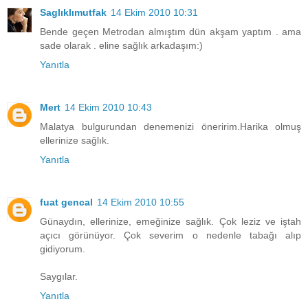
Saglıklımutfak
14 Ekim 2010 10:31
Bende geçen Metrodan almıştım dün akşam yaptım . ama
sade olarak . eline sağlık arkadaşım:)
Yanıtla
Mert
14 Ekim 2010 10:43
Malatya bulgurundan denemenizi öneririm.Harika olmuş
ellerinize sağlık.
Yanıtla
fuat gencal
14 Ekim 2010 10:55
Günaydın, ellerinize, emeğinize sağlık. Çok leziz ve iştah
açıcı görünüyor. Çok severim o nedenle tabağı alıp
gidiyorum.
Saygılar.
Yanıtla