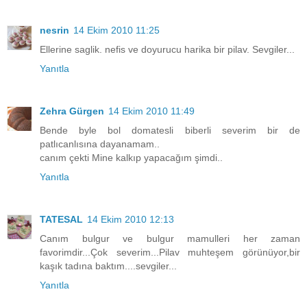
nesrin
14 Ekim 2010 11:25
Ellerine saglik. nefis ve doyurucu harika bir pilav. Sevgiler...
Yanıtla
Zehra Gürgen
14 Ekim 2010 11:49
Bende byle bol domatesli biberli severim bir de
patlıcanlısına dayanamam..
canım çekti Mine kalkıp yapacağım şimdi..
Yanıtla
TATESAL
14 Ekim 2010 12:13
Canım bulgur ve bulgur mamulleri her zaman
favorimdir...Çok severim...Pilav muhteşem görünüyor,bir
kaşık tadına baktım....sevgiler...
Yanıtla