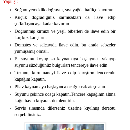
Yapılışı:
Soğanı yemeklik doğrayın, sıvı yağda hafifçe kavurun.
Küçük doğradığınız sarmısakları da ilave edip
şeffaflaşıncaya kadar kavurun.
Doğranmış kırmızı ve yeşil biberleri de ilave edin bir
kaç kez karıştırın.
Domates ve salçayıda ilave edin, bu arada sebzeler
yumuşamış olmalı.
Et suyunu koyup su kaynamaya başlayınca yıkayıp
suyunu süzdüğünüz bulgurları tencereye ilave edin.
Tuzunu, kuru naneyi ilave edip karıştırın tencerenin
kapağını kapatın.
Pilav kaynamaya başlayınca ocağı kısık ateşe alın.
Suyunu çekince ocağı kapatın.Tencere kapağının altına
kağıt havlu koyarak demlendirin.
Servis sırasında dilerseniz üzerine kıyılmış dereotu
serpebilirsiniz.