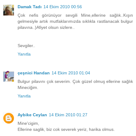
Damak Tadı
14 Ekim 2010 00:56
Çok nefis görünüyor sevgili Mine,ellerine sağlık..Kışın
gelmesiyle artık mutfaklarımızda sıklıkla rastlanacak bulgur
pilavına..)Afiyet olsun sizlere..
Sevgiler..
Yanıtla
çeşnici Handan
14 Ekim 2010 01:04
Bulgur pilavını çok severim. Çok güzel olmuş ellerine sağlık
Mineciğim.
Yanıtla
Aybike Ceylan
14 Ekim 2010 01:27
Mine'cigim,
Ellerine saglik, biz cok severek yeriz, harika olmus.