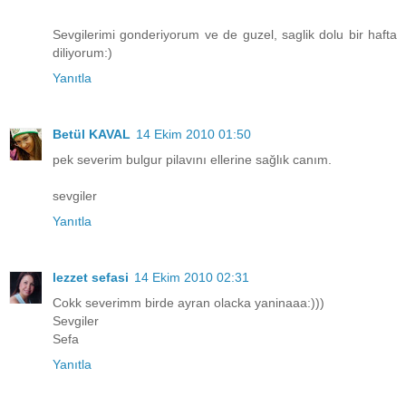
Sevgilerimi gonderiyorum ve de guzel, saglik dolu bir hafta
diliyorum:)
Yanıtla
Betül KAVAL
14 Ekim 2010 01:50
pek severim bulgur pilavını ellerine sağlık canım.
sevgiler
Yanıtla
lezzet sefasi
14 Ekim 2010 02:31
Cokk severimm birde ayran olacka yaninaaa:)))
Sevgiler
Sefa
Yanıtla