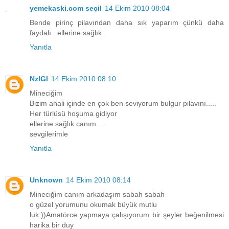
yemekaski.com seçil
14 Ekim 2010 08:04
Bende pirinç pilavından daha sık yaparım çünkü daha
faydalı.. ellerine sağlık..
Yanıtla
NzlGl
14 Ekim 2010 08:10
Mineciğim
Bizim ahali içinde en çok ben seviyorum bulgur pilavını.....
Her türlüsü hoşuma gidiyor
ellerine sağlık canım....
sevgilerimle
Yanıtla
Unknown
14 Ekim 2010 08:14
Mineciğim canım arkadaşım sabah sabah
o güzel yorumunu okumak büyük mutlu
luk:))Amatörce yapmaya çalışıyorum bir şeyler beğenilmesi
harika bir duy