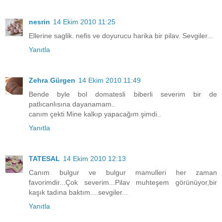
nesrin
14 Ekim 2010 11:25
Ellerine saglik. nefis ve doyurucu harika bir pilav. Sevgiler...
Yanıtla
Zehra Gürgen
14 Ekim 2010 11:49
Bende byle bol domatesli biberli severim bir de
patlıcanlısına dayanamam..
canım çekti Mine kalkıp yapacağım şimdi..
Yanıtla
TATESAL
14 Ekim 2010 12:13
Canım bulgur ve bulgur mamulleri her zaman
favorimdir...Çok severim...Pilav muhteşem görünüyor,bir
kaşık tadına baktım....sevgiler...
Yanıtla