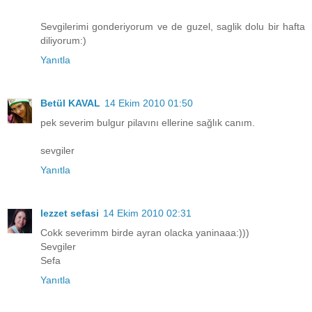
Sevgilerimi gonderiyorum ve de guzel, saglik dolu bir hafta
diliyorum:)
Yanıtla
Betül KAVAL
14 Ekim 2010 01:50
pek severim bulgur pilavını ellerine sağlık canım.
sevgiler
Yanıtla
lezzet sefasi
14 Ekim 2010 02:31
Cokk severimm birde ayran olacka yaninaaa:)))
Sevgiler
Sefa
Yanıtla