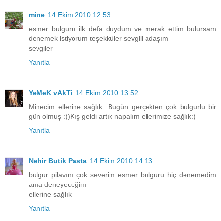
mine
14 Ekim 2010 12:53
esmer bulguru ilk defa duydum ve merak ettim bulursam
denemek istiyorum teşekküler sevgili adaşım
sevgiler
Yanıtla
YeMeK vAkTi
14 Ekim 2010 13:52
Minecim ellerine sağlık...Bugün gerçekten çok bulgurlu bir
gün olmuş :))Kış geldi artık napalım ellerimize sağlık:)
Yanıtla
Nehir Butik Pasta
14 Ekim 2010 14:13
bulgur pilavını çok severim esmer bulguru hiç denemedim
ama deneyeceğim
ellerine sağlık
Yanıtla