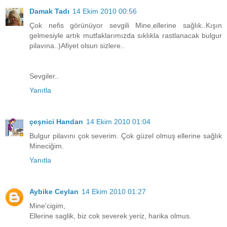
Damak Tadı
14 Ekim 2010 00:56
Çok nefis görünüyor sevgili Mine,ellerine sağlık..Kışın
gelmesiyle artık mutfaklarımızda sıklıkla rastlanacak bulgur
pilavına..)Afiyet olsun sizlere..
Sevgiler..
Yanıtla
çeşnici Handan
14 Ekim 2010 01:04
Bulgur pilavını çok severim. Çok güzel olmuş ellerine sağlık
Mineciğim.
Yanıtla
Aybike Ceylan
14 Ekim 2010 01:27
Mine'cigim,
Ellerine saglik, biz cok severek yeriz, harika olmus.