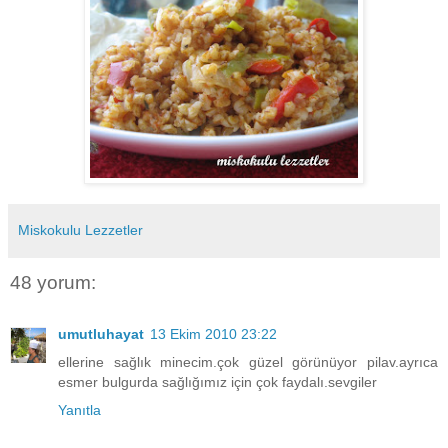
Miskokulu Lezzetler
48 yorum:
umutluhayat
13 Ekim 2010 23:22
ellerine sağlık minecim.çok güzel görünüyor pilav.ayrıca
esmer bulgurda sağlığımız için çok faydalı.sevgiler
Yanıtla