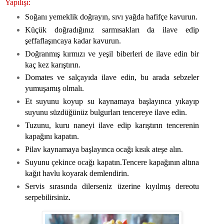
Yapılışı:
Soğanı yemeklik doğrayın, sıvı yağda hafifçe kavurun.
Küçük doğradığınız sarmısakları da ilave edip
şeffaflaşıncaya kadar kavurun.
Doğranmış kırmızı ve yeşil biberleri de ilave edin bir
kaç kez karıştırın.
Domates ve salçayıda ilave edin, bu arada sebzeler
yumuşamış olmalı.
Et suyunu koyup su kaynamaya başlayınca yıkayıp
suyunu süzdüğünüz bulgurları tencereye ilave edin.
Tuzunu, kuru naneyi ilave edip karıştırın tencerenin
kapağını kapatın.
Pilav kaynamaya başlayınca ocağı kısık ateşe alın.
Suyunu çekince ocağı kapatın.Tencere kapağının altına
kağıt havlu koyarak demlendirin.
Servis sırasında dilerseniz üzerine kıyılmış dereotu
serpebilirsiniz.