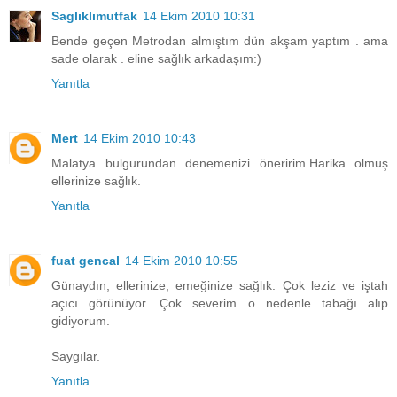
Saglıklımutfak
14 Ekim 2010 10:31
Bende geçen Metrodan almıştım dün akşam yaptım . ama
sade olarak . eline sağlık arkadaşım:)
Yanıtla
Mert
14 Ekim 2010 10:43
Malatya bulgurundan denemenizi öneririm.Harika olmuş
ellerinize sağlık.
Yanıtla
fuat gencal
14 Ekim 2010 10:55
Günaydın, ellerinize, emeğinize sağlık. Çok leziz ve iştah
açıcı görünüyor. Çok severim o nedenle tabağı alıp
gidiyorum.
Saygılar.
Yanıtla