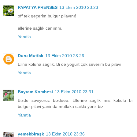
PAPATYA PRENSES
13 Ekim 2010 23:23
off tek geçerim bulgur pilavını!
ellerine sağlık canımm..
Yanıtla
Duru Mutfak
13 Ekim 2010 23:26
Eline koluna sağlık. Bi de yoğurt çok severim bu pilavı.
Yanıtla
Bayram Kombesi
13 Ekim 2010 23:31
Bizde seviyoruz bizdeee. Ellerine saglik mis kokulu bir
bulgur pilavi yaninda mutlaka caikla yeriz biz.
Yanıtla
yemekbiraşk
13 Ekim 2010 23:36