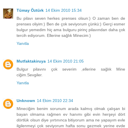
Tümay Öztürk
14 Ekim 2010 15:34
Bu pilavı seven herkes prenses olsun:) O zaman ben de
prenses oliyim:) Ben de çok seviyorum çünkü:) Gerçi esmer
bulgur yemedim hiç ama bulguru pirinç pilavından daha çok
tercih ediyorum. Ellerine sağlık Minecim:)
Yanıtla
Mutfaktakiruya
14 Ekim 2010 21:05
Bulgur pilavını çok severim ,ellerine sağlık Mine
ciğim.Sevgiler.
Yanıtla
Unknown
14 Ekim 2010 22:34
Mineciğim benim sorunum arada kalmış olmak çalışan bi
bayan olmama rağmen ev hanımı gibi evin herşeyi dört
dörtlük olsun diye yırtınınca bitiyorum ama ne yapayım evle
ilgilenmeyi çok seviyorum hafta sonu gezmek yerine evde