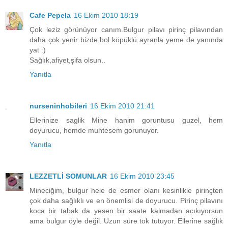
Cafe Pepela
16 Ekim 2010 18:19
Çok leziz görünüyor canım.Bulgur pilavı pirinç pilavından
daha çok yenir bizde,bol köpüklü ayranla yeme de yanında
yat :)
Sağlık,afiyet,şifa olsun..
Yanıtla
nurseninhobileri
16 Ekim 2010 21:41
Ellerinize saglik Mine hanim goruntusu guzel, hem
doyurucu, hemde muhtesem gorunuyor.
Yanıtla
LEZZETLİ SOMUNLAR
16 Ekim 2010 23:45
Mineciğim, bulgur hele de esmer olanı kesinlikle pirinçten
çok daha sağlıklı ve en önemlisi de doyurucu. Pirinç pilavını
koca bir tabak da yesen bir saate kalmadan acıkıyorsun
ama bulgur öyle değil. Uzun süre tok tutuyor. Ellerine sağlık