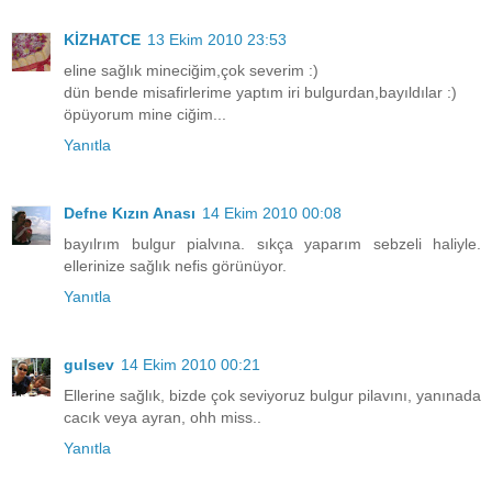
KİZHATCE
13 Ekim 2010 23:53
eline sağlık mineciğim,çok severim :)
dün bende misafirlerime yaptım iri bulgurdan,bayıldılar :)
öpüyorum mine ciğim...
Yanıtla
Defne Kızın Anası
14 Ekim 2010 00:08
bayılrım bulgur pialvına. sıkça yaparım sebzeli haliyle.
ellerinize sağlık nefis görünüyor.
Yanıtla
gulsev
14 Ekim 2010 00:21
Ellerine sağlık, bizde çok seviyoruz bulgur pilavını, yanınada
cacık veya ayran, ohh miss..
Yanıtla