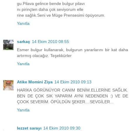
gu.Pilava gelince bende bulgur pilavı
nı pirinçten daha çok seviyorum elle
rine sağlık.Seni ve Müge Prensesimi öpüyorum.
Yanıtla
sarkaç
14 Ekim 2010 08:55
Esmer bulgur kullanarak, bulgurun yararlarını bir kat daha
artırmış olacağız. Teşekkürler
Yanıtla
Atike Momini Ziya
14 Ekim 2010 09:13
HARİKA GÖRÜNÜYOR CANIM BENİM.ELLERİNE SAĞLIK.
BEN DE ÇOK SIK YAPARIM AYNI NEDENDEN :) VE DE
ÇOOK SEVERİM. ÖPÜLDÜN ŞEKER....SEVGİLER...
Yanıtla
lezzet sarayı
14 Ekim 2010 09:30