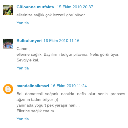
Güloanne mutfakta
15 Ekim 2010 20:37
ellerinize sağlık çok lezzetli görünüyor
Yanıtla
Bulbulunyeri
16 Ekim 2010 11:16
Canım,
ellerine sağlık. Bayılırım bulgur pilavına. Nefis görünüyor.
Sevgiyle kal.
Yanıtla
mandalincikmazi
16 Ekim 2010 11:24
Bol domatesli soğanlı nasılda nefis olur senin prenses
ağzının tadını biliyor :))
yanınada yoğurt pek yaraşır hani...
Ellerine sağlık cnaım..............
Yanıtla