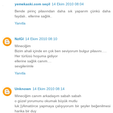
yemekaski.com seçil
14 Ekim 2010 08:04
Bende pirinç pilavından daha sık yaparım çünkü daha
faydalı.. ellerine sağlık..
Yanıtla
NzlGl
14 Ekim 2010 08:10
Mineciğim
Bizim ahali içinde en çok ben seviyorum bulgur pilavını.....
Her türlüsü hoşuma gidiyor
ellerine sağlık canım....
sevgilerimle
Yanıtla
Unknown
14 Ekim 2010 08:14
Mineciğim canım arkadaşım sabah sabah
o güzel yorumunu okumak büyük mutlu
luk:))Amatörce yapmaya çalışıyorum bir şeyler beğenilmesi
harika bir duy