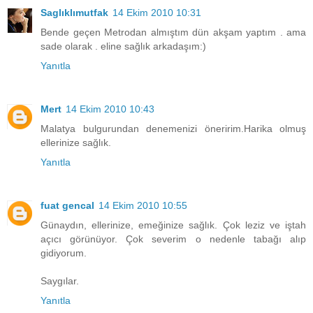
Saglıklımutfak
14 Ekim 2010 10:31
Bende geçen Metrodan almıştım dün akşam yaptım . ama
sade olarak . eline sağlık arkadaşım:)
Yanıtla
Mert
14 Ekim 2010 10:43
Malatya bulgurundan denemenizi öneririm.Harika olmuş
ellerinize sağlık.
Yanıtla
fuat gencal
14 Ekim 2010 10:55
Günaydın, ellerinize, emeğinize sağlık. Çok leziz ve iştah
açıcı görünüyor. Çok severim o nedenle tabağı alıp
gidiyorum.
Saygılar.
Yanıtla