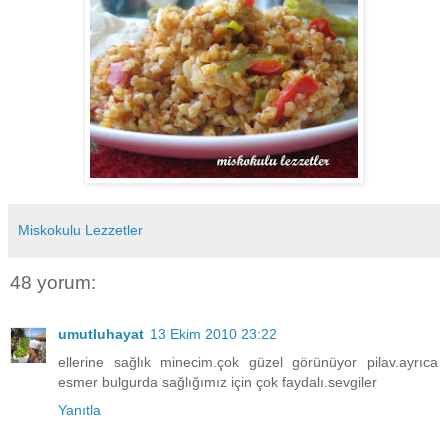
Miskokulu Lezzetler
48 yorum:
umutluhayat
13 Ekim 2010 23:22
ellerine sağlık minecim.çok güzel görünüyor pilav.ayrıca
esmer bulgurda sağlığımız için çok faydalı.sevgiler
Yanıtla