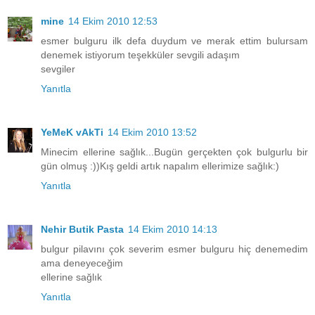
mine
14 Ekim 2010 12:53
esmer bulguru ilk defa duydum ve merak ettim bulursam
denemek istiyorum teşekküler sevgili adaşım
sevgiler
Yanıtla
YeMeK vAkTi
14 Ekim 2010 13:52
Minecim ellerine sağlık...Bugün gerçekten çok bulgurlu bir
gün olmuş :))Kış geldi artık napalım ellerimize sağlık:)
Yanıtla
Nehir Butik Pasta
14 Ekim 2010 14:13
bulgur pilavını çok severim esmer bulguru hiç denemedim
ama deneyeceğim
ellerine sağlık
Yanıtla