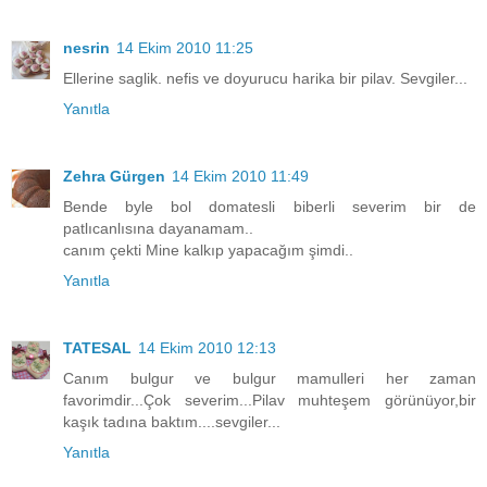
nesrin
14 Ekim 2010 11:25
Ellerine saglik. nefis ve doyurucu harika bir pilav. Sevgiler...
Yanıtla
Zehra Gürgen
14 Ekim 2010 11:49
Bende byle bol domatesli biberli severim bir de
patlıcanlısına dayanamam..
canım çekti Mine kalkıp yapacağım şimdi..
Yanıtla
TATESAL
14 Ekim 2010 12:13
Canım bulgur ve bulgur mamulleri her zaman
favorimdir...Çok severim...Pilav muhteşem görünüyor,bir
kaşık tadına baktım....sevgiler...
Yanıtla