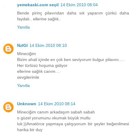
yemekaski.com seçil
14 Ekim 2010 08:04
Bende pirinç pilavından daha sık yaparım çünkü daha
faydalı.. ellerine sağlık..
Yanıtla
NzlGl
14 Ekim 2010 08:10
Mineciğim
Bizim ahali içinde en çok ben seviyorum bulgur pilavını.....
Her türlüsü hoşuma gidiyor
ellerine sağlık canım....
sevgilerimle
Yanıtla
Unknown
14 Ekim 2010 08:14
Mineciğim canım arkadaşım sabah sabah
o güzel yorumunu okumak büyük mutlu
luk:))Amatörce yapmaya çalışıyorum bir şeyler beğenilmesi
harika bir duy