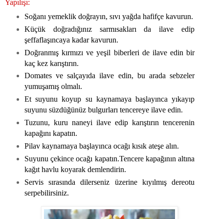
Yapılışı:
Soğanı yemeklik doğrayın, sıvı yağda hafifçe kavurun.
Küçük doğradığınız sarmısakları da ilave edip
şeffaflaşıncaya kadar kavurun.
Doğranmış kırmızı ve yeşil biberleri de ilave edin bir
kaç kez karıştırın.
Domates ve salçayıda ilave edin, bu arada sebzeler
yumuşamış olmalı.
Et suyunu koyup su kaynamaya başlayınca yıkayıp
suyunu süzdüğünüz bulgurları tencereye ilave edin.
Tuzunu, kuru naneyi ilave edip karıştırın tencerenin
kapağını kapatın.
Pilav kaynamaya başlayınca ocağı kısık ateşe alın.
Suyunu çekince ocağı kapatın.Tencere kapağının altına
kağıt havlu koyarak demlendirin.
Servis sırasında dilerseniz üzerine kıyılmış dereotu
serpebilirsiniz.