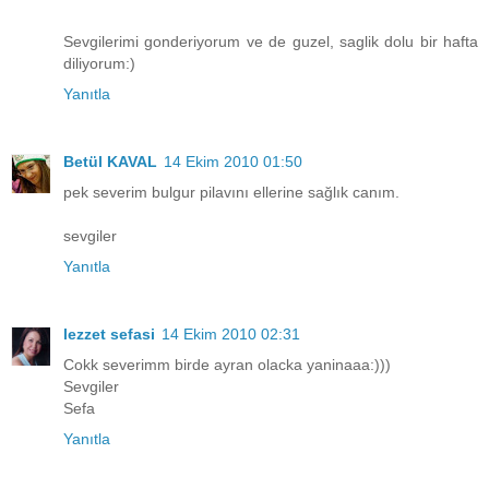
Sevgilerimi gonderiyorum ve de guzel, saglik dolu bir hafta
diliyorum:)
Yanıtla
Betül KAVAL
14 Ekim 2010 01:50
pek severim bulgur pilavını ellerine sağlık canım.
sevgiler
Yanıtla
lezzet sefasi
14 Ekim 2010 02:31
Cokk severimm birde ayran olacka yaninaaa:)))
Sevgiler
Sefa
Yanıtla