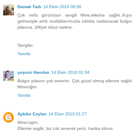
Damak Tadı
14 Ekim 2010 00:56
Çok nefis görünüyor sevgili Mine,ellerine sağlık..Kışın
gelmesiyle artık mutfaklarımızda sıklıkla rastlanacak bulgur
pilavına..)Afiyet olsun sizlere..
Sevgiler..
Yanıtla
çeşnici Handan
14 Ekim 2010 01:04
Bulgur pilavını çok severim. Çok güzel olmuş ellerine sağlık
Mineciğim.
Yanıtla
Aybike Ceylan
14 Ekim 2010 01:27
Mine'cigim,
Ellerine saglik, biz cok severek yeriz, harika olmus.