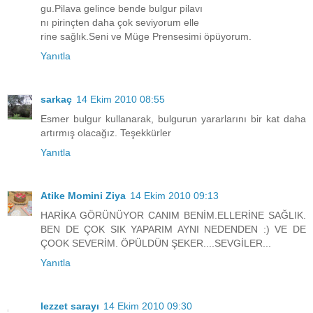
gu.Pilava gelince bende bulgur pilavı
nı pirinçten daha çok seviyorum elle
rine sağlık.Seni ve Müge Prensesimi öpüyorum.
Yanıtla
sarkaç
14 Ekim 2010 08:55
Esmer bulgur kullanarak, bulgurun yararlarını bir kat daha
artırmış olacağız. Teşekkürler
Yanıtla
Atike Momini Ziya
14 Ekim 2010 09:13
HARİKA GÖRÜNÜYOR CANIM BENİM.ELLERİNE SAĞLIK.
BEN DE ÇOK SIK YAPARIM AYNI NEDENDEN :) VE DE
ÇOOK SEVERİM. ÖPÜLDÜN ŞEKER....SEVGİLER...
Yanıtla
lezzet sarayı
14 Ekim 2010 09:30