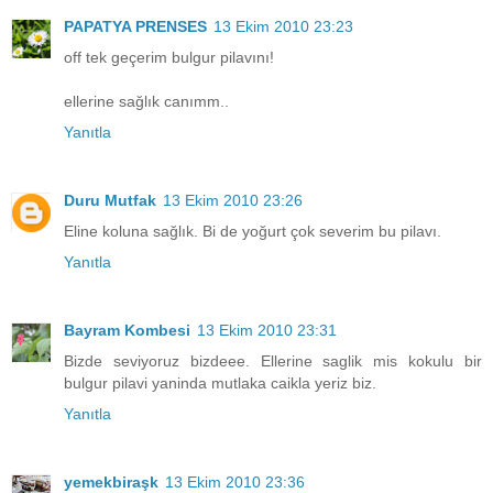
PAPATYA PRENSES
13 Ekim 2010 23:23
off tek geçerim bulgur pilavını!
ellerine sağlık canımm..
Yanıtla
Duru Mutfak
13 Ekim 2010 23:26
Eline koluna sağlık. Bi de yoğurt çok severim bu pilavı.
Yanıtla
Bayram Kombesi
13 Ekim 2010 23:31
Bizde seviyoruz bizdeee. Ellerine saglik mis kokulu bir
bulgur pilavi yaninda mutlaka caikla yeriz biz.
Yanıtla
yemekbiraşk
13 Ekim 2010 23:36