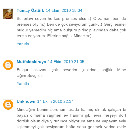
Tümay Öztürk
14 Ekim 2010 15:34
Bu pilavı seven herkes prenses olsun:) O zaman ben de
prenses oliyim:) Ben de çok seviyorum çünkü:) Gerçi esmer
bulgur yemedim hiç ama bulguru pirinç pilavından daha çok
tercih ediyorum. Ellerine sağlık Minecim:)
Yanıtla
Mutfaktakiruya
14 Ekim 2010 21:05
Bulgur pilavını çok severim ,ellerine sağlık Mine
ciğim.Sevgiler.
Yanıtla
Unknown
14 Ekim 2010 22:34
Mineciğim benim sorunum arada kalmış olmak çalışan bi
bayan olmama rağmen ev hanımı gibi evin herşeyi dört
dörtlük olsun diye yırtınınca bitiyorum ama ne yapayım evle
ilgilenmeyi çok seviyorum hafta sonu gezmek yerine evde