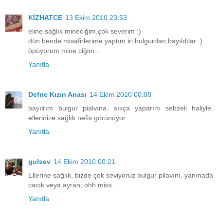
KİZHATCE
13 Ekim 2010 23:53
eline sağlık mineciğim,çok severim :)
dün bende misafirlerime yaptım iri bulgurdan,bayıldılar :)
öpüyorum mine ciğim...
Yanıtla
Defne Kızın Anası
14 Ekim 2010 00:08
bayılrım bulgur pialvına. sıkça yaparım sebzeli haliyle.
ellerinize sağlık nefis görünüyor.
Yanıtla
gulsev
14 Ekim 2010 00:21
Ellerine sağlık, bizde çok seviyoruz bulgur pilavını, yanınada
cacık veya ayran, ohh miss..
Yanıtla