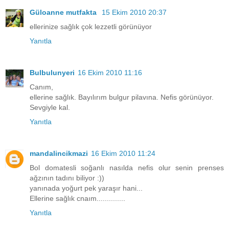
Güloanne mutfakta
15 Ekim 2010 20:37
ellerinize sağlık çok lezzetli görünüyor
Yanıtla
Bulbulunyeri
16 Ekim 2010 11:16
Canım,
ellerine sağlık. Bayılırım bulgur pilavına. Nefis görünüyor.
Sevgiyle kal.
Yanıtla
mandalincikmazi
16 Ekim 2010 11:24
Bol domatesli soğanlı nasılda nefis olur senin prenses
ağzının tadını biliyor :))
yanınada yoğurt pek yaraşır hani...
Ellerine sağlık cnaım..............
Yanıtla