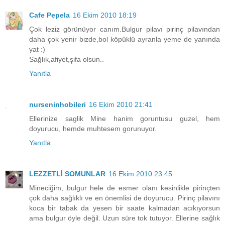
Cafe Pepela
16 Ekim 2010 18:19
Çok leziz görünüyor canım.Bulgur pilavı pirinç pilavından
daha çok yenir bizde,bol köpüklü ayranla yeme de yanında
yat :)
Sağlık,afiyet,şifa olsun..
Yanıtla
nurseninhobileri
16 Ekim 2010 21:41
Ellerinize saglik Mine hanim goruntusu guzel, hem
doyurucu, hemde muhtesem gorunuyor.
Yanıtla
LEZZETLİ SOMUNLAR
16 Ekim 2010 23:45
Mineciğim, bulgur hele de esmer olanı kesinlikle pirinçten
çok daha sağlıklı ve en önemlisi de doyurucu. Pirinç pilavını
koca bir tabak da yesen bir saate kalmadan acıkıyorsun
ama bulgur öyle değil. Uzun süre tok tutuyor. Ellerine sağlık