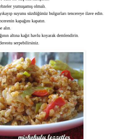
sebzeler yumuşamış olmalı.
ıkayıp suyunu süzdüğünüz bulgurları tencereye ilave edin.
encerenin kapağını kapatın.
e alın.
ının altına kağıt havlu koyarak demlendirin.
dereotu serpebilirsiniz.