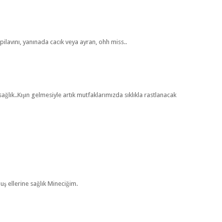
 pilavını, yanınada cacık veya ayran, ohh miss..
ağlık..Kışın gelmesiyle artık mutfaklarımızda sıklıkla rastlanacak
uş ellerine sağlık Mineciğim.