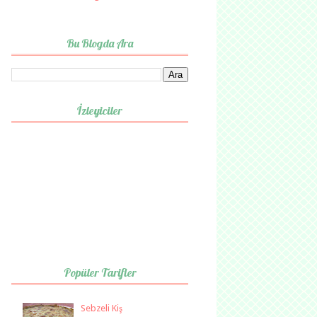
Bu Blogda Ara
İzleyiciler
Popüler Tarifler
Sebzeli Kiş