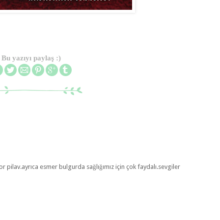
Bu yazıyı paylaş :)
r pilav.ayrıca esmer bulgurda sağlığımız için çok faydalı.sevgiler