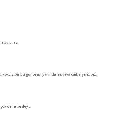
m bu pilavı.
s kokulu bir bulgur pilavi yaninda mutlaka caikla yeriz biz.
çok daha besleyici