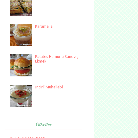
Karamella
Patates Hamurlu Sandviç
Ekmek
İncirli Muhallebi
Etiketler