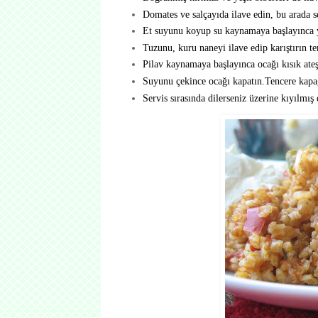
Domates ve salçayıda ilave edin, bu arada 
Et suyunu koyup su kaynamaya başlayınca y
Tuzunu, kuru naneyi ilave edip karıştırın t
Pilav kaynamaya başlayınca ocağı kısık ateş
Suyunu çekince ocağı kapatın.Tencere kapağ
Servis sırasında dilerseniz üzerine kıyılmış 