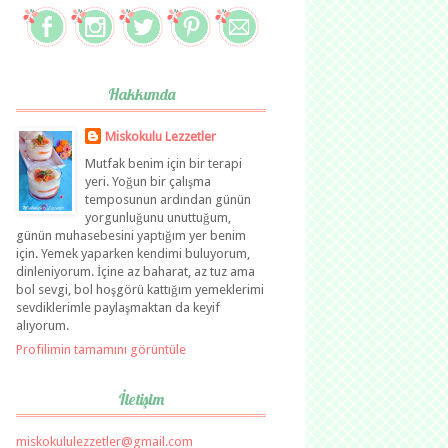
Hakkımda
Miskokulu Lezzetler
Mutfak benim için bir terapi
yeri. Yoğun bir çalışma
temposunun ardından günün
yorgunluğunu unuttuğum,
günün muhasebesini yaptığım yer benim
için. Yemek yaparken kendimi buluyorum,
dinleniyorum. İçine az baharat, az tuz ama
bol sevgi, bol hoşgörü kattığım yemeklerimi
sevdiklerimle paylaşmaktan da keyif
alıyorum.
Profilimin tamamını görüntüle
İletişim
miskokululezzetler@gmail.com