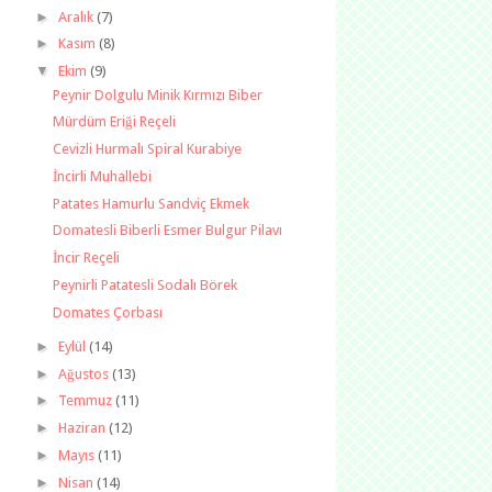
►
Aralık
(7)
►
Kasım
(8)
▼
Ekim
(9)
Peynir Dolgulu Minik Kırmızı Biber
Mürdüm Eriği Reçeli
Cevizli Hurmalı Spiral Kurabiye
İncirli Muhallebi
Patates Hamurlu Sandviç Ekmek
Domatesli Biberli Esmer Bulgur Pilavı
İncir Reçeli
Peynirli Patatesli Sodalı Börek
Domates Çorbası
►
Eylül
(14)
►
Ağustos
(13)
►
Temmuz
(11)
►
Haziran
(12)
►
Mayıs
(11)
►
Nisan
(14)