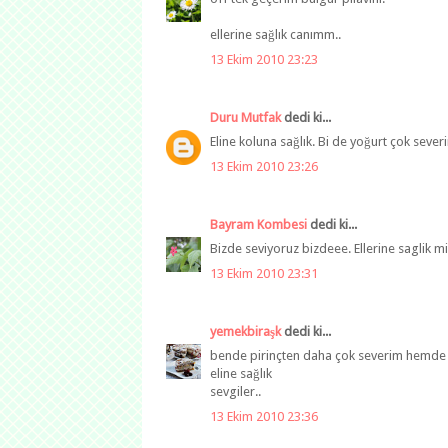
ellerine sağlık canımm..
13 Ekim 2010 23:23
Duru Mutfak
dedi ki...
Eline koluna sağlık. Bi de yoğurt çok severi
13 Ekim 2010 23:26
Bayram Kombesi
dedi ki...
Bizde seviyoruz bizdeee. Ellerine saglik mi
13 Ekim 2010 23:31
yemekbiraşk
dedi ki...
bende pirinçten daha çok severim hemde 
eline sağlık
sevgiler..
13 Ekim 2010 23:36