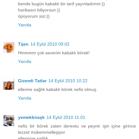
bende bugün kabaklı bir tarif yayınladımm:))
harikasın biliyorsun:))
öpüyorum sizi:))
Yanıtla
Tijen
14 Eylül 2010 09:02
Hmmmm çok severim kabaklı börek!
Yanıtla
Gizemli Tatlar
14 Eylül 2010 10:22
ellerine sağlık kabaklı börek nefis olmuş.
Yanıtla
yemekbiraşk
14 Eylül 2010 11:01
nefis bir börek zaten dereotu ve peynir işin içine girince
lezzet mükemmelleşiyor
ellerinize sağlık