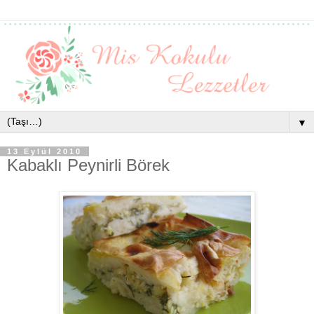
▼
13 Eylül 2010
Kabaklı Peynirli Börek