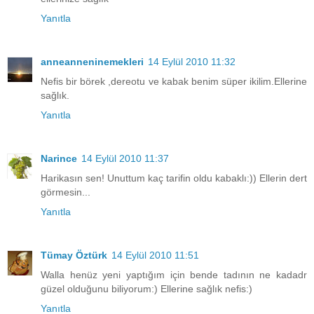
Yanıtla
anneanneninemekleri
14 Eylül 2010 11:32
Nefis bir börek ,dereotu ve kabak benim süper ikilim.Ellerine
sağlık.
Yanıtla
Narince
14 Eylül 2010 11:37
Harikasın sen! Unuttum kaç tarifin oldu kabaklı:)) Ellerin dert
görmesin...
Yanıtla
Tümay Öztürk
14 Eylül 2010 11:51
Walla henüz yeni yaptığım için bende tadının ne kadadr
güzel olduğunu biliyorum:) Ellerine sağlık nefis:)
Yanıtla