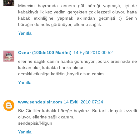
Minecim bayramda annem gül böreği yapmıştı, içi de
kabaklıydı ilk kez yedim gerçekten çok lezzetli oluyor, hatta
kabak etkinliğine yapmak aklımdan geçmişti :) Senin
böreğin de nefis görünüyor, ellerine sağlık.
Yanıtla
Oznur (100de100 Marifet)
14 Eylül 2010 00:52
ellerine saglik canim harika gorunuyor ,borak arasinada ne
katsan olur, kabakta harika olmus
demkki etkinlige katildin ,hayirli olsun canim
Yanıtla
www.sendepisir.com
14 Eylül 2010 07:24
Biz Giritliler kabaklı böreğe bayılırız. Bu tarif de çok lezzetli
oluyor, ellerine sağlık canım..
sendepisir/Nilgün
Yanıtla