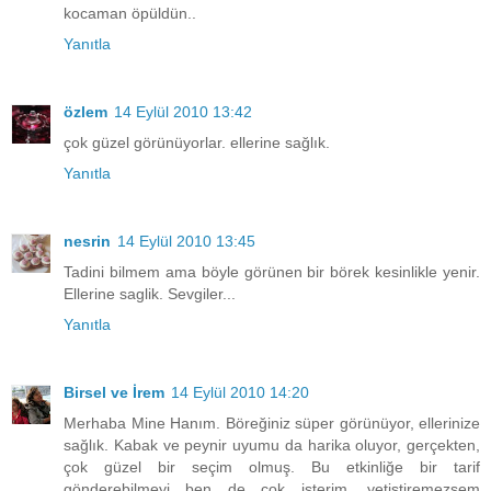
kocaman öpüldün..
Yanıtla
özlem
14 Eylül 2010 13:42
çok güzel görünüyorlar. ellerine sağlık.
Yanıtla
nesrin
14 Eylül 2010 13:45
Tadini bilmem ama böyle görünen bir börek kesinlikle yenir.
Ellerine saglik. Sevgiler...
Yanıtla
Birsel ve İrem
14 Eylül 2010 14:20
Merhaba Mine Hanım. Böreğiniz süper görünüyor, ellerinize
sağlık. Kabak ve peynir uyumu da harika oluyor, gerçekten,
çok güzel bir seçim olmuş. Bu etkinliğe bir tarif
gönderebilmeyi ben de çok isterim, yetiştiremezsem