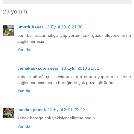
29 yorum:
umutluhayat
13 Eylül 2010 21:30
ben bu aralar sıkça yapıyorum çok güzel oluyor.ellerine
sağlık minecim.
Yanıtla
yemekaski.com seçil
13 Eylül 2010 21:31
kabaklı böreği çok seviorum.. ara sırada yaparım.. ellerine
sağlık minecim senin böreğinde çok güzel görünüo..
Yanıtla
emelce yemek
13 Eylül 2010 22:12
kabak borege cok yakisiyor,ellerine saglik
Yanıtla