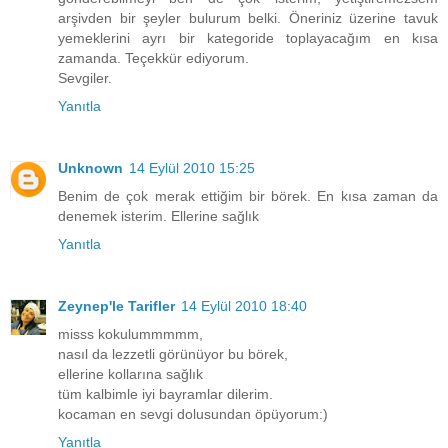
arşivden bir şeyler bulurum belki. Öneriniz üzerine tavuk
yemeklerini ayrı bir kategoride toplayacağım en kısa
zamanda. Teçekkür ediyorum.
Sevgiler.
Yanıtla
Unknown
14 Eylül 2010 15:25
Benim de çok merak ettiğim bir börek. En kısa zaman da
denemek isterim. Ellerine sağlık
Yanıtla
Zeynep'le Tarifler
14 Eylül 2010 18:40
misss kokulummmmm,
nasıl da lezzetli görünüyor bu börek,
ellerine kollarına sağlık
tüm kalbimle iyi bayramlar dilerim.
kocaman en sevgi dolusundan öpüyorum:)
Yanıtla