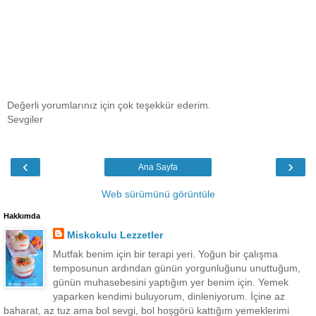
Değerli yorumlarınız için çok teşekkür ederim.
Sevgiler
‹
›
Ana Sayfa
Web sürümünü görüntüle
Hakkımda
Miskokulu Lezzetler
Mutfak benim için bir terapi yeri. Yoğun bir çalışma
temposunun ardından günün yorgunluğunu unuttuğum,
günün muhasebesini yaptığım yer benim için. Yemek
yaparken kendimi buluyorum, dinleniyorum. İçine az
baharat, az tuz ama bol sevgi, bol hoşgörü kattığım yemeklerimi