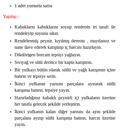
1 adet yumurta sarısı
Yapılışı :
Kabakların kabuklarını soyup rendenin iri tarafı ile
rendeleyip suyunu sıkın.
Rendelenmiş peynir, kıyılmış dereotu , maydanoz ve
nane ilave ederek karıştırıp iç harcını hazırlayın.
Dikdörtgen borcam tepsiyi yağlayın.
Sıvıyağ ve sütü derince bir kapta karıştırın.
Bir yufkayı bütün olarak sütlü ve yağlı karışımın içine
batırın ve tepsiye serin.
İkinci yufkanın yarısını parçalara ayırarak sütlü
karışıma batırın, tepsiye yayın.
Hazırladığınız kabaklı peynirli içi yufkaların üzerine
her tarafa gelecek şekilde yerleştirin.
İkinci yufkanın kalan diğer yarısını da aynı şekilde
parçalara ayırıp sütlü karışıma batırın, harcın üzerine
yayın.