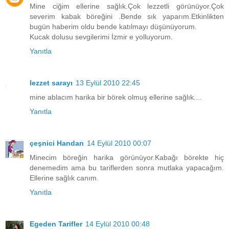
Mine ciğim ellerine sağlık.Çok lezzetli görünüyor.Çok
severim kabak böreğini .Bende sık yaparım.Etkinlikten
bugün haberim oldu bende katılmayı düşünüyorum.
Kucak dolusu sevgilerimi İzmir e yolluyorum.
Yanıtla
lezzet sarayı
13 Eylül 2010 22:45
mine ablacım harika bir börek olmuş ellerine sağlık....
Yanıtla
çeşnici Handan
14 Eylül 2010 00:07
Minecim böreğin harika görünüyor.Kabağı börekte hiç
denemedim ama bu tariflerden sonra mutlaka yapacağım.
Ellerine sağlık canım.
Yanıtla
Egeden Tarifler
14 Eylül 2010 00:48