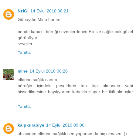
NzlGl
14 Eylül 2010 08:21
Günaydın Mine hanım
bende kabaklı böreği sevenlerdenim.Elinize sağlık çok güzel
görünüyor....
sevgiler
Yanıtla
mine
14 Eylül 2010 08:28
ellerine sağlık canım
böreğin içindeki peynirlerin top top olmasına yani
hissedilmesine bayılıyorum kabakla süper bir ikili olmuşlar
...
Yanıtla
kalpkurabiye
14 Eylül 2010 09:00
ablacımm ellerine sağlıkk sen yaparsın da hiç olmazmı:))