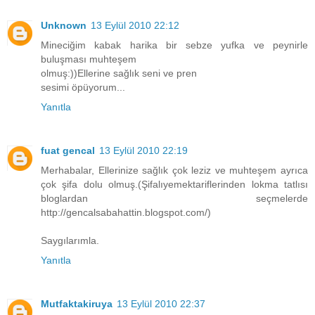
Unknown
13 Eylül 2010 22:12
Mineciğim kabak harika bir sebze yufka ve peynirle
buluşması muhteşem
olmuş:))Ellerine sağlık seni ve pren
sesimi öpüyorum...
Yanıtla
fuat gencal
13 Eylül 2010 22:19
Merhabalar, Ellerinize sağlık çok leziz ve muhteşem ayrıca
çok şifa dolu olmuş.(Şifalıyemektariflerinden lokma tatlısı
bloglardan seçmelerde
http://gencalsabahattin.blogspot.com/)
Saygılarımla.
Yanıtla
Mutfaktakiruya
13 Eylül 2010 22:37