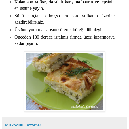
Kalan son yufkayıda sütlü karışıma batırın ve tepsinin
en üstüne yayın.
Sütlü harçtan kalmışsa en son yufkanın üzerine
gezdirebilirsiniz.
Üstüne yumurta sarısını sürerek böreği dilimleyin.
Önceden 180 derece ısıtılmış fırında üzeri kızarıncaya
kadar pişirin.
Miskokulu Lezzetler