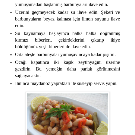
yumuşamadan haşlanmış barbunyaları ilave edin.
Üzerini geçmeyecek kadar su ilave edin. Şekeri ve
barbunyaların beyaz kalması için limon suyunu ilave
edin.
Su kaynamaya başlayınca halka halka doğranmış
kırmızı biberleri, çekirdeklerini çıkarıp ikiye
böldüğünüz yeşil biberleri de ilave edin.
Orta ateşte barbunyalar yumuşayıncaya kadar pişirin.
Ocağı kapatınca iki kaşık zeytinyağını üzerine
gezdirin. Bu yemeğin daha parlak görünmesini
sağlayacaktır.
Ilınınca maydanoz yaprakları ile süsleyip servis yapın.