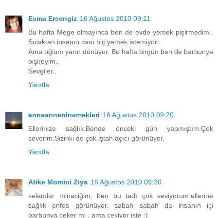
Esma Ercengiz
16 Ağustos 2010 09:11
Bu hafta Mege olmayınca ben de evde yemek pişirmedim..
Sıcaktan insanın canı hiç yemek istemiyor..
Ama oğlum yarın dönüyor. Bu hafta birgün ben de barbunya
pişireyim..
Sevgiler..
Yanıtla
anneanneninemekleri
16 Ağustos 2010 09:20
Ellerinize sağlık.Bende önceki gün yapmıştım.Çok
severim.Sizinki de çok iştah açıcı görünüyor.
Yanıtla
Atike Momini Ziya
16 Ağustos 2010 09:30
selamlar mineciğim, ben bu tadı çok seviyorum.ellerine
sağlık enfes görünüyor. sabah sabah da insanın içi
barbunya çeker mi , ama çekiyor işte :)