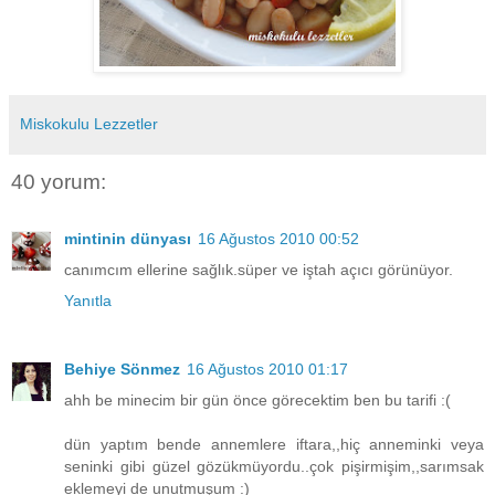
Miskokulu Lezzetler
40 yorum:
mintinin dünyası
16 Ağustos 2010 00:52
canımcım ellerine sağlık.süper ve iştah açıcı görünüyor.
Yanıtla
Behiye Sönmez
16 Ağustos 2010 01:17
ahh be minecim bir gün önce görecektim ben bu tarifi :(
dün yaptım bende annemlere iftara,,hiç anneminki veya
seninki gibi güzel gözükmüyordu..çok pişirmişim,,sarımsak
eklemeyi de unutmuşum :)