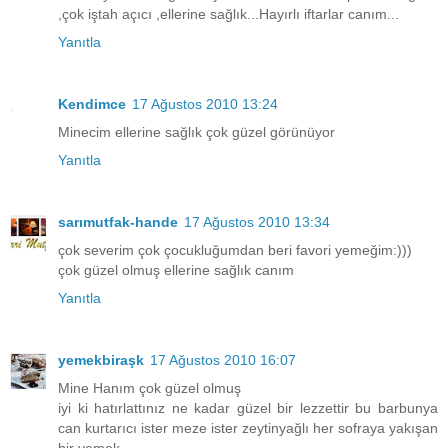
,çok iştah açıcı ,ellerine sağlık...Hayırlı iftarlar canım...
Yanıtla
Kendimce
17 Ağustos 2010 13:24
Minecim ellerine sağlık çok güzel görünüyor
Yanıtla
sarımutfak-hande
17 Ağustos 2010 13:34
çok severim çok çocukluğumdan beri favori yemeğim:)))
çok güzel olmuş ellerine sağlık canım
Yanıtla
yemekbiraşk
17 Ağustos 2010 16:07
Mine Hanım çok güzel olmuş
iyi ki hatırlattınız ne kadar güzel bir lezzettir bu barbunya
can kurtarıcı ister meze ister zeytinyağlı her sofraya yakışan
bir yemek