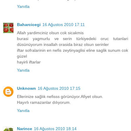
Yanıtla
Baharcicegi
16 Ağustos 2010 17:11
Allah yardimciniz olsun cok sicakmis
burasi yagmurlu ve serin türkiyedeki oruc tutanlari
düsünüyorum insallah orasida biraz olsun serinler
iftar sofralarinin en nefis zeytinyaglisi eline saglik sunum cok
güzel
hayirli iftarlar
Yanıtla
Unknown
16 Ağustos 2010 17:15
Ellerinize sağlık nefisss görünüyor.Afiyet olsun.
Hayırlı ramazanlar dılıyorum.
Yanıtla
Narince
16 Ağustos 2010 18:14