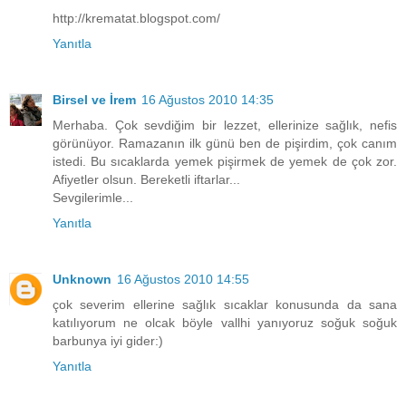
http://krematat.blogspot.com/
Yanıtla
Birsel ve İrem
16 Ağustos 2010 14:35
Merhaba. Çok sevdiğim bir lezzet, ellerinize sağlık, nefis
görünüyor. Ramazanın ilk günü ben de pişirdim, çok canım
istedi. Bu sıcaklarda yemek pişirmek de yemek de çok zor.
Afiyetler olsun. Bereketli iftarlar...
Sevgilerimle...
Yanıtla
Unknown
16 Ağustos 2010 14:55
çok severim ellerine sağlık sıcaklar konusunda da sana
katılıyorum ne olcak böyle vallhi yanıyoruz soğuk soğuk
barbunya iyi gider:)
Yanıtla