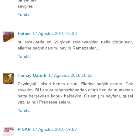
sevgiler..
Yanıtla
Hatice
17 Ağustos 2010 16:23
bu sıcaklarda en iyi giden zeytinyağlılar, nefis görünüyor,
ellerine sağlık canım, hayırlı Ramazanlar...
Yanıtla
Tümay Öztürk
17 Ağustos 2010 16:53
Zeytinyağlı olsun benim olsun. Ellerine sağlık canım. Çok
severim. BU aralar rahatsızlığımdan ötürü ben de mutfaktan
hatta herşeyden kopuk haldeyim. Özlemişim sayfanı, güzel
yazılarını:) Prensese selam...
Yanıtla
PINAR
17 Ağustos 2010 19:52