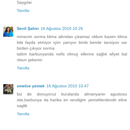
Saygılar.
Yanıtla
Sevil Şahin
16 Ağustos 2010 10:26
minecim sorma klima altından çıkamaz oldum bazen klima
bile fayda etmiyor içim yanıyor birde bende tansiyon var
birden çıkıyor sorma
tatlım barbunyanda nefis olmuş ellerine sağlık afiyet bal
olsun şekerim
Yanıtla
emelce yemek
16 Ağustos 2010 10:47
biz de donuyoruz buralarda almanyanin agustosu
iste,barbunya da harika en sevdigim yemeklerdendir eline
saglik
Yanıtla