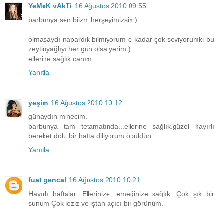
YeMeK vAkTi
16 Ağustos 2010 09:55
barbunya sen biizm herşeyimizsin:)
olmasaydı napardık bilmiyorum o kadar çok seviyorumki bu
zeytinyağlıyı her gün olsa yerim:)
ellerine sağlık canım
Yanıtla
yeşim
16 Ağustos 2010 10:12
günaydın minecim..
barbunya tam tetamatında...ellerine sağlık.güzel hayırlı
bereket dolu bir hafta diliyorum.öpüldün...
Yanıtla
fuat gencal
16 Ağustos 2010 10:21
Hayırlı haftalar. Ellerinize, emeğinize sağlık. Çok şık bir
sunum Çok leziz ve iştah açıcı bir görünüm.