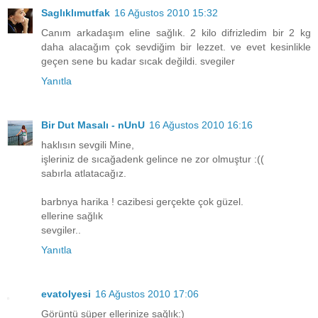
Saglıklımutfak
16 Ağustos 2010 15:32
Canım arkadaşım eline sağlık. 2 kilo difrizledim bir 2 kg
daha alacağım çok sevdiğim bir lezzet. ve evet kesinlikle
geçen sene bu kadar sıcak değildi. svegiler
Yanıtla
Bir Dut Masalı - nUnU
16 Ağustos 2010 16:16
haklısın sevgili Mine,
işleriniz de sıcağadenk gelince ne zor olmuştur :((
sabırla atlatacağız.
barbnya harika ! cazibesi gerçekte çok güzel.
ellerine sağlık
sevgiler..
Yanıtla
evatolyesi
16 Ağustos 2010 17:06
Görüntü süper ellerinize sağlık:)