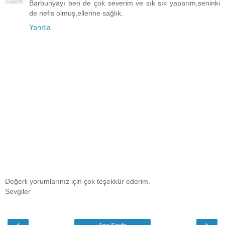
Barbunyayı ben de çok severim ve sık sık yaparım,seninki
de nefis olmuş,ellerine sağlık.
Yanıtla
Değerli yorumlarınız için çok teşekkür ederim.
Sevgiler
‹
›