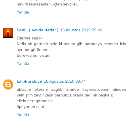
hayırlı ramazanlar , içten sevgiler..
Yanıtla
SeViL ( sevdalitatlar )
16 Ağustos 2010 09:40
Ellerıne sağlık..
Nefis bir görüntü hele ki benım gibi barbunya severler için
ayrı bır görünüm..
Bereketi bol olsun...
Yanıtla
kalpkurabiye
16 Ağustos 2010 09:44
ablacım ellerine sağlık izmirde kayınvalidemin elinden
yemiştim zeytinyağlı barbunya orada tadı bir başka:))
ellein dert görmesin..
öpüyorum seni..
Yanıtla