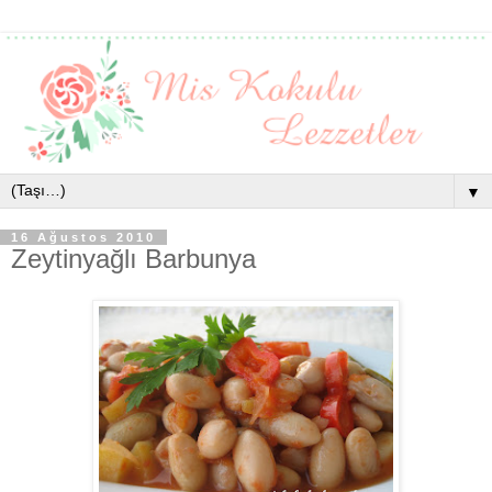
▼
16 Ağustos 2010
Zeytinyağlı Barbunya