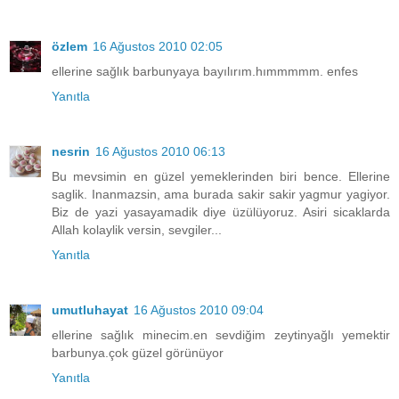
özlem
16 Ağustos 2010 02:05
ellerine sağlık barbunyaya bayılırım.hımmmmm. enfes
Yanıtla
nesrin
16 Ağustos 2010 06:13
Bu mevsimin en güzel yemeklerinden biri bence. Ellerine
saglik. Inanmazsin, ama burada sakir sakir yagmur yagiyor.
Biz de yazi yasayamadik diye üzülüyoruz. Asiri sicaklarda
Allah kolaylik versin, sevgiler...
Yanıtla
umutluhayat
16 Ağustos 2010 09:04
ellerine sağlık minecim.en sevdiğim zeytinyağlı yemektir
barbunya.çok güzel görünüyor
Yanıtla