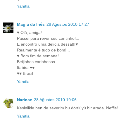
Yanıtla
Magia da Inês
28 Ağustos 2010 17:27
♥ Olá, amiga!
Passei para rever seu cantinho!...
E encontro uma delícia dessa!!!♥
Realmente é tudo de bom!...
♥ Bom fim de semana!
Beijinhos carinhosos.
Itabira ♥♥
♥♥ Brasil
Yanıtla
Narince
28 Ağustos 2010 19:06
Kesinlikle ben de severim bu dörtlüyü bir arada. Neffis!
Yanıtla