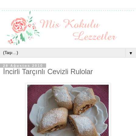
▼
28 Ağustos 2010
İncirli Tarçınlı Cevizli Rulolar