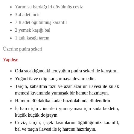
Yarım su bardağı iri dövülmüş ceviz
3-4 adet incir
7-8 adet öğütülmüş karanfil
2 yemek kaşığı bal
1 tatlı kaşığı tarçın
Üzerine pudra şekeri
Yapılışı:
Oda sıcaklığındaki tereyağını pudra şekeri ile karıştırın.
Yoğurt ilave edip karıştırmaya devam edin.
Tarçın, kabartma tozu ve azar azar un ilavesi ile kulak
memesi kıvamında yumuşak bir hamur hazırlayın.
Hamuru 30 dakika kadar buzdolabında dinlendirin.
İç harcı için : incirleri yumuşaması için suda bekletin,
küçük küçük doğrayın.
Ceviz, tarçın, çiçek kısımlarını öğüttüğünüz karanfil,
bal ve tarçın ilavesi ile iç harcını hazırlayın.