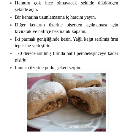
Hamuru çok ince olmayacak şekilde dikdörtgen
şekilde açın.
Bir kenarına uzunlamasına iç harcını yayın.
Diğer kenarını üzerine pişerken açılmaması için
kıvırarak ve hafifçe bastırarak kapatın.
İki parmak genişliğinde kesin. Yağlı kağıt serilmiş fırın
tepsisine yerleştirin.
170 derece ısıtılmış fırında hafif pembeleşinceye kadar
pişirin.
Ilınınca üzerine pudra şekeri serpin.