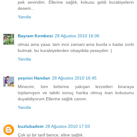
pek sevindim. Ellerine sağlık, kokusu geldi kurabiyelerin
desem...
Yanıtla
Bayram Kombesi
28 Ağustos 2010 16:06
olmaz ama yaaa. tam incir zamani ama burda o kadar zorki
bulmak. bu kurabiyelerden olsaydida yeseydim :(
Yanıtla
çeşnici Handan
28 Ağustos 2010 16:45
Minecim, tüm birbirine yakışan lezzetleri biraraya
toplamışsın ve tabiki sonuç harika olmuş inan kokusunu
duyabiliyorum.Ellerine sağlık canım.
Yanıtla
buzlubadem
28 Ağustos 2010 17:03
Çok iyi bir tarif bence, eline sağlık.