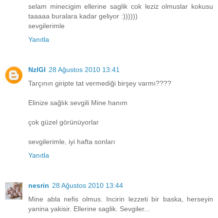
selam minecigim ellerine saglik cok leziz olmuslar kokusu
taaaaa buralara kadar geliyor :))))))
sevgilerimle
Yanıtla
NzlGl
28 Ağustos 2010 13:41
Tarçının giripte tat vermediği birşey varmı????
Elinize sağlık sevgili Mine hanım
çok güzel görünüyorlar
sevgilerimle, iyi hafta sonları
Yanıtla
nesrin
28 Ağustos 2010 13:44
Mine abla nefis olmus. Incirin lezzeti bir baska, herseyin
yanina yakisir. Ellerine saglik. Sevgiler...