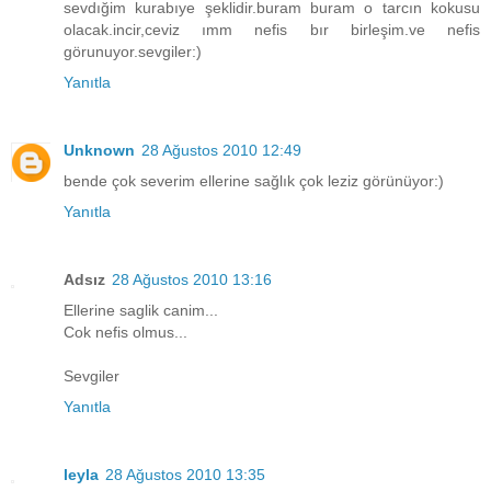
sevdığim kurabıye şeklidir.buram buram o tarcın kokusu
olacak.incir,ceviz ımm nefis bır birleşim.ve nefis
görunuyor.sevgiler:)
Yanıtla
Unknown
28 Ağustos 2010 12:49
bende çok severim ellerine sağlık çok leziz görünüyor:)
Yanıtla
Adsız
28 Ağustos 2010 13:16
Ellerine saglik canim...
Cok nefis olmus...
Sevgiler
Yanıtla
leyla
28 Ağustos 2010 13:35