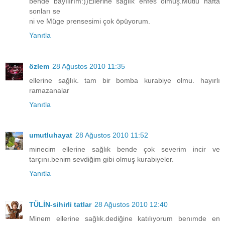
bende bayılırım:))Ellerine sağlık enfes olmuş.Mutlu hafta
sonları se
ni ve Müge prensesimi çok öpüyorum.
Yanıtla
özlem
28 Ağustos 2010 11:35
ellerine sağlık. tam bir bomba kurabiye olmu. hayırlı
ramazanalar
Yanıtla
umutluhayat
28 Ağustos 2010 11:52
minecim ellerine sağlık bende çok severim incir ve
tarçını.benim sevdiğim gibi olmuş kurabiyeler.
Yanıtla
TÜLİN-sihirli tatlar
28 Ağustos 2010 12:40
Minem ellerine sağlık.dediğine katılıyorum benımde en