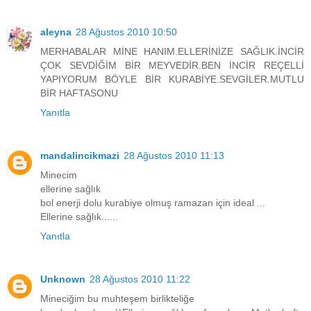
aleyna
28 Ağustos 2010 10:50
MERHABALAR MİNE HANIM.ELLERİNİZE SAĞLIK.İNCİR
ÇOK SEVDİĞİM BİR MEYVEDİR.BEN İNCİR REÇELLİ
YAPIYORUM BÖYLE BİR KURABİYE.SEVGİLER.MUTLU
BİR HAFTASONU
Yanıtla
mandalincikmazi
28 Ağustos 2010 11:13
Minecim
ellerine sağlık
bol enerji dolu kurabiye olmuş ramazan için ideal ...
Ellerine sağlık......
Yanıtla
Unknown
28 Ağustos 2010 11:22
Mineciğim bu muhteşem birlikteliğe