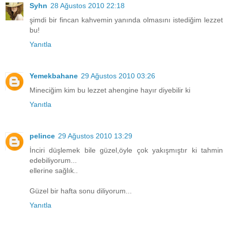
Syhn
28 Ağustos 2010 22:18
şimdi bir fincan kahvemin yanında olmasını istediğim lezzet
bu!
Yanıtla
Yemekbahane
29 Ağustos 2010 03:26
Mineciğim kim bu lezzet ahengine hayır diyebilir ki
Yanıtla
pelince
29 Ağustos 2010 13:29
İnciri düşlemek bile güzel,öyle çok yakışmıştır ki tahmin
edebiliyorum...
ellerine sağlık..
Güzel bir hafta sonu diliyorum...
Yanıtla