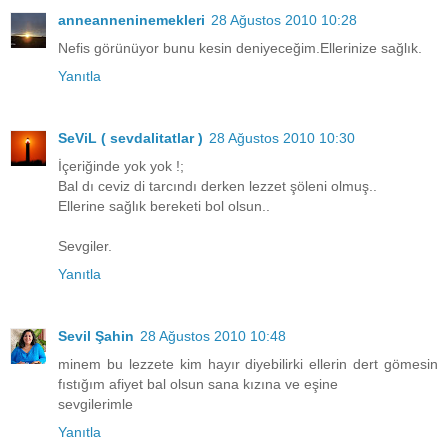
anneanneninemekleri
28 Ağustos 2010 10:28
Nefis görünüyor bunu kesin deniyeceğim.Ellerinize sağlık.
Yanıtla
SeViL ( sevdalitatlar )
28 Ağustos 2010 10:30
İçeriğinde yok yok !;
Bal dı ceviz di tarcındı derken lezzet şöleni olmuş..
Ellerine sağlık bereketi bol olsun..
Sevgiler.
Yanıtla
Sevil Şahin
28 Ağustos 2010 10:48
minem bu lezzete kim hayır diyebilirki ellerin dert gömesin
fıstığım afiyet bal olsun sana kızına ve eşine
sevgilerimle
Yanıtla