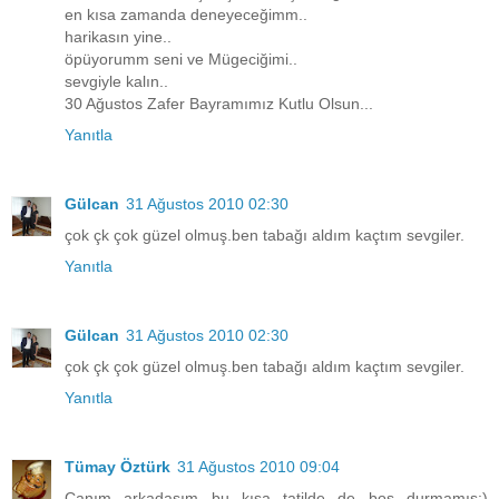
en kısa zamanda deneyeceğimm..
harikasın yine..
öpüyorumm seni ve Mügeciğimi..
sevgiyle kalın..
30 Ağustos Zafer Bayramımız Kutlu Olsun...
Yanıtla
Gülcan
31 Ağustos 2010 02:30
çok çk çok güzel olmuş.ben tabağı aldım kaçtım sevgiler.
Yanıtla
Gülcan
31 Ağustos 2010 02:30
çok çk çok güzel olmuş.ben tabağı aldım kaçtım sevgiler.
Yanıtla
Tümay Öztürk
31 Ağustos 2010 09:04
Canım arkadaşım bu kısa tatilde de boş durmamış:)