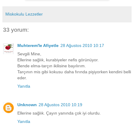
Miskokulu Lezzetler
33 yorum:
Muhterem'le Afiyetle
28 Ağustos 2010 10:17
Sevgili Mine,
Ellerine sağlık, kurabiyeler nefis görünüyor.
Bende elma-tarçın ikilisine bayılırım.
Tarçının mis gibi kokusu daha fırında pişiyorken kendini belli
eder.
Yanıtla
Unknown
28 Ağustos 2010 10:19
Ellerine sağlık. Çayın yanında çok iyi olurdu.
Yanıtla