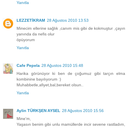
Yanıtla
LEZZETİKRAM
28 Ağustos 2010 13:53
Minecim ellerine sağlık ,canım mis gibi de kokmuştur ,çayın
yanında da nefis olur
öpüyorum
Yanıtla
Cafe Pepela
28 Ağustos 2010 15:48
Harika görünüyor ki ben de çoğumuz gibi tarçın elma
kombinine bayılıyorum :)
Muhabbetle,afiyet,bal,bereket olsun..
Yanıtla
Aylin TÜRKŞEN AYSEL
28 Ağustos 2010 15:56
Mine'm,
Yaşasın benim gibi unlu mamüllerde incir sevene rastladım,