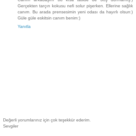
Gerçekten tarçın kokusu nefi solur pişerken. Ellerine sağlık
canım. Bu arada prensesimin yeni odası da hayırlı olsun:)
Güle güle eskitsin canım benim:)
Yanıtla
Değerli yorumlarınız için çok teşekkür ederim.
Sevgiler