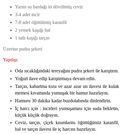
Yarım su bardağı iri dövülmüş ceviz
3-4 adet incir
7-8 adet öğütülmüş karanfil
2 yemek kaşığı bal
1 tatlı kaşığı tarçın
Üzerine pudra şekeri
Yapılışı:
Oda sıcaklığındaki tereyağını pudra şekeri ile karıştırın.
Yoğurt ilave edip karıştırmaya devam edin.
Tarçın, kabartma tozu ve azar azar un ilavesi ile kulak
memesi kıvamında yumuşak bir hamur hazırlayın.
Hamuru 30 dakika kadar buzdolabında dinlendirin.
İç harcı için : incirleri yumuşaması için suda bekletin,
küçük küçük doğrayın.
Ceviz, tarçın, çiçek kısımlarını öğüttüğünüz karanfil,
bal ve tarçın ilavesi ile iç harcını hazırlayın.