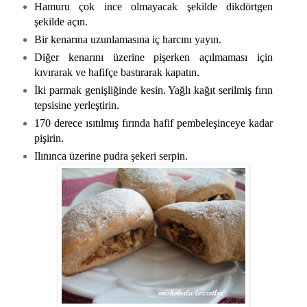
Hamuru çok ince olmayacak şekilde dikdörtgen
şekilde açın.
Bir kenarına uzunlamasına iç harcını yayın.
Diğer kenarını üzerine pişerken açılmaması için
kıvırarak ve hafifçe bastırarak kapatın.
İki parmak genişliğinde kesin. Yağlı kağıt serilmiş fırın
tepsisine yerleştirin.
170 derece ısıtılmış fırında hafif pembeleşinceye kadar
pişirin.
Ilınınca üzerine pudra şekeri serpin.