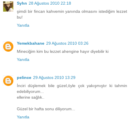
Syhn
28 Ağustos 2010 22:18
şimdi bir fincan kahvemin yanında olmasını istediğim lezzet
bu!
Yanıtla
Yemekbahane
29 Ağustos 2010 03:26
Mineciğim kim bu lezzet ahengine hayır diyebilir ki
Yanıtla
pelince
29 Ağustos 2010 13:29
İnciri düşlemek bile güzel,öyle çok yakışmıştır ki tahmin
edebiliyorum...
ellerine sağlık..
Güzel bir hafta sonu diliyorum...
Yanıtla