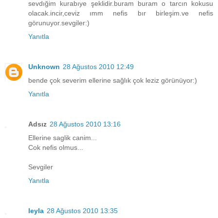
sevdığim kurabıye şeklidir.buram buram o tarcın kokusu
olacak.incir,ceviz ımm nefis bır birleşim.ve nefis
görunuyor.sevgiler:)
Yanıtla
Unknown
28 Ağustos 2010 12:49
bende çok severim ellerine sağlık çok leziz görünüyor:)
Yanıtla
Adsız
28 Ağustos 2010 13:16
Ellerine saglik canim...
Cok nefis olmus...
Sevgiler
Yanıtla
leyla
28 Ağustos 2010 13:35