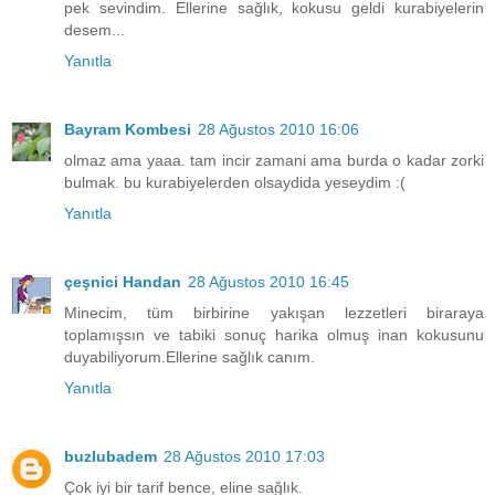
pek sevindim. Ellerine sağlık, kokusu geldi kurabiyelerin
desem...
Yanıtla
Bayram Kombesi
28 Ağustos 2010 16:06
olmaz ama yaaa. tam incir zamani ama burda o kadar zorki
bulmak. bu kurabiyelerden olsaydida yeseydim :(
Yanıtla
çeşnici Handan
28 Ağustos 2010 16:45
Minecim, tüm birbirine yakışan lezzetleri biraraya
toplamışsın ve tabiki sonuç harika olmuş inan kokusunu
duyabiliyorum.Ellerine sağlık canım.
Yanıtla
buzlubadem
28 Ağustos 2010 17:03
Çok iyi bir tarif bence, eline sağlık.