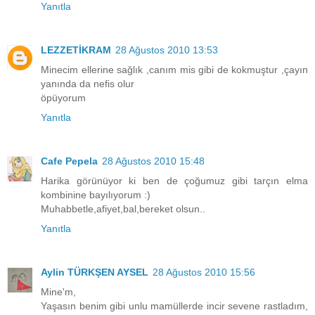
Yanıtla
LEZZETİKRAM
28 Ağustos 2010 13:53
Minecim ellerine sağlık ,canım mis gibi de kokmuştur ,çayın
yanında da nefis olur
öpüyorum
Yanıtla
Cafe Pepela
28 Ağustos 2010 15:48
Harika görünüyor ki ben de çoğumuz gibi tarçın elma
kombinine bayılıyorum :)
Muhabbetle,afiyet,bal,bereket olsun..
Yanıtla
Aylin TÜRKŞEN AYSEL
28 Ağustos 2010 15:56
Mine'm,
Yaşasın benim gibi unlu mamüllerde incir sevene rastladım,