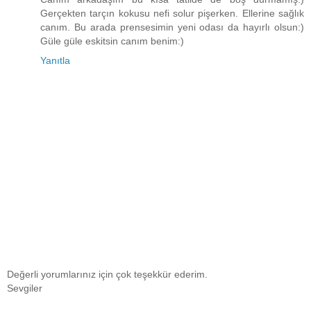
Gerçekten tarçın kokusu nefi solur pişerken. Ellerine sağlık
canım. Bu arada prensesimin yeni odası da hayırlı olsun:)
Güle güle eskitsin canım benim:)
Yanıtla
Değerli yorumlarınız için çok teşekkür ederim.
Sevgiler