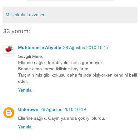
Miskokulu Lezzetler
33 yorum:
Muhterem'le Afiyetle
28 Ağustos 2010 10:17
Sevgili Mine,
Ellerine sağlık, kurabiyeler nefis görünüyor.
Bende elma-tarçın ikilisine bayılırım.
Tarçının mis gibi kokusu daha fırında pişiyorken kendini belli
eder.
Yanıtla
Unknown
28 Ağustos 2010 10:19
Ellerine sağlık. Çayın yanında çok iyi olurdu.
Yanıtla