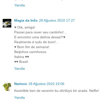
Yanıtla
Magia da Inês
28 Ağustos 2010 17:27
♥ Olá, amiga!
Passei para rever seu cantinho!...
E encontro uma delícia dessa!!!♥
Realmente é tudo de bom!...
♥ Bom fim de semana!
Beijinhos carinhosos.
Itabira ♥♥
♥♥ Brasil
Yanıtla
Narince
28 Ağustos 2010 19:06
Kesinlikle ben de severim bu dörtlüyü bir arada. Neffis!
Yanıtla