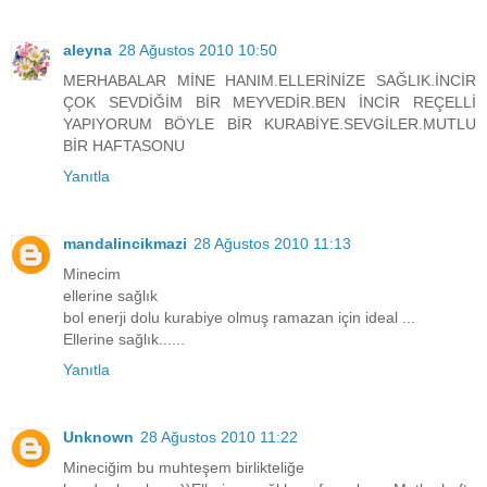
aleyna
28 Ağustos 2010 10:50
MERHABALAR MİNE HANIM.ELLERİNİZE SAĞLIK.İNCİR
ÇOK SEVDİĞİM BİR MEYVEDİR.BEN İNCİR REÇELLİ
YAPIYORUM BÖYLE BİR KURABİYE.SEVGİLER.MUTLU
BİR HAFTASONU
Yanıtla
mandalincikmazi
28 Ağustos 2010 11:13
Minecim
ellerine sağlık
bol enerji dolu kurabiye olmuş ramazan için ideal ...
Ellerine sağlık......
Yanıtla
Unknown
28 Ağustos 2010 11:22
Mineciğim bu muhteşem birlikteliğe