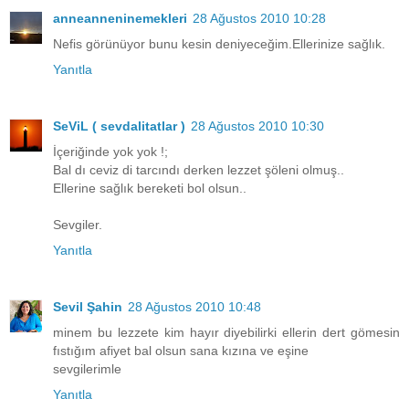
anneanneninemekleri
28 Ağustos 2010 10:28
Nefis görünüyor bunu kesin deniyeceğim.Ellerinize sağlık.
Yanıtla
SeViL ( sevdalitatlar )
28 Ağustos 2010 10:30
İçeriğinde yok yok !;
Bal dı ceviz di tarcındı derken lezzet şöleni olmuş..
Ellerine sağlık bereketi bol olsun..
Sevgiler.
Yanıtla
Sevil Şahin
28 Ağustos 2010 10:48
minem bu lezzete kim hayır diyebilirki ellerin dert gömesin
fıstığım afiyet bal olsun sana kızına ve eşine
sevgilerimle
Yanıtla