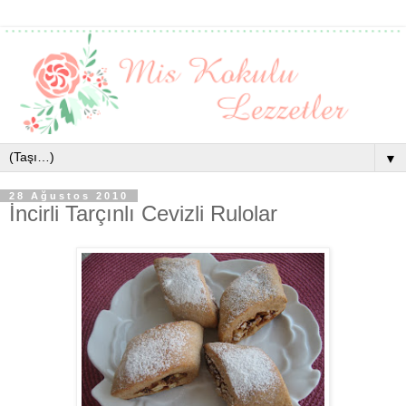
▼
28 Ağustos 2010
İncirli Tarçınlı Cevizli Rulolar