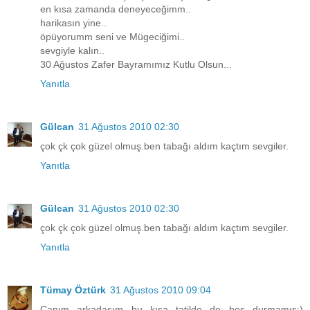
en kısa zamanda deneyeceğimm..
harikasın yine..
öpüyorumm seni ve Mügeciğimi..
sevgiyle kalın..
30 Ağustos Zafer Bayramımız Kutlu Olsun...
Yanıtla
Gülcan
31 Ağustos 2010 02:30
çok çk çok güzel olmuş.ben tabağı aldım kaçtım sevgiler.
Yanıtla
Gülcan
31 Ağustos 2010 02:30
çok çk çok güzel olmuş.ben tabağı aldım kaçtım sevgiler.
Yanıtla
Tümay Öztürk
31 Ağustos 2010 09:04
Canım arkadaşım bu kısa tatilde de boş durmamış:)