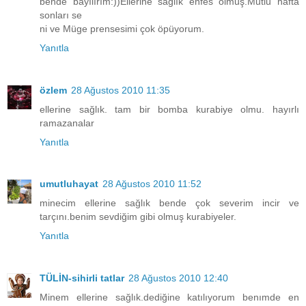
bende bayılırım:))Ellerine sağlık enfes olmuş.Mutlu hafta
sonları se
ni ve Müge prensesimi çok öpüyorum.
Yanıtla
özlem
28 Ağustos 2010 11:35
ellerine sağlık. tam bir bomba kurabiye olmu. hayırlı
ramazanalar
Yanıtla
umutluhayat
28 Ağustos 2010 11:52
minecim ellerine sağlık bende çok severim incir ve
tarçını.benim sevdiğim gibi olmuş kurabiyeler.
Yanıtla
TÜLİN-sihirli tatlar
28 Ağustos 2010 12:40
Minem ellerine sağlık.dediğine katılıyorum benımde en