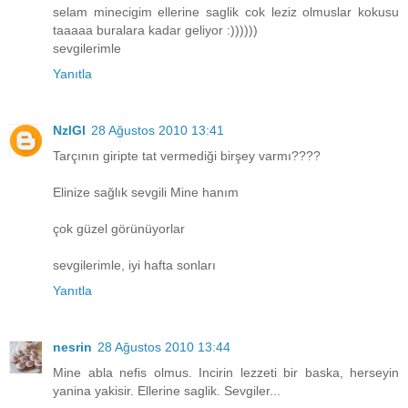
selam minecigim ellerine saglik cok leziz olmuslar kokusu
taaaaa buralara kadar geliyor :))))))
sevgilerimle
Yanıtla
NzlGl
28 Ağustos 2010 13:41
Tarçının giripte tat vermediği birşey varmı????
Elinize sağlık sevgili Mine hanım
çok güzel görünüyorlar
sevgilerimle, iyi hafta sonları
Yanıtla
nesrin
28 Ağustos 2010 13:44
Mine abla nefis olmus. Incirin lezzeti bir baska, herseyin
yanina yakisir. Ellerine saglik. Sevgiler...