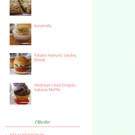
Karamella
Patates Hamurlu Sandviç
Ekmek
Hindistan Cevizi Dolgulu
Kakaolu Muffin
Etiketler