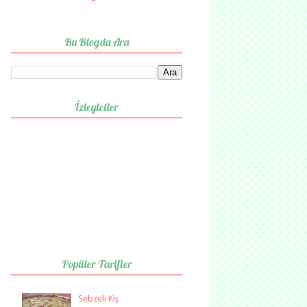
Bu Blogda Ara
İzleyiciler
Popüler Tarifler
Sebzeli Kiş