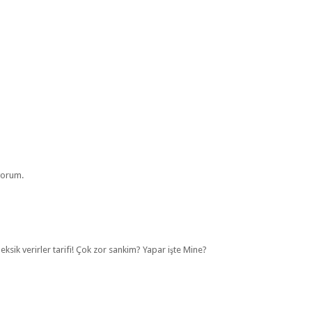
ıyorum.
eksik verirler tarifi! Çok zor sankim? Yapar işte Mine?