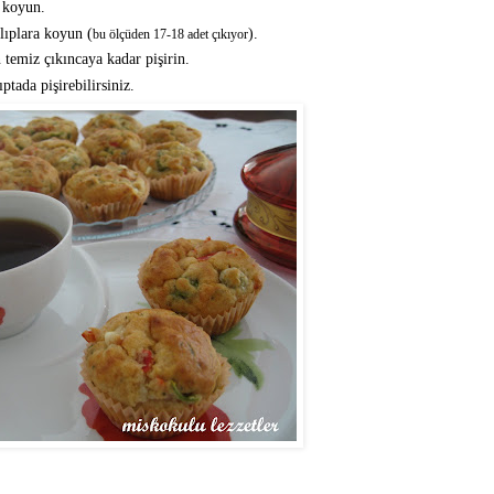
ı koyun.
ıplara koyun (
).
bu ölçüden 17-18 adet çıkıyor
 temiz çıkıncaya kadar pişirin.
ptada pişirebilirsiniz.