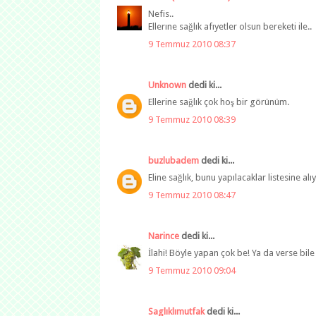
Nefis..
Ellerıne sağlık afıyetler olsun bereketi ile..
9 Temmuz 2010 08:37
Unknown
dedi ki...
Ellerine sağlık çok hoş bir görünüm.
9 Temmuz 2010 08:39
buzlubadem
dedi ki...
Eline sağlık, bunu yapılacaklar listesine al
9 Temmuz 2010 08:47
Narince
dedi ki...
İlahi! Böyle yapan çok be! Ya da verse bile 
9 Temmuz 2010 09:04
Saglıklımutfak
dedi ki...