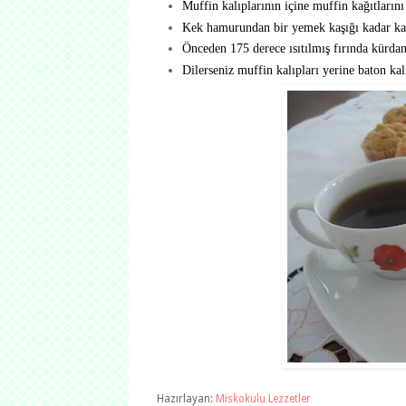
Muffin kalıplarının içine muffin kağıtların
Kek hamurundan bir yemek kaşığı kadar kal
Önceden 175 derece ısıtılmış fırında kürdan
Dilerseniz muffin kalıpları yerine baton kalı
Hazırlayan:
Miskokulu Lezzetler