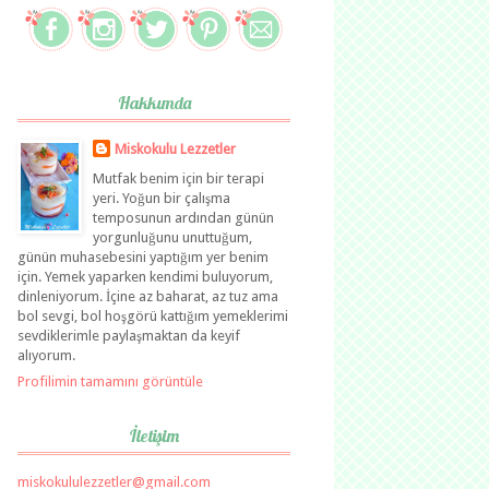
Hakkımda
Miskokulu Lezzetler
Mutfak benim için bir terapi
yeri. Yoğun bir çalışma
temposunun ardından günün
yorgunluğunu unuttuğum,
günün muhasebesini yaptığım yer benim
için. Yemek yaparken kendimi buluyorum,
dinleniyorum. İçine az baharat, az tuz ama
bol sevgi, bol hoşgörü kattığım yemeklerimi
sevdiklerimle paylaşmaktan da keyif
alıyorum.
Profilimin tamamını görüntüle
İletişim
miskokululezzetler@gmail.com