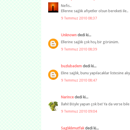
Nefis..
Ellerıne sağlık afıyetler olsun bereketi ile..
9 Temmuz 2010 08:37
Unknown
dedi ki...
Ellerine sağlık çok hoş bir görünüm.
9 Temmuz 2010 08:39
buzlubadem
dedi ki...
Eline sağlık, bunu yapılacaklar listesine al
9 Temmuz 2010 08:47
Narince
dedi ki...
İlahi! Böyle yapan çok be! Ya da verse bile 
9 Temmuz 2010 09:04
Saglıklımutfak
dedi ki...