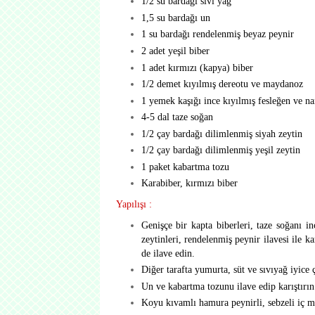
1/2 su bardağı sıvı yağ
1,5 su bardağı un
1 su bardağı rendelenmiş beyaz peynir
2 adet yeşil biber
1 adet kırmızı (kapya) biber
1/2 demet kıyılmış dereotu ve maydanoz
1 yemek kaşığı ince kıyılmış fesleğen ve n
4-5 dal taze soğan
1/2 çay bardağı dilimlenmiş siyah zeytin
1/2 çay bardağı dilimlenmiş yeşil zeytin
1 paket kabartma tozu
Karabiber, kırmızı biber
Yapılışı :
Genişçe bir kapta biberleri, taze soğanı i
zeytinleri, rendelenmiş peynir ilavesi ile ka
de ilave edin.
Diğer tarafta yumurta, süt ve sıvıyağ iyice ç
Un ve kabartma tozunu ilave edip karıştırın
Koyu kıvamlı hamura peynirli, sebzeli iç m