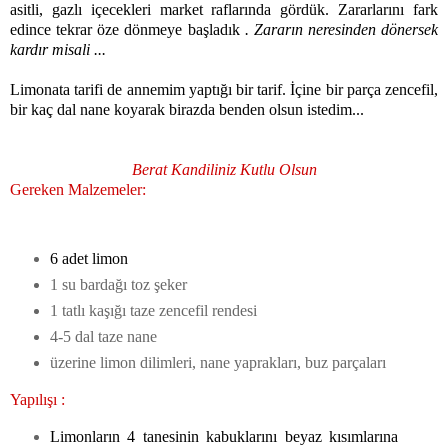
asitli, gazlı içecekleri market raflarında gördük. Zararlarını fark
edince tekrar öze dönmeye başladık
. Zararın neresinden dönersek
kardır misali ...
Limonata tarifi de annemim yaptığı bir tarif. İçine bir parça zencefil,
bir kaç dal nane koyarak birazda benden olsun istedim...
Berat Kandiliniz Kutlu Olsun
Gereken Malzemeler:
6 adet limon
1 su bardağı toz şeker
1 tatlı kaşığı taze zencefil rendesi
4-5 dal taze nane
üzerine limon dilimleri, nane yaprakları, buz parçaları
Yapılışı :
Limonların 4 tanesinin kabuklarını beyaz kısımlarına