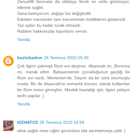
Zencefilli limonata da oldukça ferah ve nefis görünüyor,
ellerine sağlık.
Sana katılıyorum, doğayı biz değiştirdik.
Eskiden mevsimler tam mevsiminde özelliklerini gösterirdi.
Yaz ayları bu kadar sıcak olmazdı.
Rabbim hakkımızda hayırlısını versin.
Yanıtla
buzlubadem
26 Temmuz 2010 15:30
Çok ilgimi çekmişti Rum evi deyince. Alsancak mı, Bornova
mı, merak ettim. Babaannemin çocukluğunun geçtiği bir
Rum evi vardı, Menemen'de. Dayım da bir süre oturmuştu
orada. Bir de Alsancak'ta mimarlık bürosu olarak kullanılan
bir Rum evine girmiştim. Meslek hastalığı işte, ilgimi çekiyor
tarihi yapılar :)
Yanıtla
KİZHATCE
26 Temmuz 2010 15:58
eline sağlık mine ciğim görüntüsü bile serinletmeye yetti :)