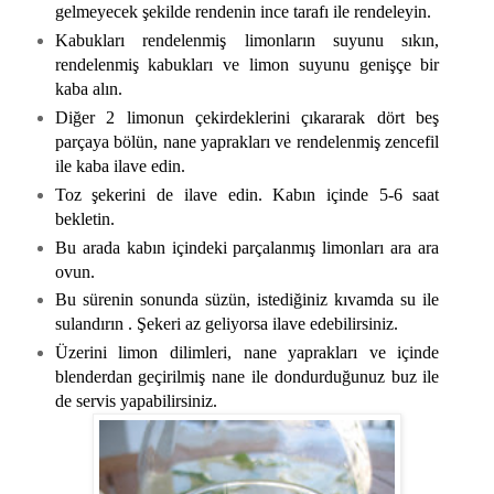
gelmeyecek şekilde rendenin ince tarafı ile rendeleyin.
Kabukları rendelenmiş limonların suyunu sıkın,
rendelenmiş kabukları ve limon suyunu genişçe bir
kaba alın.
Diğer 2 limonun çekirdeklerini çıkararak dört beş
parçaya bölün, nane yaprakları ve rendelenmiş zencefil
ile kaba ilave edin.
Toz şekerini de ilave edin. Kabın içinde 5-6 saat
bekletin.
Bu arada kabın içindeki parçalanmış limonları ara ara
ovun.
Bu sürenin sonunda süzün, istediğiniz kıvamda su ile
sulandırın . Şekeri az geliyorsa ilave edebilirsiniz.
Üzerini limon dilimleri, nane yaprakları ve içinde
blenderdan geçirilmiş nane ile dondurduğunuz buz ile
de servis yapabilirsiniz.