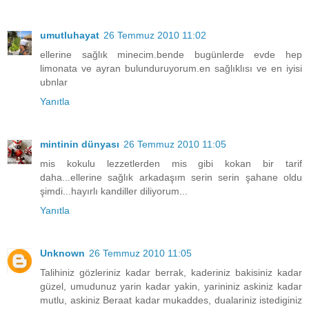
umutluhayat
26 Temmuz 2010 11:02
ellerine sağlık minecim.bende bugünlerde evde hep
limonata ve ayran bulunduruyorum.en sağlıklısı ve en iyisi
ubnlar
Yanıtla
mintinin dünyası
26 Temmuz 2010 11:05
mis kokulu lezzetlerden mis gibi kokan bir tarif
daha...ellerine sağlık arkadaşım serin serin şahane oldu
şimdi...hayırlı kandiller diliyorum...
Yanıtla
Unknown
26 Temmuz 2010 11:05
Talihiniz gözleriniz kadar berrak, kaderiniz bakisiniz kadar
güzel, umudunuz yarin kadar yakin, yarininiz askiniz kadar
mutlu, askiniz Beraat kadar mukaddes, dualariniz istediginiz