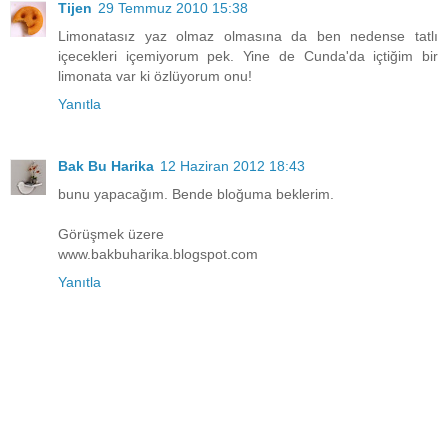
Tijen
29 Temmuz 2010 15:38
Limonatasız yaz olmaz olmasına da ben nedense tatlı
içecekleri içemiyorum pek. Yine de Cunda'da içtiğim bir
limonata var ki özlüyorum onu!
Yanıtla
Bak Bu Harika
12 Haziran 2012 18:43
bunu yapacağım. Bende bloğuma beklerim.
Görüşmek üzere
www.bakbuharika.blogspot.com
Yanıtla