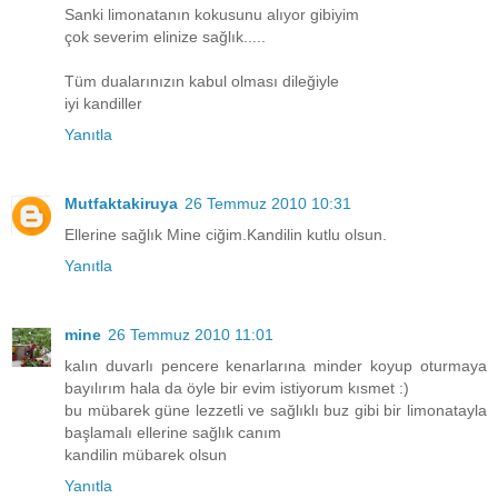
Sanki limonatanın kokusunu alıyor gibiyim
çok severim elinize sağlık.....
Tüm dualarınızın kabul olması dileğiyle
iyi kandiller
Yanıtla
Mutfaktakiruya
26 Temmuz 2010 10:31
Ellerine sağlık Mine ciğim.Kandilin kutlu olsun.
Yanıtla
mine
26 Temmuz 2010 11:01
kalın duvarlı pencere kenarlarına minder koyup oturmaya
bayılırım hala da öyle bir evim istiyorum kısmet :)
bu mübarek güne lezzetli ve sağlıklı buz gibi bir limonatayla
başlamalı ellerine sağlık canım
kandilin mübarek olsun
Yanıtla