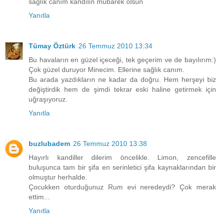
saglık canım kandılın mubarek olsun
Yanıtla
Tümay Öztürk
26 Temmuz 2010 13:34
Bu havaların en güzel içeceği, tek geçerim ve de bayılırım:)
Çok güzel duruyor Minecim. Ellerine sağlık canım.
Bu arada yazdıkların ne kadar da doğru. Hem herşeyi biz
değiştirdik hem de şimdi tekrar eski haline getirmek için
uğraşıyoruz.
Yanıtla
buzlubadem
26 Temmuz 2010 13:38
Hayırlı kandiller dilerim öncelikle. Limon, zencefille
buluşunca tam bir şifa en serinletici şifa kaynaklarından bir
olmuştur herhalde.
Çocukken oturduğunuz Rum evi neredeydi? Çok merak
ettim...
Yanıtla