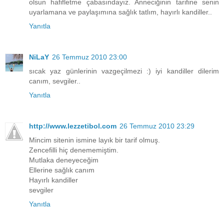
olsun hafifletme çabasındayız. Anneciğinin tarifine senin
uyarlamana ve paylaşımına sağlık tatlım, hayırlı kandiller..
Yanıtla
NiLaY
26 Temmuz 2010 23:00
sıcak yaz günlerinin vazgeçilmezi :) iyi kandiller dilerim
canım, sevgiler..
Yanıtla
http://www.lezzetibol.com
26 Temmuz 2010 23:29
Mincim sitenin ismine layık bir tarif olmuş.
Zencefilli hiç denememiştim.
Mutlaka deneyeceğim
Ellerine sağlık canım
Hayırlı kandiller
sevgiler
Yanıtla