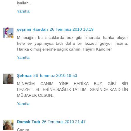
işallah..
Yanıtla
çeşnici Handan
26 Temmuz 2010 18:19
Mineciğim bu sıcaklarda buz gibi limonata harika oluyor
hele ev yapımıysa tadı daha bir lezzetli geliyor insana.
Harika olmuş ellerine sağlık canım. Hayırlı Kandiller
Yanıtla
Şehnaz
26 Temmuz 2010 19:53
MİNECİM CANIM YİNE HARİKA BUZ GİBİ BİR
LEZZET...ELLERİNE SAĞLIK TATLIM...SENİNDE KANDİLİN
MÜBAREK OLSUN...
Yanıtla
Damak Tadı
26 Temmuz 2010 21:47
Canım,