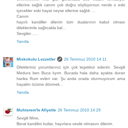
ellerine sağlık canım çok doğru söylüyorsun nerde o eski
içecekler eski hayat neyse ellerine sağlık ....
Canım
hayırlı kandiller dilerim tüm dualarının kabul olması
dileklerimle sağlıcakla kal...
Sevgiler.......
Yanıtla
Miskokulu Lezzetler
26 Temmuz 2010 14:11
Dilekleriniz yorumlarınız için çok teşekkür ederim. Sevgili
Medura ben Buca lıyım. Bucada hala daha ayakta duran
harika Rum evleri var. Şu anda orada oturmuyorum ama
hayalim özüme dönmek...
Yanıtla
Muhterem'le Afiyetle
26 Temmuz 2010 14:29
Sevgili Mine,
Berat kandilini kutlar, hayırlara vesile olmasını dilerim.