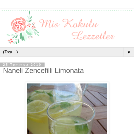
▼
25 Temmuz 2010
Naneli Zencefilli Limonata