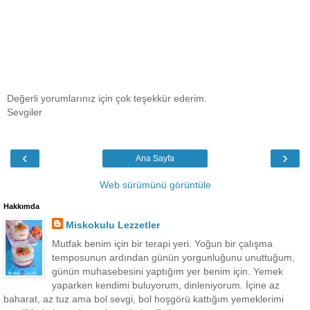
Değerli yorumlarınız için çok teşekkür ederim.
Sevgiler
‹
›
Ana Sayfa
Web sürümünü görüntüle
Hakkımda
Miskokulu Lezzetler
Mutfak benim için bir terapi yeri. Yoğun bir çalışma
temposunun ardından günün yorgunluğunu unuttuğum,
günün muhasebesini yaptığım yer benim için. Yemek
yaparken kendimi buluyorum, dinleniyorum. İçine az
baharat, az tuz ama bol sevgi, bol hoşgörü kattığım yemeklerimi