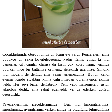
Çocukluğumda oturduğumuz bir Rum evi vardı. Pencereleri, içine
büyükçe bir saksı koyabileceğimiz kadar geniş. Şimdi ki gibi
panjurlar, çift camlar olmasa da kışın çok kolay ısınır, yazında
uyurken ince bir battaniye örtmeniz gerekirdi üzerinize. Şimdiki
gibi modern de değildi ama yazın terlemezdiniz. Bugün kendi
evimin içinde sıcaktan klima çalıştırmadan duramayınca aklıma
geldi. Her şeyi bizler değiştirdik. Yeni yapı malzemeleri, üstün
teknoloji dedik, ama rahat edemedik ya da ederken doğayı
değiştirdik.
Yiyeceklerimizi, içeceklerimizide... Buz gibi limonatalarımız,
şuruplarımız, ayranlarımız varken içinde ne olduğunu bilmediğimiz