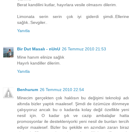
Berat kandilini kutlar, hayırlara vesile olmasını dilerim.
Limonata serin serin çok iyi giderdi şimdi..Ellerine
sağlık..Sevgiler..
Yanıtla
Bir Dut Masalı - nUnU
26 Temmuz 2010 21:53
Mine hanım elinize sağlık
Hayırlı kandiller dilerim.
Yanıtla
Benhurum
26 Temmuz 2010 22:54
Minecim gerçekten çok haklısın bu değişimi teknoloji adı
altında bizler yaptık maalesef. Şimdi de özümüze dönmeye
çalışıyoruz ancak bu o kadarda kolay değil özellikle yeni
nesil için. O kadar şık ve cazip ambalajlar hatta
promosyonlar ile destekleniyorki yeni nesil de bunları tercih
ediyor maalesef. Bizler bu şekilde en azından zararı biraz