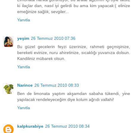
ki ilaçlar dan, nasıl iyi gelirdi bu ama kim yapacak:( elinize
emeğinize sağlık, sevgiler...
Yanıtla
yeşim
26 Temmuz 2010 07:36
Bu güzel gecelerin feyzi üzerinize, rahmeti geçmişinize,
bereketi evinize, nuru ahiretinize, sıcaklığı yuvanıza dolsun.
Kandiliniz mübarek olsun.
Yanıtla
Narince
26 Temmuz 2010 08:33
Ben de limonata yaptım akşamdan sabaha tükendi, yine
yapılacak rendeleyeceğim diye kolum ağrıdı vallahi!
Yanıtla
kalpkurabiye
26 Temmuz 2010 08:34