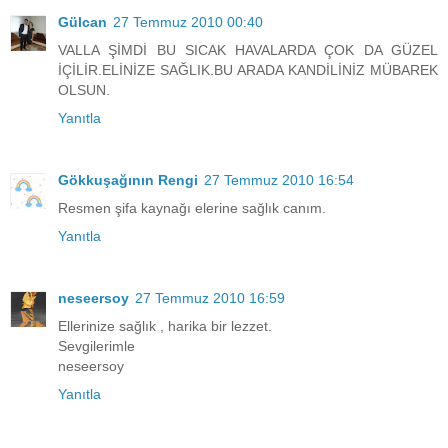
Gülcan
27 Temmuz 2010 00:40
VALLA ŞİMDİ BU SICAK HAVALARDA ÇOK DA GÜZEL
İÇİLİR.ELİNİZE SAĞLIK.BU ARADA KANDİLİNİZ MÜBAREK
OLSUN.
Yanıtla
Gökkuşağının Rengi
27 Temmuz 2010 16:54
Resmen şifa kaynağı elerine sağlık canım.
Yanıtla
neseersoy
27 Temmuz 2010 16:59
Ellerinize sağlık , harika bir lezzet.
Sevgilerimle
neseersoy
Yanıtla