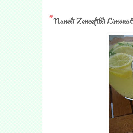
Naneli Zencefilli Limonat