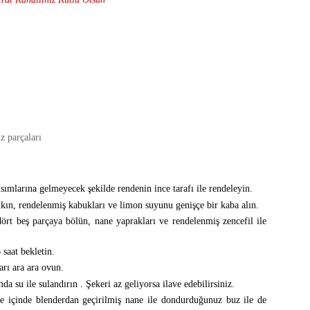
z parçaları
sımlarına gelmeyecek şekilde rendenin ince tarafı ile rendeleyin.
kın, rendelenmiş kabukları ve limon suyunu genişçe bir kaba alın.
ört beş parçaya bölün, nane yaprakları ve rendelenmiş zencefil ile
 saat bekletin.
rı ara ara ovun.
a su ile sulandırın . Şekeri az geliyorsa ilave edebilirsiniz.
ve içinde blenderdan geçirilmiş nane ile dondurduğunuz buz ile de