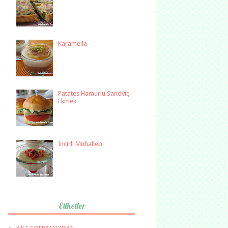
Karamella
Patates Hamurlu Sandviç
Ekmek
İncirli Muhallebi
Etiketler