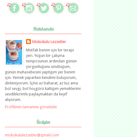
Hakkımda
Miskokulu Lezzetler
Mutfak benim için bir terapi
yeri. Yoğun bir çalışma
temposunun ardından günün
yorgunluğunu unuttuğum,
günün muhasebesini yaptığım yer benim
için. Yemek yaparken kendimi buluyorum,
dinleniyorum. İçine az baharat, az tuz ama
bol sevgi, bol hoşgörü kattığım yemeklerimi
sevdiklerimle paylaşmaktan da keyif
alıyorum.
Profilimin tamamını görüntüle
İletişim
miskokululezzetler@gmail.com