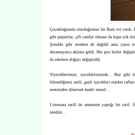
Çocukluğumda oturduğumuz bir Rum evi vardı. Pen
gibi panjurlar, çift camlar olmasa da kışın çok ko
Şimdiki gibi modern de değildi ama yazın ter
duramayınca aklıma geldi. Her şeyi bizler değişti
da ederken doğayı değiştirdik.
Yiyeceklerimizi, içeceklerimizide... Buz gibi 
bilmediğimiz asitli, gazlı içecekleri market rafl
neresinden dönersek kardır misali ...
Limonata tarifi de annemim yaptığı bir tarif. İ
istedim...
Be