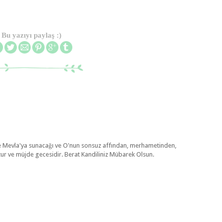
Bu yazıyı paylaş :)
üce Mevla'ya sunacağı ve O'nun sonsuz affından, merhametinden,
zur ve müjde gecesidir. Berat Kandiliniz Mübarek Olsun.