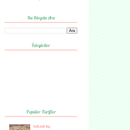
Bu Blogda Ara
İzleyiciler
Popüler Tarifler
Sebzeli Kiş