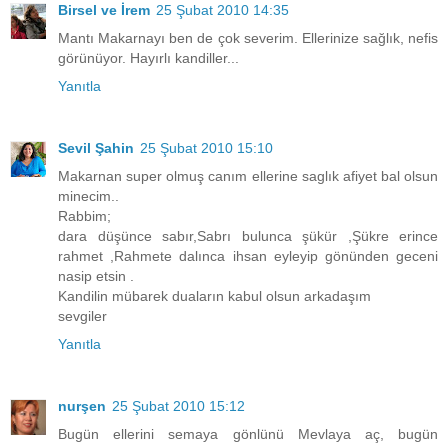
Birsel ve İrem
25 Şubat 2010 14:35
Mantı Makarnayı ben de çok severim. Ellerinize sağlık, nefis
görünüyor. Hayırlı kandiller...
Yanıtla
Sevil Şahin
25 Şubat 2010 15:10
Makarnan super olmuş canım ellerine saglık afiyet bal olsun
minecim..
Rabbim;
dara düşünce sabır,Sabrı bulunca şükür ,Şükre erince
rahmet ,Rahmete dalınca ihsan eyleyip gönünden geceni
nasip etsin .
Kandilin mübarek duaların kabul olsun arkadaşım
sevgiler
Yanıtla
nurşen
25 Şubat 2010 15:12
Bugün ellerini semaya gönlünü Mevlaya aç, bugün