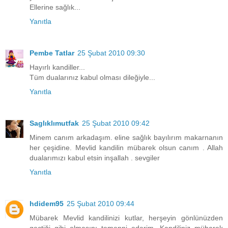
Ellerine sağlık...
Yanıtla
Pembe Tatlar
25 Şubat 2010 09:30
Hayırlı kandiller...
Tüm dualarınız kabul olması dileğiyle...
Yanıtla
Saglıklımutfak
25 Şubat 2010 09:42
Minem canım arkadaşım. eline sağlık bayılırım makarnanın
her çeşidine. Mevlid kandilin mübarek olsun canım . Allah
dualarımızı kabul etsin inşallah . sevgiler
Yanıtla
hdidem95
25 Şubat 2010 09:44
Mübarek Mevlid kandilinizi kutlar, herşeyin gönlünüzden