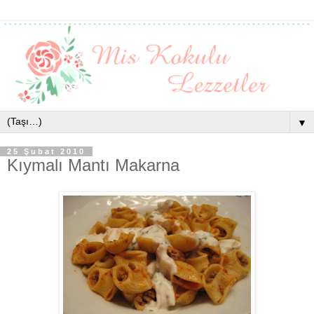
▼
25 Şubat 2010
Kıymalı Mantı Makarna