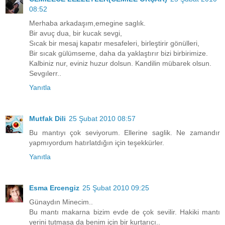
08:52
Merhaba arkadaşım,emegine saglık.
Bir avuç dua, bir kucak sevgi,
Sıcak bir mesaj kapatır mesafeleri, birleştirir gönülleri,
Bir sıcak gülümseme, daha da yaklaştırır bizi birbirimize.
Kalbiniz nur, eviniz huzur dolsun. Kandilin mübarek olsun.
Sevgılerr..
Yanıtla
Mutfak Dili
25 Şubat 2010 08:57
Bu mantıyı çok seviyorum. Ellerine saglik. Ne zamandır
yapmıyordum hatırlatdığın için teşekkürler.
Yanıtla
Esma Ercengiz
25 Şubat 2010 09:25
Günaydın Minecim..
Bu mantı makarna bizim evde de çok sevilir. Hakiki mantı
yerini tutmasa da benim için bir kurtarıcı..