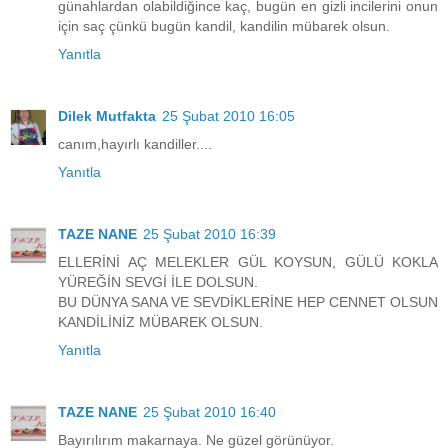
günahlardan olabildiğince kaç, bugün en gizli incilerini onun
için saç çünkü bugün kandil, kandilin mübarek olsun.
Yanıtla
Dilek Mutfakta
25 Şubat 2010 16:05
canım,hayırlı kandiller....
Yanıtla
TAZE NANE
25 Şubat 2010 16:39
ELLERİNİ AÇ MELEKLER GÜL KOYSUN, GÜLÜ KOKLA
YÜREĞİN SEVGİ İLE DOLSUN.
BU DÜNYA SANA VE SEVDİKLERİNE HEP CENNET OLSUN
KANDİLİNİZ MÜBAREK OLSUN.
Yanıtla
TAZE NANE
25 Şubat 2010 16:40
Bayırılırım makarnaya. Ne güzel görünüyor.