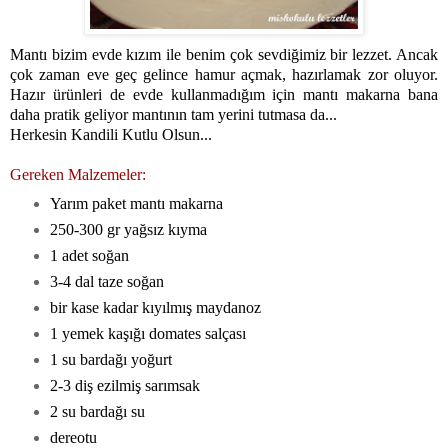
Mantı bizim evde kızım ile benim çok sevdiğimiz bir lezzet. Ancak
çok zaman eve geç gelince hamur açmak, hazırlamak zor oluyor.
Hazır ürünleri de evde kullanmadığım için mantı makarna bana
daha pratik geliyor mantının tam yerini tutmasa da...
Herkesin Kandili Kutlu Olsun...
Gereken Malzemeler:
Yarım paket mantı makarna
250-300 gr yağsız kıyma
1 adet soğan
3-4 dal taze soğan
bir kase kadar kıyılmış maydanoz
1 yemek kaşığı domates salçası
1 su bardağı yoğurt
2-3 diş ezilmiş sarımsak
2 su bardağı su
dereotu