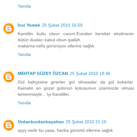
Yanıtla
İnci Yemek
25 Şubat 2010 16:59
Kandilin kutlu olsun canım.Evinden bereket eksilmesin
bütün duaları kabul olsun işallah.
makarna nefis görünüyor ellerine sağlık.
Yanıtla
MEHTAP GÜZEY ÖZCAN
25 Şubat 2010 18:46
Gül bahçesine girenler gül olmasalar da gül kokarlar.
Kainatin en güzel gülünün kokusunun üzerinizde olmasi
temennisiyle... Iyi Kandiller..
Yanıtla
Ordanburdanhayattan
25 Şubat 2010 21:10
ayyy nedir bu yaaa, harika görüntü ellerine sağlık