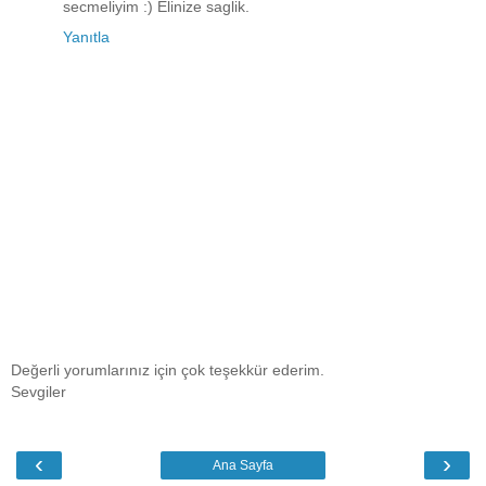
secmeliyim :) Elinize saglik.
Yanıtla
Değerli yorumlarınız için çok teşekkür ederim.
Sevgiler
‹
›
Ana Sayfa