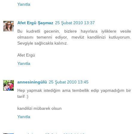
Yanıtla
Afet Ergü Şaşmaz
25 Şubat 2010 13:37
Bu kudretli gecenin, bizlere hayırlara iyiliklere vesile
olmasını temenni ediyor, mevlüt kandilinizi kutluyorum.
Sevgiyle sağlıcakla kalınız.
Afet Ergü
Yanıtla
annesiningülü
25 Şubat 2010 13:45
Hep yapmak istediğim ama tembellik edip yapmadığım bir
tarif :)
kandilizi mübarek olsun
Yanıtla