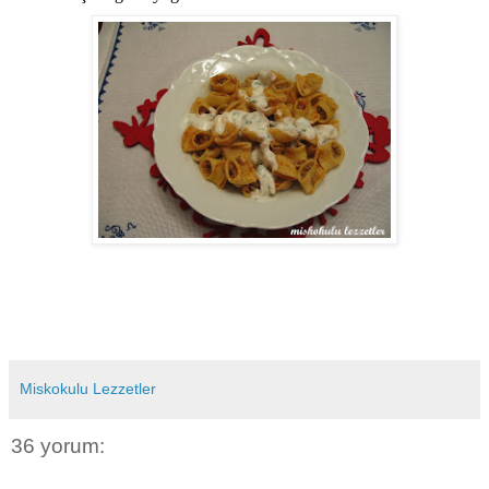
Miskokulu Lezzetler
36 yorum: