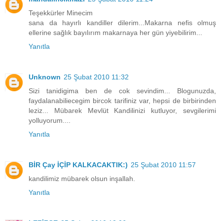
Teşekkürler Minecim
sana da hayırlı kandiller dilerim...Makarna nefis olmuş
ellerine sağlık bayılırım makarnaya her gün yiyebilirim...
Yanıtla
Unknown
25 Şubat 2010 11:32
Sizi tanidigima ben de cok sevindim... Blogunuzda,
faydalanabiliecegim bircok tarifiniz var, hepsi de birbirinden
leziz... Mübarek Mevlüt Kandilinizi kutluyor, sevgilerimi
yolluyorum....
Yanıtla
BİR Çay İÇİP KALKACAKTIK:)
25 Şubat 2010 11:57
kandilimiz mübarek olsun inşallah.
Yanıtla