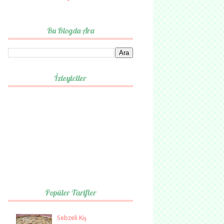
Bu Blogda Ara
İzleyiciler
Popüler Tarifler
Sebzeli Kiş