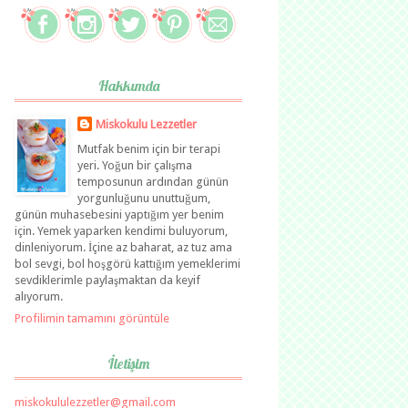
Hakkımda
Miskokulu Lezzetler
Mutfak benim için bir terapi
yeri. Yoğun bir çalışma
temposunun ardından günün
yorgunluğunu unuttuğum,
günün muhasebesini yaptığım yer benim
için. Yemek yaparken kendimi buluyorum,
dinleniyorum. İçine az baharat, az tuz ama
bol sevgi, bol hoşgörü kattığım yemeklerimi
sevdiklerimle paylaşmaktan da keyif
alıyorum.
Profilimin tamamını görüntüle
İletişim
miskokululezzetler@gmail.com