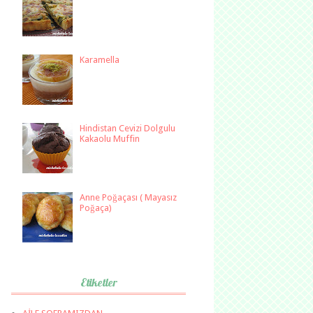
Karamella
Hindistan Cevizi Dolgulu
Kakaolu Muffin
Anne Poğaçası ( Mayasız
Poğaça)
Etiketler