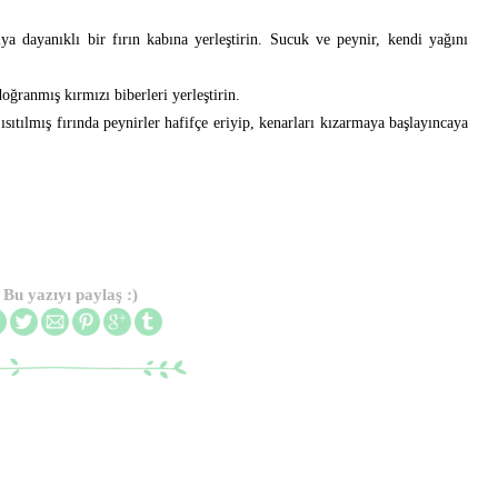
ya dayanıklı bir fırın kabına yerleştirin. Sucuk ve peynir, kendi yağını
ğranmış kırmızı biberleri yerleştirin.
sıtılmış fırında peynirler hafifçe eriyip, kenarları kızarmaya başlayıncaya
Bu yazıyı paylaş :)