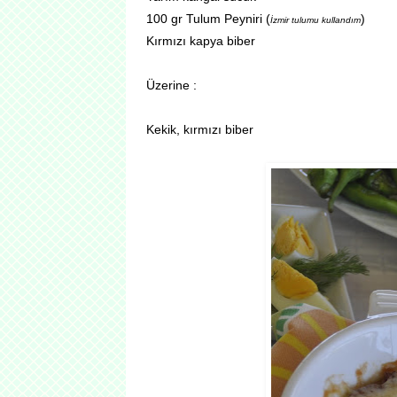
100 gr Tulum Peyniri (
)
İzmir tulumu kullandım
Kırmızı kapya biber
Üzerine :
Kekik, kırmızı biber