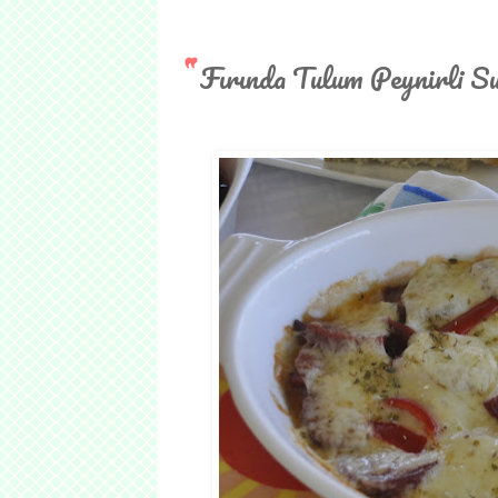
Fırında Tulum Peynirli S