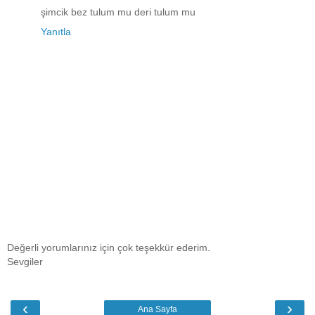
şimcik bez tulum mu deri tulum mu
Yanıtla
Değerli yorumlarınız için çok teşekkür ederim.
Sevgiler
‹
›
Ana Sayfa