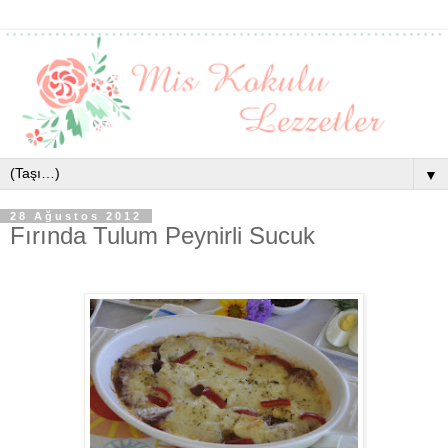
▼
28 Ağustos 2012
Fırında Tulum Peynirli Sucuk