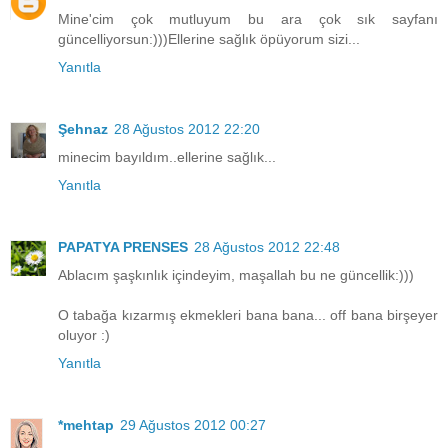
Mine'cim çok mutluyum bu ara çok sık sayfanı
güncelliyorsun:)))Ellerine sağlık öpüyorum sizi...
Yanıtla
Şehnaz
28 Ağustos 2012 22:20
minecim bayıldım..ellerine sağlık...
Yanıtla
PAPATYA PRENSES
28 Ağustos 2012 22:48
Ablacım şaşkınlık içindeyim, maşallah bu ne güncellik:)))
O tabağa kızarmış ekmekleri bana bana... off bana birşeyer
oluyor :)
Yanıtla
*mehtap
29 Ağustos 2012 00:27