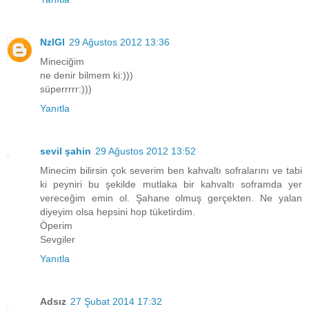
NzlGl
29 Ağustos 2012 13:36
Mineciğim
ne denir bilmem ki:)))
süperrrrr:)))
Yanıtla
sevil şahin
29 Ağustos 2012 13:52
Minecim bilirsin çok severim ben kahvaltı sofralarını ve tabi
ki peyniri bu şekilde mutlaka bir kahvaltı soframda yer
vereceğim emin ol. Şahane olmuş gerçekten. Ne yalan
diyeyim olsa hepsini hop tüketirdim.
Öperim
Sevgiler
Yanıtla
Adsız
27 Şubat 2014 17:32