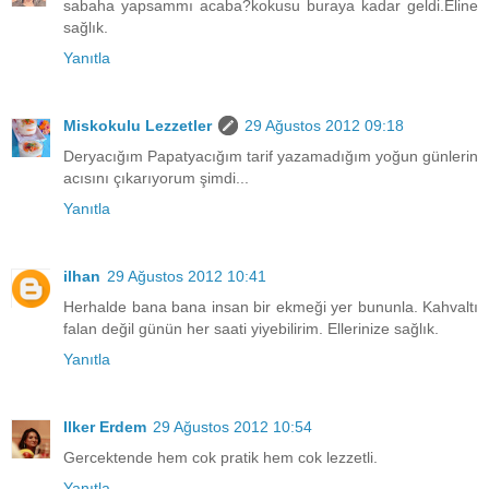
sabaha yapsammı acaba?kokusu buraya kadar geldi.Eline
sağlık.
Yanıtla
Miskokulu Lezzetler
29 Ağustos 2012 09:18
Deryacığım Papatyacığım tarif yazamadığım yoğun günlerin
acısını çıkarıyorum şimdi...
Yanıtla
ilhan
29 Ağustos 2012 10:41
Herhalde bana bana insan bir ekmeği yer bununla. Kahvaltı
falan değil günün her saati yiyebilirim. Ellerinize sağlık.
Yanıtla
Ilker Erdem
29 Ağustos 2012 10:54
Gercektende hem cok pratik hem cok lezzetli.
Yanıtla