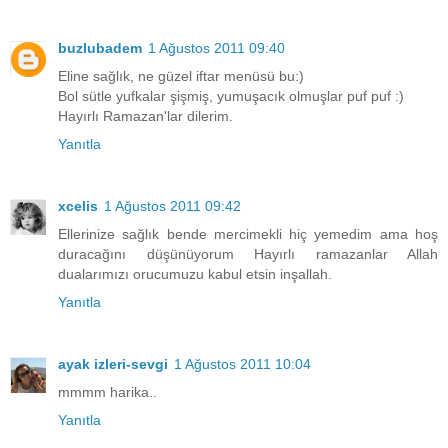
buzlubadem
1 Ağustos 2011 09:40
Eline sağlık, ne güzel iftar menüsü bu:)
Bol sütle yufkalar şişmiş, yumuşacık olmuşlar puf puf :)
Hayırlı Ramazan'lar dilerim.
Yanıtla
xcelis
1 Ağustos 2011 09:42
Ellerinize sağlık bende mercimekli hiç yemedim ama hoş
duracağını düşünüyorum Hayırlı ramazanlar Allah
dualarımızı orucumuzu kabul etsin inşallah.
Yanıtla
ayak izleri-sevgi
1 Ağustos 2011 10:04
mmmm harika..
Yanıtla