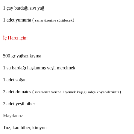
1 çay bardağı sıvı yağ
1 adet yumurta (
)
sarısı üzerine sürülecek
İç Harcı için:
500 gr yağsız kıyma
1 su bardağı haşlanmış yeşil mercimek
1 adet soğan
2 adet domates (
)
isterseniz yerine 1 yemek kaşığı salça koyabilirsiniz
2 adet yeşil biber
Maydanoz
Tuz, karabiber, kimyon