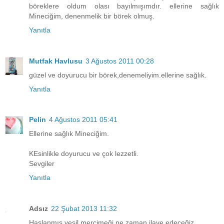
böreklere oldum olası bayılmışımdır. ellerine sağlık
Mineciğim, denenmelik bir börek olmuş.
Yanıtla
Mutfak Havlusu
3 Ağustos 2011 00:28
güzel ve doyurucu bir börek,denemeliyim.ellerine sağlık.
Yanıtla
Pelin
4 Ağustos 2011 05:41
Ellerine sağlık Mineciğim.
KEsinlikle doyurucu ve çok lezzetli.
Sevgiler
Yanıtla
Adsız
22 Şubat 2013 11:32
Haşlanmış yeşil mercimeği ne zaman ilave edeceğiz