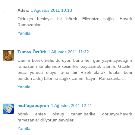
Adsız
1 Ağustos 2011 10:18
Oldukça besleyici bir börek. Ellerinize sağlık. Hayırlı
Ramazanlar.
Yanıtla
Tümay Öztürk
1 Ağustos 2011 11:32
Canım börek nefis duruyor. bunu her gün yayınlayacağım
ramazan mönülerinde kesinlikle paylaşmak isterim. GEziler
biraz yorucu oluyor ama bir Rizeli olarak fotolar beni
benden aldı:) Ellerine sağlık canım. hayırlı Ramazanlar...
Yanıtla
mutfagabuyrun
1 Ağustos 2011 12:41
börek enfes olmuş canım.harika görünyor.hayırlı
ramazanlar diliyorum.sevgiler.
Yanıtla