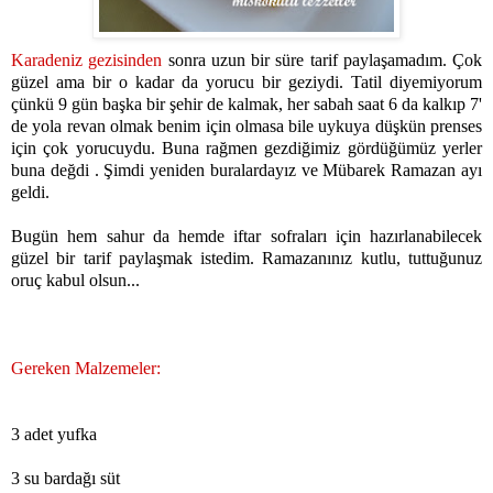
Karadeniz gezisinden
sonra uzun bir süre tarif paylaşamadım. Çok
güzel ama bir o kadar da yorucu bir geziydi. Tatil diyemiyorum
çünkü 9 gün başka bir şehir de kalmak, her sabah saat 6 da kalkıp 7'
de yola revan olmak benim için olmasa bile uykuya düşkün prenses
için çok yorucuydu. Buna rağmen gezdiğimiz gördüğümüz yerler
buna değdi . Şimdi yeniden buralardayız ve Mübarek Ramazan ayı
geldi.
Bugün hem sahur da hemde iftar sofraları için hazırlanabilecek
güzel bir tarif paylaşmak istedim. Ramazanınız kutlu, tuttuğunuz
oruç kabul olsun...
Gereken Malzemeler:
3 adet yufka
3 su bardağı süt