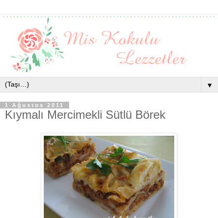
▼
1 Ağustos 2011
Kıymalı Mercimekli Sütlü Börek