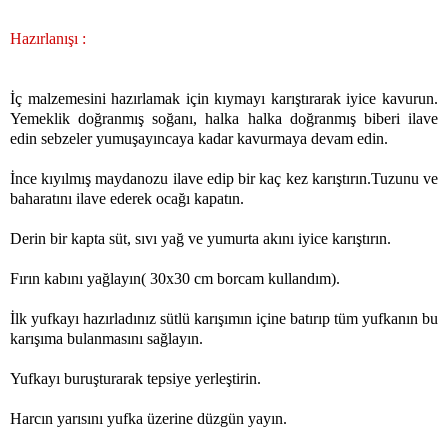
Hazırlanışı :
İç malzemesini hazırlamak için kıymayı karıştırarak iyice kavurun.
Yemeklik doğranmış soğanı, halka halka doğranmış biberi ilave
edin sebzeler yumuşayıncaya kadar kavurmaya devam edin.
İnce kıyılmış maydanozu ilave edip bir kaç kez karıştırın.Tuzunu ve
baharatını ilave ederek ocağı kapatın.
Derin bir kapta süt, sıvı yağ ve yumurta akını iyice karıştırın.
Fırın kabını yağlayın( 30x30 cm borcam kullandım).
İlk yufkayı hazırladınız sütlü karışımın içine batırıp tüm yufkanın bu
karışıma bulanmasını sağlayın.
Yufkayı buruşturarak tepsiye yerleştirin.
Harcın yarısını yufka üzerine düzgün yayın.