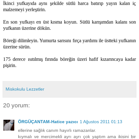
İkinci yufkayıda aynı şekilde sütlü harca batırıp yayın kalan iç
malzemeyi yerleştirin.
En son yufkayı en üst kısma koyun. Sütlü karışımdan kalanı son
yufkanın üzerine dökün.
Böreği dilimleyin. Yumurta sarısını fırça yardımı ile üstteki yufkanın
üzerine sürün.
175 derece ısıtılmış fırında böreğin üzeri hafif kızarıncaya kadar
pişirin.
Miskokulu Lezzetler
20 yorum:
ÖRGÜÇANTAM-Hatice yazıcı
1 Ağustos 2011 01:13
ellerine sağlık canım hayırlı ramazanlar.
kıymalı ve mercimekli ayrı ayrı çok yaptım ama ikisini bir