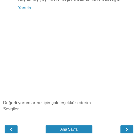
Yanıtla
Değerli yorumlarınız için çok teşekkür ederim.
Sevgiler
‹
›
Ana Sayfa