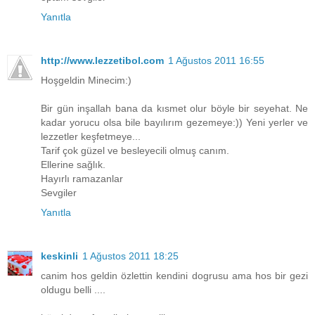
Yanıtla
http://www.lezzetibol.com
1 Ağustos 2011 16:55
Hoşgeldin Minecim:)
Bir gün inşallah bana da kısmet olur böyle bir seyehat. Ne
kadar yorucu olsa bile bayılırım gezemeye:)) Yeni yerler ve
lezzetler keşfetmeye...
Tarif çok güzel ve besleyecili olmuş canım.
Ellerine sağlık.
Hayırlı ramazanlar
Sevgiler
Yanıtla
keskinli
1 Ağustos 2011 18:25
canim hos geldin özlettin kendini dogrusu ama hos bir gezi
oldugu belli ....