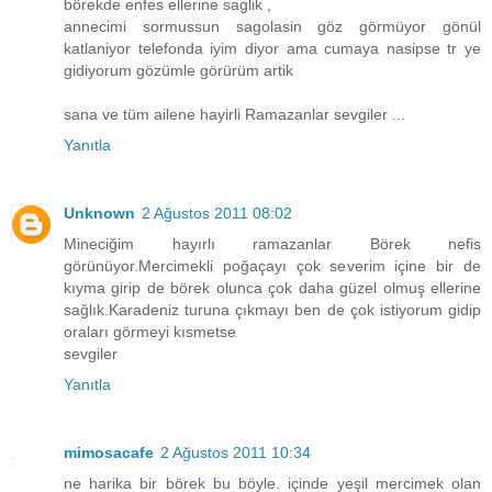
börekde enfes ellerine saglik ,
annecimi sormussun sagolasin göz görmüyor gönül
katlaniyor telefonda iyim diyor ama cumaya nasipse tr ye
gidiyorum gözümle görürüm artik
sana ve tüm ailene hayirli Ramazanlar sevgiler ...
Yanıtla
Unknown
2 Ağustos 2011 08:02
Mineciğim hayırlı ramazanlar Börek nefis
görünüyor.Mercimekli poğaçayı çok severim içine bir de
kıyma girip de börek olunca çok daha güzel olmuş ellerine
sağlık.Karadeniz turuna çıkmayı ben de çok istiyorum gidip
oraları görmeyi kısmetse
sevgiler
Yanıtla
mimosacafe
2 Ağustos 2011 10:34
ne harika bir börek bu böyle. içinde yeşil mercimek olan