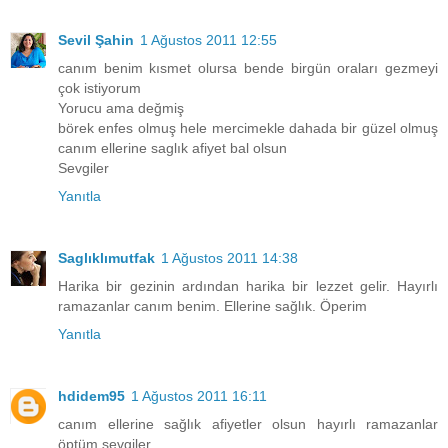
Sevil Şahin
1 Ağustos 2011 12:55
canım benim kısmet olursa bende birgün oraları gezmeyi
çok istiyorum
Yorucu ama değmiş
börek enfes olmuş hele mercimekle dahada bir güzel olmuş
canım ellerine saglık afiyet bal olsun
Sevgiler
Yanıtla
Saglıklımutfak
1 Ağustos 2011 14:38
Harika bir gezinin ardından harika bir lezzet gelir. Hayırlı
ramazanlar canım benim. Ellerine sağlık. Öperim
Yanıtla
hdidem95
1 Ağustos 2011 16:11
canım ellerine sağlık afiyetler olsun hayırlı ramazanlar
öptüm sevgiler