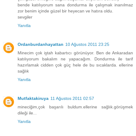
bende katılıyorum sana dondurma ile çalışmak inanılmaz
zor benim içinde güzel bir heyecan ve hatıra oldu.
sevgiler
Yanıtla
Ordanburdanhayattan
10 Ağustos 2011 23:25
Minecim çok iştah kabartıcı görünüyor. Ben de Ankaradan
katılıyorum bakalım ne yapacağım. Dondurma ile tarif
hazırlamak cidden çok güç hele de bu sıcaklarda. ellerine
sağlık
Yanıtla
Mutfaktakiruya
11 Ağustos 2011 02:57
mineciğim,çok başarılı buldum.ellerine sağlık.görüşmek
dileği ile...
Yanıtla