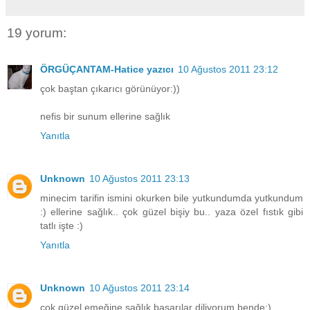
19 yorum:
ÖRGÜÇANTAM-Hatice yazıcı
10 Ağustos 2011 23:12
çok baştan çıkarıcı görünüyor:))
nefis bir sunum ellerine sağlık
Yanıtla
Unknown
10 Ağustos 2011 23:13
minecim tarifin ismini okurken bile yutkundumda yutkundum
:) ellerine sağlık.. çok güzel bişiy bu.. yaza özel fıstık gibi
tatlı işte :)
Yanıtla
Unknown
10 Ağustos 2011 23:14
çok güzel emeğine sağlık başarılar diliyorum bende:)