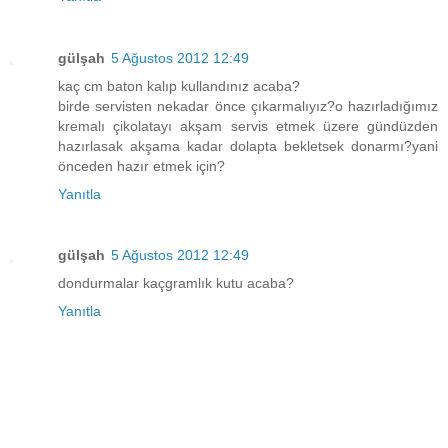
gülşah
5 Ağustos 2012 12:49
kaç cm baton kalıp kullandınız acaba?
birde servisten nekadar önce çıkarmalıyız?o hazırladığımız
kremalı çikolatayı akşam servis etmek üzere gündüzden
hazırlasak akşama kadar dolapta bekletsek donarmı?yani
önceden hazır etmek için?
Yanıtla
gülşah
5 Ağustos 2012 12:49
dondurmalar kaçgramlık kutu acaba?
Yanıtla