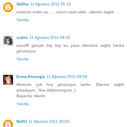
Saliha
11 Ağustos 2011 05:16
minecim enfes ya.......canım nasıl cekti...ellerine saglık....
Yanıtla
xcelis
11 Ağustos 2011 08:45
oooofff gerçek dışı bişi bu yaaa ellerinize sağlık harika
görünüyoo
Yanıtla
Esma Ercengiz
11 Ağustos 2011 08:50
Minecim çok hoş görünüyor tarifin. Ellerine sağlık
arkadaşım. Yine döktürmüşsün :)
Başarılar dilerim.
Yanıtla
NzlGl
11 Ağustos 2011 09:03