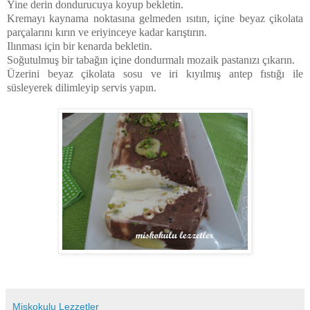
Yine derin dondurucuya koyup bekletin.
Kremayı kaynama noktasına gelmeden ısıtın, içine beyaz çikolata
parçalarını kırın ve eriyinceye kadar karıştırın.
Ilınması için bir kenarda bekletin.
Soğutulmuş bir tabağın içine dondurmalı mozaik pastanızı çıkarın.
Üzerini beyaz çikolata sosu ve iri kıyılmış antep fıstığı ile
süsleyerek dilimleyip servis yapın.
Miskokulu Lezzetler