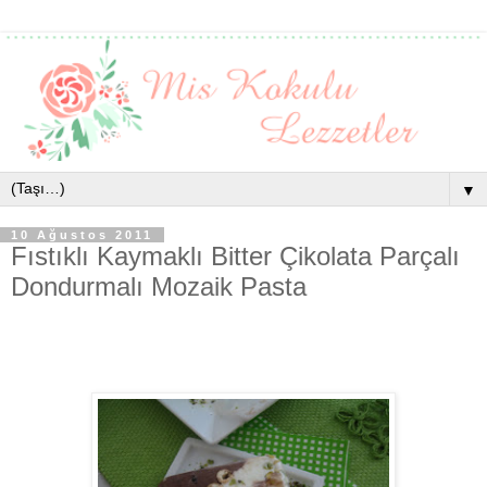
▼
10 Ağustos 2011
Fıstıklı Kaymaklı Bitter Çikolata Parçalı
Dondurmalı Mozaik Pasta