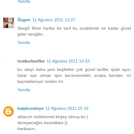
Yanıtla
Özgen
11 Ağustos 2011 13:27
Sevgili Mine harika bir tarif bu sıcaklarda ne kadar güzel
gider sevgiler...
Yanıtla
tombultarifler
11 Ağustos 2011 14:33
bu siteyi daha yeni keşfettim çok güzel tarifler iştah açıcı
fakat üye olmak işini beceremedim acaba benden mi
kaynaklanıyor sizden mi
Yanıtla
kalpkurabiye
11 Ağustos 2011 15:16
ablacım mükemmel birşey olmuş bu:)
deneyeceğim kesinliklee:))
harikasın...