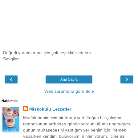
Değerli yorumlarınız için çok teşekkür ederim.
Sevgiler
‹
›
Ana Sayfa
Web sürümünü görüntüle
Hakkımda
Miskokulu Lezzetler
Mutfak benim için bir terapi yeri. Yoğun bir çalışma
temposunun ardından günün yorgunluğunu unuttuğum,
günün muhasebesini yaptığım yer benim için. Yemek
yaparken kendimi buluyorum, dinleniyorum. İçine az