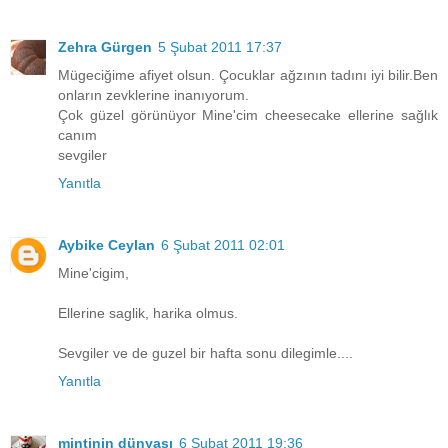
Zehra Gürgen
5 Şubat 2011 17:37
Mügeciğime afiyet olsun. Çocuklar ağzının tadını iyi bilir.Ben
onların zevklerine inanıyorum.
Çok güzel görünüyor Mine'cim cheesecake ellerine sağlık
canım
sevgiler
Yanıtla
Aybike Ceylan
6 Şubat 2011 02:01
Mine'cigim,
Ellerine saglik, harika olmus.
Sevgiler ve de guzel bir hafta sonu dilegimle....
Yanıtla
mintinin dünyası
6 Şubat 2011 19:36