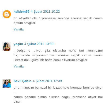
hdidem95
4 Şubat 2011 10:22
oh afiyetler olsun prensese seninde ellerine sağlık canım
öptüm sevgiler
Yanıtla
yeşim
4 Şubat 2011 10:59
mügüşüme afiyet şifa olsun.bu nefis tart yenmezmi
hiç...bende istiyorummmm....ellerine sağlık canım benim
.lezzet dolu güzel bir hafta sonu diliyorum.sevgiler.
Yanıtla
Sevil Şahin
4 Şubat 2011 12:39
of of minecim bu nasıl bir lezzet hele kreması beni ye diyor
..
canım şahane olmuş ellerine sağlık prensese afiyet bal
olsun