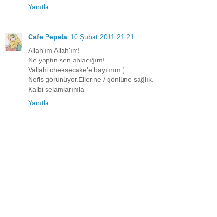
Yanıtla
Cafe Pepela
10 Şubat 2011 21:21
Allah'ım Allah'ım!
Ne yaptın sen ablacığım!..
Vallahi cheesecake'e bayılırım:)
Nefis görünüyor.Ellerine / gönlüne sağlık.
Kalbi selamlarımla
Yanıtla