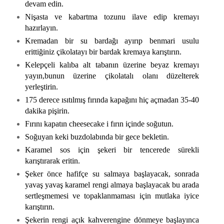
devam edin.
Nişasta ve kabartma tozunu ilave edip kremayı
hazırlayın.
Kremadan bir su bardağı ayırıp benmari usulu
erittiğiniz çikolatayı bir bardak kremaya karıştırın.
Kelepçeli kalıba alt tabanın üzerine beyaz kremayı
yayın,bunun üzerine çikolatalı olanı düzelterek
yerleştirin.
175 derece ısıtılmış fırında kapağını hiç açmadan 35-40
dakika pişirin.
Fırını kapatın cheesecake i fırın içinde soğutun.
Soğuyan keki buzdolabında bir gece bekletin.
Karamel sos için şekeri bir tencerede sürekli
karıştırarak eritin.
Şeker önce hafifçe su salmaya başlayacak, sonrada
yavaş yavaş karamel rengi almaya başlayacak bu arada
sertleşmemesi ve topaklanmaması için mutlaka iyice
karıştırın.
Şekerin rengi açık kahverengine dönmeye başlayınca