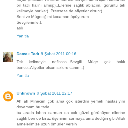
bir tatlı halini almış:)..Ellerine sağlık ablacım, görüntü tek
kelimeyle harika:)..Prensese de afiyetler olsun:).
Seni ve Mügeciğimi kocaman öpüyorum..
Sevgilerimle:).
aslı
Yanıtla
Damak Tadı
9 Şubat 2011 00:16
Tek kelimeyle nefissss...Sevgili Müge çok haklı
bence..Afiyetler olsun sizlere canım..)
Yanıtla
Unknown
9 Şubat 2011 22:17
Ah ah Minecim çok ama çok isterdim yemek hastasıyım
doyamam bu tada
bu arada lahna sarman da çok güzel görünüyor ellerine
sağlık ben de biraz üşenirim sarmaya ama dediğin gibi Allah
annelerimize uzun ömürler versin