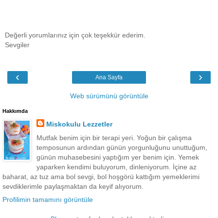
Değerli yorumlarınız için çok teşekkür ederim.
Sevgiler
‹
›
Ana Sayfa
Web sürümünü görüntüle
Hakkımda
Miskokulu Lezzetler
Mutfak benim için bir terapi yeri. Yoğun bir çalışma
temposunun ardından günün yorgunluğunu unuttuğum,
günün muhasebesini yaptığım yer benim için. Yemek
yaparken kendimi buluyorum, dinleniyorum. İçine az
baharat, az tuz ama bol sevgi, bol hoşgörü kattığım yemeklerimi
sevdiklerimle paylaşmaktan da keyif alıyorum.
Profilimin tamamını görüntüle