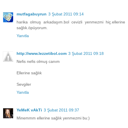
mutfagabuyrun
3 Şubat 2011 09:14
harika olmuş arkadaşım.bol cevizli yenmezmi hiç.ellerine
sağlık.öpüyorum.
Yanıtla
http://www.lezzetibol.com
3 Şubat 2011 09:18
Nefis nefis olmuş canım
Ellerine sağlık
Sevgiler
Yanıtla
YeMeK vAkTi
3 Şubat 2011 09:37
Minemmm ellerine sağlık yenmezmi bu:)