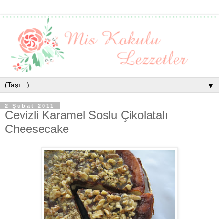
▼
2 Şubat 2011
Cevizli Karamel Soslu Çikolatalı
Cheesecake