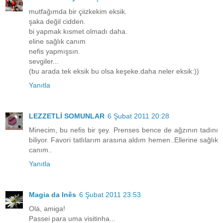
mutfağımda bir çiizkekim eksik.
şaka değil cidden.
bi yapmak kısmet olmadı daha.
eline sağlık canım
nefis yapmışsın.
sevgiler...
(bu arada tek eksik bu olsa keşeke.daha neler eksik:))
Yanıtla
LEZZETLİ SOMUNLAR
6 Şubat 2011 20:28
Minecim, bu nefis bir şey. Prenses bence de ağzının tadını
biliyor. Favori tatlılarım arasına aldım hemen..Ellerine sağlık
canım..
Yanıtla
Magia da Inês
6 Şubat 2011 23:53
Olá, amiga!
Passei para uma visitinha...