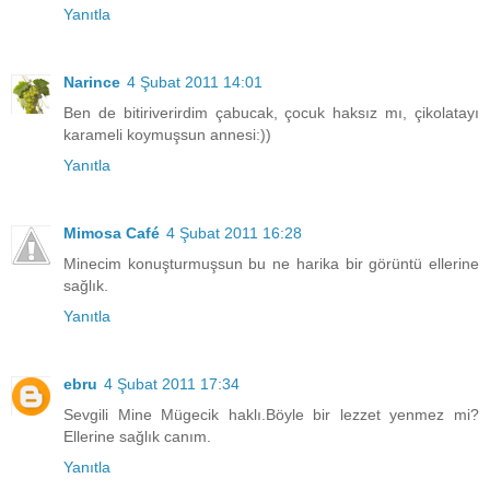
Yanıtla
Narince
4 Şubat 2011 14:01
Ben de bitiriverirdim çabucak, çocuk haksız mı, çikolatayı
karameli koymuşsun annesi:))
Yanıtla
Mimosa Café
4 Şubat 2011 16:28
Minecim konuşturmuşsun bu ne harika bir görüntü ellerine
sağlık.
Yanıtla
ebru
4 Şubat 2011 17:34
Sevgili Mine Mügecik haklı.Böyle bir lezzet yenmez mi?
Ellerine sağlık canım.
Yanıtla