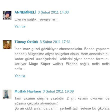
ANNEMİNELİ
3 Şubat 2011 14:33
Ellerine sağlık...sevgilerrrrr...
Yanıtla
Tümay Öztürk
3 Şubat 2011 17:31
İnanılmaz güzel gözüküyor cheesecakeim. Bende yapıcam
bende:) Mügecime afiyet bal şeker olsun. Hem annesinin bu
kadar güzel kurabiyelerini, keklerini yiyor hemde formunu
koruyor Müge Süper walla:) Ellerine sağlık nefis nefis
nefis...
Yanıtla
Mutfak Havlusu
3 Şubat 2011 19:09
Tam yazının girişine yazdığın 2 çift kelamı okurken de
ağzıma çikolata atıyordum:)
Şu an ciddi anlamda canım şerbetli tatlı isetese bu çikolata