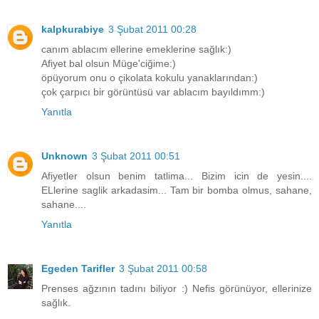
kalpkurabiye
3 Şubat 2011 00:28
canım ablacım ellerine emeklerine sağlık:)
Afiyet bal olsun Müge'ciğime:)
öpüyorum onu o çikolata kokulu yanaklarından:)
çok çarpıcı bir görüntüsü var ablacım bayıldımm:)
Yanıtla
Unknown
3 Şubat 2011 00:51
Afiyetler olsun benim tatlima... Bizim icin de yesin....
ELlerine saglik arkadasim... Tam bir bomba olmus, sahane,
sahane....
Yanıtla
Egeden Tarifler
3 Şubat 2011 00:58
Prenses ağzının tadını biliyor :) Nefis görünüyor, ellerinize
sağlık.