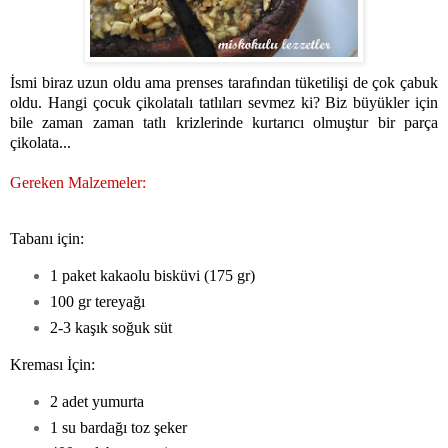
İsmi biraz uzun oldu ama prenses tarafından tüketilişi de çok çabuk
oldu. Hangi çocuk çikolatalı tatlıları sevmez ki? Biz büyükler için
bile zaman zaman tatlı krizlerinde kurtarıcı olmuştur bir parça
çikolata...
Gereken Malzemeler:
Tabanı için:
1 paket kakaolu bisküvi (175 gr)
100 gr tereyağı
2-3 kaşık soğuk süt
Kreması İçin:
2 adet yumurta
1 su bardağı toz şeker