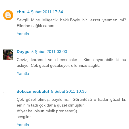
ebru
4 Şubat 2011 17:34
Sevgili Mine Mügecik haklı.Böyle bir lezzet yenmez mi?
Ellerine sağlık canım.
Yanıtla
Duygu
5 Şubat 2011 03:00
Ceviz, karamel ve cheesecake... Kim dayanabilir ki bu
ucluye. Cok guzel gozukuyor, ellerinize saglik.
Yanıtla
dokuzuncubulut
5 Şubat 2011 10:35
Çok güzel olmuş, bayıldım... Görüntüsü o kadar güzel ki,
eminim tadı çok daha güzel olmuştur.
Afiyet bal olsun minik prensese:))
sevgiler.
Yanıtla