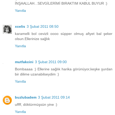
İNŞAALLAH...SEVGİLERİMİ BIRAKTIM KABUL BUYUR :)
Yanıtla
xcelis
3 Şubat 2011 08:50
karamelli bol cevizli oooo süpper olmuş afiyet bal şeker
olsun.Ellerinize sağlık
Yanıtla
mutfakcini
3 Şubat 2011 09:00
Bombaaaa :) Ellerine sağlık harika görünüyor,keşke şurdan
bir dilime uzanabilseydim :)
Yanıtla
buzlubadem
3 Şubat 2011 09:14
uffff, döktürmüşsün yine :)
Yanıtla