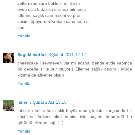
zellik uzun züre bekletilirmi.Bizim
evde olsa 5 dakika sürmez bitmesi:)
Ellerine sağlık canım seni ve pren
sesimi öpüyorum.Krokan sana feda ol
sun...
Yanıtla
Saglıklımutfak
3 Şubat 2011 12:12
cheescake i sevmeyen var mı acaba. bende evde yapınca
bir gecede sil süpür oluyor:) Ellerine sağlık canım . Müge
kızıma da afiyetler olsun
Yanıtla
mine
3 Şubat 2011 13:15
tatlıların tatlısı haklı aklı büyük ama çikolata karşısında bir
küçükten farksız olan benim bile başımı döndürdü bu
görüntü ellerine sağlık :)
Yanıtla