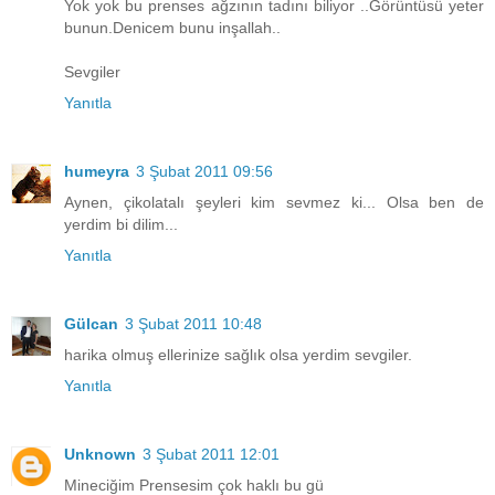
Yok yok bu prenses ağzının tadını biliyor ..Görüntüsü yeter
bunun.Denicem bunu inşallah..
Sevgiler
Yanıtla
humeyra
3 Şubat 2011 09:56
Aynen, çikolatalı şeyleri kim sevmez ki... Olsa ben de
yerdim bi dilim...
Yanıtla
Gülcan
3 Şubat 2011 10:48
harika olmuş ellerinize sağlık olsa yerdim sevgiler.
Yanıtla
Unknown
3 Şubat 2011 12:01
Mineciğim Prensesim çok haklı bu gü