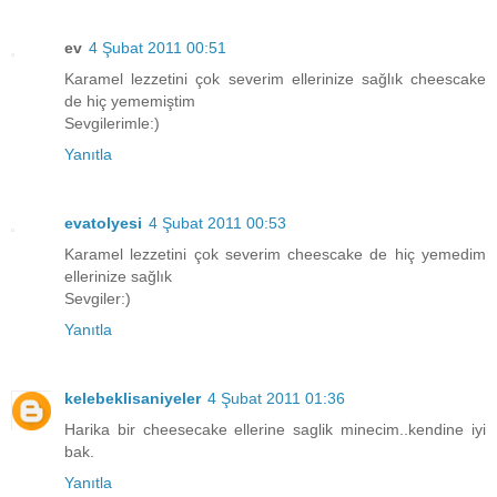
ev
4 Şubat 2011 00:51
Karamel lezzetini çok severim ellerinize sağlık cheescake
de hiç yememiştim
Sevgilerimle:)
Yanıtla
evatolyesi
4 Şubat 2011 00:53
Karamel lezzetini çok severim cheescake de hiç yemedim
ellerinize sağlık
Sevgiler:)
Yanıtla
kelebeklisaniyeler
4 Şubat 2011 01:36
Harika bir cheesecake ellerine saglik minecim..kendine iyi
bak.
Yanıtla