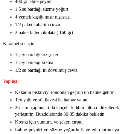
400 gr labne peynir
1,5 su bardağı süzme yoğurt
4 yemek kaşığı mısır nişastası
1/2 paket kabartma tozu
2 paket bitter çikolata ( 160 gr)
Karamel sos için:
1 çay bardağı toz şeker
1 çay bardağı krema
1/2 su bardağı iri dövülmüş ceviz
Yapılışı :
Kakaolu bisküviyi rondodan geçirip un haline getirin.
Tereyağı ve süt ilavesi ile hamur yapın.
26 cm çapındaki kelepçeli kalıbın altına düzelterek
yerleştirin. Buzdolabında 30-35 dakika bekletin.
Krema için yumurta ve şekeri çırpın.
Labne peyniri ve süzme yoğurdu ilave edip çırpmaya