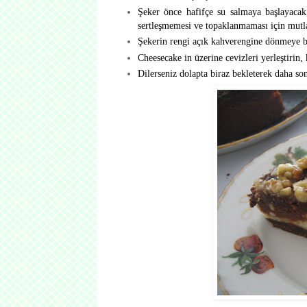
Şeker önce hafifçe su salmaya başlayaca
sertleşmemesi ve topaklanmaması için mutlak
Şekerin rengi açık kahverengine dönmeye baş
Cheesecake in üzerine cevizleri yerleştirin
Dilerseniz dolapta biraz bekleterek daha son