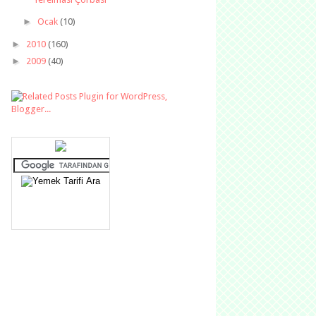
►
Ocak
(10)
►
2010
(160)
►
2009
(40)