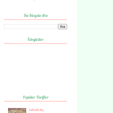
Bu Blogda Ara
İzleyiciler
Popüler Tarifler
Sebzeli Kiş