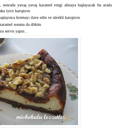
k, sonrada yavaş yavaş karamel rengi almaya başlayacak bu arada
a iyice karıştırın.
layınca kremayı ilave edin ve sürekli karıştırın.
, karamel sosunu da dökün.
ra servis yapın...