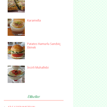
Karamella
Patates Hamurlu Sandviç
Ekmek
İncirli Muhallebi
Etiketler