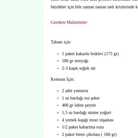
büyükler için bile zaman zaman tatlı krizlerinde ku
Gereken Malzemeler:
Tabanı için:
1 paket kakaolu bisküvi (175 gr)
100 gr tereyağı
2-3 kaşık soğuk süt
Kreması İçin:
2 adet yumurta
1 su bardağı toz şeker
400 gr labne peynir
1,5 su bardağı süzme yoğurt
4 yemek kaşığı mısır nişastası
1/2 paket kabartma tozu
2 paket bitter çikolata ( 160 gr)