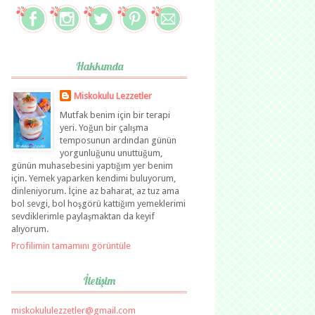
Hakkımda
Miskokulu Lezzetler
Mutfak benim için bir terapi
yeri. Yoğun bir çalışma
temposunun ardından günün
yorgunluğunu unuttuğum,
günün muhasebesini yaptığım yer benim
için. Yemek yaparken kendimi buluyorum,
dinleniyorum. İçine az baharat, az tuz ama
bol sevgi, bol hoşgörü kattığım yemeklerimi
sevdiklerimle paylaşmaktan da keyif
alıyorum.
Profilimin tamamını görüntüle
İletişim
miskokululezzetler@gmail.com