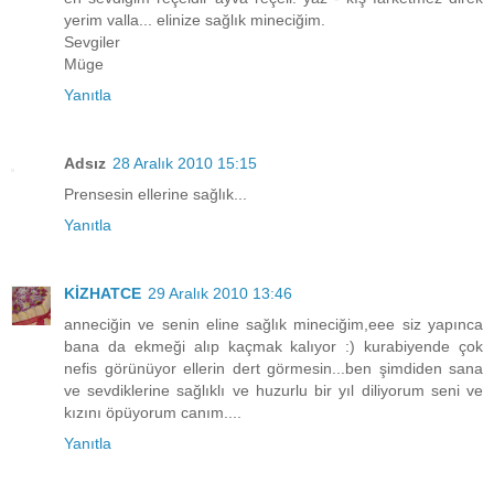
yerim valla... elinize sağlık mineciğim.
Sevgiler
Müge
Yanıtla
Adsız
28 Aralık 2010 15:15
Prensesin ellerine sağlık...
Yanıtla
KİZHATCE
29 Aralık 2010 13:46
anneciğin ve senin eline sağlık mineciğim,eee siz yapınca
bana da ekmeği alıp kaçmak kalıyor :) kurabiyende çok
nefis görünüyor ellerin dert görmesin...ben şimdiden sana
ve sevdiklerine sağlıklı ve huzurlu bir yıl diliyorum seni ve
kızını öpüyorum canım....
Yanıtla