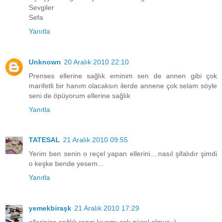
Sevgiler
Sefa
Yanıtla
Unknown
20 Aralık 2010 22:10
Prenses ellerine sağlık eminim sen de annen gibi çok
marifetli bir hanım olacaksın ilerde annene çok selam söyle
seni de öpüyorum ellerine sağlık
Yanıtla
TATESAL
21 Aralık 2010 09:55
Yerim ben senin o reçel yapan ellerini....nasıl şifalıdır şimdi
o keşke bende yesem...
Yanıtla
yemekbiraşk
21 Aralık 2010 17:29