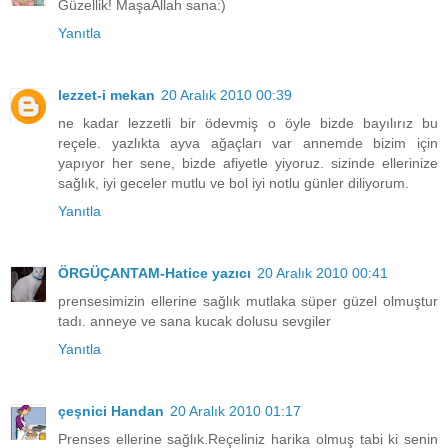
Güzellik! MaşaAllah sana:)
Yanıtla
lezzet-i mekan
20 Aralık 2010 00:39
ne kadar lezzetli bir ödevmiş o öyle bizde bayılırız bu
reçele. yazlıkta ayva ağaçları var annemde bizim için
yapıyor her sene, bizde afiyetle yiyoruz. sizinde ellerinize
sağlık, iyi geceler mutlu ve bol iyi notlu günler diliyorum.
Yanıtla
ÖRGÜÇANTAM-Hatice yazıcı
20 Aralık 2010 00:41
prensesimizin ellerine sağlık mutlaka süper güzel olmuştur
tadı. anneye ve sana kucak dolusu sevgiler
Yanıtla
çeşnici Handan
20 Aralık 2010 01:17
Prenses ellerine sağlık.Reçeliniz harika olmuş tabi ki senin