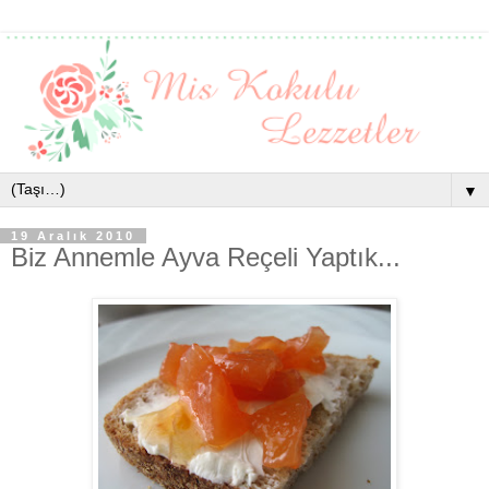
▼
19 Aralık 2010
Biz Annemle Ayva Reçeli Yaptık...