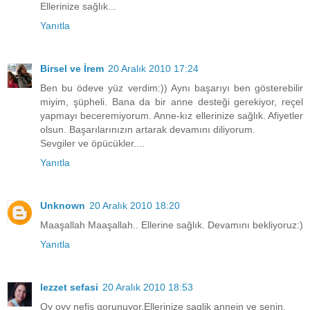
Ellerinize sağlık...
Yanıtla
Birsel ve İrem
20 Aralık 2010 17:24
Ben bu ödeve yüz verdim:)) Aynı başarıyı ben gösterebilir
miyim, şüpheli. Bana da bir anne desteği gerekiyor, reçel
yapmayı beceremiyorum. Anne-kız ellerinize sağlık. Afiyetler
olsun. Başarılarınızın artarak devamını diliyorum.
Sevgiler ve öpücükler....
Yanıtla
Unknown
20 Aralık 2010 18:20
Maaşallah Maaşallah.. Ellerine sağlık. Devamını bekliyoruz:)
Yanıtla
lezzet sefasi
20 Aralık 2010 18:53
Oy oyy nefis gorunuyor.Ellerinize saglik annein ve senin.