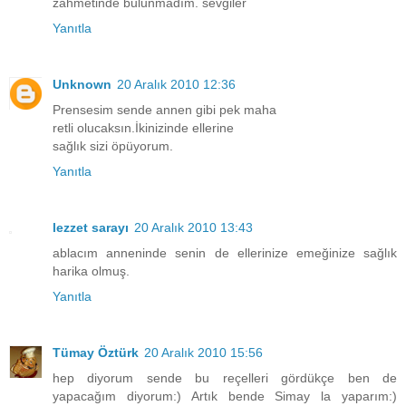
zahmetinde bulunmadım. sevgiler
Yanıtla
Unknown
20 Aralık 2010 12:36
Prensesim sende annen gibi pek maha
retli olucaksın.İkinizinde ellerine
sağlık sizi öpüyorum.
Yanıtla
lezzet sarayı
20 Aralık 2010 13:43
ablacım anneninde senin de ellerinize emeğinize sağlık
harika olmuş.
Yanıtla
Tümay Öztürk
20 Aralık 2010 15:56
hep diyorum sende bu reçelleri gördükçe ben de
yapacağım diyorum:) Artık bende Simay la yaparım:)