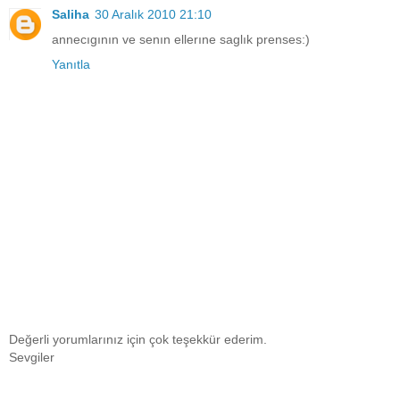
Saliha
30 Aralık 2010 21:10
annecıgının ve senın ellerıne saglık prenses:)
Yanıtla
Değerli yorumlarınız için çok teşekkür ederim.
Sevgiler