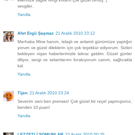
ellerinize sağlık rengi kıvamı çok güzel olmuş :)
sevgiler..
Yanıtla
Afet Ergü Şaşmaz
21 Aralık 2010 23:12
Merhaba Mine hanım, telaşlı ve anlamlı günümüze yaptığın
yorum ve güzel dileklerin için çok teşekkür ediyorum. Sizleri
bekleyen nişan haberlerimizle tekrar geldim. Güzel günler
diliyor, sevgi ve selamlarımı bırakıyorum canım, sağlıcakla
kal.
Yanıtla
Tijen
21 Aralık 2010 23:24
Severim seni ben prenses! Çok güzel bir reçel yapmışsınız,
benden 10 puan!
Yanıtla
LEZZETLİ SOMUNLAR
22 Aralık 2010 00:25