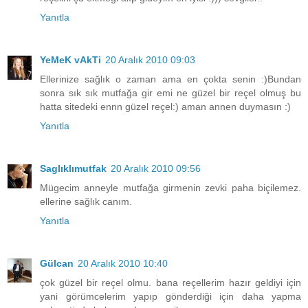
Yanıtla
YeMeK vAkTi
20 Aralık 2010 09:03
Ellerinize sağlık o zaman ama en çokta senin :)Bundan
sonra sık sık mutfağa gir emi ne güzel bir reçel olmuş bu
hatta sitedeki ennn güzel reçel:) aman annen duymasın :)
Yanıtla
Saglıklımutfak
20 Aralık 2010 09:56
Mügecim anneyle mutfağa girmenin zevki paha biçilemez.
ellerine sağlık canım.
Yanıtla
Gülcan
20 Aralık 2010 10:40
çok güzel bir reçel olmu. bana reçellerim hazır geldiyi için
yani görümcelerim yapıp gönderdiği için daha yapma