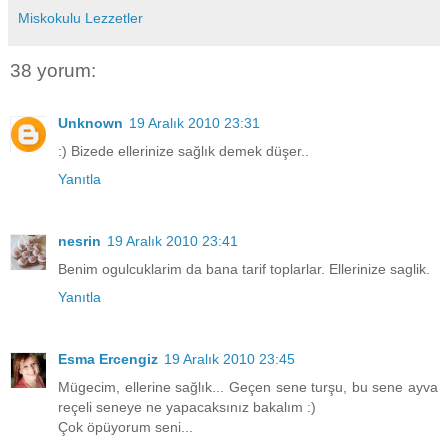
Miskokulu Lezzetler
38 yorum:
Unknown
19 Aralık 2010 23:31
:) Bizede ellerinize sağlık demek düşer..
Yanıtla
nesrin
19 Aralık 2010 23:41
Benim ogulcuklarim da bana tarif toplarlar. Ellerinize saglik.
Yanıtla
Esma Ercengiz
19 Aralık 2010 23:45
Mügecim, ellerine sağlık... Geçen sene turşu, bu sene ayva
reçeli seneye ne yapacaksınız bakalım :)
Çok öpüyorum seni...