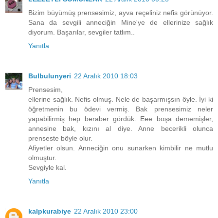
Bizim büyümüş prensesimiz, ayva reçeliniz nefis görünüyor.
Sana da sevgili anneciğin Mine'ye de ellerinize sağlık
diyorum. Başarılar, sevgiler tatlım..
Yanıtla
Bulbulunyeri
22 Aralık 2010 18:03
Prensesim,
ellerine sağlık. Nefis olmuş. Nele de başarmışsın öyle. İyi ki
öğretmenin bu ödevi vermiş. Bak prensesimiz neler
yapabilirmiş hep beraber gördük. Eee boşa dememişler,
annesine bak, kızını al diye. Anne becerikli olunca
prenseste böyle olur.
Afiyetler olsun. Anneciğin onu sunarken kimbilir ne mutlu
olmuştur.
Sevgiyle kal.
Yanıtla
kalpkurabiye
22 Aralık 2010 23:00