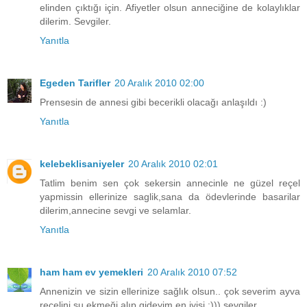
elinden çıktığı için. Afiyetler olsun anneciğine de kolaylıklar
dilerim. Sevgiler.
Yanıtla
Egeden Tarifler
20 Aralık 2010 02:00
Prensesin de annesi gibi becerikli olacağı anlaşıldı :)
Yanıtla
kelebeklisaniyeler
20 Aralık 2010 02:01
Tatlim benim sen çok sekersin annecinle ne güzel reçel
yapmissin ellerinize saglik,sana da ödevlerinde basarilar
dilerim,annecine sevgi ve selamlar.
Yanıtla
ham ham ev yemekleri
20 Aralık 2010 07:52
Annenizin ve sizin ellerinize sağlık olsun.. çok severim ayva
reçelini şu ekmeği alıp gideyim en iyisi :))) sevgiler..